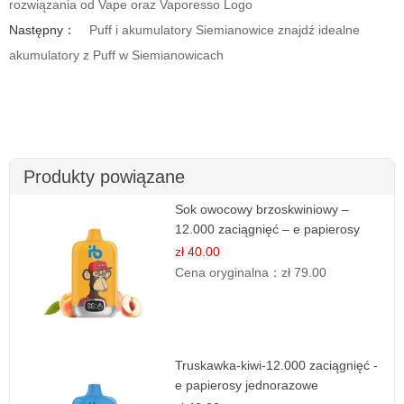
rozwiązania od Vape oraz Vaporesso Logo
Następny：
Puff i akumulatory Siemianowice znajdź idealne
akumulatory z Puff w Siemianowicach
Produkty powiązane
Sok owocowy brzoskwiniowy –
12.000 zaciągnięć – e papierosy
jednorazowe
zł 40.00
Cena oryginalna：
zł 79.00
Truskawka-kiwi-12.000 zaciągnięć -
e papierosy jednorazowe