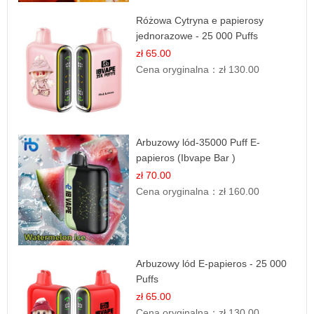
Różowa Cytryna e papierosy
jednorazowe - 25 000 Puffs
zł 65.00
Cena oryginalna：
zł 130.00
Arbuzowy lód-35000 Puff E-
papieros (Ibvape Bar )
zł 70.00
Cena oryginalna：
zł 160.00
Arbuzowy lód E-papieros - 25 000
Puffs
zł 65.00
Cena oryginalna：
zł 130.00