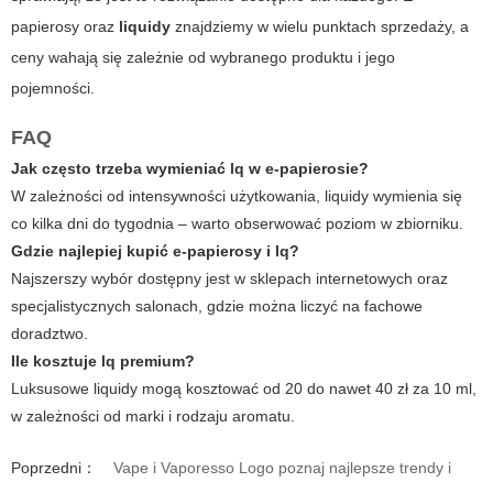
papierosy
oraz
liquidy
znajdziemy w wielu punktach sprzedaży, a
ceny wahają się zależnie od wybranego produktu i jego
pojemności.
FAQ
Jak często trzeba wymieniać lq w e-papierosie?
W zależności od intensywności użytkowania, liquidy wymienia się
co kilka dni do tygodnia – warto obserwować poziom w zbiorniku.
Gdzie najlepiej kupić e-papierosy i lq?
Najszerszy wybór dostępny jest w sklepach internetowych oraz
specjalistycznych salonach, gdzie można liczyć na fachowe
doradztwo.
Ile kosztuje lq premium?
Luksusowe liquidy mogą kosztować od 20 do nawet 40 zł za 10 ml,
w zależności od marki i rodzaju aromatu.
Poprzedni：
Vape i Vaporesso Logo poznaj najlepsze trendy i