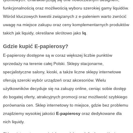
funkcjonalnością oraz możliwością wyboru szerokiej gamy
liquidów
.
Wśród kluczowych kwestii związanych z e-paleniem warto zwrócić
uwagę na miejsce zakupu oraz ceny komplementarnych produktów
takich jak liquidy, określane skrótowo jako
lq
.
Gdzie kupić E-papierosy?
E-papierosy
dostępne są w coraz większej liczbie punktów
sprzedaży na terenie całej Polski. Sklepy stacjonarne,
specjalistyczne salony, kioski, a także liczne sklepy internetowe
oferują szeroki wybór urządzeń oraz akcesoriów. Wielu
użytkowników decyduje się na zakupy online, ceniąc sobie dostęp
do bogatej oferty, atrakcyjnych promocji oraz możliwość szybkiego
porównania cen. Sklep internetowy to miejsce, gdzie bez problemu
znajdziemy wysokiej jakości
E-papierosy
oraz dedykowane dla
nich
liquidy
.