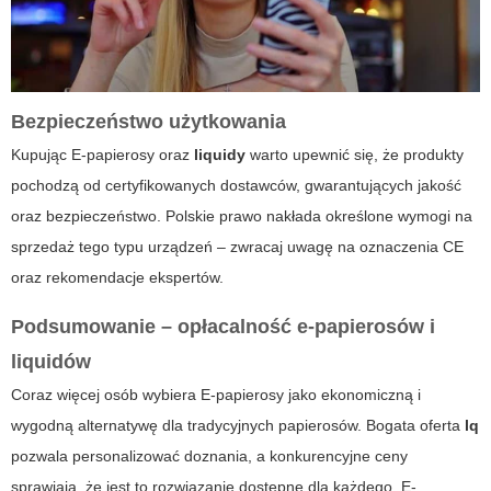
Bezpieczeństwo użytkowania
Kupując
E-papierosy
oraz
liquidy
warto upewnić się, że produkty
pochodzą od certyfikowanych dostawców, gwarantujących jakość
oraz bezpieczeństwo. Polskie prawo nakłada określone wymogi na
sprzedaż tego typu urządzeń – zwracaj uwagę na oznaczenia CE
oraz rekomendacje ekspertów.
Podsumowanie – opłacalność e-papierosów i
liquidów
Coraz więcej osób wybiera
E-papierosy
jako ekonomiczną i
wygodną alternatywę dla tradycyjnych papierosów. Bogata oferta
lq
pozwala personalizować doznania, a konkurencyjne ceny
sprawiają, że jest to rozwiązanie dostępne dla każdego.
E-