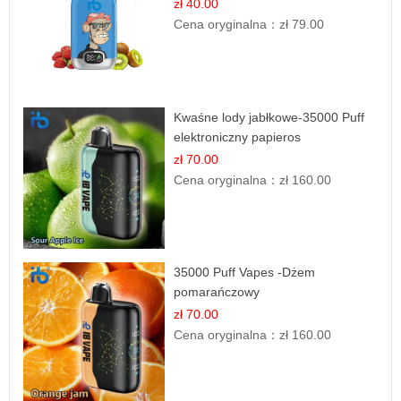
zł 40.00
Cena oryginalna：
zł 79.00
Kwaśne lody jabłkowe-35000 Puff
elektroniczny papieros
zł 70.00
Cena oryginalna：
zł 160.00
35000 Puff Vapes -Dżem
pomarańczowy
zł 70.00
Cena oryginalna：
zł 160.00