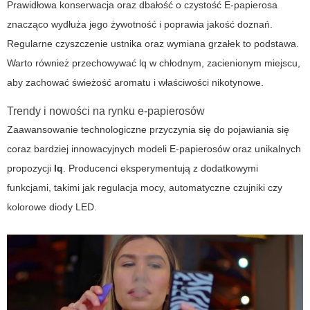
Prawidłowa konserwacja oraz dbałość o czystość
E-papierosa
znacząco wydłuża jego żywotność i poprawia jakość doznań.
Regularne czyszczenie ustnika oraz wymiana grzałek to podstawa.
Warto również przechowywać
lq
w chłodnym, zacienionym miejscu,
aby zachować świeżość aromatu i właściwości nikotynowe.
Trendy i nowości na rynku e-papierosów
Zaawansowanie technologiczne przyczynia się do pojawiania się
coraz bardziej innowacyjnych modeli
E-papierosów
oraz unikalnych
propozycji
lq
. Producenci eksperymentują z dodatkowymi
funkcjami, takimi jak regulacja mocy, automatyczne czujniki czy
kolorowe diody LED.