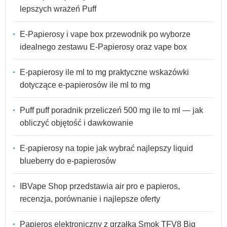
lepszych wrażeń Puff
E-Papierosy i vape box przewodnik po wyborze
idealnego zestawu E-Papierosy oraz vape box
E-papierosy ile ml to mg praktyczne wskazówki
dotyczące e-papierosów ile ml to mg
Puff puff poradnik przeliczeń 500 mg ile to ml — jak
obliczyć objętość i dawkowanie
E-papierosy na topie jak wybrać najlepszy liquid
blueberry do e-papierosów
IBVape Shop przedstawia air pro e papieros,
recenzja, porównanie i najlepsze oferty
Papieros elektroniczny z grzałką Smok TFV8 Big