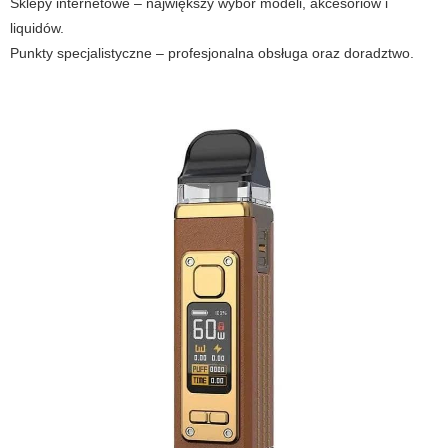
Sklepy internetowe – największy wybór modeli, akcesoriów i
liquidów.
Punkty specjalistyczne – profesjonalna obsługa oraz doradztwo.