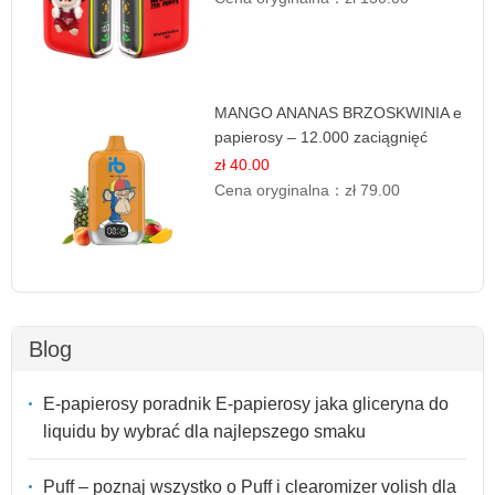
MANGO ANANAS BRZOSKWINIA e
papierosy – 12.000 zaciągnięć
zł 40.00
Cena oryginalna：
zł 79.00
Blog
E-papierosy poradnik E-papierosy jaka gliceryna do
liquidu by wybrać dla najlepszego smaku
Puff – poznaj wszystko o Puff i clearomizer volish dla