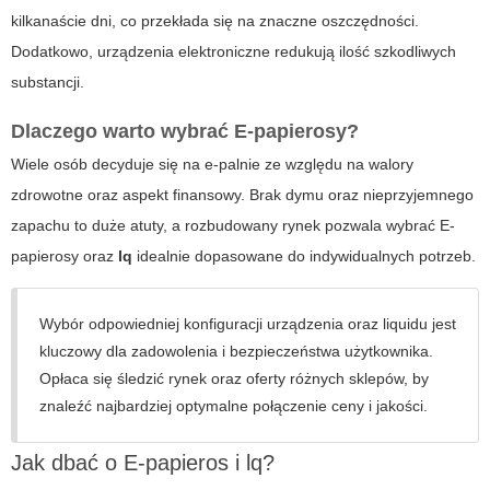
kilkanaście dni, co przekłada się na znaczne oszczędności.
Dodatkowo, urządzenia elektroniczne redukują ilość szkodliwych
substancji.
Dlaczego warto wybrać E-papierosy?
Wiele osób decyduje się na e-palnie ze względu na walory
zdrowotne oraz aspekt finansowy. Brak dymu oraz nieprzyjemnego
zapachu to duże atuty, a rozbudowany rynek pozwala wybrać
E-
papierosy
oraz
lq
idealnie dopasowane do indywidualnych potrzeb.
Wybór odpowiedniej konfiguracji urządzenia oraz liquidu jest
kluczowy dla zadowolenia i bezpieczeństwa użytkownika.
Opłaca się śledzić rynek oraz oferty różnych sklepów, by
znaleźć najbardziej optymalne połączenie ceny i jakości.
Jak dbać o E-papieros i lq?