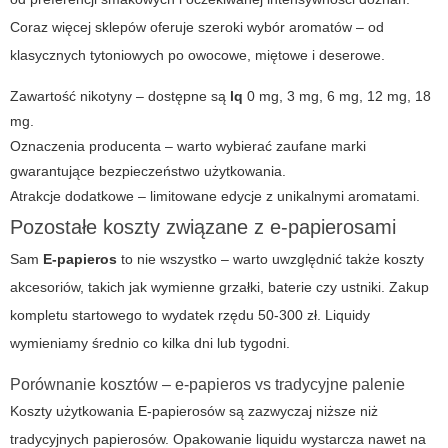
Coraz więcej sklepów oferuje szeroki wybór aromatów – od
klasycznych tytoniowych po owocowe, miętowe i deserowe.
Zawartość nikotyny – dostępne są
lq
0 mg, 3 mg, 6 mg, 12 mg, 18
mg.
Oznaczenia producenta – warto wybierać zaufane marki
gwarantujące bezpieczeństwo użytkowania.
Atrakcje dodatkowe – limitowane edycje z unikalnymi aromatami.
Pozostałe koszty związane z e-papierosami
Sam
E-papieros
to nie wszystko – warto uwzględnić także koszty
akcesoriów, takich jak wymienne grzałki, baterie czy ustniki. Zakup
kompletu startowego to wydatek rzędu 50-300 zł.
Liquidy
wymieniamy średnio co kilka dni lub tygodni.
Porównanie kosztów – e-papieros vs tradycyjne palenie
Koszty użytkowania
E-papierosów
są zazwyczaj niższe niż
tradycyjnych papierosów. Opakowanie liquidu wystarcza nawet na