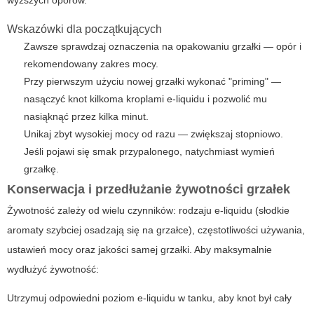
wyższych oporów.
Wskazówki dla początkujących
Zawsze sprawdzaj oznaczenia na opakowaniu grzałki — opór i
rekomendowany zakres mocy.
Przy pierwszym użyciu nowej grzałki wykonać "priming" —
nasączyć knot kilkoma kroplami e-liquidu i pozwolić mu
nasiąknąć przez kilka minut.
Unikaj zbyt wysokiej mocy od razu — zwiększaj stopniowo.
Jeśli pojawi się smak przypalonego, natychmiast wymień
grzałkę.
Konserwacja i przedłużanie żywotności grzałek
Żywotność zależy od wielu czynników: rodzaju e-liquidu (słodkie
aromaty szybciej osadzają się na grzałce), częstotliwości używania,
ustawień mocy oraz jakości samej grzałki. Aby maksymalnie
wydłużyć żywotność:
Utrzymuj odpowiedni poziom e-liquidu w tanku, aby knot był cały