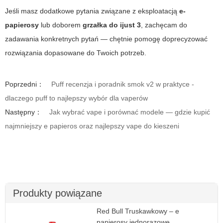
Jeśli masz dodatkowe pytania związane z eksploatacją
e-
papierosy
lub doborem
grzałka do ijust 3
, zachęcam do
zadawania konkretnych pytań — chętnie pomogę doprecyzować
rozwiązania dopasowane do Twoich potrzeb.
Poprzedni：
Puff recenzja i poradnik smok v2 w praktyce -
dlaczego puff to najlepszy wybór dla vaperów
Następny：
Jak wybrać vape i porównać modele — gdzie kupić
najmniejszy e papieros oraz najlepszy vape do kieszeni
Produkty powiązane
Red Bull Truskawkowy – e
papierosy jednorazowe