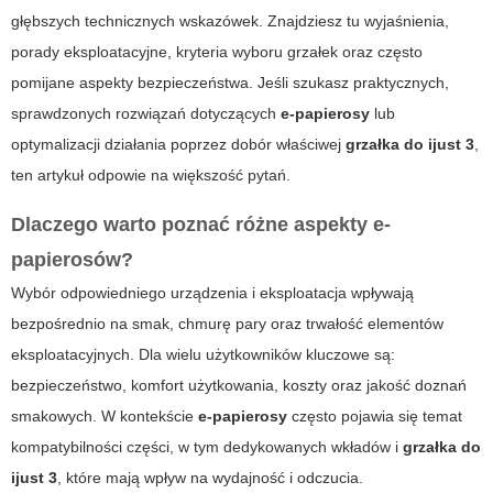
głębszych technicznych wskazówek. Znajdziesz tu wyjaśnienia,
porady eksploatacyjne, kryteria wyboru grzałek oraz często
pomijane aspekty bezpieczeństwa. Jeśli szukasz praktycznych,
sprawdzonych rozwiązań dotyczących
e-papierosy
lub
optymalizacji działania poprzez dobór właściwej
grzałka do ijust 3
,
ten artykuł odpowie na większość pytań.
Dlaczego warto poznać różne aspekty e-
papierosów?
Wybór odpowiedniego urządzenia i eksploatacja wpływają
bezpośrednio na smak, chmurę pary oraz trwałość elementów
eksploatacyjnych. Dla wielu użytkowników kluczowe są:
bezpieczeństwo, komfort użytkowania, koszty oraz jakość doznań
smakowych. W kontekście
e-papierosy
często pojawia się temat
kompatybilności części, w tym dedykowanych wkładów i
grzałka do
ijust 3
, które mają wpływ na wydajność i odczucia.