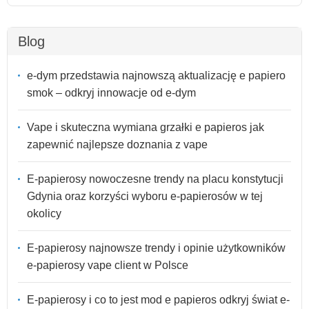
Blog
e-dym przedstawia najnowszą aktualizację e papiero
smok – odkryj innowacje od e-dym
Vape i skuteczna wymiana grzałki e papieros jak
zapewnić najlepsze doznania z vape
E-papierosy nowoczesne trendy na placu konstytucji
Gdynia oraz korzyści wyboru e-papierosów w tej
okolicy
E-papierosy najnowsze trendy i opinie użytkowników
e-papierosy vape client w Polsce
E-papierosy i co to jest mod e papieros odkryj świat e-