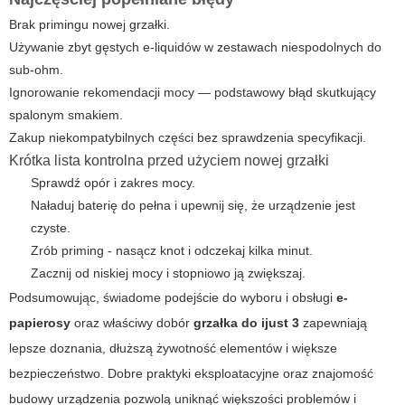
Brak primingu nowej grzałki.
Używanie zbyt gęstych e-liquidów w zestawach niespodolnych do
sub-ohm.
Ignorowanie rekomendacji mocy — podstawowy błąd skutkujący
spalonym smakiem.
Zakup niekompatybilnych części bez sprawdzenia specyfikacji.
Krótka lista kontrolna przed użyciem nowej grzałki
Sprawdź opór i zakres mocy.
Naładuj baterię do pełna i upewnij się, że urządzenie jest
czyste.
Zrób priming - nasącz knot i odczekaj kilka minut.
Zacznij od niskiej mocy i stopniowo ją zwiększaj.
Podsumowując, świadome podejście do wyboru i obsługi
e-
papierosy
oraz właściwy dobór
grzałka do ijust 3
zapewniają
lepsze doznania, dłuższą żywotność elementów i większe
bezpieczeństwo. Dobre praktyki eksploatacyjne oraz znajomość
budowy urządzenia pozwolą uniknąć większości problemów i