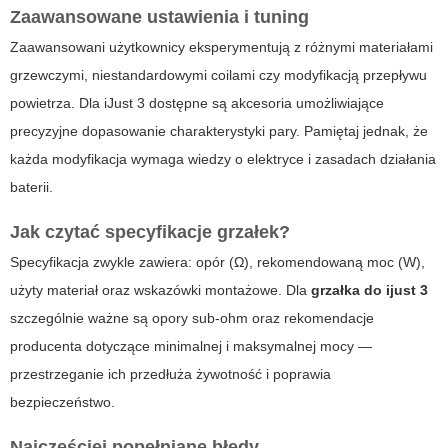
Zaawansowane ustawienia i tuning
Zaawansowani użytkownicy eksperymentują z różnymi materiałami
grzewczymi, niestandardowymi coilami czy modyfikacją przepływu
powietrza. Dla iJust 3 dostępne są akcesoria umożliwiające
precyzyjne dopasowanie charakterystyki pary. Pamiętaj jednak, że
każda modyfikacja wymaga wiedzy o elektryce i zasadach działania
baterii.
Jak czytać specyfikacje grzałek?
Specyfikacja zwykle zawiera: opór (Ω), rekomendowaną moc (W),
użyty materiał oraz wskazówki montażowe. Dla
grzałka do ijust 3
szczególnie ważne są opory sub-ohm oraz rekomendacje
producenta dotyczące minimalnej i maksymalnej mocy —
przestrzeganie ich przedłuża żywotność i poprawia
bezpieczeństwo.
Najczęściej popełniane błędy