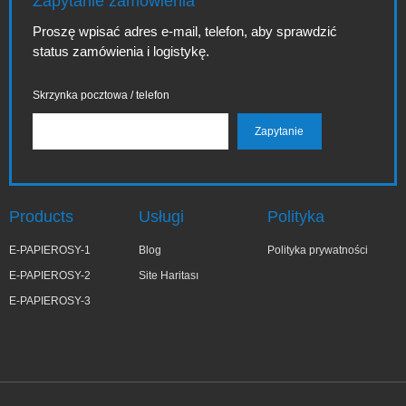
Zapytanie zamówienia
Proszę wpisać adres e-mail, telefon, aby sprawdzić
status zamówienia i logistykę.
Skrzynka pocztowa / telefon
Products
Usługi
Polityka
E-PAPIEROSY-1
Blog
Polityka prywatności
E-PAPIEROSY-2
Site Haritası
E-PAPIEROSY-3