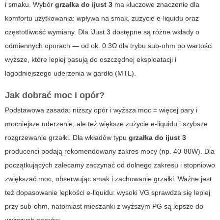
i smaku. Wybór
grzałka do ijust 3
ma kluczowe znaczenie dla
komfortu użytkowania: wpływa na smak, zużycie e-liquidu oraz
częstotliwość wymiany. Dla iJust 3 dostępne są różne wkłady o
odmiennych oporach — od ok. 0.3Ω dla trybu sub-ohm po wartości
wyższe, które lepiej pasują do oszczędnej eksploatacji i
łagodniejszego uderzenia w gardło (MTL).
Jak dobrać moc i opór?
Podstawowa zasada: niższy opór i wyższa moc = więcej pary i
mocniejsze uderzenie, ale też większe zużycie e-liquidu i szybsze
rozgrzewanie grzałki. Dla wkładów typu
grzałka do ijust 3
producenci podają rekomendowany zakres mocy (np. 40-80W). Dla
początkujących zalecamy zaczynać od dolnego zakresu i stopniowo
zwiększać moc, obserwując smak i zachowanie grzałki. Ważne jest
też dopasowanie lepkości e-liquidu: wysoki VG sprawdza się lepiej
przy sub-ohm, natomiast mieszanki z wyższym PG są lepsze do