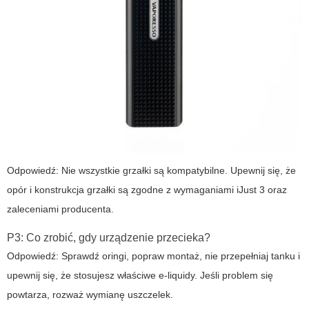
Odpowiedź: Nie wszystkie grzałki są kompatybilne. Upewnij się, że
opór i konstrukcja grzałki są zgodne z wymaganiami iJust 3 oraz
zaleceniami producenta.
P3: Co zrobić, gdy urządzenie przecieka?
Odpowiedź: Sprawdź oringi, popraw montaż, nie przepełniaj tanku i
upewnij się, że stosujesz właściwe e-liquidy. Jeśli problem się
powtarza, rozważ wymianę uszczelek.