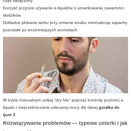
czas nasączony.
Korzyść przynosi używanie e-liquidów o umiarkowanej zawartości
słodzików.
Dokładne płukanie tanku przy zmianie smaku minimalizuje zapachy
pozostałe po wcześniejszych aromatach.
W trybie manualnym unikaj "dry hits" poprzez kontrolę poziomu e-
liquidu i nieprzekraczanie zalecanej mocy dla danej
grzałka do
ijust 3
.
Rozwiązywanie problemów — typowe usterki i jak