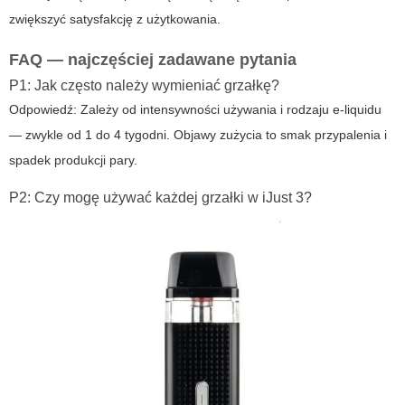
zwiększyć satysfakcję z użytkowania.
FAQ — najczęściej zadawane pytania
P1: Jak często należy wymieniać grzałkę?
Odpowiedź: Zależy od intensywności używania i rodzaju e-liquidu
— zwykle od 1 do 4 tygodni. Objawy zużycia to smak przypalenia i
spadek produkcji pary.
P2: Czy mogę używać każdej grzałki w iJust 3?