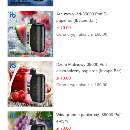
Arbuzowy lód-35000 Puff E-
papieros (Ibvape Bar )
zł 70.00
Cena oryginalna：
zł 160.00
Dżem Malinowy-35000 Puff
elektroniczny papieros (Ibvape Bar)
zł 70.00
Cena oryginalna：
zł 160.00
Winogrono e papierosy -35000 Puff
e-dym
zł 70.00