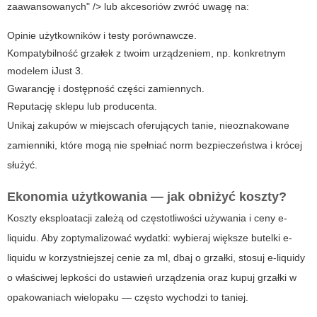
zaawansowanych" /> lub akcesoriów zwróć uwagę na:
Opinie użytkowników i testy porównawcze.
Kompatybilność grzałek z twoim urządzeniem, np. konkretnym
modelem iJust 3.
Gwarancję i dostępność części zamiennych.
Reputację sklepu lub producenta.
Unikaj zakupów w miejscach oferujących tanie, nieoznakowane
zamienniki, które mogą nie spełniać norm bezpieczeństwa i krócej
służyć.
Ekonomia użytkowania — jak obniżyć koszty?
Koszty eksploatacji zależą od częstotliwości używania i ceny e-
liquidu. Aby zoptymalizować wydatki: wybieraj większe butelki e-
liquidu w korzystniejszej cenie za ml, dbaj o grzałki, stosuj e-liquidy
o właściwej lepkości do ustawień urządzenia oraz kupuj grzałki w
opakowaniach wielopaku — często wychodzi to taniej.