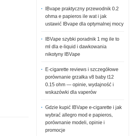
IBvape praktyczny przewodnik 0.2
ohma e papieros ile wat i jak
ustawić IBvape dla optymalnej mocy
IBVape szybki poradnik 1 mg ile to
ml dla e-liquid i dawkowania
nikotyny IBVape
E-cigarette reviews i szczegółowe
porównanie grzałka v8 baby t12
0.15 ohm — opinie, wydajność i
wskazówki dla vaperów
Gdzie kupić IBVape e-cigarette i jak
wybrać allegro mod e papieros,
porównanie modeli, opinie i
promocje