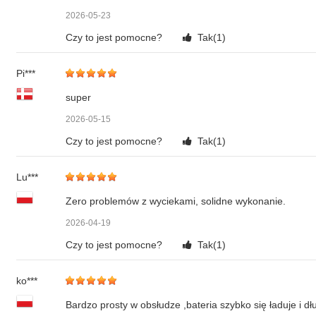
2026-05-23
Czy to jest pomocne?
Tak(
1
)
Pi***
super
2026-05-15
Czy to jest pomocne?
Tak(
1
)
Lu***
Zero problemów z wyciekami, solidne wykonanie.
2026-04-19
Czy to jest pomocne?
Tak(
1
)
ko***
Bardzo prosty w obsłudze ,bateria szybko się ładuje i dł