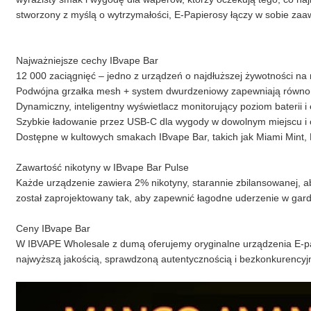
stworzony z myślą o wytrzymałości, E-Papierosy łączy w sobie z
Najważniejsze cechy IBvape Bar
12 000 zaciągnięć – jedno z urządzeń o najdłuższej żywotności na
Podwójna grzałka mesh + system dwurdzeniowy zapewniają równo
Dynamiczny, inteligentny wyświetlacz monitorujący poziom baterii i
Szybkie ładowanie przez USB-C dla wygody w dowolnym miejscu i 
Dostępne w kultowych smakach IBvape Bar, takich jak Miami Mint, 
Zawartość nikotyny w IBvape Bar Pulse
Każde urządzenie zawiera 2% nikotyny, starannie zbilansowanej, a
został zaprojektowany tak, aby zapewnić łagodne uderzenie w gard
Ceny IBvape Bar
W IBVAPE Wholesale z dumą oferujemy oryginalne urządzenia E-pap
najwyższą jakością, sprawdzoną autentycznością i bezkonkurencyj