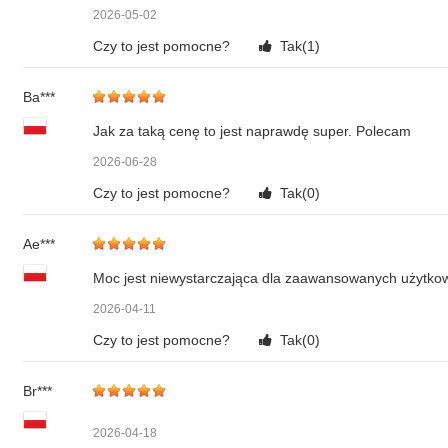
2026-05-02
Czy to jest pomocne?
Tak(
1
)
Ba***
Jak za taką cenę to jest naprawdę super. Polecam
2026-06-28
Czy to jest pomocne?
Tak(
0
)
Ae***
Moc jest niewystarczająca dla zaawansowanych użytko
2026-04-11
Czy to jest pomocne?
Tak(
0
)
Br***
2026-04-18