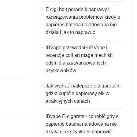
E cigi bolt poradnik naprawy i
rozwiązywania problemów kiedy e
papieros bateria naładowana nie
działa i jak to naprawić
IBVape przewodnik IBVape i
recenzja coil art mage mech kit
edym dla zaawansowanych
użytkowników
Jak wybrać najlepsze e-zigaretten i
gdzie kupić e papierosy ełk w
atrakcyjnych cenach
IBvape E-cigarete - co robić gdy e
papieros bateria naładowana nie
działa i jak szybko to naprawić