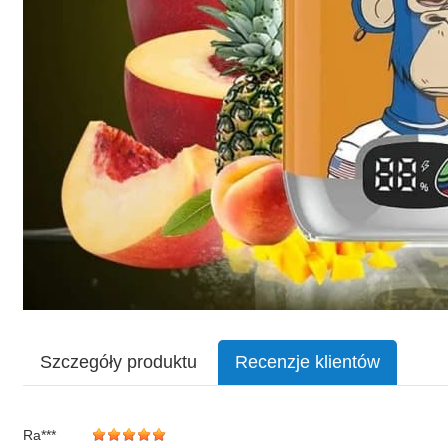
Szczegóły produktu
Recenzje klientów
Ra***