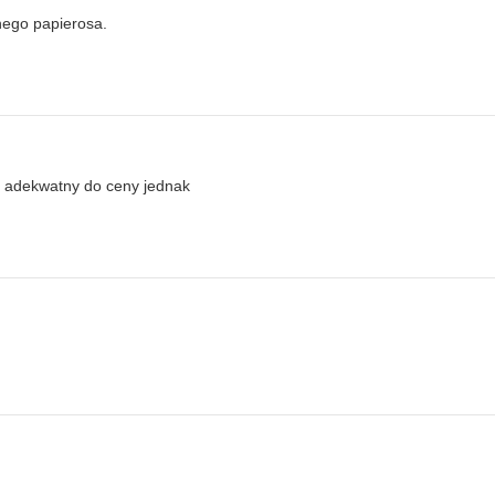
jnego papierosa.
i adekwatny do ceny jednak