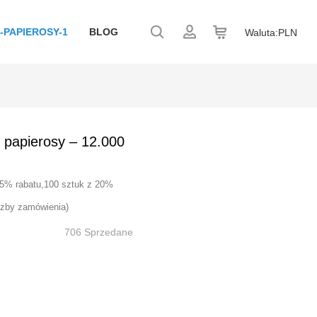
-PAPIEROSY-1
BLOG
Waluta:
PLN
pierosy – 12.000
 15% rabatu,100 sztuk z 20%
czby zamówienia)
706 Sprzedane