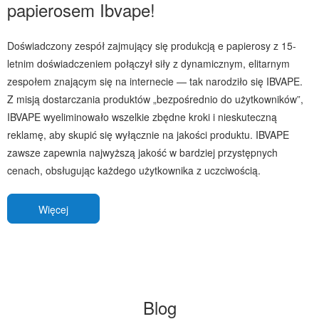
papierosem Ibvape!
Doświadczony zespół zajmujący się produkcją e papierosy z 15-
letnim doświadczeniem połączył siły z dynamicznym, elitarnym
zespołem znającym się na internecie — tak narodziło się IBVAPE.
Z misją dostarczania produktów „bezpośrednio do użytkowników”,
IBVAPE wyeliminowało wszelkie zbędne kroki i nieskuteczną
reklamę, aby skupić się wyłącznie na jakości produktu. IBVAPE
zawsze zapewnia najwyższą jakość w bardziej przystępnych
cenach, obsługując każdego użytkownika z uczciwością.
Więcej
Blog