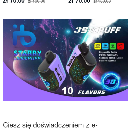
zł 70.00
zł 70.00
zł 160.00
zł 160.00
Ciesz się doświadczeniem z e-