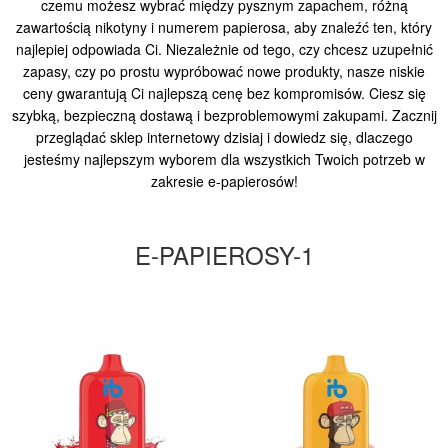
czemu możesz wybrać między pysznym zapachem, różną
zawartością nikotyny i numerem papierosa, aby znaleźć ten, który
najlepiej odpowiada Ci. Niezależnie od tego, czy chcesz uzupełnić
zapasy, czy po prostu wypróbować nowe produkty, nasze niskie
ceny gwarantują Ci najlepszą cenę bez kompromisów. Ciesz się
szybką, bezpieczną dostawą i bezproblemowymi zakupami. Zacznij
przeglądać sklep internetowy dzisiaj i dowiedz się, dlaczego
jesteśmy najlepszym wyborem dla wszystkich Twoich potrzeb w
zakresie e-papierosów!
E-PAPIEROSY-1