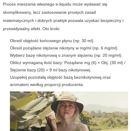
Proces mieszania własnego e-liquidu może wydawać się
skomplikowany, lecz zastosowanie prostych zasad
matematycznych i dobrych praktyk pozwala uzyskać bezpieczny i
przewidywalny efekt. Oto kroki:
Określ objętość końcowego płynu (np. 30 ml).
Określ pożądane stężenie nikotyny w mg/ml (np. 6 mg/ml).
Wybierz bazę nikotynową o znanym stężeniu (np. 20 mg/ml).
Oblicz wymaganą ilość bazy: Pożądane mg (6) × Obj. (30 ml) /
Stężenie bazy (20) = 9 ml bazy nikotynowej.
Uzupełnij pozostałą objętość bazą beznikotynową oraz
aromatem według proporcji producenta.