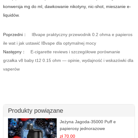
konwersja mg do ml, dawkowanie nikotyny, nic-shot, mieszanie e-
liquidów.
Poprzedni：
IBvape praktyczny przewodnik 0.2 ohma e papieros
ile wat i jak ustawić IBvape dla optymalnej mocy
Następny：
E-cigarette reviews i szczegółowe porównanie
grzałka v8 baby t12 0.15 ohm — opinie, wydajność i wskazówki dla
vaperów
Produkty powiązane
Jeżyna Jagoda-35000 Puff e
papierosy jednorazowe
zł 70.00