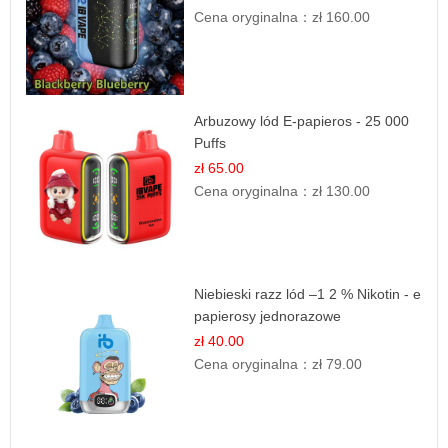
Cena oryginalna：
zł 160.00
Arbuzowy lód E-papieros - 25 000
Puffs
zł 65.00
Cena oryginalna：
zł 130.00
Niebieski razz lód –1 2 % Nikotin - e
papierosy jednorazowe
zł 40.00
Cena oryginalna：
zł 79.00