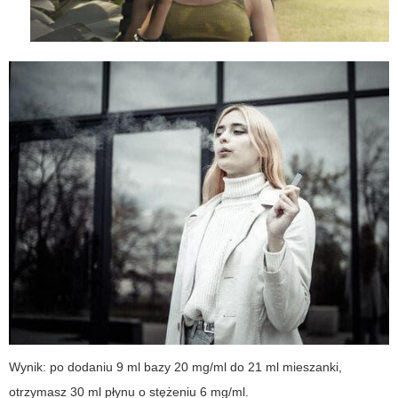
Wynik: po dodaniu 9 ml bazy 20 mg/ml do 21 ml mieszanki,
otrzymasz 30 ml płynu o stężeniu 6 mg/ml.