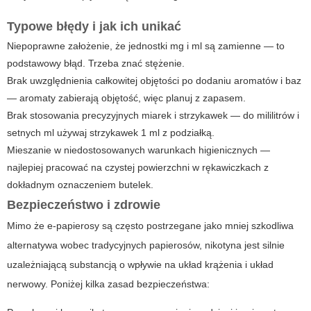
Typowe błędy i jak ich unikać
Niepoprawne założenie, że jednostki mg i ml są zamienne — to
podstawowy błąd. Trzeba znać stężenie.
Brak uwzględnienia całkowitej objętości po dodaniu aromatów i baz
— aromaty zabierają objętość, więc planuj z zapasem.
Brak stosowania precyzyjnych miarek i strzykawek — do mililitrów i
setnych ml używaj strzykawek 1 ml z podziałką.
Mieszanie w niedostosowanych warunkach higienicznych —
najlepiej pracować na czystej powierzchni w rękawiczkach z
dokładnym oznaczeniem butelek.
Bezpieczeństwo i zdrowie
Mimo że e-papierosy są często postrzegane jako mniej szkodliwa
alternatywa wobec tradycyjnych papierosów, nikotyna jest silnie
uzależniającą substancją o wpływie na układ krążenia i układ
nerwowy. Poniżej kilka zasad bezpieczeństwa: