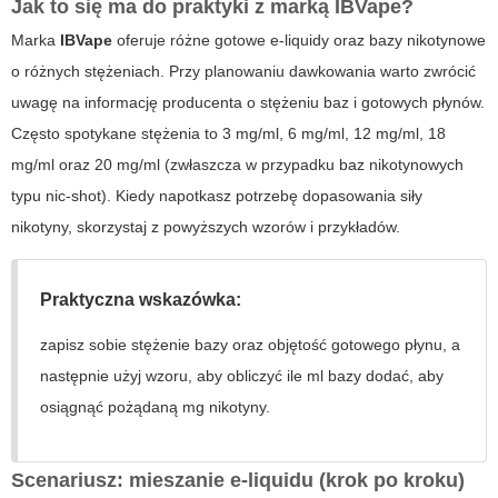
Jak to się ma do praktyki z marką IBVape?
Marka
IBVape
oferuje różne gotowe e-liquidy oraz bazy nikotynowe
o różnych stężeniach. Przy planowaniu dawkowania warto zwrócić
uwagę na informację producenta o stężeniu baz i gotowych płynów.
Często spotykane stężenia to 3 mg/ml, 6 mg/ml, 12 mg/ml, 18
mg/ml oraz 20 mg/ml (zwłaszcza w przypadku baz nikotynowych
typu nic-shot). Kiedy napotkasz potrzebę dopasowania siły
nikotyny, skorzystaj z powyższych wzorów i przykładów.
Praktyczna wskazówka:
zapisz sobie stężenie bazy oraz objętość gotowego płynu, a
następnie użyj wzoru, aby obliczyć ile ml bazy dodać, aby
osiągnąć pożądaną mg nikotyny.
Scenariusz: mieszanie e-liquidu (krok po kroku)