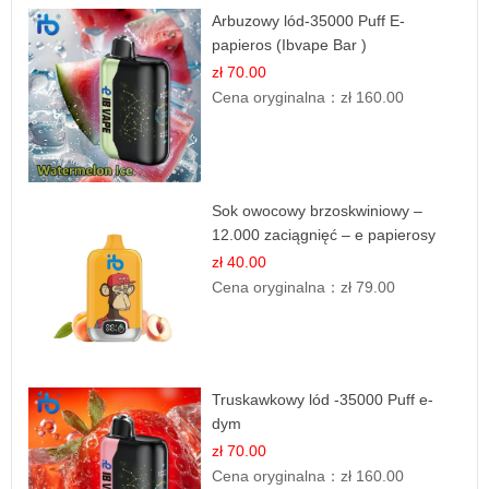
Arbuzowy lód-35000 Puff E-
papieros (Ibvape Bar )
zł 70.00
Cena oryginalna：
zł 160.00
Sok owocowy brzoskwiniowy –
12.000 zaciągnięć – e papierosy
jednorazowe
zł 40.00
Cena oryginalna：
zł 79.00
Truskawkowy lód -35000 Puff e-
dym
zł 70.00
Cena oryginalna：
zł 160.00