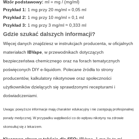
Wzór podstawowy:
ml = mg / (mg/ml)
Przykład 1:
1 mg przy 20 mg/ml = 0,05 ml
Przykład 2:
1 mg przy 10 mg/ml = 0,1 ml
Przykład 3:
1 mg przy 3 mg/ml ≈ 0,333 ml
Gdzie szukać dalszych informacji?
Więcej danych znajdziesz w instrukcjach producenta, w oficjalnych
materiałach
IBVape
, w przewodnikach dotyczących
bezpieczeństwa chemicznego oraz na forach tematycznych
poświęconych DIY e-liquidom. Polecane źródła to strony
producentów, kalkulatory nikotynowe oraz społeczności
użytkowników dzielących się sprawdzonymi recepturami i
doświadczeniami.
Uwaga: powyższe informacje mają charakter edukacyjny i nie zastępują profesjonalnej
porady medycznej. W przypadku wątpliwości co do wpływu nikotyny na zdrowie
skonsultuj się z lekarzem.