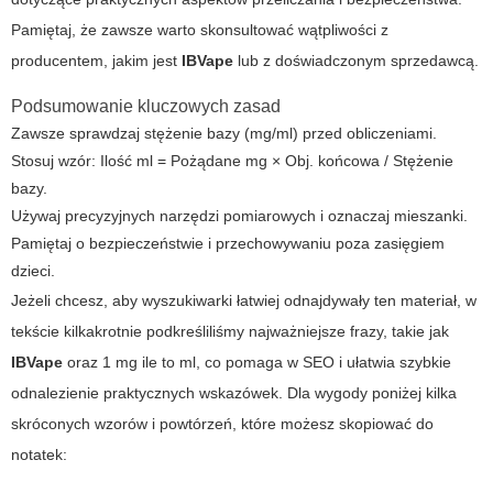
Pamiętaj, że zawsze warto skonsultować wątpliwości z
producentem, jakim jest
IBVape
lub z doświadczonym sprzedawcą.
Podsumowanie kluczowych zasad
Zawsze sprawdzaj stężenie bazy (mg/ml) przed obliczeniami.
Stosuj wzór: Ilość ml = Pożądane mg × Obj. końcowa / Stężenie
bazy.
Używaj precyzyjnych narzędzi pomiarowych i oznaczaj mieszanki.
Pamiętaj o bezpieczeństwie i przechowywaniu poza zasięgiem
dzieci.
Jeżeli chcesz, aby wyszukiwarki łatwiej odnajdywały ten materiał, w
tekście kilkakrotnie podkreśliliśmy najważniejsze frazy, takie jak
IBVape
oraz
1 mg ile to ml
, co pomaga w SEO i ułatwia szybkie
odnalezienie praktycznych wskazówek. Dla wygody poniżej kilka
skróconych wzorów i powtórzeń, które możesz skopiować do
notatek: