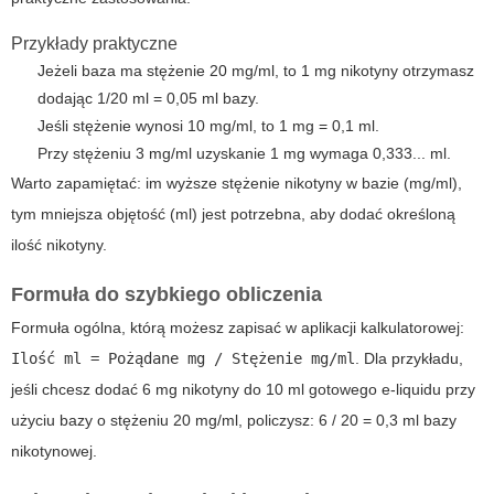
Przykłady praktyczne
Jeżeli baza ma stężenie 20 mg/ml, to 1 mg nikotyny otrzymasz
dodając 1/20 ml = 0,05 ml bazy.
Jeśli stężenie wynosi 10 mg/ml, to 1 mg = 0,1 ml.
Przy stężeniu 3 mg/ml uzyskanie 1 mg wymaga 0,333... ml.
Warto zapamiętać: im wyższe stężenie nikotyny w bazie (mg/ml),
tym mniejsza objętość (ml) jest potrzebna, aby dodać określoną
ilość nikotyny.
Formuła do szybkiego obliczenia
Formuła ogólna, którą możesz zapisać w aplikacji kalkulatorowej:
Ilość ml = Pożądane mg / Stężenie mg/ml
. Dla przykładu,
jeśli chcesz dodać 6 mg nikotyny do 10 ml gotowego e-liquidu przy
użyciu bazy o stężeniu 20 mg/ml, policzysz: 6 / 20 = 0,3 ml bazy
nikotynowej.