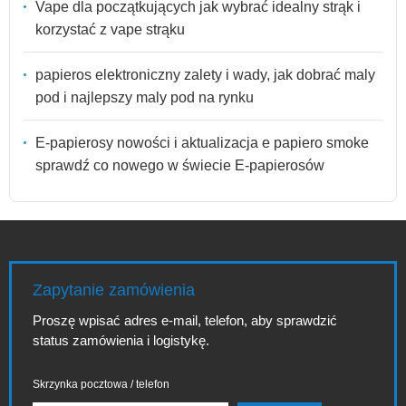
Vape dla początkujących jak wybrać idealny strąk i
korzystać z vape strąku
papieros elektroniczny zalety i wady, jak dobrać maly
pod i najlepszy maly pod na rynku
E-papierosy nowości i aktualizacja e papiero smoke
sprawdź co nowego w świecie E-papierosów
Zapytanie zamówienia
Proszę wpisać adres e-mail, telefon, aby sprawdzić
status zamówienia i logistykę.
Skrzynka pocztowa / telefon