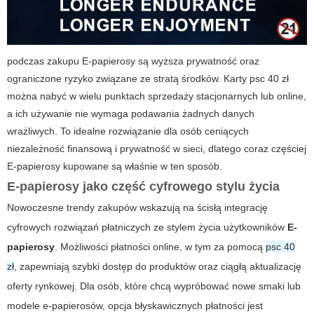
podczas zakupu
E-papierosy
są wyższa prywatność oraz
ograniczone ryzyko związane ze stratą środków. Karty
psc 40 zł
można nabyć w wielu punktach sprzedaży stacjonarnych lub online,
a ich używanie nie wymaga podawania żadnych danych
wrażliwych. To idealne rozwiązanie dla osób ceniących
niezależność finansową i prywatność w sieci, dlatego coraz częściej
E-papierosy
kupowane są właśnie w ten sposób.
E-papierosy jako część cyfrowego stylu życia
Nowoczesne trendy zakupów wskazują na ścisłą integrację
cyfrowych rozwiązań płatniczych ze stylem życia użytkowników
E-
papierosy
. Możliwości płatności online, w tym za pomocą
psc 40
zł
, zapewniają szybki dostęp do produktów oraz ciągłą aktualizację
oferty rynkowej. Dla osób, które chcą wypróbować nowe smaki lub
modele e-papierosów, opcja błyskawicznych płatności jest