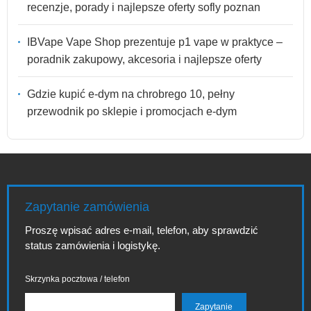
recenzje, porady i najlepsze oferty sofly poznan
IBVape Vape Shop prezentuje p1 vape w praktyce –
poradnik zakupowy, akcesoria i najlepsze oferty
Gdzie kupić e-dym na chrobrego 10, pełny
przewodnik po sklepie i promocjach e-dym
Zapytanie zamówienia
Proszę wpisać adres e-mail, telefon, aby sprawdzić
status zamówienia i logistykę.
Skrzynka pocztowa / telefon