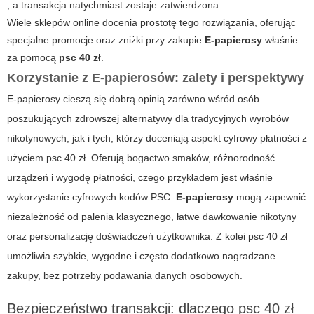
, a transakcja natychmiast zostaje zatwierdzona.
Wiele sklepów online docenia prostotę tego rozwiązania, oferując
specjalne promocje oraz zniżki przy zakupie
E-papierosy
właśnie
za pomocą
psc 40 zł
.
Korzystanie z E-papierosów: zalety i perspektywy
E-papierosy cieszą się dobrą opinią zarówno wśród osób
poszukujących zdrowszej alternatywy dla tradycyjnych wyrobów
nikotynowych, jak i tych, którzy doceniają aspekt cyfrowy płatności z
użyciem
psc 40 zł
. Oferują bogactwo smaków, różnorodność
urządzeń i wygodę płatności, czego przykładem jest właśnie
wykorzystanie cyfrowych kodów PSC.
E-papierosy
mogą zapewnić
niezależność od palenia klasycznego, łatwe dawkowanie nikotyny
oraz personalizację doświadczeń użytkownika. Z kolei
psc 40 zł
umożliwia szybkie, wygodne i często dodatkowo nagradzane
zakupy, bez potrzeby podawania danych osobowych.
Bezpieczeństwo transakcji: dlaczego
psc 40 zł