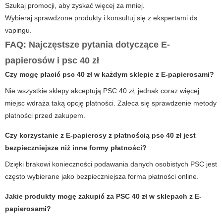
Szukaj promocji, aby zyskać więcej za mniej.
Wybieraj sprawdzone produkty i konsultuj się z ekspertami ds.
vapingu.
FAQ: Najczęstsze pytania dotyczące E-
papierosów i psc 40 zł
Czy mogę płacić
psc 40 zł
w każdym sklepie z E-papierosami?
Nie wszystkie sklepy akceptują PSC 40 zł, jednak coraz więcej
miejsc wdraża taką opcję płatności. Zaleca się sprawdzenie metody
płatności przed zakupem.
Czy korzystanie z
E-papierosy
z płatnością
psc 40 zł
jest
bezpieczniejsze niż inne formy płatności?
Dzięki brakowi konieczności podawania danych osobistych PSC jest
często wybierane jako bezpieczniejsza forma płatności online.
Jakie produkty mogę zakupić za PSC 40 zł w sklepach z E-
papierosami?