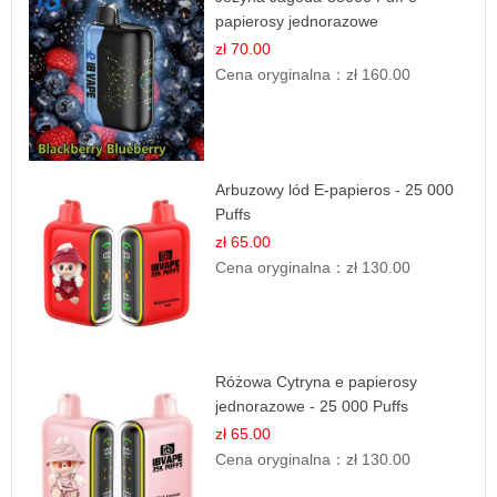
papierosy jednorazowe
zł 70.00
Cena oryginalna：
zł 160.00
Arbuzowy lód E-papieros - 25 000
Puffs
zł 65.00
Cena oryginalna：
zł 130.00
Różowa Cytryna e papierosy
jednorazowe - 25 000 Puffs
zł 65.00
Cena oryginalna：
zł 130.00