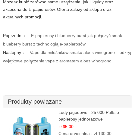
Możesz kupić zarówno same urządzenia, jak i liquidy oraz
akcesoria do E-papierosów. Oferta zależy od sklepu oraz
aktualnych promocji.
Poprzedni：
E-papierosy i blueberry burst jak połączyć smak
blueberry burst z technologią e-papierosów
Następny：
Vape dla miłośników smaku aloes winogrono – odkryj
wyjątkowe połączenie vape z aromatem aloes winogrono
Produkty powiązane
Lody jagodowe - 25 000 Puffs e
papierosy jednorazowe
zł 65.00
Cena oryginalna：
zł 130.00