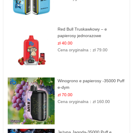
Red Bull Truskawkowy – e
papierosy jednorazowe
zł 40.00
Cena oryginalna：
zł 79.00
Winogrono e papierosy -35000 Puff
e-dym
zł 70.00
Cena oryginalna：
zł 160.00
Jeżyna Jagoda-35000 Puff e