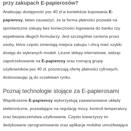
przy zakupach E-papierosów?
Analizując dostępność
psc 40 zł
w kontekście kupowania
E-
papierosy
, łatwo zauważyć, że ta forma płatności pozwala na
spontaniczne zakupy bez konieczności logowania do banku czy
wypełniania długich formularzy. Jest szczególnie ceniona przez
osoby, które często zmieniają miejsca zakupu i chcą mieć szybki
dostęp do wybranych modeli. Liczne sklepy internetowe, widząc
zapotrzebowanie na
E-papierosy
oraz rosnącą grupę
użytkowników
psc 40 zł
, poszerzają ofertę płatności cyfrowych,
dostosowując ją do oczekiwań rynku.
Poznaj technologie stojące za E-papierosami
Współczesne
E-papierosy
wykorzystują zaawansowane układy
elektroniczne, pozwalające na regulację mocy, kontroli temperatury
oraz bezpieczeństwa użytkowania. Często towarzyszy im
dedykowane oprogramowanie oraz aplikacje mobilne umożliwiające