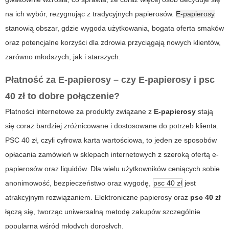
na ich wybór, rezygnując z tradycyjnych papierosów.
E-papierosy
stanowią obszar, gdzie wygoda użytkowania, bogata oferta smaków
oraz potencjalne korzyści dla zdrowia przyciągają nowych klientów,
zarówno młodszych, jak i starszych.
Płatność za E-papierosy – czy
E-papierosy
i
psc
40 zł
to dobre połączenie?
Płatności internetowe za produkty związane z
E-papierosy
stają
się coraz bardziej zróżnicowane i dostosowane do potrzeb klienta.
PSC 40 zł, czyli cyfrowa karta wartościowa, to jeden ze sposobów
opłacania zamówień w sklepach internetowych z szeroką ofertą e-
papierosów oraz liquidów. Dla wielu użytkowników ceniących sobie
anonimowość, bezpieczeństwo oraz wygodę,
psc 40 zł
jest
atrakcyjnym rozwiązaniem.
Elektroniczne papierosy
oraz
psc 40 zł
łączą się, tworząc uniwersalną metodę zakupów szczególnie
popularną wśród młodych dorosłych.