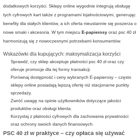
dodatkowych korzyści. Sklepy online wygodnie integrują obsługę
tych cyfrowych kart także z programami lojalnościowymi, generując
benefity dla stałych klientów, a ich oferta nieustannie się poszerza o
nowe smaki i akcesoria. W tym miejscu
E-papierosy
oraz
psc 40 zł
harmonizują się z nowoczesnymi potrzebami konsumentów.
Wskazówki dla kupujących: maksymalizacja korzyści
Sprawdź, czy sklep akceptuje płatności
psc 40 zł
oraz czy
oferuje promocje dla tej formy transakcji.
Porównaj dostępność i ceny wybranych
E-papierosy
– często
sklepy online posiadają lepszą ofertę niż stacjonarne punkty
sprzedaży.
Zwróć uwagę na opinie użytkowników dotyczące jakości
produktów oraz obsługi klienta.
Korzystaj z płatności cyfrowych dla zachowania prywatności
oraz ochrony swoich danych finansowych.
PSC 40 zł w praktyce – czy opłaca się używać