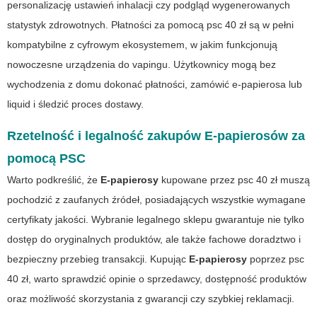
personalizację ustawień inhalacji czy podgląd wygenerowanych
statystyk zdrowotnych. Płatności za pomocą
psc 40 zł
są w pełni
kompatybilne z cyfrowym ekosystemem, w jakim funkcjonują
nowoczesne urządzenia do vapingu. Użytkownicy mogą bez
wychodzenia z domu dokonać płatności, zamówić e-papierosa lub
liquid i śledzić proces dostawy.
Rzetelność i legalność zakupów E-papierosów za
pomocą PSC
Warto podkreślić, że
E-papierosy
kupowane przez
psc 40 zł
muszą
pochodzić z zaufanych źródeł, posiadających wszystkie wymagane
certyfikaty jakości. Wybranie legalnego sklepu gwarantuje nie tylko
dostęp do oryginalnych produktów, ale także fachowe doradztwo i
bezpieczny przebieg transakcji. Kupując
E-papierosy
poprzez
psc
40 zł
, warto sprawdzić opinie o sprzedawcy, dostępność produktów
oraz możliwość skorzystania z gwarancji czy szybkiej reklamacji.