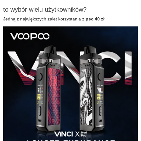
to wybór wielu użytkowników?
Jedną z największych zalet korzystania z
psc 40 zł