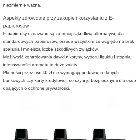
niezmiernie ważna.
Aspekty zdrowotne przy zakupie i korzystaniu z E-
papierosów
E-papierosy
uznawane są za mniej szkodliwą alternatywę dla
standardowych papierosów, przede wszystkim ze względu na brak
spalania i mniejszą liczbę szkodliwych związków.
Możliwość kontrolowania dawki nikotyny, wyboru liquidu i stopnia
intensywności aromatu to duże zalety.
Płatności przez
psc 40 zł
nie wymagają podawania danych
bankowych czy karty kredytowej, co czyni je bezpiecznymi dla osób
dbających o ochronę prywatności.