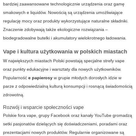
bardziej zaawansowane technologicznie urządzenia oraz gamę
smakowych e liquidów. Nowością są urządzenia umożliwiające
regulację mocy oraz produkty wykorzystujące naturalne składniki.
Znaczenie zdobywają także ekologiczne rozwiązania –
biodegradowalne butelki i akumulatory wielokrotnego ładowania.
Vape i kultura użytkowania w polskich miastach
W największych miastach Polski powstają specjalne strefy
vape
oraz punkty edukacyjne i warsztaty dla nowych użytkowników.
Popularność
e papierosy
w grupie młodych dorosłych idzie w
parze z odpowiedzialną kulturą konsumpcji i rosnącą świadomością
zdrowotną.
Rozwój i wsparcie społeczności vape
Polskie fora
vape
, grupy Facebook oraz kanały YouTube gromadzą
setki pasjonatów dzielących się doświadczeniami, poradami oraz
prezentacjami nowych produktów. Regularnie organizowane są