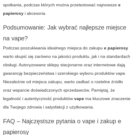
spotkania, podczas których można przetestować najnowsze
e
papierosy
i akcesoria.
Podsumowanie: Jak wybrać najlepsze miejsce
na vape?
Podczas poszukiwania idealnego miejsca do zakupu
e papierosy
warto skupić się zarówno na jakości produktu, jak i na standardach
obsługi. Autoryzowane sklepy stacjonarne oraz internetowe dają
gwarancję bezpieczeństwa i szerokiego wyboru produktów
vape
.
Niezależnie od miejsca zakupu, warto zadbać o rzetelne źródło
oraz wsparcie doświadczonych sprzedawców. Pamiętaj, że
legalność i autentyczność produktów
vape
ma kluczowe znaczenie
dla Twojego zdrowia i satysfakcji z użytkowania.
FAQ – Najczęstsze pytania o vape i zakup e
papierosy