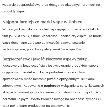
wsparcie posprzedażowe oraz dostęp do aktualnych promocji na
produkty
vape
.
Najpopularniejsze marki vape w Polsce
W naszym kraju klienci najchętniej sięgają po rozwiązania takich
firm jak VOOPOO, Smok, Vaporesso, Innokin czy Aspire. To marki
vape
doceniane zarówno za trwałość, zaawansowanie
technologiczne, jak i dużą paletę smaków e liquidów.
Bezpieczeństwo i jakość: kluczowe aspekty zakupu
Kluczowe dla bezpieczeństwa jest wybieranie produktów
vape
z
oryginalnych źródeł – unikanie podróbek oraz wątpliwych
sprzedawców może uchronić przed nieprzyjemnymi skutkami
zdrowotnymi. Kupowanie
e papierosy
wyłącznie w certyfikowanych
sklepach gwarantuje pochodzenie produktów oraz ich zgodność z
normami unijnymi. Warto zwracać uwagę na obecność symboli CE
oraz pełne dane producenta na opakowaniu.