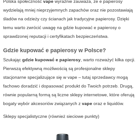
Polska społeczność
vape
wyraźnie zauważa, że
e papierosy
wydzielają mniej nieprzyjemnych zapachów oraz nie pozostawiają
śladów na odzieży czy ścianach jak tradycyjne papierosy. Dzięki
temu warto zwrócić uwagę na
gdzie kupować e papierosy
o
sprawdzonej reputacji i certyfikatach bezpieczeństwa.
Gdzie kupować e papierosy w Polsce?
Szukając
gdzie kupować e papierosy
, warto rozważyć kilka opcji.
Pierwszą efektywną możliwością są profesjonalne sklepy
stacjonarne specjalizujące się w
vape
– tutaj sprzedawcy mogą
fachowo doradzić i dopasować produkt do Twoich potrzeb. Drugą,
równie popularną formą są liczne sklepy internetowe, które oferują
bogaty wybór akcesoriów związanych z
vape
oraz e liquidów.
Sklepy specjalistyczne (również sieciowe punkty)