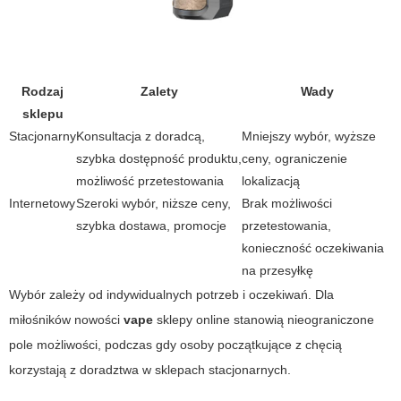
Rodzaj
Zalety
Wady
sklepu
Stacjonarny
Konsultacja z doradcą,
Mniejszy wybór, wyższe
szybka dostępność produktu,
ceny, ograniczenie
możliwość przetestowania
lokalizacją
Internetowy
Szeroki wybór, niższe ceny,
Brak możliwości
szybka dostawa, promocje
przetestowania,
konieczność oczekiwania
na przesyłkę
Wybór zależy od indywidualnych potrzeb i oczekiwań. Dla
miłośników nowości
vape
sklepy online stanowią nieograniczone
pole możliwości, podczas gdy osoby początkujące z chęcią
korzystają z doradztwa w sklepach stacjonarnych.