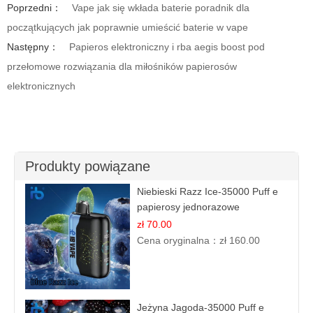
Poprzedni：
Vape jak się wkłada baterie poradnik dla
początkujących jak poprawnie umieścić baterie w vape
Następny：
Papieros elektroniczny i rba aegis boost pod
przełomowe rozwiązania dla miłośników papierosów
elektronicznych
Produkty powiązane
Niebieski Razz Ice-35000 Puff e
papierosy jednorazowe
zł 70.00
Cena oryginalna：
zł 160.00
Jeżyna Jagoda-35000 Puff e