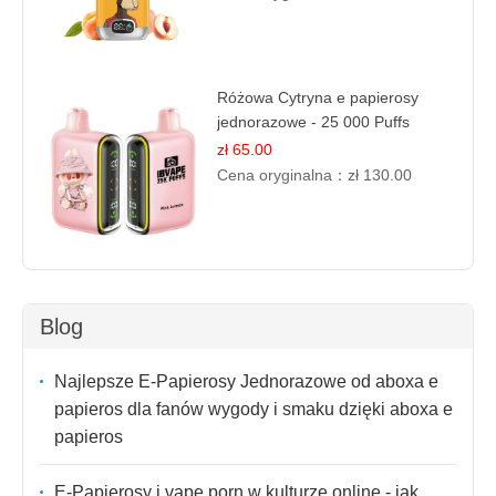
Różowa Cytryna e papierosy
jednorazowe - 25 000 Puffs
zł 65.00
Cena oryginalna：
zł 130.00
Blog
Najlepsze E-Papierosy Jednorazowe od aboxa e
papieros dla fanów wygody i smaku dzięki aboxa e
papieros
E-Papierosy i vape porn w kulturze online - jak