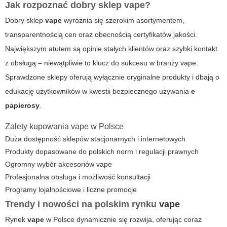
Jak rozpoznać dobry sklep vape?
Dobry sklep
vape
wyróżnia się szerokim asortymentem,
transparentnością cen oraz obecnością certyfikatów jakości.
Największym atutem są opinie stałych klientów oraz szybki kontakt
z obsługą – niewątpliwie to klucz do sukcesu w branży
vape
.
Sprawdzone sklepy oferują wyłącznie oryginalne produkty i dbają o
edukację użytkowników w kwestii bezpiecznego używania
e
papierosy
.
Zalety kupowania vape w Polsce
Duża dostępność sklepów stacjonarnych i internetowych
Produkty dopasowane do polskich norm i regulacji prawnych
Ogromny wybór akcesoriów
vape
Profesjonalna obsługa i możliwość konsultacji
Programy lojalnościowe i liczne promocje
Trendy i nowości na polskim rynku
vape
Rynek
vape
w Polsce dynamicznie się rozwija, oferując coraz