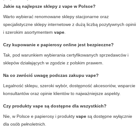
Jakie są najlepsze sklepy z
vape
w Polsce?
Warto wybierać renomowane sklepy stacjonarne oraz
specjalistyczne sklepy internetowe z dużą liczbą pozytywnych opinii
i szerokim asortymentem
vape
.
Czy kupowanie e papierosy online jest bezpieczne?
Tak, pod warunkiem wybierania certyfikowanych sprzedawców i
sklepów działających w zgodzie z polskim prawem.
Na co zwrócić uwagę podczas zakupu vape?
Legalność sklepu, szeroki wybór, dostępność akcesoriów, wsparcie
konsultantów oraz opinie klientów to najważniejsze aspekty.
Czy produkty vape są dostępne dla wszystkich?
Nie, w Polsce
e papierosy
i produkty
vape
są dostępne wyłącznie
dla osób pełnoletnich.