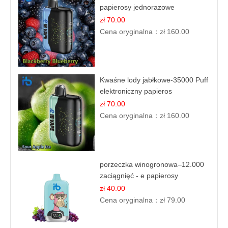
papierosy jednorazowe
zł 70.00
Cena oryginalna：
zł 160.00
Kwaśne lody jabłkowe-35000 Puff
elektroniczny papieros
zł 70.00
Cena oryginalna：
zł 160.00
porzeczka winogronowa–12.000
zaciągnięć - e papierosy
zł 40.00
Cena oryginalna：
zł 79.00