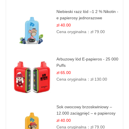
Niebieski razz lód –1 2 % Nikotin -
e papierosy jednorazowe
zł 40.00
Cena oryginalna：
zł 79.00
Arbuzowy lód E-papieros - 25 000
Puffs
zł 65.00
Cena oryginalna：
zł 130.00
Sok owocowy brzoskwiniowy –
12.000 zaciągnięć – e papierosy
jednorazowe
zł 40.00
Cena oryginalna：
zł 79.00