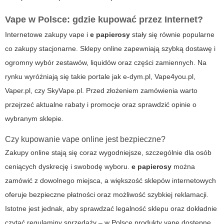
Vape w Polsce: gdzie kupować przez Internet?
Internetowe zakupy
vape
i
e papierosy
stały się równie popularne
co zakupy stacjonarne. Sklepy online zapewniają szybką dostawę i
ogromny wybór zestawów, liquidów oraz części zamiennych. Na
rynku wyróżniają się takie portale jak e-dym.pl, Vape4you.pl,
Vaper.pl, czy SkyVape.pl. Przed złożeniem zamówienia warto
przejrzeć aktualne rabaty i promocje oraz sprawdzić opinie o
wybranym sklepie.
Czy kupowanie vape online jest bezpieczne?
Zakupy online stają się coraz wygodniejsze, szczególnie dla osób
ceniących dyskrecję i swobodę wyboru.
e papierosy
można
zamówić z dowolnego miejsca, a większość sklepów internetowych
oferuje bezpieczne płatności oraz możliwość szybkiej reklamacji.
Istotne jest jednak, aby sprawdzać legalność sklepu oraz dokładnie
czytać regulaminy sprzedaży – w Polsce produkty
vape
dostępne