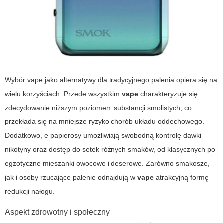
Wybór
vape
jako alternatywy dla tradycyjnego palenia opiera się na
wielu korzyściach. Przede wszystkim
vape
charakteryzuje się
zdecydowanie niższym poziomem substancji smolistych, co
przekłada się na mniejsze ryzyko chorób układu oddechowego.
Dodatkowo,
e papierosy
umożliwiają swobodną kontrolę dawki
nikotyny oraz dostęp do setek różnych smaków, od klasycznych po
egzotyczne mieszanki owocowe i deserowe. Zarówno smakosze,
jak i osoby rzucające palenie odnajdują w
vape
atrakcyjną formę
redukcji nałogu.
Aspekt zdrowotny i społeczny