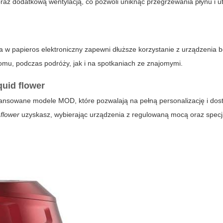
oraz dodatkową wentylacją, co pozwoli uniknąć przegrzewania płynu i u
ia w
papieros elektroniczny
zapewni dłuższe korzystanie z urządzenia 
omu, podczas podróży, jak i na spotkaniach ze znajomymi.
iquid flower
ansowane modele MOD, które pozwalają na pełną personalizację i do
 flower
uzyskasz, wybierając urządzenia z regulowaną mocą oraz spec