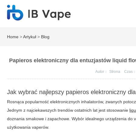
Home
>
Artykuł
>
Blog
Papieros elektroniczny dla entuzjastów liquid flo
Autor：
Strona
Czas
Jak wybrać najlepszy
papieros elektroniczny
dla
Rosnąca popularność elektronicznych inhalatorów, zwanych potoc
Jednym z najciekawszych trendów ostatnich lat jest stosowanie
liq
doznania smakowe i zapachowe. Wybór idealnego urządzenia do
użytkowania vaperów.