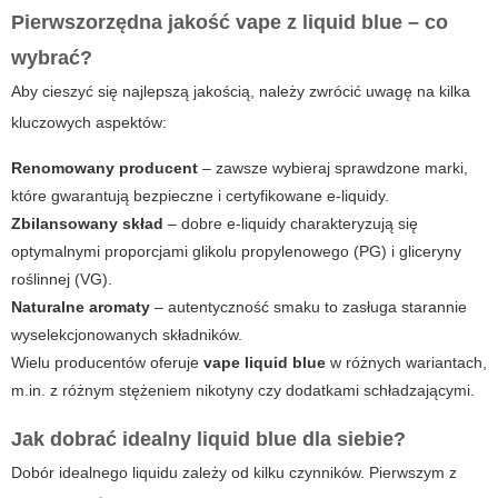
Pierwszorzędna jakość
vape
z liquid blue – co
wybrać?
Aby cieszyć się najlepszą jakością, należy zwrócić uwagę na kilka
kluczowych aspektów:
Renomowany producent
– zawsze wybieraj sprawdzone marki,
które gwarantują bezpieczne i certyfikowane e-liquidy.
Zbilansowany skład
– dobre e-liquidy charakteryzują się
optymalnymi proporcjami glikolu propylenowego (PG) i gliceryny
roślinnej (VG).
Naturalne aromaty
– autentyczność smaku to zasługa starannie
wyselekcjonowanych składników.
Wielu producentów oferuje
vape liquid blue
w różnych wariantach,
m.in. z różnym stężeniem nikotyny czy dodatkami schładzającymi.
Jak dobrać idealny
liquid blue
dla siebie?
Dobór idealnego liquidu zależy od kilku czynników. Pierwszym z