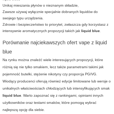
Unikaj mieszania płynów o nieznanym składzie,
Zawsze używaj wyłącznie specjalnie dobranych liquidów do
swojego typu urządzenia.
Zdrowie i bezpieczeństwo to priorytet, zwłaszcza gdy korzystasz z
intensywnie aromatycznych propozycji takich jak
liquid blue
.
Porównanie najciekawszych ofert
vape
z liquid
blue
Na rynku można znaleźć wiele interesujących propozycji, które
różnią się nie tylko smakiem, lecz także parametrami takimi jak
pojemność butelki, stężenie nikotyny czy proporcja PG/VG.
Wiodący producenci oferują również edycje limitowane lub wersje o
unikalnych właściwościach chłodzących lub intensyfikujących smak
liquid blue
. Warto zapoznać się z rankingami, opiniami innych
użytkowników oraz testami smaków, które pomogą wybrać
najlepszą opcję dla siebie.