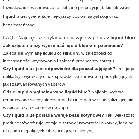
Inwestowanie w sprawdzone i lubiane propozycje, takie jak
vape
liquid blue
, gwarantuje najwyższy poziom satysfakcji oraz
bezpieczeństwo.
FAQ – Najczęstsze pytania dotyczące
vape
oraz
liquid blue
Jak często należy wymieniać liquid blue w e-papierosie?
Zaleca się wymianę liquidu co kilka dni, w zależności od
intensywności użytkowania i zaleceń producenta sprzętu.
Czy
liquid blue
jest odpowiedni dla początkujących?
Tak, jego
delikatny i wyrazisty smak sprawdzi się zarówno u początkujących,
jak i zaawansowanych vaperów.
Gdzie kupić oryginalny
vape liquid blue
?
Najlepiej wybrać
renomowane sklepy stacjonarne lub internetowe specjalizujące się
w sprzedaży akcesoriów do vape.
Czy liquid blue posiada wersje beznikotynowe?
Tak, większość
producentów oferuje wersje o zerowej zawartości nikotyny, idealne
dla osób niepalących lub rzucających nikotynę.