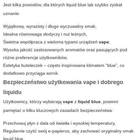
Jest kilka powodów, dla których
liquid blue
tak szybko zyskał
uznanie:
Wyjątkowy, wyrazisty i długo wyczuwalny smak,
Idealna równowaga słodyczy i nut leśnych,
Świetna współpraca z wieloma typami urządzeń
vape
,
Wysoka jakość zastosowanych aromatów oraz pasujących pod
różne preferencje użytkowników,
Estetyka buteleczek – często inspirowana klimatem “blue”, co
dodatkowo przyciąga wzrok.
Bezpieczeństwo użytkowania
vape
i dobrego
liquidu
Użytkownicy, którzy wybierają
vape
z
liquid blue
, powinni
pamiętać o kilku kluczowych zasadach bezpieczeństwa:
Przechowuj płyn z dala od światła i wysokiej temperatury,
Regularnie czyść swój e-papieros, aby zachować oryginalny smak
liquid blue
,