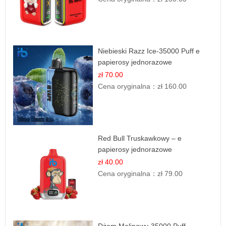
Niebieski Razz Ice-35000 Puff e
papierosy jednorazowe
zł 70.00
Cena oryginalna：
zł 160.00
Red Bull Truskawkowy – e
papierosy jednorazowe
zł 40.00
Cena oryginalna：
zł 79.00
Dżem Malinowy-35000 Puff