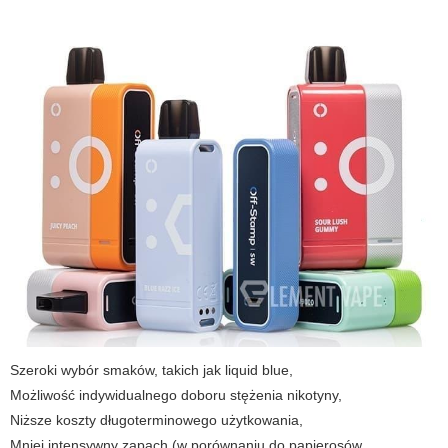
Szeroki wybór smaków, takich jak
liquid blue
,
Możliwość indywidualnego doboru stężenia nikotyny,
Niższe koszty długoterminowego użytkowania,
Mniej intensywny zapach (w porównaniu do papierosów