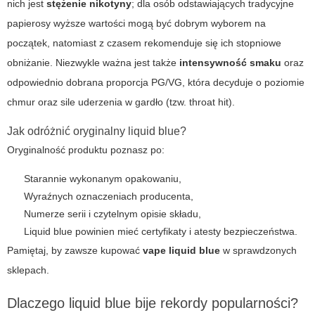
nich jest
stężenie nikotyny
; dla osób odstawiających tradycyjne
papierosy wyższe wartości mogą być dobrym wyborem na
początek, natomiast z czasem rekomenduje się ich stopniowe
obniżanie. Niezwykle ważna jest także
intensywność smaku
oraz
odpowiednio dobrana proporcja PG/VG, która decyduje o poziomie
chmur oraz sile uderzenia w gardło (tzw. throat hit).
Jak odróżnić oryginalny
liquid blue
?
Oryginalność produktu poznasz po:
Starannie wykonanym opakowaniu,
Wyraźnych oznaczeniach producenta,
Numerze serii i czytelnym opisie składu,
Liquid blue
powinien mieć certyfikaty i atesty bezpieczeństwa.
Pamiętaj, by zawsze kupować
vape liquid blue
w sprawdzonych
sklepach.
Dlaczego
liquid blue
bije rekordy popularności?