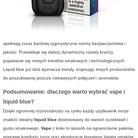
spełniają coraz bardziej rygorystyczne normy bezpieczeństwa i
jakości. Przewiduje się dalszy dynamiczny rozwój branży,
pojawianie się nowych trendów smakowych i technologicznych.
Liquid blue
już dziś wyznacza trendy, inspirując innych producentów
do poszukiwania jeszcze ciekawszych połączeń i aromatów.
Podsumowanie: dlaczego warto wybrać
vape
i
liquid blue
?
Dzięki ogromnej różnorodności na rynku każdy użytkownik może
znaleźć idealny
liquid blue
dostosowany do swoich oczekiwań i
gustu smakowego.
Vape
z kolei to sposób na ograniczenie palenia,
poprawę komfortu życia oraz eksplorację bogatego świata smaków.