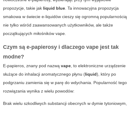
propozycje, takie jak
liquid blue
. Ta innowacyjna propozycja
smakowa w świecie e-liquidów cieszy się ogromną popularnością
nie tylko wśród zaawansowanych użytkowników, ale także
początkujących miłośników vape.
Czym są e-papierosy i dlaczego
vape
jest tak
modne?
E-papieros, znany pod nazwą
vape
, to elektroniczne urządzenie
służące do inhalacji aromatycznego płynu (
liquid
), który po
podgrzaniu zamienia się w parę do wdychania. Popularność tego
rozwiązania wynika z wielu powodów:
Brak wielu szkodliwych substancji obecnych w dymie tytoniowym,