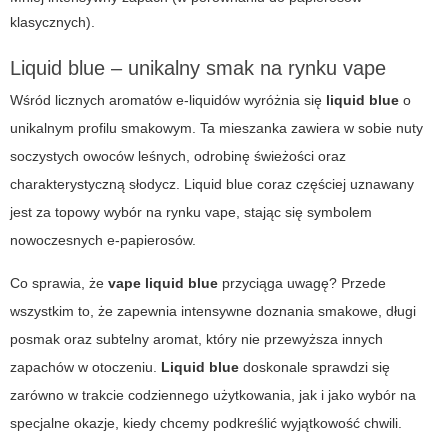
klasycznych).
Liquid blue – unikalny smak na rynku vape
Wśród licznych aromatów e-liquidów wyróżnia się
liquid blue
o
unikalnym profilu smakowym. Ta mieszanka zawiera w sobie nuty
soczystych owoców leśnych, odrobinę świeżości oraz
charakterystyczną słodycz.
Liquid blue
coraz częściej uznawany
jest za topowy wybór na rynku vape, stając się symbolem
nowoczesnych e-papierosów.
Co sprawia, że
vape liquid blue
przyciąga uwagę? Przede
wszystkim to, że zapewnia intensywne doznania smakowe, długi
posmak oraz subtelny aromat, który nie przewyższa innych
zapachów w otoczeniu.
Liquid blue
doskonale sprawdzi się
zarówno w trakcie codziennego użytkowania, jak i jako wybór na
specjalne okazje, kiedy chcemy podkreślić wyjątkowość chwili.