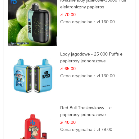
Kwaśne lody jabłkowe-35000 Puff
elektroniczny papieros
zł 70.00
Cena oryginalna：
zł 160.00
Lody jagodowe - 25 000 Puffs e
papierosy jednorazowe
zł 65.00
Cena oryginalna：
zł 130.00
Red Bull Truskawkowy – e
papierosy jednorazowe
zł 40.00
Cena oryginalna：
zł 79.00