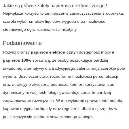
Jakie są główne zalety papierosa elektronicznego?
Największe korzyści to zmniejszenie zanieczyszczenia środowiska,
szeroki wybór smaków liquidów, wygoda oraz możliwość
stopniowego ograniczenia ilości nikotyny.
Podsumowanie
Rozwój branży
papieros elektroniczny
i dostępność mocy
e
papieros 100w
sprawiają, że osoby poszukujące bardziej
świadomej alternatywy dla tradycyjnego palenia mają szerokie pole
wyboru. Bezpieczeństwo, różnorodne możliwości personalizacji
oraz atrakcyjne akcesoria podnoszą komfort korzystania, zaś
dynamiczny rozwój technologii gwarantuje coraz to bardziej
zaawansowane rozwiązania. Warto wybierać sprawdzone modele,
kupować oryginalne liquidy oraz regularnie dbać o sprzęt, by w
pełni cieszyć się zaletami nowoczesnego vaping'u.