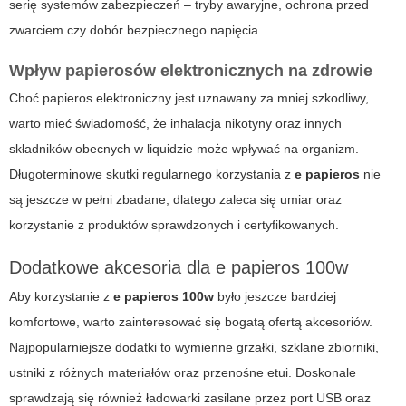
serię systemów zabezpieczeń – tryby awaryjne, ochrona przed
zwarciem czy dobór bezpiecznego napięcia.
Wpływ papierosów elektronicznych na zdrowie
Choć
papieros elektroniczny
jest uznawany za mniej szkodliwy,
warto mieć świadomość, że inhalacja nikotyny oraz innych
składników obecnych w liquidzie może wpływać na organizm.
Długoterminowe skutki regularnego korzystania z
e papieros
nie
są jeszcze w pełni zbadane, dlatego zaleca się umiar oraz
korzystanie z produktów sprawdzonych i certyfikowanych.
Dodatkowe akcesoria dla e papieros 100w
Aby korzystanie z
e papieros 100w
było jeszcze bardziej
komfortowe, warto zainteresować się bogatą ofertą akcesoriów.
Najpopularniejsze dodatki to wymienne grzałki, szklane zbiorniki,
ustniki z różnych materiałów oraz przenośne etui. Doskonale
sprawdzają się również ładowarki zasilane przez port USB oraz