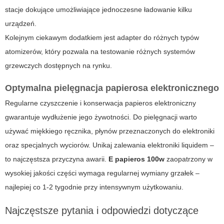
stacje dokujące umożliwiające jednoczesne ładowanie kilku
urządzeń.
Kolejnym ciekawym dodatkiem jest adapter do różnych typów
atomizerów, który pozwala na testowanie różnych systemów
grzewczych dostępnych na rynku.
Optymalna pielęgnacja papierosa elektronicznego
Regularne czyszczenie i konserwacja
papieros elektroniczny
gwarantuje wydłużenie jego żywotności. Do pielęgnacji warto
używać miękkiego ręcznika, płynów przeznaczonych do elektroniki
oraz specjalnych wyciorów. Unikaj zalewania elektroniki liquidem –
to najczęstsza przyczyna awarii.
E papieros 100w
zaopatrzony w
wysokiej jakości części wymaga regularnej wymiany grzałek –
najlepiej co 1-2 tygodnie przy intensywnym użytkowaniu.
Najczęstsze pytania i odpowiedzi dotyczące