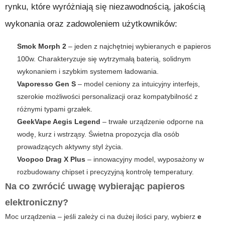
rynku, które wyróżniają się niezawodnością, jakością
wykonania oraz zadowoleniem użytkowników:
Smok Morph 2
– jeden z najchętniej wybieranych
e papieros
100w
. Charakteryzuje się wytrzymałą baterią, solidnym
wykonaniem i szybkim systemem ładowania.
Vaporesso Gen S
– model ceniony za intuicyjny interfejs,
szerokie możliwości personalizacji oraz kompatybilność z
różnymi typami grzałek.
GeekVape Aegis Legend
– trwałe urządzenie odporne na
wodę, kurz i wstrząsy. Świetna propozycja dla osób
prowadzących aktywny styl życia.
Voopoo Drag X Plus
– innowacyjny model, wyposażony w
rozbudowany chipset i precyzyjną kontrolę temperatury.
Na co zwrócić uwagę wybierając papieros
elektroniczny?
Moc urządzenia – jeśli zależy ci na dużej ilości pary, wybierz
e