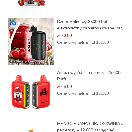
Dżem Malinowy-35000 Puff
elektroniczny papieros (Ibvape Bar)
zł 70.00
Cena oryginalna：
zł 160.00
Arbuzowy lód E-papieros - 25 000
Puffs
zł 65.00
Cena oryginalna：
zł 130.00
MANGO ANANAS BRZOSKWINIA e
papierosy – 12.000 zaciągnięć