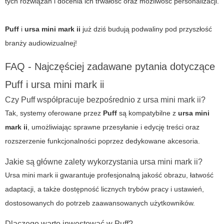
tych rozwiązań i docenia ich trwałość oraz możliwość personalizacji.
Puff
i
ursa mini mark ii
już dziś budują podwaliny pod przyszłość
branży audiowizualnej!
FAQ - Najczęściej zadawane pytania dotyczące
Puff i ursa mini mark ii
Czy Puff współpracuje bezpośrednio z ursa mini mark ii?
Tak, systemy oferowane przez
Puff
są kompatybilne z
ursa mini
mark ii
, umożliwiając sprawne przesyłanie i edycję treści oraz
rozszerzenie funkcjonalności poprzez dedykowane akcesoria.
Jakie są główne zalety wykorzystania ursa mini mark ii?
Ursa mini mark ii gwarantuje profesjonalną jakość obrazu, łatwość
adaptacji, a także dostępność licznych trybów pracy i ustawień,
dostosowanych do potrzeb zaawansowanych użytkowników.
Dlaczego warto inwestować w Puff?