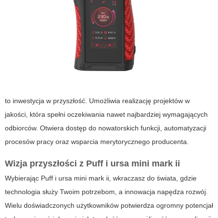
to inwestycja w przyszłość. Umożliwia realizację projektów w
jakości, która spełni oczekiwania nawet najbardziej wymagających
odbiorców. Otwiera dostęp do nowatorskich funkcji, automatyzacji
procesów pracy oraz wsparcia merytorycznego producenta.
Wizja przyszłości z Puff i ursa mini mark ii
Wybierając Puff i ursa mini mark ii, wkraczasz do świata, gdzie
technologia służy Twoim potrzebom, a innowacja napędza rozwój.
Wielu doświadczonych użytkowników potwierdza ogromny potencjał