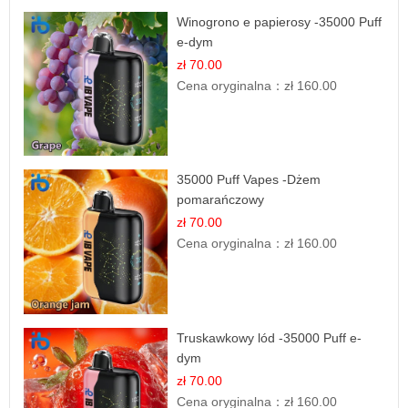
Winogrono e papierosy -35000 Puff
e-dym
zł 70.00
Cena oryginalna：
zł 160.00
35000 Puff Vapes -Dżem
pomarańczowy
zł 70.00
Cena oryginalna：
zł 160.00
Truskawkowy lód -35000 Puff e-
dym
zł 70.00
Cena oryginalna：
zł 160.00