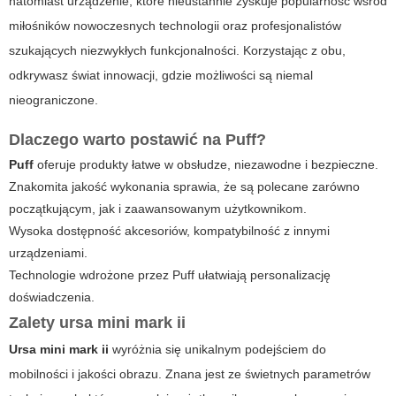
natomiast urządzenie, które nieustannie zyskuje popularność wśród
miłośników nowoczesnych technologii oraz profesjonalistów
szukających niezwykłych funkcjonalności. Korzystając z obu,
odkrywasz świat innowacji, gdzie możliwości są niemal
nieograniczone.
Dlaczego warto postawić na Puff?
Puff
oferuje produkty łatwe w obsłudze, niezawodne i bezpieczne.
Znakomita jakość wykonania sprawia, że są polecane zarówno
początkującym, jak i zaawansowanym użytkownikom.
Wysoka dostępność akcesoriów, kompatybilność z innymi
urządzeniami.
Technologie wdrożone przez Puff ułatwiają personalizację
doświadczenia.
Zalety
ursa mini mark ii
Ursa mini mark ii
wyróżnia się unikalnym podejściem do
mobilności i jakości obrazu. Znana jest ze świetnych parametrów