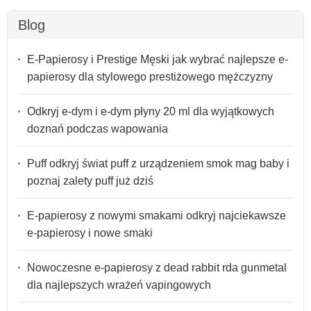
Blog
E-Papierosy i Prestige Męski jak wybrać najlepsze e-
papierosy dla stylowego prestiżowego mężczyzny
Odkryj e-dym i e-dym płyny 20 ml dla wyjątkowych
doznań podczas wapowania
Puff odkryj świat puff z urządzeniem smok mag baby i
poznaj zalety puff już dziś
E-papierosy z nowymi smakami odkryj najciekawsze
e-papierosy i nowe smaki
Nowoczesne e-papierosy z dead rabbit rda gunmetal
dla najlepszych wrażeń vapingowych