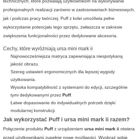
technicznych, które pozwalają użytkownikom na wykonywanie
profesjonalnych realizacji zarówno w zastosowaniach biznesowych,
jak i podczas pracy twórczej.
Puff
z kolei umożliwia pełne
wykorzystanie potencjału tego sprzętu, zwłaszcza w zakresie
zwiększenia funkcjonalności przez dedykowane akcesoria.
Cechy, które wyróżniają ursa mini mark ii
Najnowocześniejsza matryca zapewniająca niespotykaną
jakość obrazu.
Szereg ustawień ergonomicznych dla lepszej wygody
użytkowania.
Wysoka kompatybilność z systemami do edycji, szczególnie
tymi dedykowanymi przez
Puff
.
Łatwe dopasowanie do indywidualnych potrzeb dzięki
modularnej konstrukcji.
Jak wykorzystać Puff i ursa mini mark ii razem?
Połączenie produktu
Puff
z urządzeniem
ursa mini mark ii
otwiera
przed użytkownikami zupełnie nowe możliwości. Wyobraź sobie