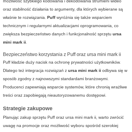
możliwość szybkiego kodowania i dekodowania strumieni wideo
oraz stabilność działania to argumenty, dla których wybierane są
właśnie te rozwiązania.
Puff
wyróżnia się także wsparciem
technicznym i regularnymi aktualizacjami oprogramowania, co
zwiększa bezpieczeństwo danych i funkcjonalność sprzętu
ursa
mini mark ii
.
Bezpieczeństwo korzystania z Puff oraz ursa mini mark ii
Puff kładzie duży nacisk na ochronę prywatności użytkowników.
Dlatego też integracja rozwiązań z
ursa mini mark ii
odbywa się w
sposób zgodny z najnowszymi standardami branżowymi.
Producenci zapewniają wsparcie systemów, które chronią wrażliwe
treści oraz zapobiegają nieautoryzowanemu dostępowi.
Strategie zakupowe
Planując zakup sprzętu Puff oraz ursa mini mark ii, warto zwrócić
uwagę na promocje oraz możliwość wyboru spośród szerokiej