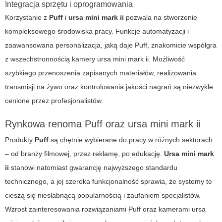
Integracja sprzętu i oprogramowania
Korzystanie z
Puff
i
ursa mini mark ii
pozwala na stworzenie
kompleksowego środowiska pracy. Funkcje automatyzacji i
zaawansowana personalizacja, jaką daje Puff, znakomicie współgra
z wszechstronnością kamery ursa mini mark ii. Możliwość
szybkiego przenoszenia zapisanych materiałów, realizowania
transmisji na żywo oraz kontrolowania jakości nagrań są niezwykle
cenione przez profesjonalistów.
Rynkowa renoma Puff oraz ursa mini mark ii
Produkty
Puff
są chętnie wybierane do pracy w różnych sektorach
– od branży filmowej, przez reklamę, po edukację.
Ursa mini mark
ii
stanowi natomiast gwarancję najwyższego standardu
technicznego, a jej szeroka funkcjonalność sprawia, że systemy te
cieszą się niesłabnącą popularnością i zaufaniem specjalistów.
Wzrost zainteresowania rozwiązaniami Puff oraz kamerami ursa