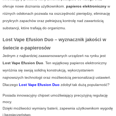
oferuje nowe doznania użytkownikom.
papieros elektroniczny
w
różnych odsłonach pozwala na oszczędność pieniędzy, eliminację
przykrych zapachów oraz pełniejszą kontrolę nad zawartością
substancji, które trafiają do organizmu.
Lost Vape Efusion Duo – wyznacznik jakości w
świecie e-papierosów
Jednym z najbardziej zaawansowanych urządzeń na rynku jest
Lost Vape Efusion Duo
. Ten wyjątkowy
papieros elektroniczny
wyróżnia się swoją solidną konstrukcją, wykorzystaniem
najnowszych technologii oraz możliwością personalizacji ustawień.
Dlaczego
Lost Vape Efusion Duo
zdobył tak dużą popularność?
Posiada innowacyjny chipset umożliwiający precyzyjną regulację
mocy.
Dzięki możliwości wymiany baterii, zapewnia użytkownikom wygodę
i bezpieczeństwo.