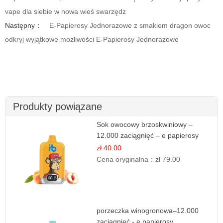
vape dla siebie w nowa wieś swarzędz
Następny：
E-Papierosy Jednorazowe z smakiem dragon owoc
odkryj wyjątkowe możliwości E-Papierosy Jednorazowe
Produkty powiązane
Sok owocowy brzoskwiniowy –
12.000 zaciągnięć – e papierosy
jednorazowe
zł 40.00
Cena oryginalna：
zł 79.00
porzeczka winogronowa–12.000
zaciągnięć - e papierosy