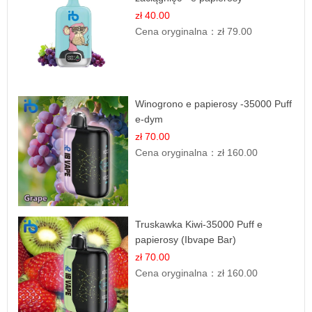
zł 40.00
Cena oryginalna：
zł 79.00
Winogrono e papierosy -35000 Puff
e-dym
zł 70.00
Cena oryginalna：
zł 160.00
Truskawka Kiwi-35000 Puff e
papierosy (Ibvape Bar)
zł 70.00
Cena oryginalna：
zł 160.00