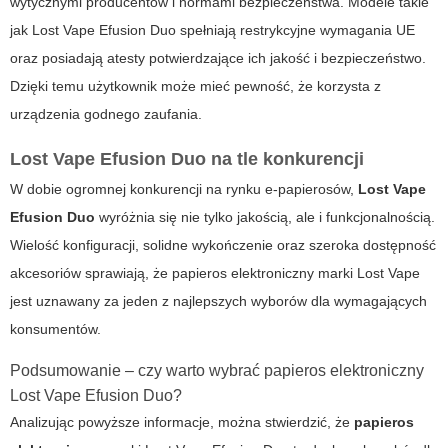
wytycznymi producentów i normami bezpieczeństwa. Modele takie
jak Lost Vape Efusion Duo spełniają restrykcyjne wymagania UE
oraz posiadają atesty potwierdzające ich jakość i bezpieczeństwo.
Dzięki temu użytkownik może mieć pewność, że korzysta z
urządzenia godnego zaufania.
Lost Vape Efusion Duo na tle konkurencji
W dobie ogromnej konkurencji na rynku e-papierosów,
Lost Vape
Efusion Duo
wyróżnia się nie tylko jakością, ale i funkcjonalnością.
Wielość konfiguracji, solidne wykończenie oraz szeroka dostępność
akcesoriów sprawiają, że papieros elektroniczny marki Lost Vape
jest uznawany za jeden z najlepszych wyborów dla wymagających
konsumentów.
Podsumowanie – czy warto wybrać papieros elektroniczny
Lost Vape Efusion Duo?
Analizując powyższe informacje, można stwierdzić, że
papieros