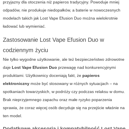
przyjazny dla otoczenia niż papieros tradycyjny. Powoduje mniej
odpadów, nie produkuje niedopałków, a baterie w nowoczesnych
modelach takich jak Lost Vape Efusion Duo można wielokrotnie
ładować lub wymieniać.
Zastosowanie Lost Vape Efusion Duo w
codziennym życiu
Nie tylko wygodne użytkowanie, ale też bezpieczeństwo zdrowotne
daje
Lost Vape Efusion Duo
przewagę nad konkurencyjnymi
produktami. Użytkownicy doceniają fakt, że
papieros
elektroniczny
może być stosowany w różnych sytuacjach – na
spotkaniach towarzyskich, w podróży czy podczas relaksu w domu.
Brak nieprzyjemnego zapachu oraz małe ryzyko poparzenia
sprawia, że coraz więcej osób decyduje się na przejście właśnie na
ten model.
Dodatkowe akcesoria i kompatybilność Lost Vape