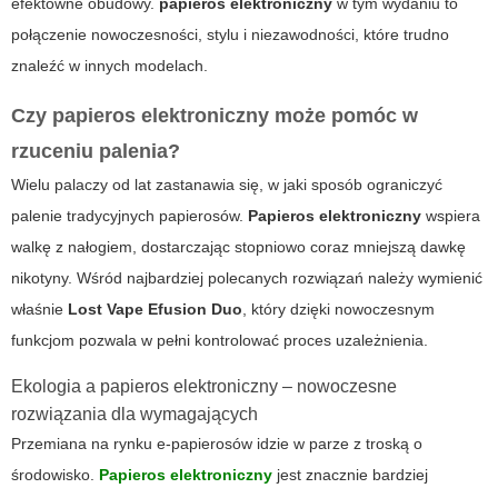
efektowne obudowy.
papieros elektroniczny
w tym wydaniu to
połączenie nowoczesności, stylu i niezawodności, które trudno
znaleźć w innych modelach.
Czy papieros elektroniczny może pomóc w
rzuceniu palenia?
Wielu palaczy od lat zastanawia się, w jaki sposób ograniczyć
palenie tradycyjnych papierosów.
Papieros elektroniczny
wspiera
walkę z nałogiem, dostarczając stopniowo coraz mniejszą dawkę
nikotyny. Wśród najbardziej polecanych rozwiązań należy wymienić
właśnie
Lost Vape Efusion Duo
, który dzięki nowoczesnym
funkcjom pozwala w pełni kontrolować proces uzależnienia.
Ekologia a papieros elektroniczny – nowoczesne
rozwiązania dla wymagających
Przemiana na rynku e-papierosów idzie w parze z troską o
środowisko.
Papieros elektroniczny
jest znacznie bardziej