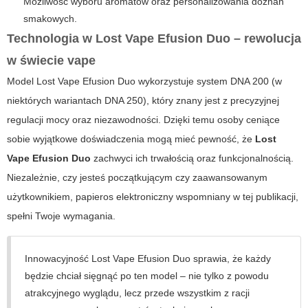
Możliwość wyboru aromatów oraz personalizowania doznań
smakowych.
Technologia w Lost Vape Efusion Duo – rewolucja
w świecie vape
Model Lost Vape Efusion Duo wykorzystuje system DNA 200 (w
niektórych wariantach DNA 250), który znany jest z precyzyjnej
regulacji mocy oraz niezawodności. Dzięki temu osoby ceniące
sobie wyjątkowe doświadczenia mogą mieć pewność, że
Lost
Vape Efusion Duo
zachwyci ich trwałością oraz funkcjonalnością.
Niezależnie, czy jesteś początkującym czy zaawansowanym
użytkownikiem,
papieros elektroniczny
wspomniany w tej publikacji,
spełni Twoje wymagania.
Innowacyjność Lost Vape Efusion Duo sprawia, że każdy
będzie chciał sięgnąć po ten model – nie tylko z powodu
atrakcyjnego wyglądu, lecz przede wszystkim z racji