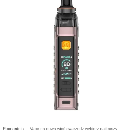
Poprzedni：
Vape na nowa wieś swarzędz wybierz najlepszy