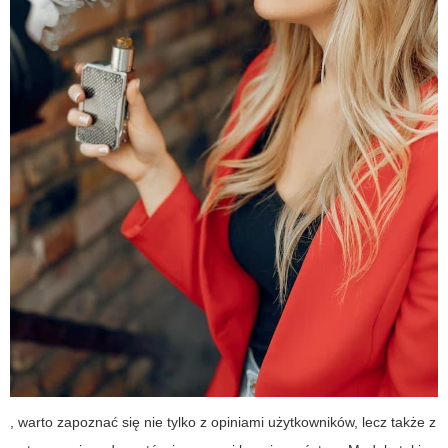
, warto zapoznać się nie tylko z opiniami użytkowników, lecz także z