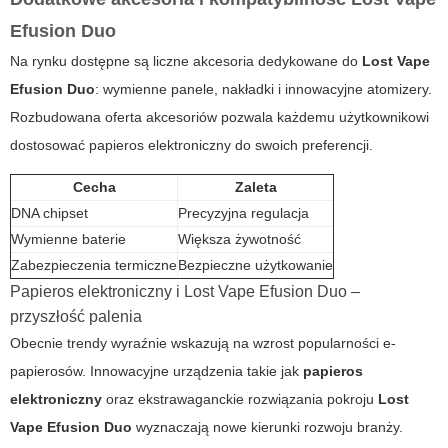
Efusion Duo
Na rynku dostępne są liczne akcesoria dedykowane do
Lost Vape
Efusion Duo
: wymienne panele, nakładki i innowacyjne atomizery.
Rozbudowana oferta akcesoriów pozwala każdemu użytkownikowi
dostosować papieros elektroniczny do swoich preferencji.
Cecha
Zaleta
DNA chipset
Precyzyjna regulacja
Wymienne baterie
Większa żywotność
Zabezpieczenia termiczne
Bezpieczne użytkowanie
Papieros elektroniczny i Lost Vape Efusion Duo –
przyszłość palenia
Obecnie trendy wyraźnie wskazują na wzrost popularności e-
papierosów. Innowacyjne urządzenia takie jak
papieros
elektroniczny
oraz ekstrawaganckie rozwiązania pokroju
Lost
Vape Efusion Duo
wyznaczają nowe kierunki rozwoju branży.