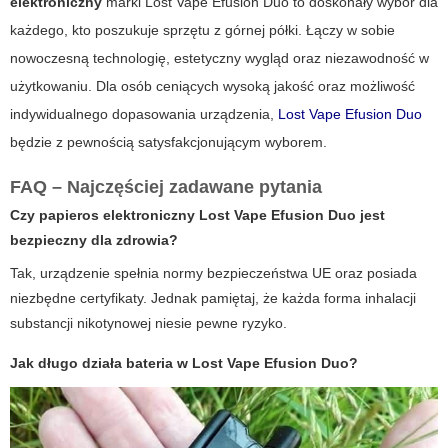
elektroniczny
marki Lost Vape Efusion Duo to doskonały wybór dla
każdego, kto poszukuje sprzętu z górnej półki. Łączy w sobie
nowoczesną technologię, estetyczny wygląd oraz niezawodność w
użytkowaniu. Dla osób ceniących wysoką jakość oraz możliwość
indywidualnego dopasowania urządzenia,
Lost Vape Efusion Duo
będzie z pewnością satysfakcjonującym wyborem.
FAQ – Najczęściej zadawane pytania
Czy papieros elektroniczny Lost Vape Efusion Duo jest
bezpieczny dla zdrowia?
Tak, urządzenie spełnia normy bezpieczeństwa UE oraz posiada
niezbędne certyfikaty. Jednak pamiętaj, że każda forma inhalacji
substancji nikotynowej niesie pewne ryzyko.
Jak długo działa bateria w Lost Vape Efusion Duo?