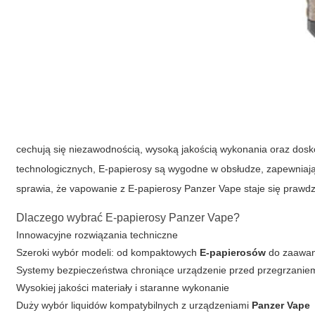
cechują się niezawodnością, wysoką jakością wykonania oraz dos
technologicznych,
E-papierosy
są wygodne w obsłudze, zapewniają dł
sprawia, że vapowanie z
E-papierosy Panzer Vape
staje się prawd
Dlaczego wybrać E-papierosy Panzer Vape?
Innowacyjne rozwiązania techniczne
Szeroki wybór modeli: od kompaktowych
E-papierosów
do zaawa
Systemy bezpieczeństwa chroniące urządzenie przed przegrzaniem
Wysokiej jakości materiały i staranne wykonanie
Duży wybór liquidów kompatybilnych z urządzeniami
Panzer Vape