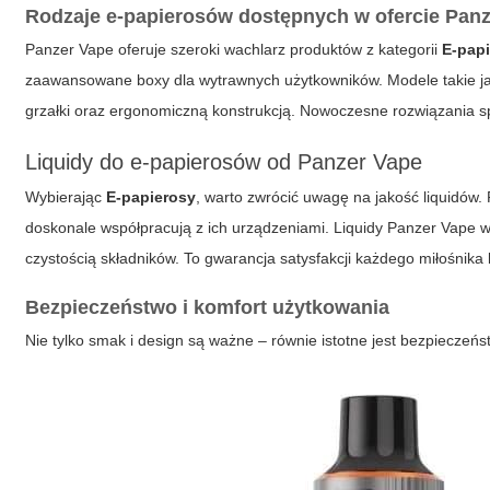
Rodzaje e-papierosów dostępnych w ofercie Pan
Panzer Vape oferuje szeroki wachlarz produktów z kategorii
E-pap
zaawansowane boxy dla wytrawnych użytkowników. Modele takie j
grzałki oraz ergonomiczną konstrukcją. Nowoczesne rozwiązania sp
Liquidy do e-papierosów od Panzer Vape
Wybierając
E-papierosy
, warto zwrócić uwagę na jakość liquidów.
doskonale współpracują z ich urządzeniami. Liquidy Panzer Vape 
czystością składników. To gwarancja satysfakcji każdego miłośnika
Bezpieczeństwo i komfort użytkowania
Nie tylko smak i design są ważne – równie istotne jest bezpieczeń