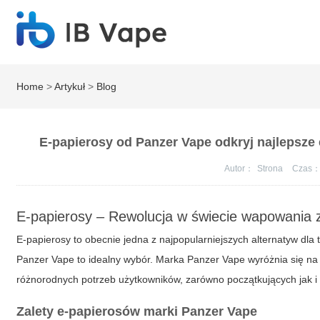
Home
>
Artykuł
>
Blog
E-papierosy od Panzer Vape odkryj najlepsze
Autor：
Strona
Czas
E-papierosy – Rewolucja w świecie wapowania 
E-papierosy to obecnie jedna z najpopularniejszych alternatyw dl
Panzer Vape
to idealny wybór. Marka Panzer Vape wyróżnia się na
różnorodnych potrzeb użytkowników, zarówno początkujących jak 
Zalety e-papierosów marki Panzer Vape