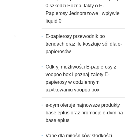
0 szkodzi Poznaj fakty o E-
Papierosy Jednorazowe i wpływie
liquid 0
E-papierosy przewodnik po
trendach oraz ile kosztuje sól dla e-
papierosów
Odkryj możliwości E-papierosy z
voopoo box i poznaj zalety E-
papierosy w codziennym
użytkowaniu voopoo box
e-dym oferuje najnowsze produkty
base eplus oraz promocje e-dym na
base eplus
Vape dla miłośników słodkości