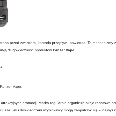
ochrona przed zwarciem, kontrola przepływu powietrza. Te mechanizmy
wniają długowieczność produktów
Panzer Vape
.
ie.
.
 Panzer Vape
.
atrakcyjnych promocji. Marka regularnie organizuje akcje rabatowe or
jusze, jak i doświadczeni użytkownicy mogą zaopatrzyć się w najwyższ