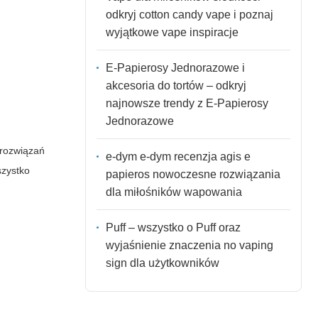
odkryj cotton candy vape i poznaj
wyjątkowe vape inspiracje
E-Papierosy Jednorazowe i
akcesoria do tortów – odkryj
najnowsze trendy z E-Papierosy
Jednorazowe
 rozwiązań
e-dym e-dym recenzja agis e
szystko
papieros nowoczesne rozwiązania
dla miłośników wapowania
Puff – wszystko o Puff oraz
wyjaśnienie znaczenia no vaping
sign dla użytkowników