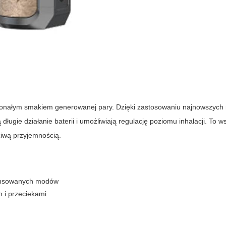
konałym smakiem generowanej pary. Dzięki zastosowaniu najnowszych
ugie działanie baterii i umożliwiają regulację poziomu inhalacji. To w
ziwą przyjemnością.
nsowanych modów
 i przeciekami