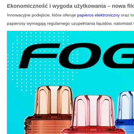
Ekonomiczność i wygoda użytkowania – nowa filo
Innowacyjne podejście, które oferuje
papieros elektroniczny
oraz
t
papierosy wymagają regularnego uzupełniania liquidów, natomiast