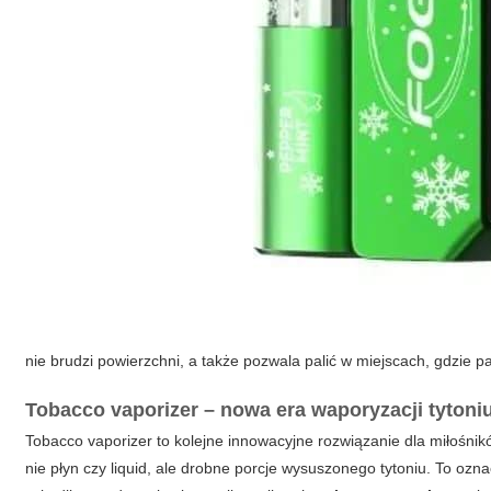
nie brudzi powierzchni, a także pozwala palić w miejscach, gdzie p
Tobacco vaporizer – nowa era waporyzacji tytoni
Tobacco vaporizer to kolejne innowacyjne rozwiązanie dla miłośnik
nie płyn czy liquid, ale drobne porcje wysuszonego tytoniu. To o