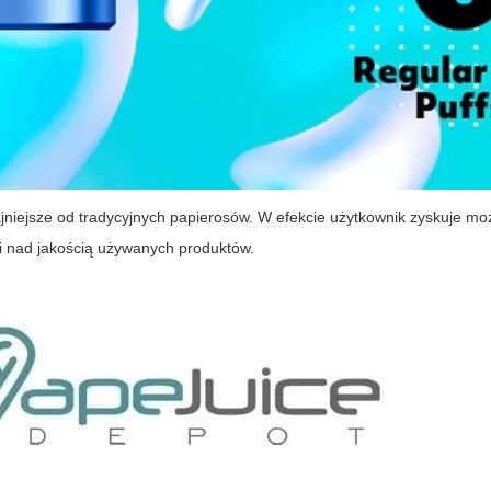
dajniejsze od tradycyjnych papierosów. W efekcie użytkownik zyskuje mo
i nad jakością używanych produktów.