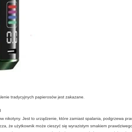
alenie tradycyjnych papierosów jest zakazane.
u
ów nikotyny. Jest to urządzenie, które zamiast spalania, podgrzewa pra
znacza, że użytkownik może cieszyć się wyrazistym smakiem prawdziwego