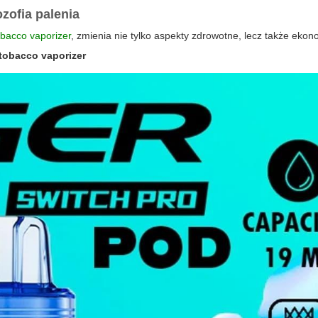
zofia palenia
obacco vaporizer
, zmienia nie tylko aspekty zdrowotne, lecz także ekon
tobacco vaporizer