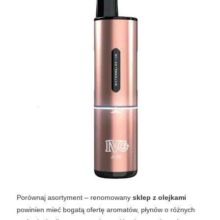
Porównaj asortyment – renomowany
sklep z olejkami
powinien mieć bogatą ofertę aromatów, płynów o różnych