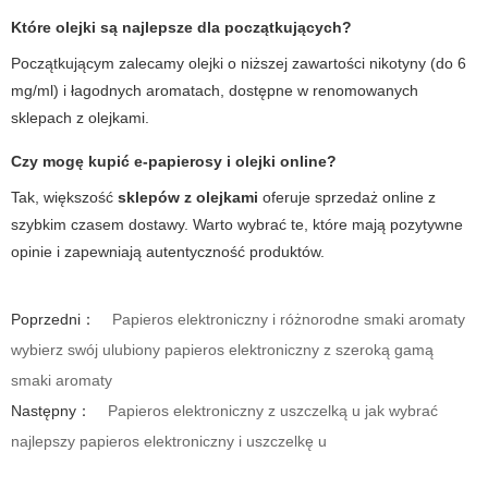
Które olejki są najlepsze dla początkujących?
Początkującym zalecamy olejki o niższej zawartości nikotyny (do 6
mg/ml) i łagodnych aromatach, dostępne w renomowanych
sklepach z olejkami.
Czy mogę kupić e-papierosy i olejki online?
Tak, większość
sklepów z olejkami
oferuje sprzedaż online z
szybkim czasem dostawy. Warto wybrać te, które mają pozytywne
opinie i zapewniają autentyczność produktów.
Poprzedni：
Papieros elektroniczny i różnorodne smaki aromaty
wybierz swój ulubiony papieros elektroniczny z szeroką gamą
smaki aromaty
Następny：
Papieros elektroniczny z uszczelką u jak wybrać
najlepszy papieros elektroniczny i uszczelkę u