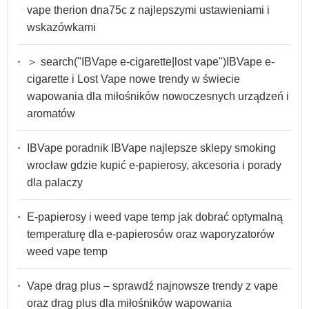
vape therion dna75c z najlepszymi ustawieniami i
wskazówkami
＞ search("IBVape e-cigarette|lost vape")IBVape e-
cigarette i Lost Vape nowe trendy w świecie
wapowania dla miłośników nowoczesnych urządzeń i
aromatów
IBVape poradnik IBVape najlepsze sklepy smoking
wrocław gdzie kupić e-papierosy, akcesoria i porady
dla palaczy
E-papierosy i weed vape temp jak dobrać optymalną
temperaturę dla e-papierosów oraz waporyzatorów
weed vape temp
Vape drag plus – sprawdź najnowsze trendy z vape
oraz drag plus dla miłośników wapowania