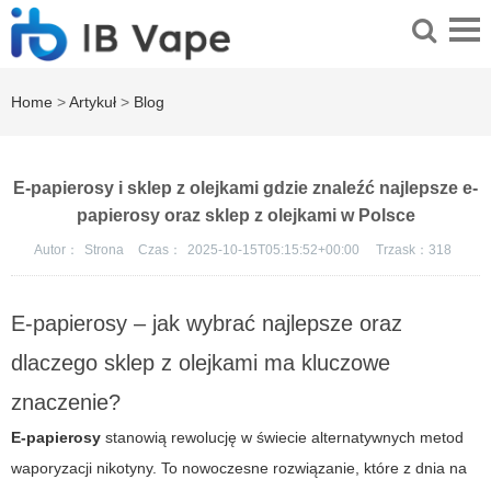
Home
>
Artykuł
>
Blog
E-papierosy i sklep z olejkami gdzie znaleźć najlepsze e-
papierosy oraz sklep z olejkami w Polsce
Autor：
Strona
Czas：
2025-10-15T05:15:52+00:00
Trzask：
318
E-papierosy – jak wybrać najlepsze oraz
dlaczego sklep z olejkami ma kluczowe
znaczenie?
E-papierosy
stanowią rewolucję w świecie alternatywnych metod
waporyzacji nikotyny. To nowoczesne rozwiązanie, które z dnia na