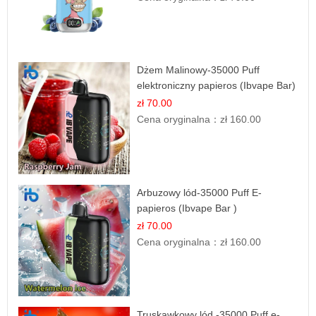
Dżem Malinowy-35000 Puff
elektroniczny papieros (Ibvape Bar)
zł 70.00
Cena oryginalna：
zł 160.00
Arbuzowy lód-35000 Puff E-
papieros (Ibvape Bar )
zł 70.00
Cena oryginalna：
zł 160.00
Truskawkowy lód -35000 Puff e-