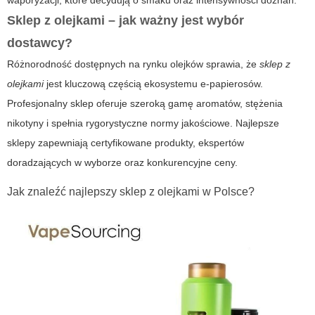
waporyzacji, które decydują o smaku oraz intensywności doznań.
Sklep z olejkami – jak ważny jest wybór
dostawcy?
Różnorodność dostępnych na rynku olejków sprawia, że
sklep z
olejkami
jest kluczową częścią ekosystemu e-papierosów.
Profesjonalny sklep oferuje szeroką gamę aromatów, stężenia
nikotyny i spełnia rygorystyczne normy jakościowe. Najlepsze
sklepy zapewniają certyfikowane produkty, ekspertów
doradzających w wyborze oraz konkurencyjne ceny.
Jak znaleźć najlepszy sklep z olejkami w Polsce?