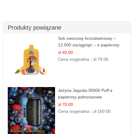
Produkty powiązane
Sok owocowy brzoskwiniowy –
12.000 zaciągnięć – e papierosy
jednorazowe
zł 40.00
Cena oryginalna：
zł 79.00
Jeżyna Jagoda-35000 Puff e
papierosy jednorazowe
zł 70.00
Cena oryginalna：
zł 160.00