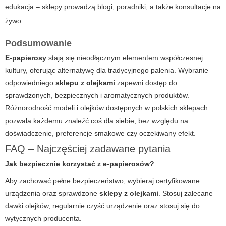
edukacja – sklepy prowadzą blogi, poradniki, a także konsultacje na
żywo.
Podsumowanie
E-papierosy
stają się nieodłącznym elementem współczesnej
kultury, oferując alternatywę dla tradycyjnego palenia. Wybranie
odpowiedniego
sklepu z olejkami
zapewni dostęp do
sprawdzonych, bezpiecznych i aromatycznych produktów.
Różnorodność modeli i olejków dostępnych w polskich sklepach
pozwala każdemu znaleźć coś dla siebie, bez względu na
doświadczenie, preferencje smakowe czy oczekiwany efekt.
FAQ – Najczęściej zadawane pytania
Jak bezpiecznie korzystać z e-papierosów?
Aby zachować pełne bezpieczeństwo, wybieraj certyfikowane
urządzenia oraz sprawdzone
sklepy z olejkami
. Stosuj zalecane
dawki olejków, regularnie czyść urządzenie oraz stosuj się do
wytycznych producenta.