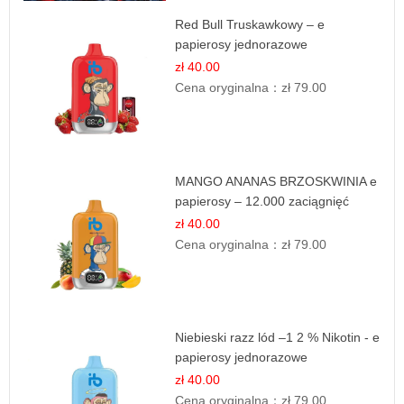
Red Bull Truskawkowy – e
papierosy jednorazowe
zł 40.00
Cena oryginalna：
zł 79.00
MANGO ANANAS BRZOSKWINIA e
papierosy – 12.000 zaciągnięć
zł 40.00
Cena oryginalna：
zł 79.00
Niebieski razz lód –1 2 % Nikotin - e
papierosy jednorazowe
zł 40.00
Cena oryginalna：
zł 79.00