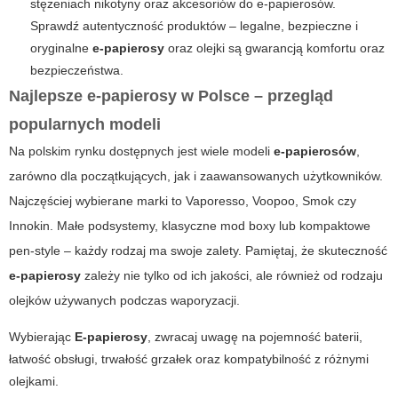
stężeniach nikotyny oraz akcesoriów do e-papierosów.
Sprawdź autentyczność produktów – legalne, bezpieczne i
oryginalne
e-papierosy
oraz olejki są gwarancją komfortu oraz
bezpieczeństwa.
Najlepsze e-papierosy w Polsce – przegląd
popularnych modeli
Na polskim rynku dostępnych jest wiele modeli
e-papierosów
,
zarówno dla początkujących, jak i zaawansowanych użytkowników.
Najczęściej wybierane marki to Vaporesso, Voopoo, Smok czy
Innokin. Małe podsystemy, klasyczne mod boxy lub kompaktowe
pen-style – każdy rodzaj ma swoje zalety. Pamiętaj, że skuteczność
e-papierosy
zależy nie tylko od ich jakości, ale również od rodzaju
olejków używanych podczas waporyzacji.
Wybierając
E-papierosy
, zwracaj uwagę na pojemność baterii,
łatwość obsługi, trwałość grzałek oraz kompatybilność z różnymi
olejkami
.