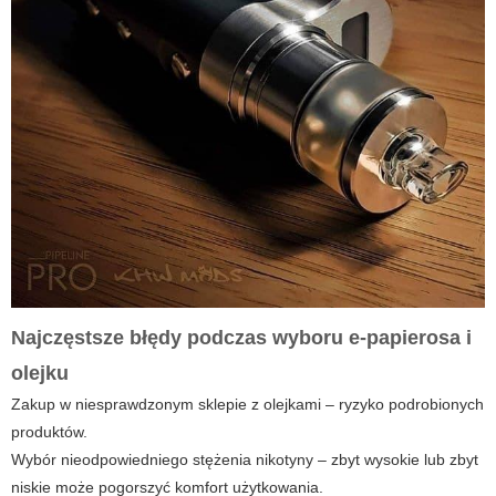
Najczęstsze błędy podczas wyboru e-papierosa i
olejku
Zakup w niesprawdzonym sklepie z olejkami – ryzyko podrobionych
produktów.
Wybór nieodpowiedniego stężenia nikotyny – zbyt wysokie lub zbyt
niskie może pogorszyć komfort użytkowania.