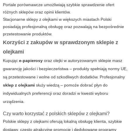
Portale porównawcze umożliwiają szybkie sprawdzenie ofert
różnych sklepów oraz opinii klientów.
Stacjonarne sklepy z olejkami w większych miastach Polski
posiadają profesjonalną obsługę oraz pozwalają na bezpośrednie
przetestowanie produktów.
Korzyści z zakupów w sprawdzonym sklepie z
olejkami
Kupując
e-papierosy
oraz olejki w autoryzowanym sklepie masz
gwarancję jakości i bezpieczeństwa – produkty spełniają normy UE,
są przetestowane i wolne od szkodliwych dodatków. Profesjonalny
sklep z olejkami
służy wiedzą – pomoże dobrać płyn do
indywidualnych preferencji oraz doradzi w kwestii wyboru
urządzenia.
Czy warto korzystać z polskich sklepów z olejkami?
Polskie sklepy z olejkami oferują lokalną obsługę klienta, szybkie
dostawy, często atrakcyjne promocje i dedykowane programy