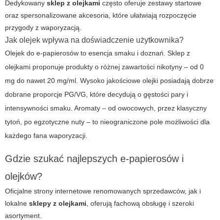
Dedykowany
sklep z olejkami
często oferuje zestawy startowe
oraz spersonalizowane akcesoria, które ułatwiają rozpoczęcie
przygody z waporyzacją.
Jak olejek wpływa na doświadczenie użytkownika?
Olejek do e-papierosów to esencja smaku i doznań. Sklep z
olejkami proponuje produkty o różnej zawartości nikotyny – od 0
mg do nawet 20 mg/ml. Wysoko jakościowe olejki posiadają dobrze
dobrane proporcje PG/VG, które decydują o gęstości pary i
intensywności smaku. Aromaty – od owocowych, przez klasyczny
tytoń, po egzotyczne nuty – to nieograniczone pole możliwości dla
każdego fana waporyzacji.
Gdzie szukać najlepszych e-papierosów i
olejków?
Oficjalne strony internetowe renomowanych sprzedawców, jak i
lokalne
sklepy z olejkami
, oferują fachową obsługę i szeroki
asortyment.