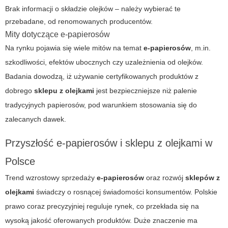
Brak informacji o składzie olejków – należy wybierać te
przebadane, od renomowanych producentów.
Mity dotyczące e-papierosów
Na rynku pojawia się wiele mitów na temat
e-papierosów
, m.in.
szkodliwości, efektów ubocznych czy uzależnienia od olejków.
Badania dowodzą, iż używanie certyfikowanych produktów z
dobrego
sklepu z olejkami
jest bezpieczniejsze niż palenie
tradycyjnych papierosów, pod warunkiem stosowania się do
zalecanych dawek.
Przyszłość e-papierosów i sklepu z olejkami w
Polsce
Trend wzrostowy sprzedaży
e-papierosów
oraz rozwój
sklepów z
olejkami
świadczy o rosnącej świadomości konsumentów. Polskie
prawo coraz precyzyjniej reguluje rynek, co przekłada się na
wysoką jakość oferowanych produktów. Duże znaczenie ma