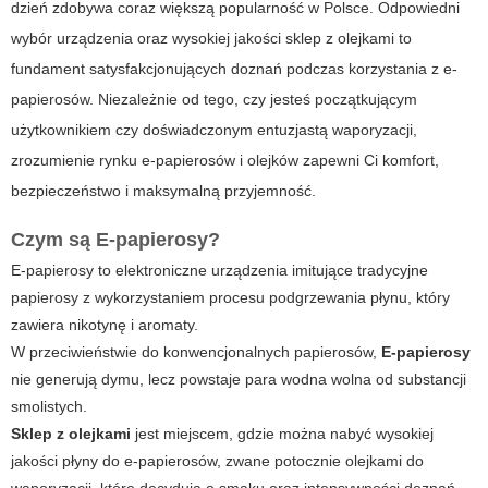
dzień zdobywa coraz większą popularność w Polsce. Odpowiedni
wybór urządzenia oraz wysokiej jakości sklep z olejkami to
fundament satysfakcjonujących doznań podczas korzystania z e-
papierosów. Niezależnie od tego, czy jesteś początkującym
użytkownikiem czy doświadczonym entuzjastą waporyzacji,
zrozumienie rynku e-papierosów i olejków zapewni Ci komfort,
bezpieczeństwo i maksymalną przyjemność.
Czym są
E-papierosy
?
E-papierosy to elektroniczne urządzenia imitujące tradycyjne
papierosy z wykorzystaniem procesu podgrzewania płynu, który
zawiera nikotynę i aromaty.
W przeciwieństwie do konwencjonalnych papierosów,
E-papierosy
nie generują dymu, lecz powstaje para wodna wolna od substancji
smolistych.
Sklep z olejkami
jest miejscem, gdzie można nabyć wysokiej
jakości płyny do e-papierosów, zwane potocznie olejkami do