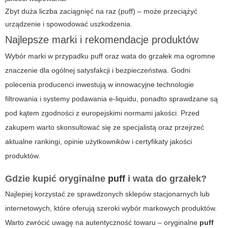
Zbyt duża liczba zaciągnięć na raz (
puff
) – może przeciążyć
urządzenie i spowodować uszkodzenia.
Najlepsze marki i rekomendacje produktów
Wybór marki w przypadku
puff
oraz
wata do grzałek
ma ogromne
znaczenie dla ogólnej satysfakcji i bezpieczeństwa. Godni
polecenia producenci inwestują w innowacyjne technologie
filtrowania i systemy podawania e-liquidu, ponadto sprawdzane są
pod kątem zgodności z europejskimi normami jakości. Przed
zakupem warto skonsultować się ze specjalistą oraz przejrzeć
aktualne rankingi, opinie użytkowników i certyfikaty jakości
produktów.
Gdzie kupić oryginalne
puff
i wata do grzałek?
Najlepiej korzystać ze sprawdzonych sklepów stacjonarnych lub
internetowych, które oferują szeroki wybór markowych produktów.
Warto zwrócić uwagę na autentyczność towaru – oryginalne
puff