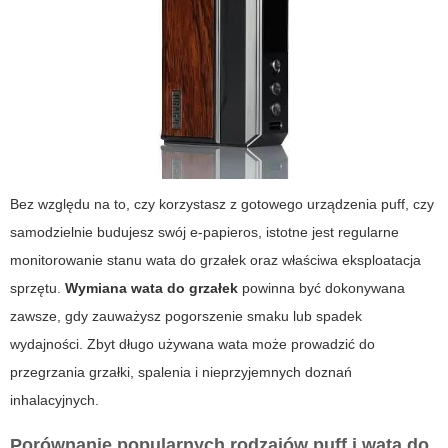
Bez względu na to, czy korzystasz z gotowego urządzenia
puff
, czy
samodzielnie budujesz swój e-papieros, istotne jest regularne
monitorowanie stanu
wata do grzałek
oraz właściwa eksploatacja
sprzętu.
Wymiana wata do grzałek
powinna być dokonywana
zawsze, gdy zauważysz pogorszenie smaku lub spadek
wydajności. Zbyt długo używana wata może prowadzić do
przegrzania grzałki, spalenia i nieprzyjemnych doznań
inhalacyjnych.
Porównanie popularnych rodzajów puff i wata do