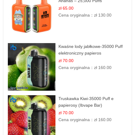
Ananas – 25,000 Puffs
zł 65.00
Cena oryginalna：
zł 130.00
Kwaśne lody jabłkowe-35000 Puff
elektroniczny papieros
zł 70.00
Cena oryginalna：
zł 160.00
Truskawka Kiwi-35000 Puff e
papierosy (Ibvape Bar)
zł 70.00
Cena oryginalna：
zł 160.00