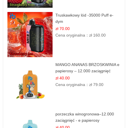
Truskawkowy lód -35000 Puff e-
dym
zł 70.00
Cena oryginalna：
zł 160.00
MANGO ANANAS BRZOSKWINIA e
papierosy – 12.000 zaciągnięć
zł 40.00
Cena oryginalna：
zł 79.00
porzeczka winogronowa–12.000
zaciągnięć - e papierosy
zł 40.00