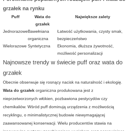
grzałek na rynku
Puff
Wata do
Największe zalety
grzałek
Jednorazowe
Bawełniana
Łatwość użytkowania, czysty smak,
organiczna
bezpieczeństwo
Wielorazowe
Syntetyczna
Ekonomia, dłuższa żywotność,
możliwość personalizacji
Najnowsze trendy w świecie puff oraz wata do
grzałek
Obecnie obserwuje się rosnący nacisk na naturalność i ekologię.
Wata do grzałek
organiczna produkowana jest z
nieprzetworzonych włókien, pozbawiona pestycydów czy
chemikaliów. Wśród
puff
dominują urządzenia z możliwością
recyklingu, o minimalistycznej budowie niewymagającej
zaawansowanej konserwacji. Wielu producentów stawia na