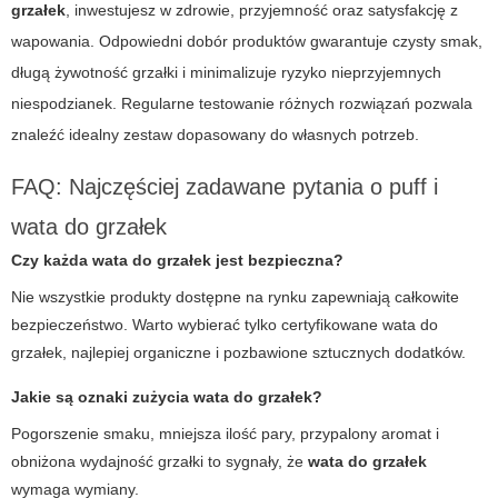
grzałek
, inwestujesz w zdrowie, przyjemność oraz satysfakcję z
wapowania. Odpowiedni dobór produktów gwarantuje czysty smak,
długą żywotność grzałki i minimalizuje ryzyko nieprzyjemnych
niespodzianek. Regularne testowanie różnych rozwiązań pozwala
znaleźć idealny zestaw dopasowany do własnych potrzeb.
FAQ: Najczęściej zadawane pytania o puff i
wata do grzałek
Czy każda wata do grzałek jest bezpieczna?
Nie wszystkie produkty dostępne na rynku zapewniają całkowite
bezpieczeństwo. Warto wybierać tylko certyfikowane wata do
grzałek, najlepiej organiczne i pozbawione sztucznych dodatków.
Jakie są oznaki zużycia wata do grzałek?
Pogorszenie smaku, mniejsza ilość pary, przypalony aromat i
obniżona wydajność grzałki to sygnały, że
wata do grzałek
wymaga wymiany.