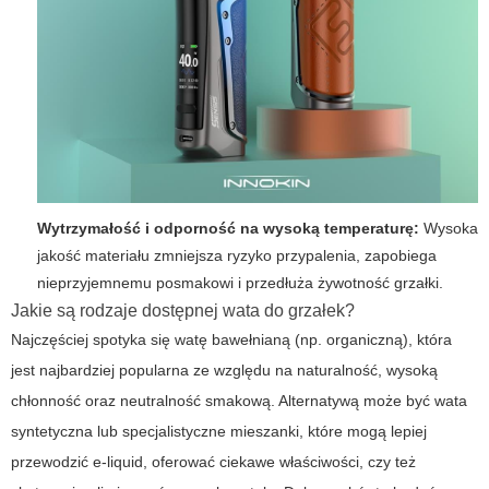
Wytrzymałość i odporność na wysoką temperaturę:
Wysoka
jakość materiału zmniejsza ryzyko przypalenia, zapobiega
nieprzyjemnemu posmakowi i przedłuża żywotność grzałki.
Jakie są rodzaje dostępnej wata do grzałek?
Najczęściej spotyka się watę bawełnianą (np. organiczną), która
jest najbardziej popularna ze względu na naturalność, wysoką
chłonność oraz neutralność smakową. Alternatywą może być wata
syntetyczna lub specjalistyczne mieszanki, które mogą lepiej
przewodzić e-liquid, oferować ciekawe właściwości, czy też