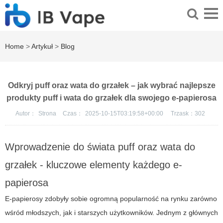
Home
>
Artykuł
>
Blog
Odkryj puff oraz wata do grzałek – jak wybrać najlepsze
produkty puff i wata do grzałek dla swojego e-papierosa
Autor：
Strona
Czas：
2025-10-15T03:19:58+00:00
Trzask：
302
Wprowadzenie do świata
puff
oraz wata do
grzałek - kluczowe elementy każdego e-
papierosa
E-papierosy zdobyły sobie ogromną popularność na rynku zarówno
wśród młodszych, jak i starszych użytkowników. Jednym z głównych