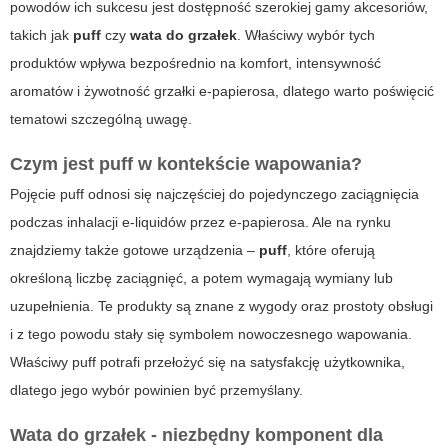
powodów ich sukcesu jest dostępność szerokiej gamy akcesoriów,
takich jak
puff
czy
wata do grzałek
. Właściwy wybór tych
produktów wpływa bezpośrednio na komfort, intensywność
aromatów i żywotność grzałki e-papierosa, dlatego warto poświęcić
tematowi szczególną uwagę.
Czym jest puff w kontekście wapowania?
Pojęcie
puff
odnosi się najczęściej do pojedynczego zaciągnięcia
podczas inhalacji e-liquidów przez e-papierosa. Ale na rynku
znajdziemy także gotowe urządzenia –
puff
, które oferują
określoną liczbę zaciągnięć, a potem wymagają wymiany lub
uzupełnienia. Te produkty są znane z wygody oraz prostoty obsługi
i z tego powodu stały się symbolem nowoczesnego wapowania.
Właściwy
puff
potrafi przełożyć się na satysfakcję użytkownika,
dlatego jego wybór powinien być przemyślany.
Wata do grzałek - niezbędny komponent dla