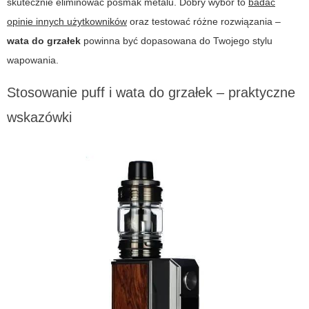
skutecznie eliminować posmak metalu. Dobry wybór to
badać
opinie innych użytkowników
oraz testować różne rozwiązania –
wata do grzałek
powinna być dopasowana do Twojego stylu
wapowania.
Stosowanie puff i wata do grzałek – praktyczne
wskazówki