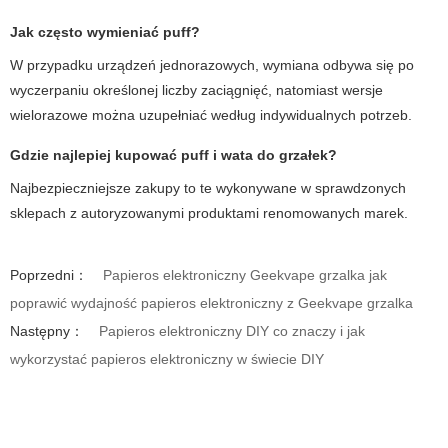
Jak często wymieniać puff?
W przypadku urządzeń jednorazowych, wymiana odbywa się po
wyczerpaniu określonej liczby zaciągnięć, natomiast wersje
wielorazowe można uzupełniać według indywidualnych potrzeb.
Gdzie najlepiej kupować puff i wata do grzałek?
Najbezpieczniejsze zakupy to te wykonywane w sprawdzonych
sklepach z autoryzowanymi produktami renomowanych marek.
Poprzedni：
Papieros elektroniczny Geekvape grzalka jak
poprawić wydajność papieros elektroniczny z Geekvape grzalka
Następny：
Papieros elektroniczny DIY co znaczy i jak
wykorzystać papieros elektroniczny w świecie DIY