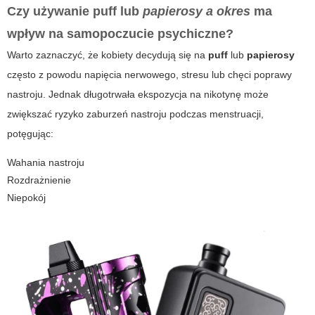
Czy używanie
puff
lub
papierosy a okres
ma
wpływ na samopoczucie psychiczne?
Warto zaznaczyć, że kobiety decydują się na
puff
lub
papierosy
często z powodu napięcia nerwowego, stresu lub chęci poprawy
nastroju. Jednak długotrwała ekspozycja na nikotynę może
zwiększać ryzyko zaburzeń nastroju podczas menstruacji,
potęgując:
Wahania nastroju
Rozdrażnienie
Niepokój