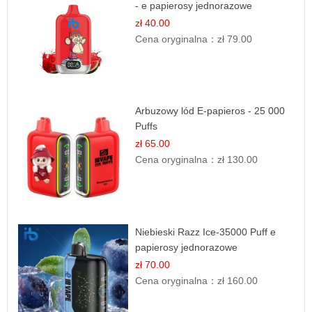
- e papierosy jednorazowe
zł 40.00
Cena oryginalna：
zł 79.00
Arbuzowy lód E-papieros - 25 000
Puffs
zł 65.00
Cena oryginalna：
zł 130.00
Niebieski Razz Ice-35000 Puff e
papierosy jednorazowe
zł 70.00
Cena oryginalna：
zł 160.00