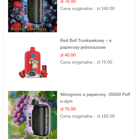
zł 70.00
Cena oryginalna：
zł 160.00
Red Bull Truskawkowy – e
papierosy jednorazowe
zł 40.00
Cena oryginalna：
zł 79.00
Winogrono e papierosy -35000 Puff
e-dym
zł 70.00
Cena oryginalna：
zł 160.00