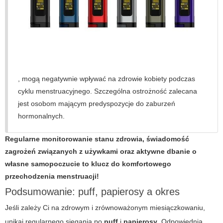
, mogą negatywnie wpływać na zdrowie kobiety podczas
cyklu menstruacyjnego. Szczególna ostrożność zalecana
jest osobom mającym predyspozycje do zaburzeń
hormonalnych.
Regularne monitorowanie stanu zdrowia, świadomość
zagrożeń związanych z używkami oraz aktywne dbanie o
własne samopoczucie to klucz do komfortowego
przechodzenia menstruacji!
Podsumowanie: puff, papierosy a okres
Jeśli zależy Ci na zdrowym i zrównoważonym miesiączkowaniu,
unikaj regularnego sięgania po
puff
i
papierosy
. Odpowiednia