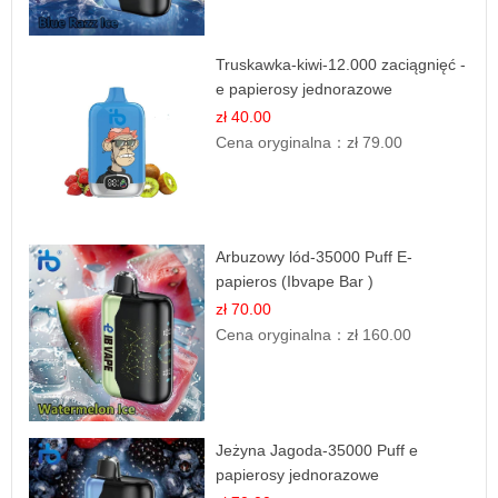
Truskawka-kiwi-12.000 zaciągnięć -
e papierosy jednorazowe
zł 40.00
Cena oryginalna：
zł 79.00
Arbuzowy lód-35000 Puff E-
papieros (Ibvape Bar )
zł 70.00
Cena oryginalna：
zł 160.00
Jeżyna Jagoda-35000 Puff e
papierosy jednorazowe