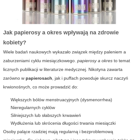
Jak
papierosy a okres
wpływają na zdrowie
kobiety?
Wiele badań naukowych wykazało związek między paleniem a
zaburzeniami cyklu miesiączkowego.
papierosy a okres
to temat
licznych publikacji w literaturze medycznej. Nikotyna zawarta
zarówno w
papierosach
, jak i
puffach
powoduje skurcz naczyń
krwionośnych, co może prowadzić do:
Większych bólów menstruacyjnych (dysmenorrhea)
Nieregularnych cyklów
Silniejszych lub słabszych krwawień
Wydłużenia lub skrócenia długości trwania miesiączki
Osoby palące rzadziej mają regularną i bezproblemową