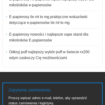
miłośników e-papierosów
E-papierosy ile ml to mg praktyczne wskazówki
dotyczące e-papierosów ile ml to mg
E-papierosy nowości i najlepsze vape stand dla
miłośników E-papierosów
Odkryj puff najlepszy wybór puff w świecie rx200
edym zaskoczy Cię możliwościami
Zapytanie zamówienia
Proszę wpisać adres e-mail, telefon, aby sprawdzić
status zamówienia i logistykę.