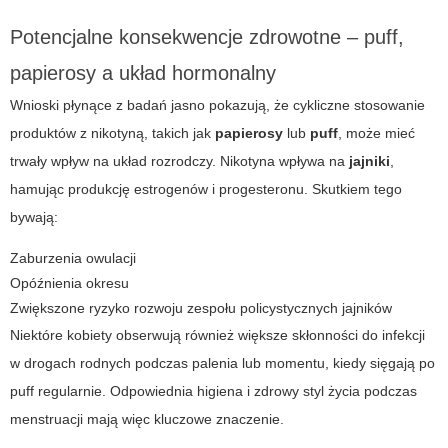
Potencjalne konsekwencje zdrowotne – puff,
papierosy a układ hormonalny
Wnioski płynące z badań jasno pokazują, że cykliczne stosowanie
produktów z nikotyną, takich jak
papierosy
lub
puff
, może mieć
trwały wpływ na układ rozrodczy. Nikotyna wpływa na
jajniki
,
hamując produkcję estrogenów i progesteronu. Skutkiem tego
bywają:
Zaburzenia owulacji
Opóźnienia okresu
Zwiększone ryzyko rozwoju zespołu policystycznych jajników
Niektóre kobiety obserwują również większe skłonności do infekcji
w drogach rodnych podczas palenia lub momentu, kiedy sięgają po
puff
regularnie. Odpowiednia higiena i zdrowy styl życia podczas
menstruacji mają więc kluczowe znaczenie.