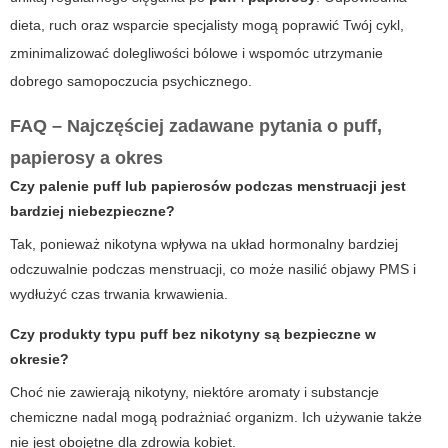
dieta, ruch oraz wsparcie specjalisty mogą poprawić Twój cykl,
zminimalizować dolegliwości bólowe i wspomóc utrzymanie
dobrego samopoczucia psychicznego.
FAQ – Najczęściej zadawane pytania o puff,
papierosy a okres
Czy palenie puff lub papierosów podczas menstruacji jest
bardziej niebezpieczne?
Tak, ponieważ nikotyna wpływa na układ hormonalny bardziej
odczuwalnie podczas menstruacji, co może nasilić objawy PMS i
wydłużyć czas trwania krwawienia.
Czy produkty typu puff bez nikotyny są bezpieczne w
okresie?
Choć nie zawierają nikotyny, niektóre aromaty i substancje
chemiczne nadal mogą podrażniać organizm. Ich używanie także
nie jest obojętne dla zdrowia kobiet.