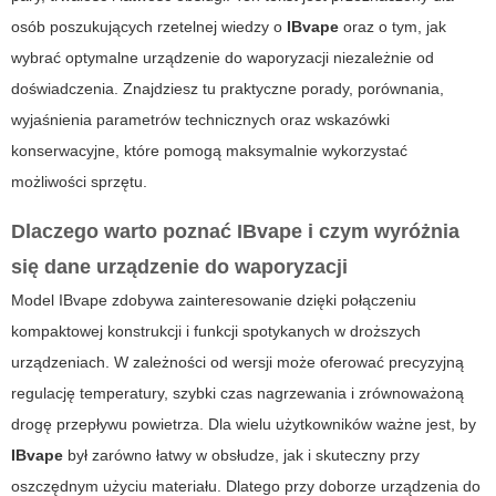
osób poszukujących rzetelnej wiedzy o
IBvape
oraz o tym, jak
wybrać optymalne
urządzenie do
waporyzacji niezależnie od
doświadczenia. Znajdziesz tu praktyczne porady, porównania,
wyjaśnienia parametrów technicznych oraz wskazówki
konserwacyjne, które pomogą maksymalnie wykorzystać
możliwości sprzętu.
Dlaczego warto poznać
IBvape
i czym wyróżnia
się dane
urządzenie do
waporyzacji
Model IBvape zdobywa zainteresowanie dzięki połączeniu
kompaktowej konstrukcji i funkcji spotykanych w droższych
urządzeniach. W zależności od wersji może oferować precyzyjną
regulację temperatury, szybki czas nagrzewania i zrównoważoną
drogę przepływu powietrza. Dla wielu użytkowników ważne jest, by
IBvape
był zarówno łatwy w obsłudze, jak i skuteczny przy
oszczędnym użyciu materiału. Dlatego przy doborze
urządzenia do