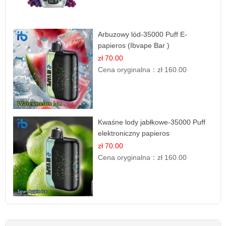
Arbuzowy lód-35000 Puff E-
papieros (Ibvape Bar )
zł 70.00
Cena oryginalna：
zł 160.00
Kwaśne lody jabłkowe-35000 Puff
elektroniczny papieros
zł 70.00
Cena oryginalna：
zł 160.00