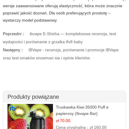
wersje zaawansowane oferują elastyczność, która może znacznie
poprawić jakość doznań. Dla osób preferujących prostotę –
wystarczy model podstawowy.
Poprzedni：
ibvape E-Shisha — kompleksowa recenzja, test
wydajności i porównanie z grzalka tfv8 baby
Następny：
IBVape - recenzja, porównanie i promocje IBVape
oraz test smaków snowman sia i opinie klientów
Produkty powiązane
Truskawka Kiwi-35000 Puff e
papierosy (Ibvape Bar)
zł 70.00
Cena oryginalna：
zł 160.00