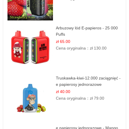
Arbuzowy lód E-papieros - 25 000
Puffs
zł 65.00
Cena oryginalna：
zł 130.00
Truskawka-kiwi-12.000 zaciągnięć -
e papierosy jednorazowe
zł 40.00
Cena oryginalna：
zł 79.00
e papierosy jednorazowe - Mango