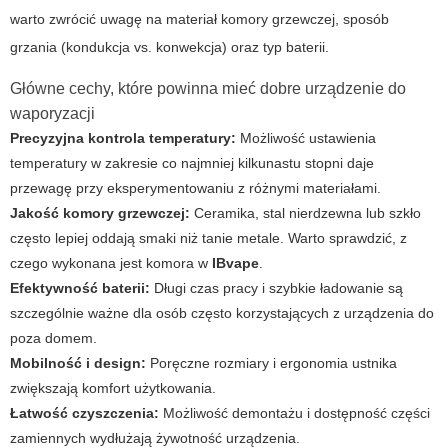
warto zwrócić uwagę na materiał komory grzewczej, sposób
grzania (kondukcja vs. konwekcja) oraz typ baterii.
Główne cechy, które powinna mieć dobre
urządzenie do
waporyzacji
Precyzyjna kontrola temperatury:
Możliwość ustawienia
temperatury w zakresie co najmniej kilkunastu stopni daje
przewagę przy eksperymentowaniu z różnymi materiałami.
Jakość komory grzewczej:
Ceramika, stal nierdzewna lub szkło
często lepiej oddają smaki niż tanie metale. Warto sprawdzić, z
czego wykonana jest komora w
IBvape
.
Efektywność baterii:
Długi czas pracy i szybkie ładowanie są
szczególnie ważne dla osób często korzystających z
urządzenia do
poza domem.
Mobilność i design:
Poręczne rozmiary i ergonomia ustnika
zwiększają komfort użytkowania.
Łatwość czyszczenia:
Możliwość demontażu i dostępność części
zamiennych wydłużają żywotność urządzenia.