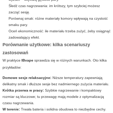
Śledź czas nagrzewania: im krótszy, tym szybciej możesz
zacząć sesję.
Porównaj smak: różne materiały komory wpływają na czystość
smaku pary.
Oceń ekonomiczność: ile materiału trzeba zużyć, żeby osiągnąć
zadowalający efekt.
Porównanie użytkowe: kilka scenariuszy
zastosowań
W praktyce
IBvape
sprawdza się w różnych warunkach. Oto kilka
przykładów:
Domowe sesje relaksacyjne:
Niższe temperatury zapewniają
delikatny smak i dłuższe sesje bez nadmiernego zużycia materiału.
Krótka przerwa w pracy:
Szybkie nagrzewanie i kompaktowy
rozmiar są kluczowe; tu przewagę mają modele z optymalizacją
czasu nagrzewania.
W terenie:
Trwała bateria i solidna obudowa to niezbędne cechy.