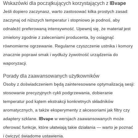
Wskazówki dla początkujących korzystających z
IBvape
Jeśli dopiero zaczynasz, warto zastosować kilka prostych zasad:
zaczynaj od niższych temperatur i stopniowo je podnoś, aby
odnaleźć preferowaną intensywność. Upewnij się, że materiał jest
zmielony zgodnie z zaleceniami producenta, by osiągnąć
równomierne ogrzewanie. Regularne czyszczenie ustnika i komory
znacznie poprawi smak i wydłuży żywotność
urządzenia do
waporyzacji.
Porady dla zaawansowanych użytkowników
Osoby z doświadczeniem będą zainteresowane optymalizacją sesji:
stosowanie precyzyjnych cykli podgrzewania, dobieranie
temperatur pod kątem ekstrakcji konkretnych składników
aromatycznych, a także eksperymenty z akcesoriami jak filtry czy
adaptery szklane.
IBvape
w wersjach zaawansowanych może
oferować funkcje, które ułatwiają takie działania — warto je poznać
i ćwiczyć świadome ustawienia.