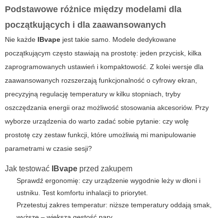
Podstawowe różnice między modelami dla
początkujących i dla zaawansowanych
Nie każde
IBvape
jest takie samo. Modele dedykowane
początkującym często stawiają na prostotę: jeden przycisk, kilka
zaprogramowanych ustawień i kompaktowość. Z kolei wersje dla
zaawansowanych rozszerzają funkcjonalność o cyfrowy ekran,
precyzyjną regulację temperatury w kilku stopniach, tryby
oszczędzania energii oraz możliwość stosowania akcesoriów. Przy
wyborze
urządzenia do
warto zadać sobie pytanie: czy wolę
prostotę czy zestaw funkcji, które umożliwią mi manipulowanie
parametrami w czasie sesji?
Jak testować
IBvape
przed zakupem
Sprawdź ergonomię: czy urządzenie wygodnie leży w dłoni i
ustniku. Test komfortu inhalacji to priorytet.
Przetestuj zakres temperatur: niższe temperatury oddają smak,
wyższe – większą gęstość pary.