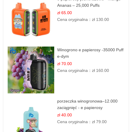
Ananas – 25,000 Puffs
zł 65.00
Cena oryginalna：
zł 130.00
Winogrono e papierosy -35000 Puff
e-dym
zł 70.00
Cena oryginalna：
zł 160.00
porzeczka winogronowa–12.000
zaciągnięć - e papierosy
zł 40.00
Cena oryginalna：
zł 79.00