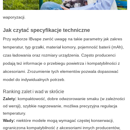
waporyzacji.
Jak czytać specyfikacje techniczne
Przy wyborze IBvape zwróć uwagę na takie parametry jak zakres
temperatur, typ grzałki, materiał komory, pojemność baterii (mAh),
czas ładowania oraz rozmiary urządzenia. Często producenci
podają też informacje o przebiegu powietrza i kompatybilności z
akcesoriami. Zrozumienie tych elementów pozwala dopasować
model do indywidualnych potrzeb.
Ranking zalet i wad w skrócie
Zalety:
kompaktowość, dobre odwzorowanie smaku (w zależności
od wersji), szybkie nagrzewanie, możliwa precyzyjna regulacja
temperatury.
Wady:
niektóre modele mogą wymagać częstej konserwacji,
ograniczona kompatybilność z akcesoriami innych producentów,