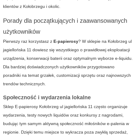
klientów z Kołobrzegu i okolic.
Porady dla początkujących i zaawansowanych
użytkowników
Pierwszy raz korzystasz z
E-papierosy
? W sklepie na
Kołobrzeg ul
jagiellońska 11
dowiesz się wszystkiego o prawidłowej eksploatacji
urządzenia, konserwacji baterii oraz optymalnym wyborze e-liquidu.
Dla bardziej doświadczonych użytkowników przygotowano
poradniki na temat grzałek, customizacji sprzętu oraz najnowszych
trendów technicznych.
Społeczność i wydarzenia lokalne
Sklep
E-papierosy Kołobrzeg ul jagiellońska 11
często organizuje
wydarzenia, testy nowych liquidów oraz konkursy z nagrodami,
budując tym samym aktywną społeczność miłośników e-palenia w
regionie. Dzięki temu miejsce to wykracza poza zwykłą sprzedaż,