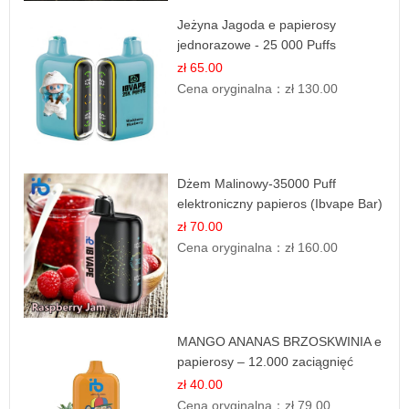
Jeżyna Jagoda e papierosy
jednorazowe - 25 000 Puffs
zł 65.00
Cena oryginalna：
zł 130.00
Dżem Malinowy-35000 Puff
elektroniczny papieros (Ibvape Bar)
zł 70.00
Cena oryginalna：
zł 160.00
MANGO ANANAS BRZOSKWINIA e
papierosy – 12.000 zaciągnięć
zł 40.00
Cena oryginalna：
zł 79.00