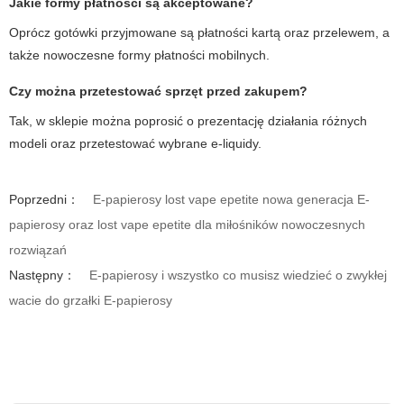
Jakie formy płatności są akceptowane?
Oprócz gotówki przyjmowane są płatności kartą oraz przelewem, a
także nowoczesne formy płatności mobilnych.
Czy można przetestować sprzęt przed zakupem?
Tak, w sklepie można poprosić o prezentację działania różnych
modeli oraz przetestować wybrane e-liquidy.
Poprzedni：
E-papierosy lost vape epetite nowa generacja E-
papierosy oraz lost vape epetite dla miłośników nowoczesnych
rozwiązań
Następny：
E-papierosy i wszystko co musisz wiedzieć o zwykłej
wacie do grzałki E-papierosy