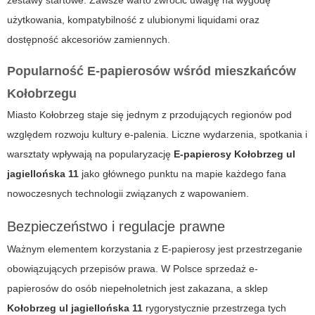
zestawy startowe. Zawsze warto zwrócić uwagę na wygodę
użytkowania, kompatybilność z ulubionymi liquidami oraz
dostępność akcesoriów zamiennych.
Popularność E-papierosów wśród mieszkańców
Kołobrzegu
Miasto Kołobrzeg staje się jednym z przodujących regionów pod
względem rozwoju kultury e-palenia. Liczne wydarzenia, spotkania i
warsztaty wpływają na popularyzację
E-papierosy Kołobrzeg ul
jagiellońska 11
jako głównego punktu na mapie każdego fana
nowoczesnych technologii związanych z wapowaniem.
Bezpieczeństwo i regulacje prawne
Ważnym elementem korzystania z
E-papierosy
jest przestrzeganie
obowiązujących przepisów prawa. W Polsce sprzedaż e-
papierosów do osób niepełnoletnich jest zakazana, a sklep
Kołobrzeg ul jagiellońska 11
rygorystycznie przestrzega tych