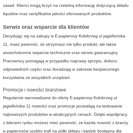
zasad. Klienci mogą liczyć na rzetelną informację dotyczącą składu
liquidów oraz certyfikatów jakości oferowanych produktów.
Serwis oraz wsparcie dla klientów
Decydując się na zakupy w
E-papierosy Kołobrzeg ul jagiellońska
11
, masz pewność, że otrzymasz nie tylko produkt, ale także
wszechstronne wsparcie techniczne oraz serwis gwarancyjny.
Pracownicy pomagają w przypadku naprawy sprzętu, doboru
odpowiednich części oraz doradzają w zakresie bezpiecznego
korzystania ze wszystkich urządzeń.
Promocje i nowości branżowe
Regularnie wprowadzane do oferty
E-papierosy Kołobrzeg ul
jagiellońska 11
nowości oraz promocje pozwalają na testowanie
najnowszych produktów w atrakcyjnych cenach. Dzięki współpracy
z liderami rynku możesz mieć pewność, że każda nowość z branży
e-papierosów szybko trafi na półki sklepu i będzie dostępna dla