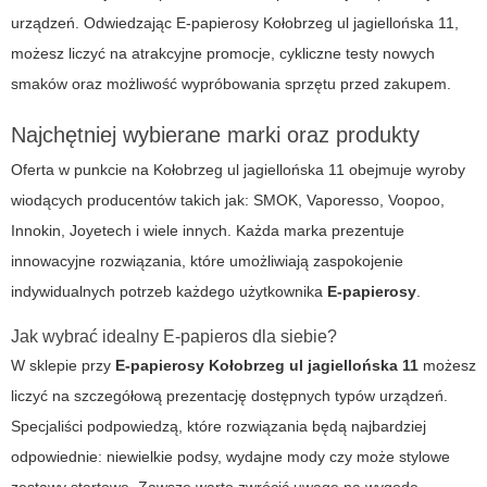
urządzeń. Odwiedzając
E-papierosy Kołobrzeg ul jagiellońska 11
,
możesz liczyć na atrakcyjne promocje, cykliczne testy nowych
smaków oraz możliwość wypróbowania sprzętu przed zakupem.
Najchętniej wybierane marki oraz produkty
Oferta w punkcie na
Kołobrzeg ul jagiellońska 11
obejmuje wyroby
wiodących producentów takich jak: SMOK, Vaporesso, Voopoo,
Innokin, Joyetech i wiele innych. Każda marka prezentuje
innowacyjne rozwiązania, które umożliwiają zaspokojenie
indywidualnych potrzeb każdego użytkownika
E-papierosy
.
Jak wybrać idealny E-papieros dla siebie?
W sklepie przy
E-papierosy Kołobrzeg ul jagiellońska 11
możesz
liczyć na szczegółową prezentację dostępnych typów urządzeń.
Specjaliści podpowiedzą, które rozwiązania będą najbardziej
odpowiednie: niewielkie podsy, wydajne mody czy może stylowe