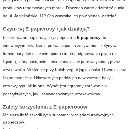
produktów renomowanych marek. Dlaczego warto odwiedzić punkt
na ul. Jagiellońskiej 11? Oto wszystko, co powinieneś wiedzieć!
Czym są
E-papierosy
i jak działają?
Elektroniczne papierosy, czyli popularne
E-papierosy
, to
innowacyjne urządzenia pozwalające na zażywanie nikotyny w
formie pary. Ich działanie opiera się na podgrzewaniu płynu (e-
liquidu), który następnie zamieniany jest w parę wdychaną przez
użytkownika. W sklepie przy
Kołobrzeg ul jagiellońska 11
znajdziesz
liczne modele: od klasycznych podów po nowoczesne boxy i
zestawy typu all-in-one. Wybór jest ogromny zarówno dla
początkujących, jak i zaawansowanych użytkowników.
Zalety korzystania z
E-papierosów
Mniejsza ilość szkodliwych substancji względem tradycyjnych
papierosów.