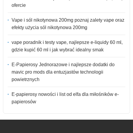
ofercie
Vape i sól nikotynowa 200mg poznaj zalety vape oraz
efekty użycia sól nikotynowa 200mg
vape poradnik i testy vape, najlepsze e-liquidy 60 ml,
gdzie kupić 60 ml i jak wybrać idealny smak
E-Papierosy Jednorazowe i najlepsze dodatki do
mavic pro mods dla entuzjastów technologii
powietrznych
E-papierosy nowości i list od elfa dla miłośników e-
papierosów