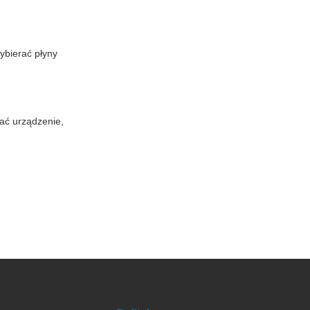
ybierać płyny
wać urządzenie,