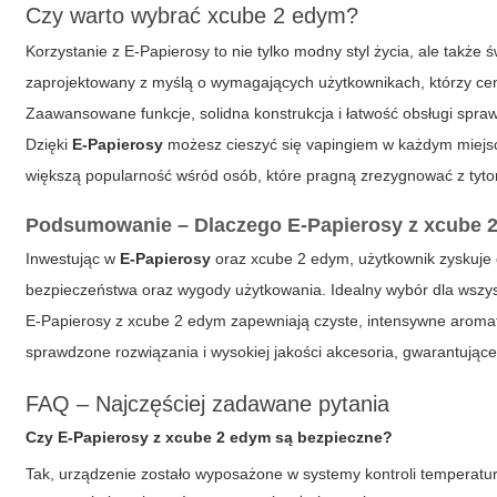
Czy warto wybrać xcube 2 edym?
Korzystanie z
E-Papierosy
to nie tylko modny styl życia, ale także
zaprojektowany z myślą o wymagających użytkownikach, którzy cen
Zaawansowane funkcje, solidna konstrukcja i łatwość obsługi spraw
Dzięki
E-Papierosy
możesz cieszyć się vapingiem w każdym miejsc
większą popularność wśród osób, które pragną zrezygnować z tyto
Podsumowanie – Dlaczego E-Papierosy z xcube 
Inwestując w
E-Papierosy
oraz xcube 2 edym, użytkownik zyskuje 
bezpieczeństwa oraz wygody użytkowania. Idealny wybór dla wszys
E-Papierosy z xcube 2 edym zapewniają czyste, intensywne aromat
sprawdzone rozwiązania i wysokiej jakości akcesoria, gwarantując
FAQ – Najczęściej zadawane pytania
Czy
E-Papierosy
z xcube 2 edym są bezpieczne?
Tak, urządzenie zostało wyposażone w systemy kontroli temperatu