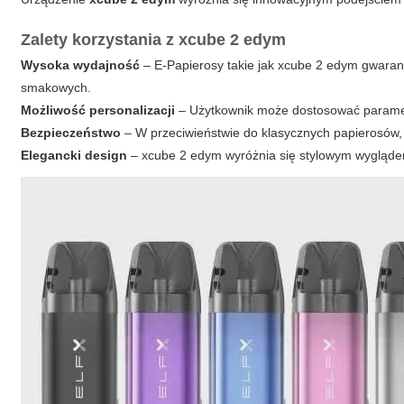
Zalety korzystania z xcube 2 edym
Wysoka wydajność
–
E-Papierosy
takie jak xcube 2 edym gwaran
smakowych.
Możliwość personalizacji
– Użytkownik może dostosować paramet
Bezpieczeństwo
– W przeciwieństwie do klasycznych papierosów
Elegancki design
– xcube 2 edym wyróżnia się stylowym wygląde