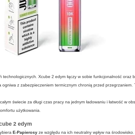
ń technologicznych. Xcube 2 edym łączy w sobie funkcjonalność oraz 
, a ogniwa z zabezpieczeniem termicznym chronią przed przegrzaniem.
łym świecie za długi czas pracy na jednym ładowaniu i łatwość w obs
komfortu użytkowania.
xcube 2 edym
wybiera
E-Papierosy
ze względu na ich neutralny wpływ na środowisko. 