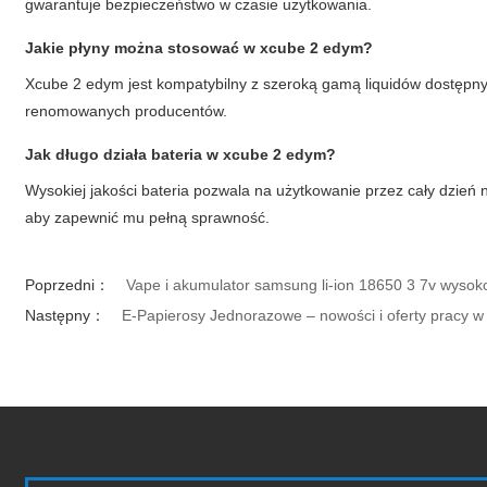
gwarantuje bezpieczeństwo w czasie użytkowania.
Jakie płyny można stosować w xcube 2 edym?
Xcube 2 edym jest kompatybilny z szeroką gamą liquidów dostępny
renomowanych producentów.
Jak długo działa bateria w xcube 2 edym?
Wysokiej jakości bateria pozwala na użytkowanie przez cały dzień 
aby zapewnić mu pełną sprawność.
Poprzedni：
Vape i akumulator samsung li-ion 18650 3 7v wyso
Następny：
E-Papierosy Jednorazowe – nowości i oferty pracy w 