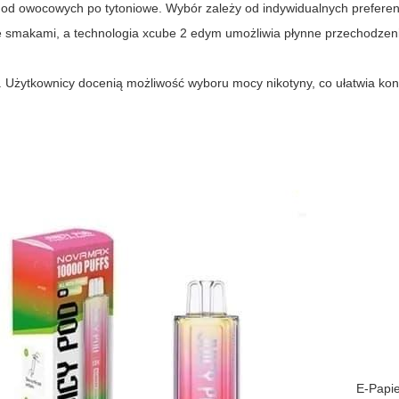
od owocowych po tytoniowe. Wybór zależy od indywidualnych preferen
smakami, a technologia xcube 2 edym umożliwia płynne przechodzen
 Użytkownicy docenią możliwość wyboru mocy nikotyny, co ułatwia kon
E-Papi