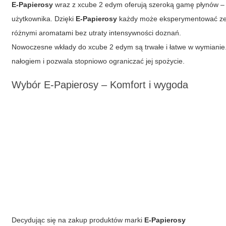
E-Papierosy
wraz z xcube 2 edym oferują szeroką gamę płynów – 
użytkownika. Dzięki
E-Papierosy
każdy może eksperymentować ze 
różnymi aromatami bez utraty intensywności doznań.
Nowoczesne wkłady do xcube 2 edym są trwałe i łatwe w wymianie.
nałogiem i pozwala stopniowo ograniczać jej spożycie.
Wybór E-Papierosy – Komfort i wygoda
Decydując się na zakup produktów marki
E-Papierosy