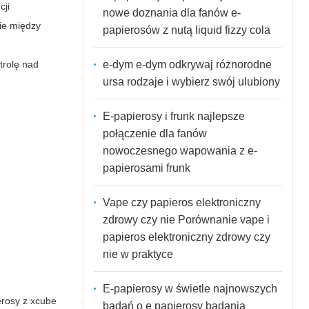
cji
nowe doznania dla fanów e-
ie między
papierosów z nutą liquid fizzy cola
e-dym e-dym odkrywaj różnorodne
trolę nad
ursa rodzaje i wybierz swój ulubiony
E-papierosy i frunk najlepsze
połączenie dla fanów
nowoczesnego wapowania z e-
papierosami frunk
Vape czy papieros elektroniczny
zdrowy czy nie Porównanie vape i
papieros elektroniczny zdrowy czy
nie w praktyce
E-papierosy w świetle najnowszych
erosy z xcube
badań o e papierosy badania