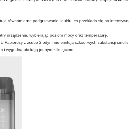
tują równomierne podgrzewanie liquidu, co przekłada się na intensyw
ry urządzenia, wybierając poziom mocy oraz temperaturę.
,
E-Papierosy
z xcube 2 edym nie emitują szkodliwych substancji smolis
m i wygodną obsługą jednym kliknięciem.