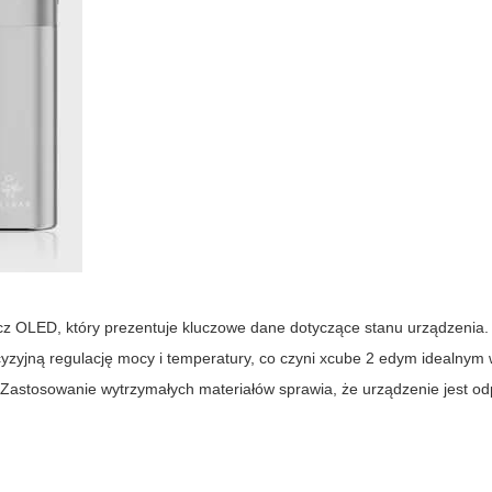
z OLED, który prezentuje kluczowe dane dotyczące stanu urządzenia.
yzyjną regulację mocy i temperatury, co czyni xcube 2 edym idealny
Zastosowanie wytrzymałych materiałów sprawia, że urządzenie jest o