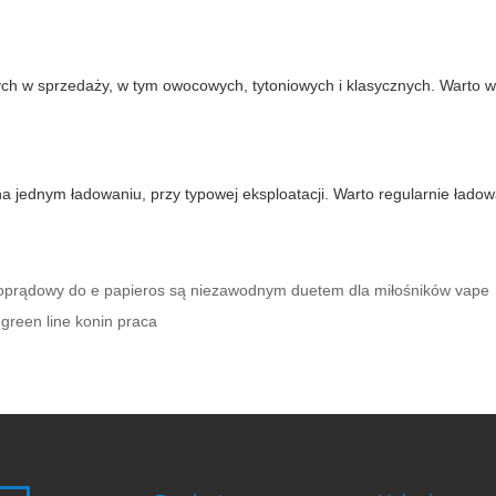
ch w sprzedaży, w tym owocowych, tytoniowych i klasycznych. Warto w
na jednym ładowaniu, przy typowej eksploatacji. Warto regularnie łado
koprądowy do e papieros są niezawodnym duetem dla miłośników vape
green line konin praca