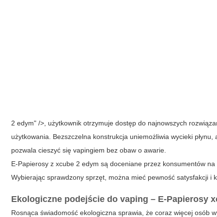
2 edym" />, użytkownik otrzymuje dostęp do najnowszych rozwiąza
użytkowania. Bezszczelna konstrukcja uniemożliwia wycieki płynu
pozwala cieszyć się vapingiem bez obaw o awarie.
E-Papierosy z xcube 2 edym są doceniane przez konsumentów na ca
Wybierając sprawdzony sprzęt, można mieć pewność satysfakcji i 
Ekologiczne podejście do vaping – E-Papierosy 
Rosnąca świadomość ekologiczna sprawia, że coraz więcej osób 