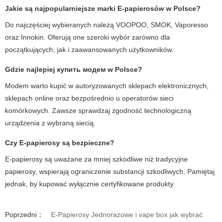
Jakie są najpopularniejsze marki E-papierosów w Polsce?
Do najczęściej wybieranych należą VOOPOO, SMOK, Vaporesso
oraz Innokin. Oferują one szeroki wybór zarówno dla
początkujących, jak i zaawansowanych użytkowników.
Gdzie najlepiej купить модем w Polsce?
Modem warto kupić w autoryzowanych sklepach elektronicznych,
sklepach online oraz bezpośrednio u operatorów sieci
komórkowych. Zawsze sprawdzaj zgodność technologiczną
urządzenia z wybraną siecią.
Czy E-papierosy są bezpieczne?
E-papierosy są uważane za mniej szkodliwe niż tradycyjne
papierosy, wspierają ograniczenie substancji szkodliwych. Pamiętaj
jednak, by kupować wyłącznie certyfikowane produkty.
Poprzedni：
E-Papierosy Jednorazowe i vape box jak wybrać