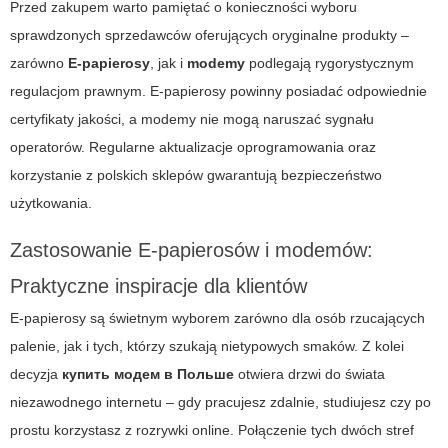
Przed zakupem warto pamiętać o konieczności wyboru
sprawdzonych sprzedawców oferujących oryginalne produkty –
zarówno
E-papierosy
, jak i
modemy
podlegają rygorystycznym
regulacjom prawnym. E-papierosy powinny posiadać odpowiednie
certyfikaty jakości, a modemy nie mogą naruszać sygnału
operatorów. Regularne aktualizacje oprogramowania oraz
korzystanie z polskich sklepów gwarantują bezpieczeństwo
użytkowania.
Zastosowanie E-papierosów i modemów:
Praktyczne inspiracje dla klientów
E-papierosy są świetnym wyborem zarówno dla osób rzucających
palenie, jak i tych, którzy szukają nietypowych smaków. Z kolei
decyzja
купить модем в Польше
otwiera drzwi do świata
niezawodnego internetu – gdy pracujesz zdalnie, studiujesz czy po
prostu korzystasz z rozrywki online. Połączenie tych dwóch stref