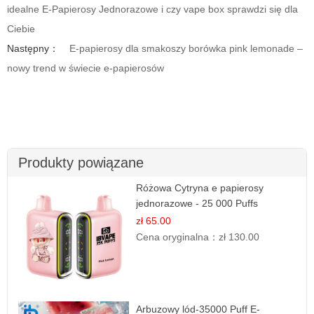
idealne E-Papierosy Jednorazowe i czy vape box sprawdzi się dla
Ciebie
Następny：
E-papierosy dla smakoszy borówka pink lemonade –
nowy trend w świecie e-papierosów
Produkty powiązane
Różowa Cytryna e papierosy
jednorazowe - 25 000 Puffs
zł 65.00
Cena oryginalna：
zł 130.00
Arbuzowy lód-35000 Puff E-