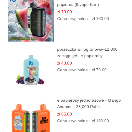
papieros (Ibvape Bar )
zł 70.00
Cena oryginalna：
zł 160.00
porzeczka winogronowa–12.000
zaciągnięć - e papierosy
zł 40.00
Cena oryginalna：
zł 79.00
e papierosy jednorazowe - Mango
Ananas – 25,000 Puffs
zł 65.00
Cena oryginalna：
zł 130.00