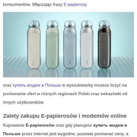
konsumentów. Włączając frazy
E-papierosy
oraz
купить модем в Польше
w wyszukiwarkę możesz liczyć na
porównania ofert w różnych regionach Polski oraz wskazówki od
innych użytkowników.
Zalety zakupu E-papierosów i modemów online
Kupowanie
E-papierosów
oraz gdy planujesz
купить модем в
Польше
przez internet jest wygodne, pozwala porównać ceny, a