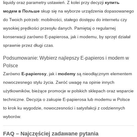
liquidy oraz parametry ustawień. Z kolei przy decyzji
купить
модем в Польше
skup się na wyborze urządzenia dopasowanego
do Twoich potrzeb: mobilności, stałego dostępu do internetu czy
wysokiej prędkości przesyłu danych. Pamiętaj o regularnej
konserwacji zarówno E-papierosa, jak i modemu, by sprzęt działał
sprawnie przez długi czas.
Podsumowanie: Wybierz najlepszy E-papieros i modem w
Polsce
Zarówno
E-papierosy
, jak i
modemy
są nieodłącznym elementem
nowoczesnego stylu życia. Zwróć uwagę na opinie innych
użytkowników, bieżące promocje w polskich sklepach oraz wsparcie
techniczne. Decyzja o zakupie E-papierosa lub modemu w Polsce
to krok ku wygodzie, nowoczesności i satysfakcji z codziennych
wyborów.
FAQ – Najczęściej zadawane pytania