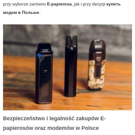
przy wyborze zarówno
E-papierosa
, jak i przy decyzji
купить
модем в Польше
.
Bezpieczeństwo i legalność zakupów E-
papierosów oraz modemów w Polsce