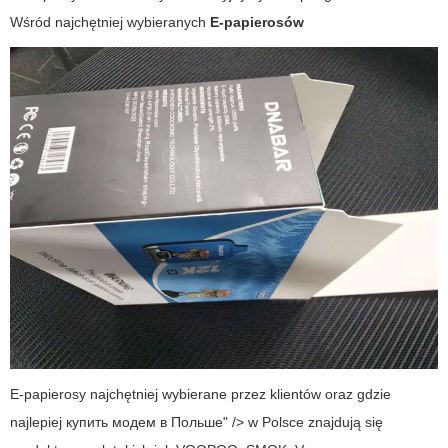
Wśród najchętniej wybieranych
E-papierosów
E-papierosy najchętniej wybierane przez klientów oraz gdzie
najlepiej купить модем в Польше" /> w Polsce znajdują się