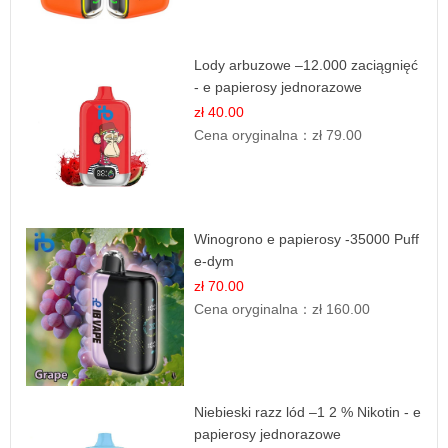
Lody arbuzowe –12.000 zaciągnięć
- e papierosy jednorazowe
zł 40.00
Cena oryginalna：
zł 79.00
Winogrono e papierosy -35000 Puff
e-dym
zł 70.00
Cena oryginalna：
zł 160.00
Niebieski razz lód –1 2 % Nikotin - e
papierosy jednorazowe