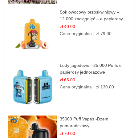
Sok owocowy brzoskwiniowy –
12.000 zaciągnięć – e papierosy
jednorazowe
zł 40.00
Cena oryginalna：
zł 79.00
Lody jagodowe - 25 000 Puffs e
papierosy jednorazowe
zł 65.00
Cena oryginalna：
zł 130.00
35000 Puff Vapes -Dżem
pomarańczowy
zł 70.00