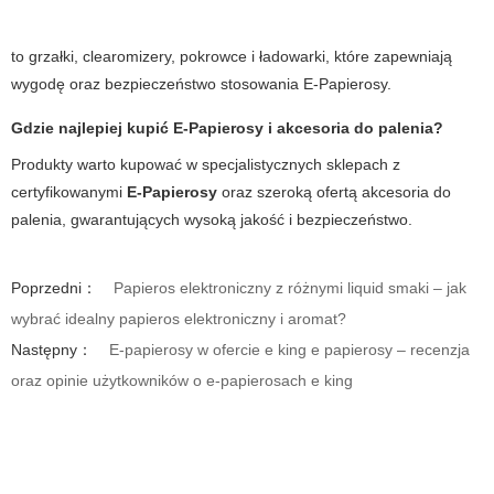
to grzałki, clearomizery, pokrowce i ładowarki, które zapewniają
wygodę oraz bezpieczeństwo stosowania
E-Papierosy
.
Gdzie najlepiej kupić E-Papierosy i akcesoria do palenia?
Produkty warto kupować w specjalistycznych sklepach z
certyfikowanymi
E-Papierosy
oraz szeroką ofertą
akcesoria do
palenia
, gwarantujących wysoką jakość i bezpieczeństwo.
Poprzedni：
Papieros elektroniczny z różnymi liquid smaki – jak
wybrać idealny papieros elektroniczny i aromat?
Następny：
E-papierosy w ofercie e king e papierosy – recenzja
oraz opinie użytkowników o e-papierosach e king