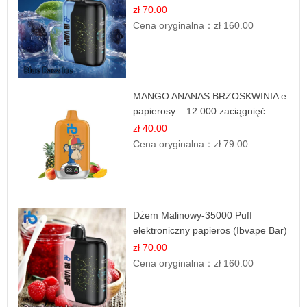
zł 70.00
Cena oryginalna：
zł 160.00
MANGO ANANAS BRZOSKWINIA e
papierosy – 12.000 zaciągnięć
zł 40.00
Cena oryginalna：
zł 79.00
Dżem Malinowy-35000 Puff
elektroniczny papieros (Ibvape Bar)
zł 70.00
Cena oryginalna：
zł 160.00