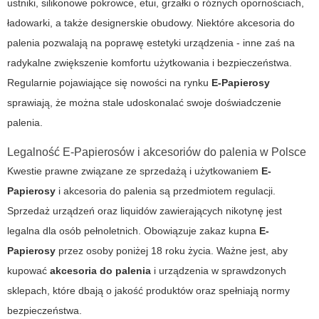
ustniki, silikonowe pokrowce, etui, grzałki o różnych opornościach,
ładowarki, a także designerskie obudowy. Niektóre
akcesoria do
palenia
pozwalają na poprawę estetyki urządzenia - inne zaś na
radykalne zwiększenie komfortu użytkowania i bezpieczeństwa.
Regularnie pojawiające się nowości na rynku
E-Papierosy
sprawiają, że można stale udoskonalać swoje doświadczenie
palenia.
Legalność E-Papierosów i akcesoriów do palenia w Polsce
Kwestie prawne związane ze sprzedażą i użytkowaniem
E-
Papierosy
i
akcesoria do palenia
są przedmiotem regulacji.
Sprzedaż urządzeń oraz liquidów zawierających nikotynę jest
legalna dla osób pełnoletnich. Obowiązuje zakaz kupna
E-
Papierosy
przez osoby poniżej 18 roku życia. Ważne jest, aby
kupować
akcesoria do palenia
i urządzenia w sprawdzonych
sklepach, które dbają o jakość produktów oraz spełniają normy
bezpieczeństwa.