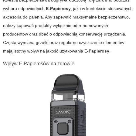
Kwestia bezpieczeństwa odgrywa kluczową rolę zarówno podczas
wyboru odpowiednich
E-Papierosy
, jak i w kontekście stosowanych
akcesoria do palenia
. Aby zapewnić maksymalne bezpieczeństwo,
należy kupować produkty wyłącznie od renomowanych
producentów oraz dbać o odpowiednią konserwację urządzenia.
Częsta wymiana grzałki oraz regularne czyszczenie elementów
mają istotny wpływ na jakość użytkowania
E-Papierosy
.
Wpływ E-Papierosów na zdrowie