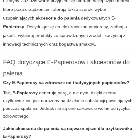
nikotyny. Już dziś warto przyjrzeć się ofertom najlepszych marek,
które poza urządzeniami oferują także szeroki wybór
uzupełniających
akcesoria do palenia
dedykowanych
E-
Papierosy
. Decydując się na elektroniczne papierosy, zadbaj o
jakość, wybieraj produkty ze sprawdzonych źródeł i korzystaj z
innowacji technicznych oraz bogactwa smaków.
FAQ dotyczące E-Papierosów i akcesoriów do
palenia
Czy E-Papierosy są zdrowsze od tradycyjnych papierosów?
Tak,
E-Papierosy
generują parę, a nie dym, dzięki czemu
użytkownik nie jest narażony na działanie substancji powstających
podczas spalania. Jednak nie są one całkowicie wolne od ryzyka
zdrowotnego.
Jakie akcesoria do palenia są najważniejsze dla użytkownika
E-Papierosy?