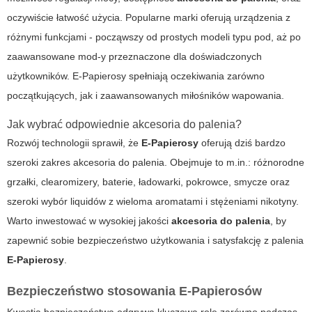
oczywiście łatwość użycia. Popularne marki oferują urządzenia z
różnymi funkcjami - począwszy od prostych modeli typu pod, aż po
zaawansowane mod-y przeznaczone dla doświadczonych
użytkowników.
E-Papierosy
spełniają oczekiwania zarówno
początkujących, jak i zaawansowanych miłośników wapowania.
Jak wybrać odpowiednie akcesoria do palenia?
Rozwój technologii sprawił, że
E-Papierosy
oferują dziś bardzo
szeroki zakres
akcesoria do palenia
. Obejmuje to m.in.: różnorodne
grzałki, clearomizery, baterie, ładowarki, pokrowce, smycze oraz
szeroki wybór liquidów z wieloma aromatami i stężeniami nikotyny.
Warto inwestować w wysokiej jakości
akcesoria do palenia
, by
zapewnić sobie bezpieczeństwo użytkowania i satysfakcję z palenia
E-Papierosy
.
Bezpieczeństwo stosowania E-Papierosów