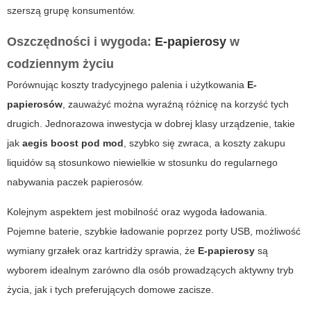
szerszą grupę konsumentów.
Oszczędności i wygoda:
E-papierosy
w
codziennym życiu
Porównując koszty tradycyjnego palenia i użytkowania
E-
papierosów
, zauważyć można wyraźną różnicę na korzyść tych
drugich. Jednorazowa inwestycja w dobrej klasy urządzenie, takie
jak
aegis boost pod mod
, szybko się zwraca, a koszty zakupu
liquidów są stosunkowo niewielkie w stosunku do regularnego
nabywania paczek papierosów.
Kolejnym aspektem jest mobilność oraz wygoda ładowania.
Pojemne baterie, szybkie ładowanie poprzez porty USB, możliwość
wymiany grzałek oraz kartridży sprawia, że
E-papierosy
są
wyborem idealnym zarówno dla osób prowadzących aktywny tryb
życia, jak i tych preferujących domowe zacisze.