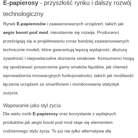
E-papierosy
- przyszłość rynku i dalszy rozwój
technologiczny
Rynek
E-papierosów
i zaawansowanych urządzeń, takich jak
aegis boost pod mod
, nieustannie się rozwija. Producenci
prześcigają się w projektowaniu coraz bardziej zaawansowanych
technicznie modeli, które gwarantują lepszą wydajność, dłuższą
żywotność i niepowtarzalne doznania smakowe. Konsumenci mogą
się spodziewać poszerzenia gamy smaków liquidów, jak również
wprowadzenia innowacyjnych funkcjonalności, takich jak możliwość
łączenia urządzeń ze smartfonem i monitorowania statystyk
zużycia.
Wapowanie jako styl życia
Dla wielu osób
E-papierosy
oraz korzystanie z wydajnych
produktów jak
aegis boost pod mod
staje się elementem
codziennego stylu życia. To już nie tylko alternatywa dla