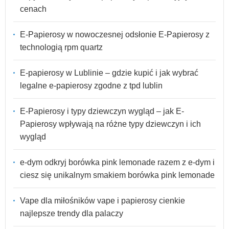
cenach
E-Papierosy w nowoczesnej odsłonie E-Papierosy z
technologią rpm quartz
E-papierosy w Lublinie – gdzie kupić i jak wybrać
legalne e-papierosy zgodne z tpd lublin
E-Papierosy i typy dziewczyn wygląd – jak E-
Papierosy wpływają na różne typy dziewczyn i ich
wygląd
e-dym odkryj borówka pink lemonade razem z e-dym i
ciesz się unikalnym smakiem borówka pink lemonade
Vape dla miłośników vape i papierosy cienkie
najlepsze trendy dla palaczy