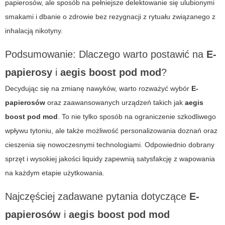
papierosów, ale sposób na pełniejsze delektowanie się ulubionymi
smakami i dbanie o zdrowie bez rezygnacji z rytuału związanego z
inhalacją nikotyny.
Podsumowanie: Dlaczego warto postawić na
E-
papierosy
i
aegis boost pod mod
?
Decydując się na zmianę nawyków, warto rozważyć wybór
E-
papierosów
oraz zaawansowanych urządzeń takich jak
aegis
boost pod mod
. To nie tylko sposób na ograniczenie szkodliwego
wpływu tytoniu, ale także możliwość personalizowania doznań oraz
cieszenia się nowoczesnymi technologiami. Odpowiednio dobrany
sprzęt i wysokiej jakości liquidy zapewnią satysfakcję z wapowania
na każdym etapie użytkowania.
Najczęściej zadawane pytania dotyczące
E-
papierosów
i
aegis boost pod mod