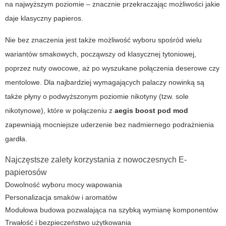
na najwyższym poziomie – znacznie przekraczając możliwości jakie
daje klasyczny papieros.
Nie bez znaczenia jest także możliwość wyboru spośród wielu
wariantów smakowych, począwszy od klasycznej tytoniowej,
poprzez nuty owocowe, aż po wyszukane połączenia deserowe czy
mentolowe. Dla najbardziej wymagających palaczy nowinką są
także płyny o podwyższonym poziomie nikotyny (tzw. sole
nikotynowe), które w połączeniu z
aegis boost pod mod
zapewniają mocniejsze uderzenie bez nadmiernego podrażnienia
gardła.
Najczęstsze zalety korzystania z nowoczesnych E-
papierosów
Dowolność wyboru mocy wapowania
Personalizacja smaków i aromatów
Modułowa budowa pozwalająca na szybką wymianę komponentów
Trwałość i bezpieczeństwo użytkowania