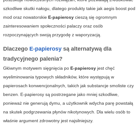
szkodliwe skutki nałogu, dlatego produkty takie jak
aegis boost pod
mod
oraz nowatorskie
E-papierosy
cieszą się ogromnym
zainteresowaniem społeczności palaczy oraz osób
rozpoczynających swoją przygodę z waporyzacją.
Dlaczego
E-papierosy
są alternatywą dla
tradycyjnego palenia?
Głównym motywem sięgnięcia po
E-papierosy
jest chęć
wyeliminowania typowych składników, które występują w
papierosach konwencjonalnych, takich jak substancje smoliste czy
benzen. E-papierosy są postrzegane jako mniej szkodliwe,
ponieważ nie generują dymu, a użytkownik wdycha parę powstałą
na skutek podgrzewania płynów nikotynowych. Dla wielu osób to
właśnie argument zdrowotny jest najsilniejszy.