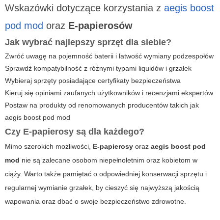
Wskazówki dotyczące korzystania z
aegis boost
pod mod
oraz
E-papierosów
Jak wybrać najlepszy sprzęt dla siebie?
Zwróć uwagę na pojemność baterii i łatwość wymiany podzespołów
Sprawdź kompatybilność z różnymi typami liquidów i grzałek
Wybieraj sprzęty posiadające certyfikaty bezpieczeństwa
Kieruj się opiniami zaufanych użytkowników i recenzjami ekspertów
Postaw na produkty od renomowanych producentów takich jak
aegis boost pod mod
Czy
E-papierosy
są dla każdego?
Mimo szerokich możliwości,
E-papierosy
oraz
aegis boost pod
mod
nie są zalecane osobom niepełnoletnim oraz kobietom w
ciąży. Warto także pamiętać o odpowiedniej konserwacji sprzętu i
regularnej wymianie grzałek, by cieszyć się najwyższą jakością
wapowania oraz dbać o swoje bezpieczeństwo zdrowotne.