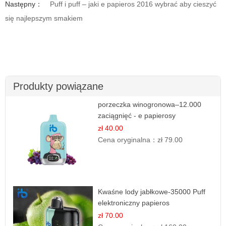
Następny：
Puff i puff – jaki e papieros 2016 wybrać aby cieszyć
się najlepszym smakiem
Produkty powiązane
porzeczka winogronowa–12.000
zaciągnięć - e papierosy
zł 40.00
Cena oryginalna：
zł 79.00
Kwaśne lody jabłkowe-35000 Puff
elektroniczny papieros
zł 70.00