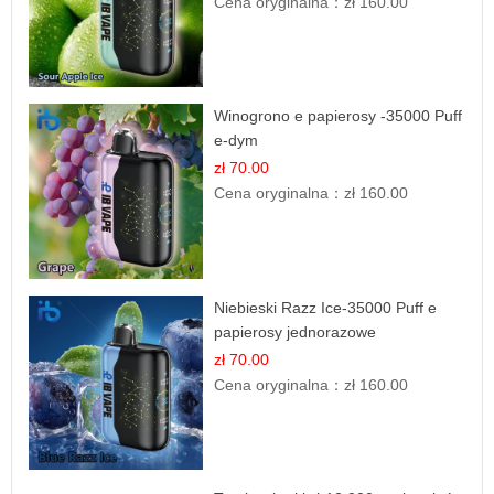
Cena oryginalna：
zł 160.00
Winogrono e papierosy -35000 Puff
e-dym
zł 70.00
Cena oryginalna：
zł 160.00
Niebieski Razz Ice-35000 Puff e
papierosy jednorazowe
zł 70.00
Cena oryginalna：
zł 160.00