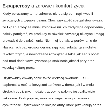
E-papierosy
a zdrowie i komfort życia
Kiedy poruszamy temat zdrowia, nie da się pominąć kwestii
związanych z E-papierosami. Choć większość specjalistów uważa,
że
E-papierosy
są mniej szkodliwe niż ich tradycyjne odpowiedniki,
należy pamiętać, że produkty te również zawierają nikotynę i mogą
prowadzić do uzależnienia. Niemniej jednak, w porównaniu do
klasycznych papierosów ograniczają ilość substancji smolistych i
rakotwórczych, a nowoczesne rozwiązania takie jak
aegis boost
pod mod
dodatkowo gwarantują stabilność jakości pary oraz
wysoką kulturę pracy.
Użytkownicy chwalą sobie także większą swobodę – z E-
papierosów można korzystać zarówno w domu, jak i w wielu
strefach publicznych, gdzie tradycyjne palenie jest całkowicie
zakazane. Brak popiołu, mniejsze zagrożenie pożarowe i
dyskretność użytkowania to kolejne atuty, które przekonują coraz