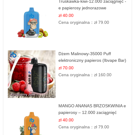
Truskawka-kiwi-12.000 zaciągnięć -
e papierosy jednorazowe
zł 40.00
Cena oryginalna：
zł 79.00
Dżem Malinowy-35000 Puff
elektroniczny papieros (Ibvape Bar)
zł 70.00
Cena oryginalna：
zł 160.00
MANGO ANANAS BRZOSKWINIA e
papierosy – 12.000 zaciągnięć
zł 40.00
Cena oryginalna：
zł 79.00