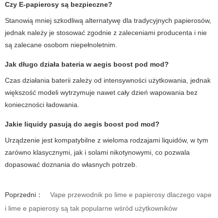
Czy
E-papierosy
są bezpieczne?
Stanowią mniej szkodliwą alternatywę dla tradycyjnych papierosów,
jednak należy je stosować zgodnie z zaleceniami producenta i nie
są zalecane osobom niepełnoletnim.
Jak długo działa bateria w
aegis boost pod mod
?
Czas działania baterii zależy od intensywności użytkowania, jednak
większość modeli wytrzymuje nawet cały dzień wapowania bez
konieczności ładowania.
Jakie liquidy pasują do
aegis boost pod mod
?
Urządzenie jest kompatybilne z wieloma rodzajami liquidów, w tym
zarówno klasycznymi, jak i solami nikotynowymi, co pozwala
dopasować doznania do własnych potrzeb.
Poprzedni：
Vape przewodnik po lime e papierosy dlaczego vape
i lime e papierosy są tak popularne wśród użytkowników