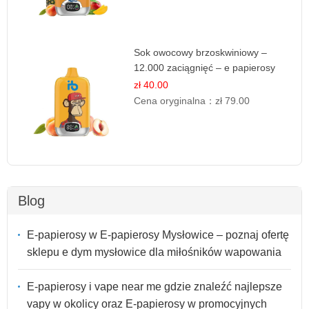
Sok owocowy brzoskwiniowy –
12.000 zaciągnięć – e papierosy
jednorazowe
zł 40.00
Cena oryginalna：
zł 79.00
Blog
E-papierosy w E-papierosy Mysłowice – poznaj ofertę
sklepu e dym mysłowice dla miłośników wapowania
E-papierosy i vape near me gdzie znaleźć najlepsze
vapy w okolicy oraz E-papierosy w promocyjnych