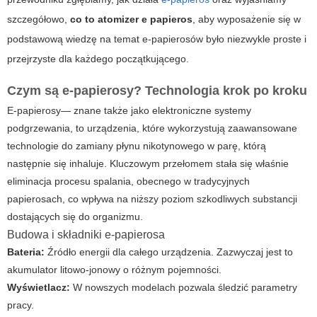
szczegółowo,
co to atomizer e papieros
, aby wyposażenie się w
podstawową wiedzę na temat
e-papierosów
było niezwykle proste i
przejrzyste dla każdego początkującego.
Czym są e-papierosy? Technologia krok po kroku
E-papierosy
— znane także jako elektroniczne systemy
podgrzewania, to urządzenia, które wykorzystują zaawansowane
technologie do zamiany płynu nikotynowego w parę, którą
następnie się inhaluje. Kluczowym przełomem stała się właśnie
eliminacja procesu spalania, obecnego w tradycyjnych
papierosach, co wpływa na niższy poziom szkodliwych substancji
dostających się do organizmu.
Budowa i składniki e-papierosa
Bateria:
Źródło energii dla całego urządzenia. Zazwyczaj jest to
akumulator litowo-jonowy o różnym pojemności.
Wyświetlacz:
W nowszych modelach pozwala śledzić parametry
pracy.