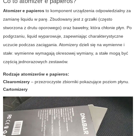
Co to atomizer e papieros?
Atomizer e papieros
to komponent urządzenia odpowiedzialny za
zamianę liquidu w parę. Zbudowany jest z grzałki (często
stworzona z drutu oporowego) oraz bawełny, która chłonie płyn. Po
podgrzaniu, liquid wyparowuje, zapewniając charakterystyczne
uczucie podczas zaciągania. Atomizery dzieli się na wymienne i
stałe: wymienne wymagają okresowej wymiany, a stałe mogą być
częścią jednorazowych zestawów.
Rodzaje atomizerów e papieros:
Clearomizery
– przezroczyste zbiorniki pokazujące poziom płynu.
Cartomizery