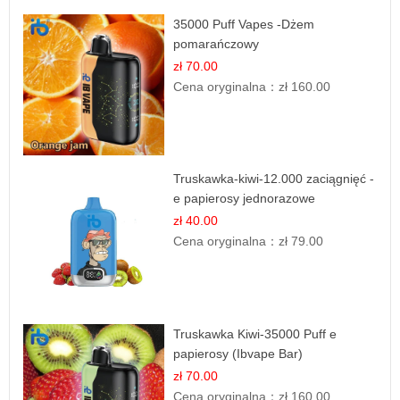
35000 Puff Vapes -Dżem
pomarańczowy
zł 70.00
Cena oryginalna：
zł 160.00
Truskawka-kiwi-12.000 zaciągnięć -
e papierosy jednorazowe
zł 40.00
Cena oryginalna：
zł 79.00
Truskawka Kiwi-35000 Puff e
papierosy (Ibvape Bar)
zł 70.00
Cena oryginalna：
zł 160.00