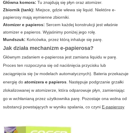
Główna komora:
Tu znajdują się płyn oraz atomizer.
Zbiornik (tank):
Miejsce, gdzie wlewa się liquid. Niektóre e-
papierosy mają wymienne zbiorniki.
Atomizer e papieros:
Sercem każdej konstrukcji jest właśnie
atomizer e papieros. Wyjaśnimy poniżej jego rolę.
Mundszuk:
Końcówka, przez którą inhaluje się parę.
Jak działa mechanizm e-papierosa?
Głównym zadaniem e-papierosa jest zamiana liquidu w parę.
Proces ten rozpoczyna się od naciśnięcia przycisku lub
zaciągnięcia się (w modelach automatycznych). Bateria przekazuje
energię do
atomizera e papieros
. Następuje podgrzanie grzałki
zlokalizowanej w atomizerze, która odparowuje płyn, zamieniając
go w wchłanianą przez użytkownika parę. Pozostaje ona wolna od
substancji powstających w wyniku spalania, co czyni
E-papierosy