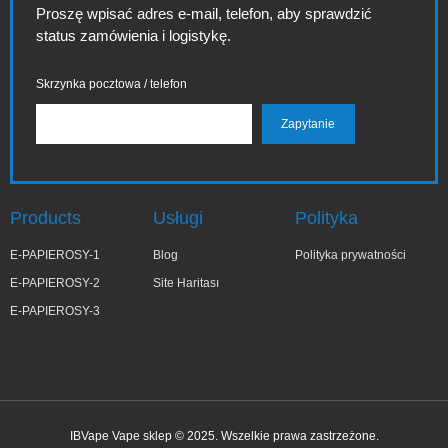
Proszę wpisać adres e-mail, telefon, aby sprawdzić
status zamówienia i logistykę.
Skrzynka pocztowa / telefon
Products
Usługi
Polityka
E-PAPIEROSY-1
Blog
Polityka prywatności
E-PAPIEROSY-2
Site Haritası
E-PAPIEROSY-3
IBVape Vape sklep © 2025. Wszelkie prawa zastrzeżone.