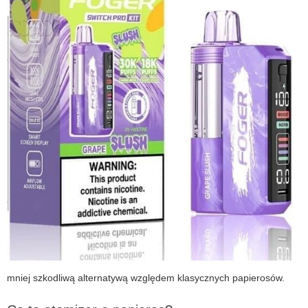
mniej szkodliwą alternatywą względem klasycznych papierosów.