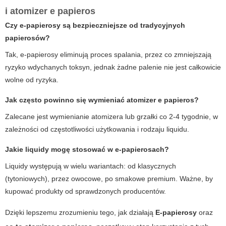
i atomizer e papieros
Czy e-papierosy są bezpieczniejsze od tradycyjnych
papierosów?
Tak, e-papierosy eliminują proces spalania, przez co zmniejszają
ryzyko wdychanych toksyn, jednak żadne palenie nie jest całkowicie
wolne od ryzyka.
Jak często powinno się wymieniać atomizer e papieros?
Zalecane jest wymienianie atomizera lub grzałki co 2-4 tygodnie, w
zależności od częstotliwości użytkowania i rodzaju liquidu.
Jakie liquidy mogę stosować w e-papierosach?
Liquidy występują w wielu wariantach: od klasycznych
(tytoniowych), przez owocowe, po smakowe premium. Ważne, by
kupować produkty od sprawdzonych producentów.
Dzięki lepszemu zrozumieniu tego, jak działają
E-papierosy
oraz