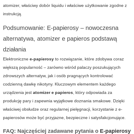
atomizer, właściwy dobór liquidu i właściwe użytkowanie zgodne z
instrukcją.
Podsumowanie: E-papierosy – nowoczesna
alternatywa, atomizer e papieros podstawą
działania
Elektroniczne
e-papierosy
to rozwiązanie, które zdobywa coraz
większą popularność – zarówno wśród palaczy poszukujących
zdrowszych alternatyw, jak i osób pragnących kontrolować
codzienną dawkę nikotyny. Kluczowym elementem każdego
urządzenia jest
atomizer e papieros
, który odpowiada za
produkcję pary i zapewnia wyjątkowe doznania smakowe. Dzięki
właściwej obsłudze oraz regularnej pielęgnacji, korzystanie z e-
papierosów może być przyjazne, bezpieczne i satysfakcjonujące.
FAQ: Najczęściej zadawane pytania o
E-papierosy