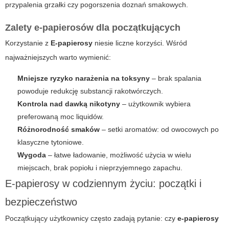
przypalenia grzałki czy pogorszenia doznań smakowych.
Zalety e-papierosów dla początkujących
Korzystanie z
E-papierosy
niesie liczne korzyści. Wśród
najważniejszych warto wymienić:
Mniejsze ryzyko narażenia na toksyny
– brak spalania
powoduje redukcję substancji rakotwórczych.
Kontrola nad dawką nikotyny
– użytkownik wybiera
preferowaną moc liquidów.
Różnorodność smaków
– setki aromatów: od owocowych po
klasyczne tytoniowe.
Wygoda
– łatwe ładowanie, możliwość użycia w wielu
miejscach, brak popiołu i nieprzyjemnego zapachu.
E-papierosy w codziennym życiu: początki i
bezpieczeństwo
Początkujący użytkownicy często zadają pytanie: czy
e-papierosy