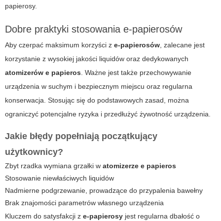
papierosy
.
Dobre praktyki stosowania e-papierosów
Aby czerpać maksimum korzyści z
e-papierosów
, zalecane jest
korzystanie z wysokiej jakości liquidów oraz dedykowanych
atomizerów e papieros
. Ważne jest także przechowywanie
urządzenia w suchym i bezpiecznym miejscu oraz regularna
konserwacja. Stosując się do podstawowych zasad, można
ograniczyć potencjalne ryzyka i przedłużyć żywotność urządzenia.
Jakie błędy popełniają początkujący
użytkownicy?
Zbyt rzadka wymiana grzałki w
atomizerze e papieros
Stosowanie niewłaściwych liquidów
Nadmierne podgrzewanie, prowadzące do przypalenia bawełny
Brak znajomości parametrów własnego urządzenia
Kluczem do satysfakcji z
e-papierosy
jest regularna dbałość o