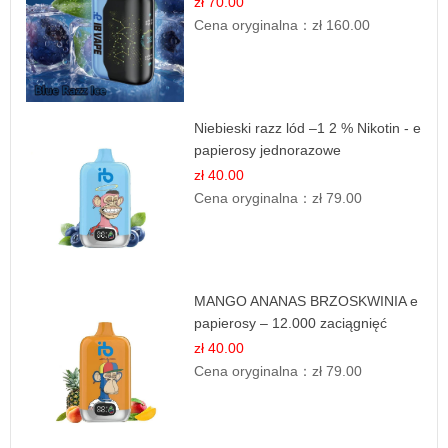
zł 70.00
Cena oryginalna：
zł 160.00
Niebieski razz lód –1 2 % Nikotin - e
papierosy jednorazowe
zł 40.00
Cena oryginalna：
zł 79.00
MANGO ANANAS BRZOSKWINIA e
papierosy – 12.000 zaciągnięć
zł 40.00
Cena oryginalna：
zł 79.00