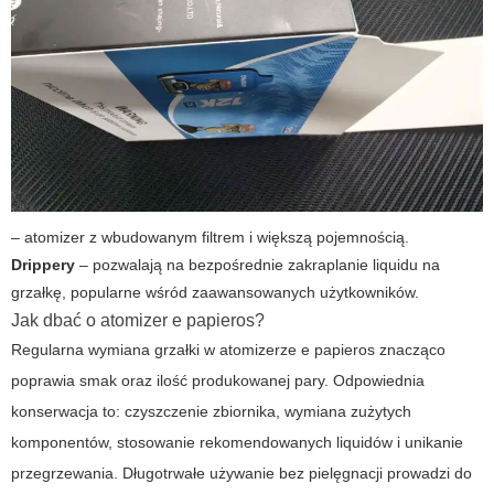
– atomizer z wbudowanym filtrem i większą pojemnością.
Drippery
– pozwalają na bezpośrednie zakraplanie liquidu na
grzałkę, popularne wśród zaawansowanych użytkowników.
Jak dbać o atomizer e papieros?
Regularna wymiana grzałki w atomizerze e papieros znacząco
poprawia smak oraz ilość produkowanej pary. Odpowiednia
konserwacja to: czyszczenie zbiornika, wymiana zużytych
komponentów, stosowanie rekomendowanych liquidów i unikanie
przegrzewania. Długotrwałe używanie bez pielęgnacji prowadzi do