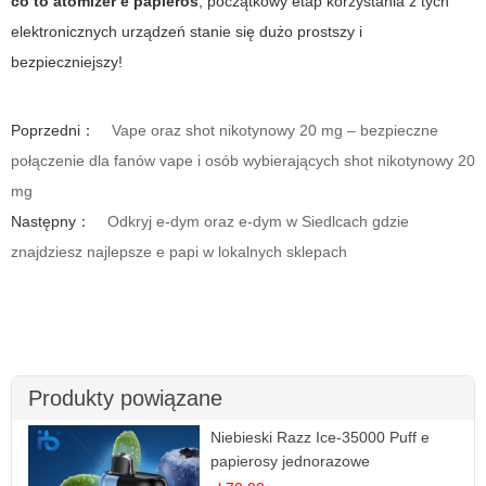
co to atomizer e papieros
, początkowy etap korzystania z tych
elektronicznych urządzeń stanie się dużo prostszy i
bezpieczniejszy!
Poprzedni：
Vape oraz shot nikotynowy 20 mg – bezpieczne
połączenie dla fanów vape i osób wybierających shot nikotynowy 20
mg
Następny：
Odkryj e-dym oraz e-dym w Siedlcach gdzie
znajdziesz najlepsze e papi w lokalnych sklepach
Produkty powiązane
Niebieski Razz Ice-35000 Puff e
papierosy jednorazowe