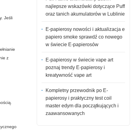
najlepsze wskazówki dotyczące Puff
oraz tanich akumulatorów w Lublinie
. Jeśli
E-papierosy nowości i aktualizacja e
papiero smoke sprawdź co nowego
w świecie E-papierosów
ełnianie
nie z
E-papierosy w świecie vape art
poznaj trendy E-papierosy i
kreatywność vape art
Kompletny przewodnik po E-
papierosy i praktyczny test coil
nością.
master edym dla początkujących i
zaawansowanych
sycznego