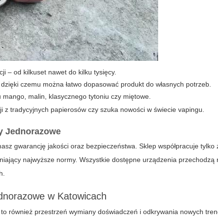
 – od kilkuset nawet do kilku tysięcy.
 dzięki czemu można łatwo dopasować produkt do własnych potrzeb.
 mango, malin, klasycznego tytoniu czy miętowe.
i z tradycyjnych papierosów czy szuka nowości w świecie vapingu.
y Jednorazowe
asz gwarancję jakości oraz bezpieczeństwa. Sklep współpracuje tylko 
niający najwyższe normy. Wszystkie dostępne urządzenia przechodzą 
h.
ednorazowe w Katowicach
– to również przestrzeń wymiany doświadczeń i odkrywania nowych tre