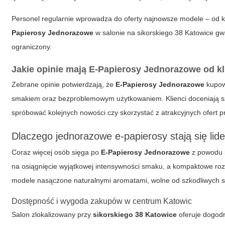
Personel regularnie wprowadza do oferty najnowsze modele – od
Papierosy Jednorazowe
w salonie na sikorskiego 38 Katowice gw
ograniczony.
Jakie opinie mają E-Papierosy Jednorazowe od k
Zebrane opinie potwierdzają, że
E-Papierosy Jednorazowe
kupo
smakiem oraz bezproblemowym użytkowaniem. Klienci doceniają sz
spróbować kolejnych nowości czy skorzystać z atrakcyjnych ofert 
Dlaczego jednorazowe e-papierosy stają się li
Coraz więcej osób sięga po
E-Papierosy Jednorazowe
z powodu i
na osiągnięcie wyjątkowej intensywności smaku, a kompaktowe roz
modele nasączone naturalnymi aromatami, wolne od szkodliwych s
Dostępność i wygoda zakupów w centrum Katowic
Salon zlokalizowany przy
sikorskiego 38 Katowice
oferuje dogodn