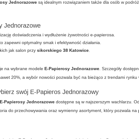
rosy Jednorazowe
są idealnym rozwiązaniem także dla osób w podróż
sy Jednorazowe
izację doświadczenia i wydłużenie żywotności e-papierosa.
 to zapewni optymalny smak i efektywność działania.
kich jak salon przy
sikorskiego 38 Katowice
.
ocje na wybrane modele
E-Papierosy Jednorazowe
. Szczegóły dostępn
nawet 20%, a wybór nowości pozwala być na bieżąco z trendami rynku 
ybierz swój E-Papieros Jednorazowy
E-Papierosy Jednorazowe
dostępne są w najszerszym wachlarzu. Od
soria do przechowywania oraz wymienny asortyment, który pozwala na 