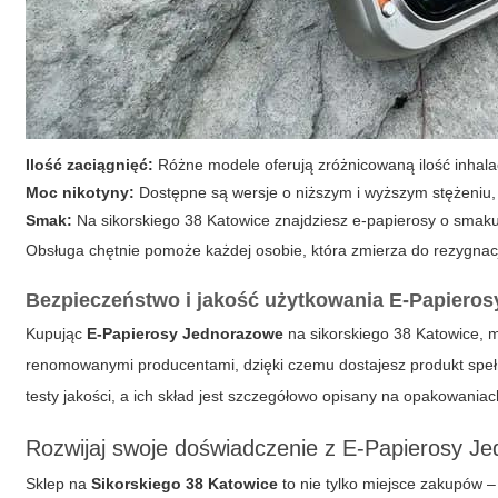
Ilość zaciągnięć:
Różne modele oferują zróżnicowaną ilość inhalacji
Moc nikotyny:
Dostępne są wersje o niższym i wyższym stężeniu,
Smak:
Na sikorskiego 38 Katowice znajdziesz e-papierosy o smaku
Obsługa chętnie pomoże każdej osobie, która zmierza do rezygnacj
Bezpieczeństwo i jakość użytkowania
E-Papieros
Kupując
E-Papierosy Jednorazowe
na sikorskiego 38 Katowice, m
renomowanymi producentami, dzięki czemu dostajesz produkt speł
testy jakości, a ich skład jest szczegółowo opisany na opakowaniac
Rozwijaj swoje doświadczenie z E-Papierosy J
Sklep na
Sikorskiego 38 Katowice
to nie tylko miejsce zakupów 