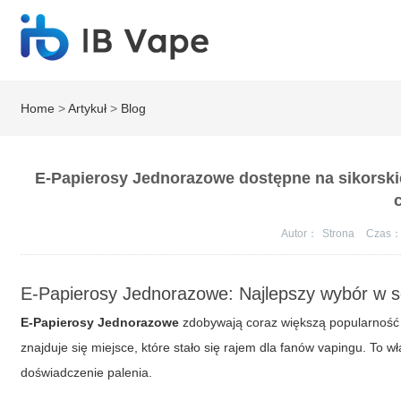
Home
>
Artykuł
>
Blog
E-Papierosy Jednorazowe dostępne na sikorski
Autor：
Strona
Czas
E-Papierosy Jednorazowe: Najlepszy wybór w se
E-Papierosy Jednorazowe
zdobywają coraz większą popularność 
znajduje się miejsce, które stało się rajem dla fanów vapingu. To 
doświadczenie palenia.