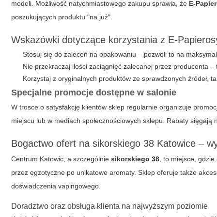
modeli. Możliwość natychmiastowego zakupu sprawia, że
E-Papie
poszukujących produktu "na już".
Wskazówki dotyczące korzystania z E-Papiero
Stosuj się do zaleceń na opakowaniu – pozwoli to na maksymal
Nie przekraczaj ilości zaciągnięć zalecanej przez producenta –
Korzystaj z oryginalnych produktów ze sprawdzonych źródeł, ta
Specjalne promocje dostępne w salonie
W trosce o satysfakcję klientów sklep regularnie organizuje prom
miejscu lub w mediach społecznościowych sklepu. Rabaty sięgają 
Bogactwo ofert na sikorskiego 38 Katowice – w
Centrum Katowic, a szczególnie
sikorskiego 38
, to miejsce, gdzie
przez egzotyczne po unikatowe aromaty. Sklep oferuje także akce
doświadczenia vapingowego.
Doradztwo oraz obsługa klienta na najwyższym poziomie