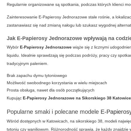
Regularnie organizowane są spotkania, podczas których klienci mo
Zainteresowanie
E-Papierosy Jednorazowe
stale rośnie, a lokaliz
zastanawiasz się nad zmianą nałogu lub szukasz wygodnej alternat
Jak E-Papierosy Jednorazowe wpływają na codzi
Wybór
E-Papierosy Jednorazowe
wiąże się z licznymi udogodnie
liquidu. Idealnie sprawdzają się podczas podróży, pracy czy spotk
tradycyjnym paleniem.
Brak zapachu dymu tytoniowego
Możliwość swobodnego korzystania w wielu miejscach
Prosta obsługa, nawet dla osób początkujących
Kupując
E-Papierosy Jednorazowe
na Sikorskiego 38 Katowic
Popularne smaki i polecane modele
E-Papieros
Wśród dostępnych w Katowicach, na sikorskiego 38, modeli najw
tytoniu czy waniliowym. Różnorodność sprawia, że każdy znajdzie