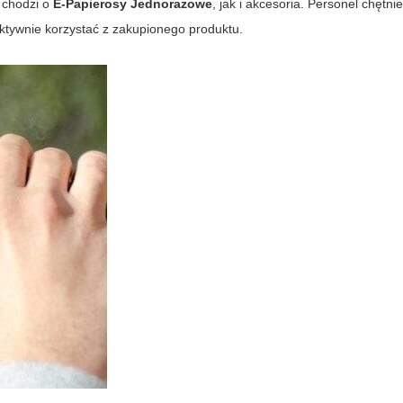
i chodzi o
E-Papierosy Jednorazowe
, jak i akcesoria. Personel chętni
ktywnie korzystać z zakupionego produktu.