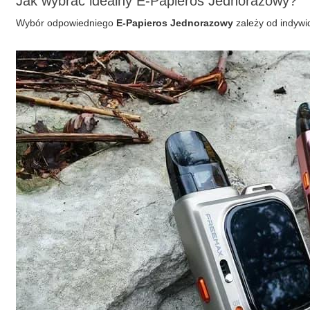
Jak wybrać idealny E-Papieros Jednorazowy?
Wybór odpowiedniego
E-Papieros Jednorazowy
zależy od indywid