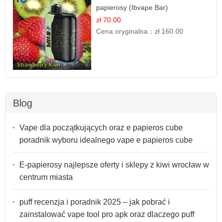
papierosy (Ibvape Bar)
zł 70.00
Cena oryginalna：
zł 160.00
Blog
Vape dla początkujących oraz e papieros cube
poradnik wyboru idealnego vape e papieros cube
E-papierosy najlepsze oferty i sklepy z kiwi wrocław w
centrum miasta
puff recenzja i poradnik 2025 – jak pobrać i
zainstalować vape tool pro apk oraz dlaczego puff