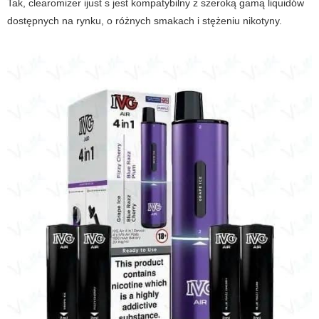
Tak, clearomizer ijust s jest kompatybilny z szeroką gamą liquidów
dostępnych na rynku, o różnych smakach i stężeniu nikotyny.