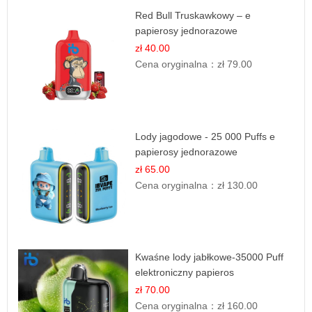
Red Bull Truskawkowy – e
papierosy jednorazowe
zł 40.00
Cena oryginalna：
zł 79.00
Lody jagodowe - 25 000 Puffs e
papierosy jednorazowe
zł 65.00
Cena oryginalna：
zł 130.00
Kwaśne lody jabłkowe-35000 Puff
elektroniczny papieros
zł 70.00
Cena oryginalna：
zł 160.00