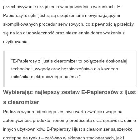
przechowywanie urządzenia w odpowiednich warunkach. E-
Papierosy, dzięki ijust s, są urządzeniami niewymagającymi
skomplikowanych procedur serwisowych, co z pewnością przełoży
się na ich długowieczność oraz niezmiennie dobre wrażenia z
użytkowania.
"E-Papierosy z ijust s clearomizer to połączenie doskonałej
technologii, wygody oraz bezpieczeństwa dla każdego
miłośnika elektronicznego palenia."
Wybierając najlepszy zestaw E-Papierosów z ijust
s clearomizer
Podczas wyboru idealnego zestawu warto zwrócić uwagę na
autentyczność produktu, renomę producenta oraz sprawdzić opinie
innych użytkowników. E-Papierosy i ijust s clearomizer są szeroko
dostępne na rynku – zarówno w sklepach stacjonarnych, jak i