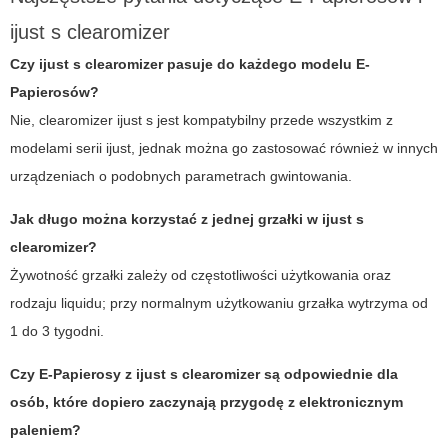
ijust s clearomizer
Czy ijust s clearomizer pasuje do każdego modelu E-
Papierosów?
Nie, clearomizer ijust s jest kompatybilny przede wszystkim z
modelami serii ijust, jednak można go zastosować również w innych
urządzeniach o podobnych parametrach gwintowania.
Jak długo można korzystać z jednej grzałki w ijust s
clearomizer?
Żywotność grzałki zależy od częstotliwości użytkowania oraz
rodzaju liquidu; przy normalnym użytkowaniu grzałka wytrzyma od
1 do 3 tygodni.
Czy E-Papierosy z ijust s clearomizer są odpowiednie dla
osób, które dopiero zaczynają przygodę z elektronicznym
paleniem?