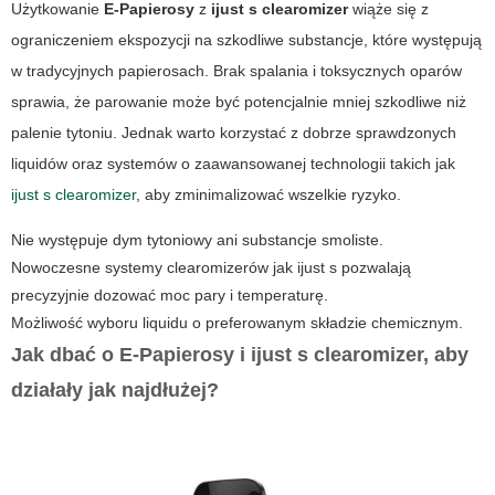
Użytkowanie
E-Papierosy
z
ijust s clearomizer
wiąże się z
ograniczeniem ekspozycji na szkodliwe substancje, które występują
w tradycyjnych papierosach. Brak spalania i toksycznych oparów
sprawia, że parowanie może być potencjalnie mniej szkodliwe niż
palenie tytoniu. Jednak warto korzystać z dobrze sprawdzonych
liquidów oraz systemów o zaawansowanej technologii takich jak
ijust s clearomizer
, aby zminimalizować wszelkie ryzyko.
Nie występuje dym tytoniowy ani substancje smoliste.
Nowoczesne systemy clearomizerów jak ijust s pozwalają
precyzyjnie dozować moc pary i temperaturę.
Możliwość wyboru liquidu o preferowanym składzie chemicznym.
Jak dbać o E-Papierosy i ijust s clearomizer, aby
działały jak najdłużej?