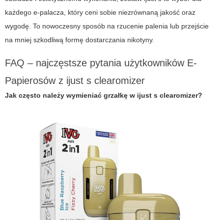
każdego e-palacza, który ceni sobie niezrównaną jakość oraz
wygodę. To nowoczesny sposób na rzucenie palenia lub przejście
na mniej szkodliwą formę dostarczania nikotyny.
FAQ – najczęstsze pytania użytkowników E-
Papierosów z ijust s clearomizer
Jak często należy wymieniać grzałkę w ijust s clearomizer?