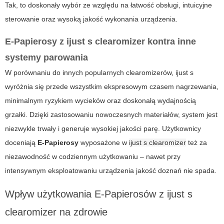
Tak, to doskonały wybór ze względu na łatwość obsługi, intuicyjne
sterowanie oraz wysoką jakość wykonania urządzenia.
E-Papierosy z ijust s clearomizer kontra inne
systemy parowania
W porównaniu do innych popularnych clearomizerów, ijust s
wyróżnia się przede wszystkim ekspresowym czasem nagrzewania,
minimalnym ryzykiem wycieków oraz doskonałą wydajnością
grzałki. Dzięki zastosowaniu nowoczesnych materiałów, system jest
niezwykle trwały i generuje wysokiej jakości parę. Użytkownicy
doceniają
E-Papierosy
wyposażone w
ijust s clearomizer
też za
niezawodność w codziennym użytkowaniu – nawet przy
intensywnym eksploatowaniu urządzenia jakość doznań nie spada.
Wpływ użytkowania E-Papierosów z ijust s
clearomizer na zdrowie