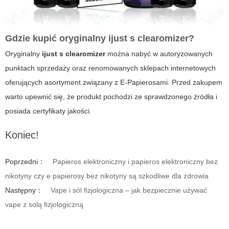
Gdzie kupić oryginalny ijust s clearomizer?
Oryginalny
ijust s clearomizer
można nabyć w autoryzowanych
punktach sprzedaży oraz renomowanych sklepach internetowych
oferujących asortyment związany z E-Papierosami. Przed zakupem
warto upewnić się, że produkt pochodzi ze sprawdzonego źródła i
posiada certyfikaty jakości.
Koniec!
Poprzedni：
Papieros elektroniczny i papieros elektroniczny bez
nikotyny czy e papierosy bez nikotyny są szkodliwe dla zdrowia
Następny：
Vape i sól fizjologiczna – jak bezpiecznie używać
vape z solą fizjologiczną