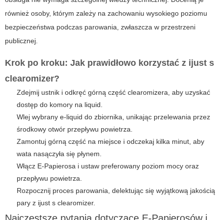
również osoby, którym zależy na zachowaniu wysokiego poziomu
bezpieczeństwa podczas parowania, zwłaszcza w przestrzeni
publicznej.
Krok po kroku: Jak prawidłowo korzystać z ijust s
clearomizer?
Zdejmij ustnik i odkręć górną część clearomizera, aby uzyskać
dostęp do komory na liquid.
Wlej wybrany e-liquid do zbiornika, unikając przelewania przez
środkowy otwór przepływu powietrza.
Zamontuj górną część na miejsce i odczekaj kilka minut, aby
wata nasączyła się płynem.
Włącz E-Papierosa i ustaw preferowany poziom mocy oraz
przepływu powietrza.
Rozpocznij proces parowania, delektując się wyjątkową jakością
pary z ijust s clearomizer.
Najczęstsze pytania dotyczące E-Papierosów i