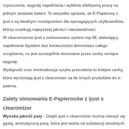
czyszczenia, wygodę napełniania i wybitnie efektywną pracę na
jednym zestawie baterii. To wszystko sprawia, że E-Papierosy z
ijust s są idealnym rozwiązaniem dla wymagających użytkowników,
którzy oczekują najwyższej jakości i niezawodności.
W clearomizerze ijust s zastosowano system top-fill, ułatwiający
napełnianie liquidem bez konieczności demontażu całego
urządzenia, co jest szczególnie doceniane przez osoby ceniące
wygodę.
Wydajność oraz minimalizacja ryzyka przecieków to kolejne cechy,
które wyróżniają ijust s clearomizer na tle innych produktów do e-
palenia.
Zalety stosowania E-Papierosów z ijust s
clearomizer
Wysoka jakość pary
- Dzięki ijust s clearomizer można cieszyć się
gęstą, aromatyczną parą, która jest wolna od substancji smolistych