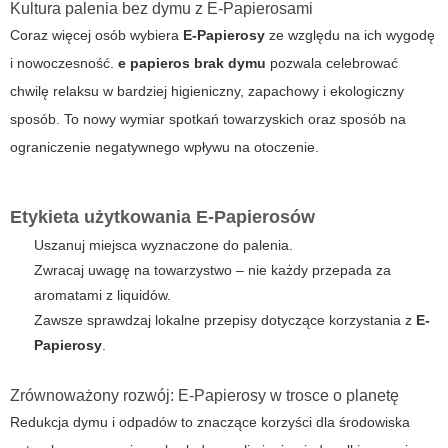
Kultura palenia bez dymu z E-Papierosami
Coraz więcej osób wybiera
E-Papierosy
ze względu na ich wygodę
i nowoczesność.
e papieros brak dymu
pozwala celebrować
chwilę relaksu w bardziej higieniczny, zapachowy i ekologiczny
sposób. To nowy wymiar spotkań towarzyskich oraz sposób na
ograniczenie negatywnego wpływu na otoczenie.
Etykieta użytkowania E-Papierosów
Uszanuj miejsca wyznaczone do palenia.
Zwracaj uwagę na towarzystwo – nie każdy przepada za
aromatami z liquidów.
Zawsze sprawdzaj lokalne przepisy dotyczące korzystania z
E-
Papierosy
.
Zrównoważony rozwój: E-Papierosy w trosce o planetę
Redukcja dymu i odpadów to znaczące korzyści dla środowiska