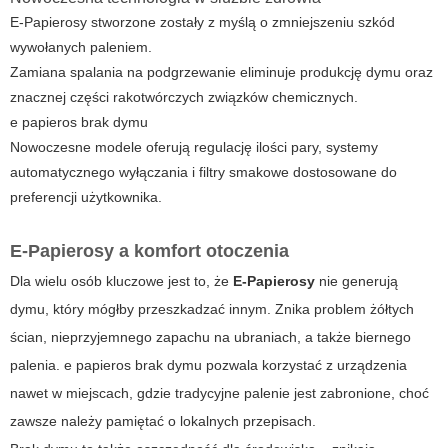
E-Papierosy stworzone zostały z myślą o zmniejszeniu szkód
wywołanych paleniem.
Zamiana spalania na podgrzewanie eliminuje produkcję dymu oraz
znacznej części rakotwórczych związków chemicznych.
e papieros brak dymu
Nowoczesne modele oferują regulację ilości pary, systemy
automatycznego wyłączania i filtry smakowe dostosowane do
preferencji użytkownika.
E-Papierosy a komfort otoczenia
Dla wielu osób kluczowe jest to, że
E-Papierosy
nie generują
dymu, który mógłby przeszkadzać innym. Znika problem żółtych
ścian, nieprzyjemnego zapachu na ubraniach, a także biernego
palenia.
e papieros brak dymu
pozwala korzystać z urządzenia
nawet w miejscach, gdzie tradycyjne palenie jest zabronione, choć
zawsze należy pamiętać o lokalnych przepisach.