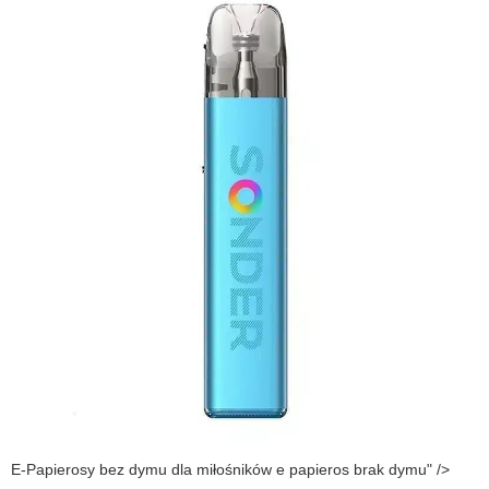
E-Papierosy bez dymu dla miłośników e papieros brak dymu" />