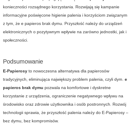
konieczności rozsądnego korzystania. Rozwijają się kampanie
informacyjne poświęcone higienie palenia i korzyściom związanym
z tym, że
e papieros brak dymu
. Przyszłość należy do urządzeń
elektronicznych o pozytywnym wpływie na zarówno jednostki, jak i
społeczności.
Podsumowanie
E-Papierosy
to nowoczesna alternatywa dla papierosów
tradycyjnych, eliminująca największy problem palenia, czyli dym.
e
papieros brak dymu
pozwala na komfortowe i dyskretne
korzystanie z urządzenia, ograniczenie negatywnego wpływu na
środowisko oraz zdrowie użytkownika i osób postronnych. Rozwój
technologii sprawia, że przyszłość palenia należy do
E-Papierosy
–
bez dymu, bez kompromisów.