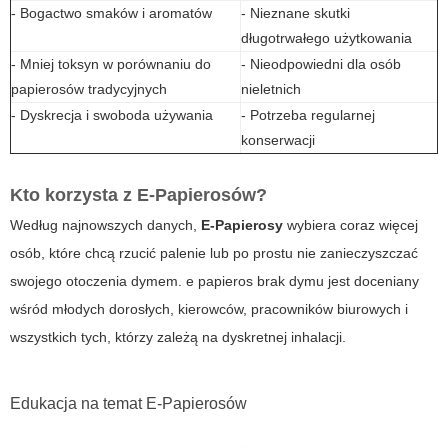
- Bogactwo smaków i aromatów
- Nieznane skutki
długotrwałego użytkowania
- Mniej toksyn w porównaniu do
- Nieodpowiedni dla osób
papierosów tradycyjnych
nieletnich
- Dyskrecja i swoboda używania
- Potrzeba regularnej
konserwacji
Kto korzysta z E-Papierosów?
Według najnowszych danych,
E-Papierosy
wybiera coraz więcej
osób, które chcą rzucić palenie lub po prostu nie zanieczyszczać
swojego otoczenia dymem.
e papieros brak dymu
jest doceniany
wśród młodych dorosłych, kierowców, pracowników biurowych i
wszystkich tych, którzy zależą na dyskretnej inhalacji.
Edukacja na temat E-Papierosów