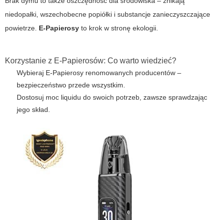
Brak dymu to także oszczędność dla środowiska – znikają
niedopałki, wszechobecne popiółki i substancje zanieczyszczające
powietrze.
E-Papierosy
to krok w stronę ekologii.
Korzystanie z E-Papierosów: Co warto wiedzieć?
Wybieraj
E-Papierosy
renomowanych producentów –
bezpieczeństwo przede wszystkim.
Dostosuj moc liquidu do swoich potrzeb, zawsze sprawdzając
jego skład.