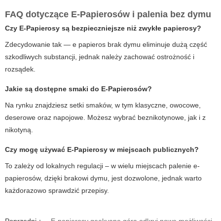
FAQ dotyczące E-Papierosów i palenia bez dymu
Czy
E-Papierosy
są bezpieczniejsze niż zwykłe papierosy?
Zdecydowanie tak — e papieros brak dymu eliminuje dużą część
szkodliwych substancji, jednak należy zachować ostrożność i
rozsądek.
Jakie są dostępne smaki do E-Papierosów?
Na rynku znajdziesz setki smaków, w tym klasyczne, owocowe,
deserowe oraz napojowe. Możesz wybrać beznikotynowe, jak i z
nikotyną.
Czy mogę używać E-Papierosy w miejscach publicznych?
To zależy od lokalnych regulacji – w wielu miejscach palenie e-
papierosów, dzięki brakowi dymu, jest dozwolone, jednak warto
każdorazowo sprawdzić przepisy.