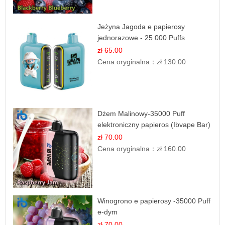
Jeżyna Jagoda e papierosy
jednorazowe - 25 000 Puffs
zł 65.00
Cena oryginalna：
zł 130.00
Dżem Malinowy-35000 Puff
elektroniczny papieros (Ibvape Bar)
zł 70.00
Cena oryginalna：
zł 160.00
Winogrono e papierosy -35000 Puff
e-dym
zł 70.00