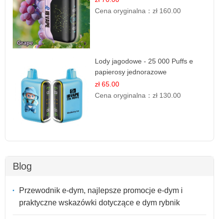
Cena oryginalna：
zł 160.00
Lody jagodowe - 25 000 Puffs e
papierosy jednorazowe
zł 65.00
Cena oryginalna：
zł 130.00
Blog
Przewodnik e-dym, najlepsze promocje e-dym i
praktyczne wskazówki dotyczące e dym rybnik