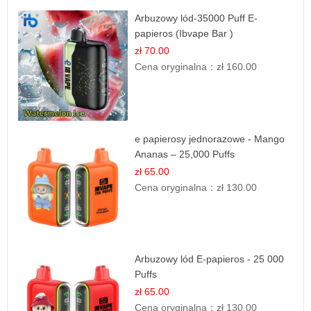
Arbuzowy lód-35000 Puff E-
papieros (Ibvape Bar )
zł 70.00
Cena oryginalna：
zł 160.00
e papierosy jednorazowe - Mango
Ananas – 25,000 Puffs
zł 65.00
Cena oryginalna：
zł 130.00
Arbuzowy lód E-papieros - 25 000
Puffs
zł 65.00
Cena oryginalna：
zł 130.00