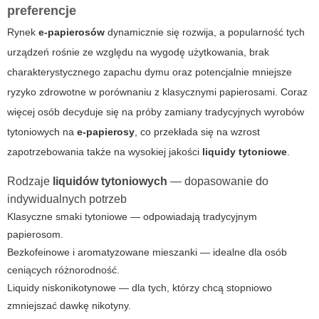
preferencje
Rynek
e-papierosów
dynamicznie się rozwija, a popularność tych
urządzeń rośnie ze względu na wygodę użytkowania, brak
charakterystycznego zapachu dymu oraz potencjalnie mniejsze
ryzyko zdrowotne w porównaniu z klasycznymi papierosami. Coraz
więcej osób decyduje się na próby zamiany tradycyjnych wyrobów
tytoniowych na
e-papierosy
, co przekłada się na wzrost
zapotrzebowania także na wysokiej jakości
liquidy tytoniowe
.
Rodzaje
liquidów tytoniowych
— dopasowanie do
indywidualnych potrzeb
Klasyczne smaki tytoniowe — odpowiadają tradycyjnym
papierosom.
Bezkofeinowe i aromatyzowane mieszanki — idealne dla osób
ceniących różnorodność.
Liquidy niskonikotynowe — dla tych, którzy chcą stopniowo
zmniejszać dawkę nikotyny.