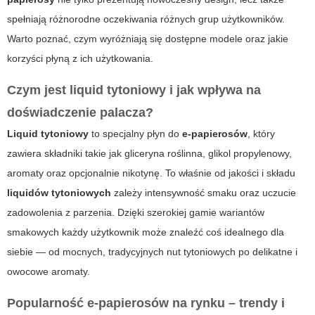
spełniają różnorodne oczekiwania różnych grup użytkowników.
Warto poznać, czym wyróżniają się dostępne modele oraz jakie
korzyści płyną z ich użytkowania.
Czym jest
liquid tytoniowy
i jak wpływa na
doświadczenie palacza?
Liquid tytoniowy
to specjalny płyn do
e-papierosów
, który
zawiera składniki takie jak gliceryna roślinna, glikol propylenowy,
aromaty oraz opcjonalnie nikotynę. To właśnie od jakości i składu
liquidów tytoniowych
zależy intensywność smaku oraz uczucie
zadowolenia z parzenia. Dzięki szerokiej gamie wariantów
smakowych każdy użytkownik może znaleźć coś idealnego dla
siebie — od mocnych, tradycyjnych nut tytoniowych po delikatne i
owocowe aromaty.
Popularność
e-papierosów
na rynku – trendy i