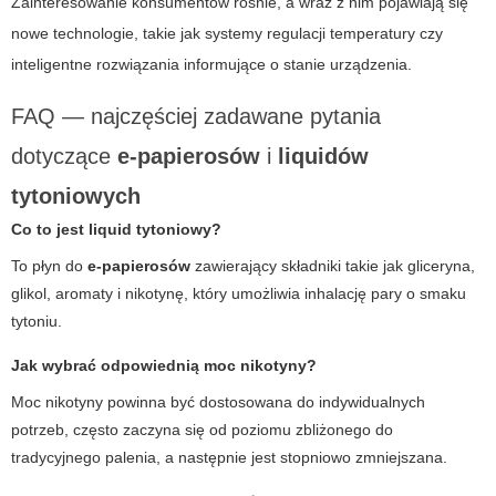
Zainteresowanie konsumentów rośnie, a wraz z nim pojawiają się
nowe technologie, takie jak systemy regulacji temperatury czy
inteligentne rozwiązania informujące o stanie urządzenia.
FAQ — najczęściej zadawane pytania
dotyczące
e-papierosów
i
liquidów
tytoniowych
Co to jest
liquid tytoniowy
?
To płyn do
e-papierosów
zawierający składniki takie jak gliceryna,
glikol, aromaty i nikotynę, który umożliwia inhalację pary o smaku
tytoniu.
Jak wybrać odpowiednią moc nikotyny?
Moc nikotyny powinna być dostosowana do indywidualnych
potrzeb, często zaczyna się od poziomu zbliżonego do
tradycyjnego palenia, a następnie jest stopniowo zmniejszana.