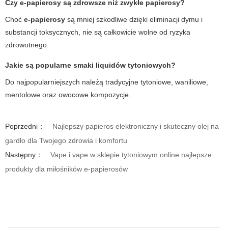
Czy
e-papierosy
są zdrowsze niż zwykłe papierosy?
Choć
e-papierosy
są mniej szkodliwe dzięki eliminacji dymu i
substancji toksycznych, nie są całkowicie wolne od ryzyka
zdrowotnego.
Jakie są popularne smaki
liquidów tytoniowych
?
Do najpopularniejszych należą tradycyjne tytoniowe, waniliowe,
mentolowe oraz owocowe kompozycje.
Poprzedni：
Najlepszy papieros elektroniczny i skuteczny olej na
gardło dla Twojego zdrowia i komfortu
Następny：
Vape i vape w sklepie tytoniowym online najlepsze
produkty dla miłośników e-papierosów