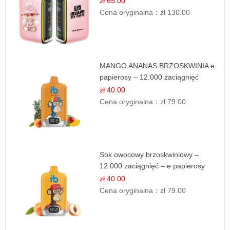
zł 65.00
Cena oryginalna：
zł 130.00
MANGO ANANAS BRZOSKWINIA e
papierosy – 12.000 zaciągnięć
zł 40.00
Cena oryginalna：
zł 79.00
Sok owocowy brzoskwiniowy –
12.000 zaciągnięć – e papierosy
jednorazowe
zł 40.00
Cena oryginalna：
zł 79.00