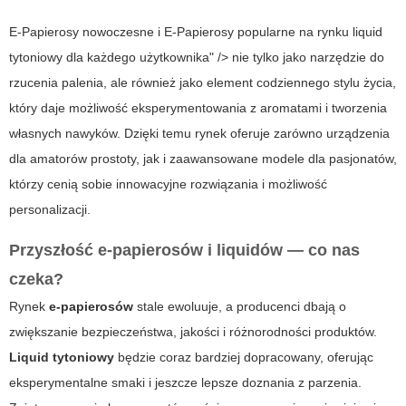
E-Papierosy nowoczesne i
E-Papierosy
popularne na rynku liquid
tytoniowy dla każdego użytkownika" /> nie tylko jako narzędzie do
rzucenia palenia, ale również jako element codziennego stylu życia,
który daje możliwość eksperymentowania z aromatami i tworzenia
własnych nawyków. Dzięki temu rynek oferuje zarówno urządzenia
dla amatorów prostoty, jak i zaawansowane modele dla pasjonatów,
którzy cenią sobie innowacyjne rozwiązania i możliwość
personalizacji.
Przyszłość
e-papierosów
i liquidów — co nas
czeka?
Rynek
e-papierosów
stale ewoluuje, a producenci dbają o
zwiększanie bezpieczeństwa, jakości i różnorodności produktów.
Liquid tytoniowy
będzie coraz bardziej dopracowany, oferując
eksperymentalne smaki i jeszcze lepsze doznania z parzenia.