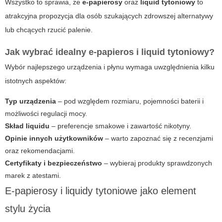
Wszystko to sprawia, że
e-papierosy
oraz
liquid tytoniowy
to
atrakcyjna propozycja dla osób szukających zdrowszej alternatywy
lub chcących rzucić palenie.
Jak wybrać idealny
e-papieros
i liquid tytoniowy?
Wybór najlepszego urządzenia i płynu wymaga uwzględnienia kilku
istotnych aspektów:
Typ urządzenia
– pod względem rozmiaru, pojemności baterii i
możliwości regulacji mocy.
Skład liquidu
– preferencje smakowe i zawartość nikotyny.
Opinie innych użytkowników
– warto zapoznać się z recenzjami
oraz rekomendacjami.
Certyfikaty i bezpieczeństwo
– wybieraj produkty sprawdzonych
marek z atestami.
E-papierosy i liquidy tytoniowe jako element
stylu życia