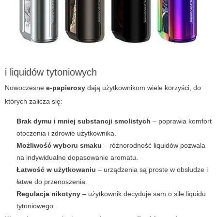
i liquidów tytoniowych
Nowoczesne
e-papierosy
dają użytkownikom wiele korzyści, do
których zalicza się:
Brak dymu i mniej substancji smolistych
– poprawia komfort
otoczenia i zdrowie użytkownika.
Możliwość wyboru smaku
– różnorodność liquidów pozwala
na indywidualne dopasowanie aromatu.
Łatwość w użytkowaniu
– urządzenia są proste w obsłudze i
łatwe do przenoszenia.
Regulacja nikotyny
– użytkownik decyduje sam o sile liquidu
tytoniowego.