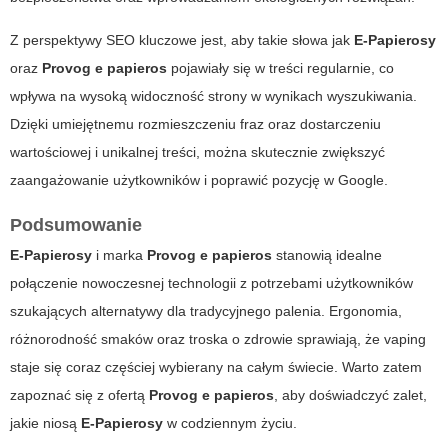
Z perspektywy SEO kluczowe jest, aby takie słowa jak
E-Papierosy
oraz
Provog e papieros
pojawiały się w treści regularnie, co
wpływa na wysoką widoczność strony w wynikach wyszukiwania.
Dzięki umiejętnemu rozmieszczeniu fraz oraz dostarczeniu
wartościowej i unikalnej treści, można skutecznie zwiększyć
zaangażowanie użytkowników i poprawić pozycję w Google.
Podsumowanie
E-Papierosy
i marka
Provog e papieros
stanowią idealne
połączenie nowoczesnej technologii z potrzebami użytkowników
szukających alternatywy dla tradycyjnego palenia. Ergonomia,
różnorodność smaków oraz troska o zdrowie sprawiają, że vaping
staje się coraz częściej wybierany na całym świecie.
Warto zatem
zapoznać się z ofertą
Provog e papieros
, aby doświadczyć zalet,
jakie niosą
E-Papierosy
w codziennym życiu.