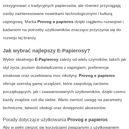
zrezygnować z tradycyjnych papierosów, ale również przyciągają
osoby zainteresowane nowinkami technologicznymi i kulturą
vapingową. Marka
Provog e papieros
dzięki ciągłemu rozwojowi i
badaniom na potrzeby użytkowników znacząco przyczynia się do
rozwoju tej branży.
Jak wybrać najlepszy
E-Papierosy
?
Wybór idealnego
E-Papierosy
zależy od wielu czynników, takich jak
styl życia, poziom doświadczenia z vapingiem, preferencje
smakowe oraz oczekiwana moc nikotyny.
Provog e papieros
oferuje szeroką gamę urządzeń, które zaspokoją zarówno
początkujących, jak i zaawansowanych użytkowników, dzięki czemu
każdy znajdzie coś dla siebie. Warto zwrócić uwagę na parametry
techniczne, łatwość obsługi oraz dostępność akcesoriów.
Porady dotyczące użytkowania
Provog e papieros
Aby w pełni cieszyć się korzyściami związanymi z użytkowaniem