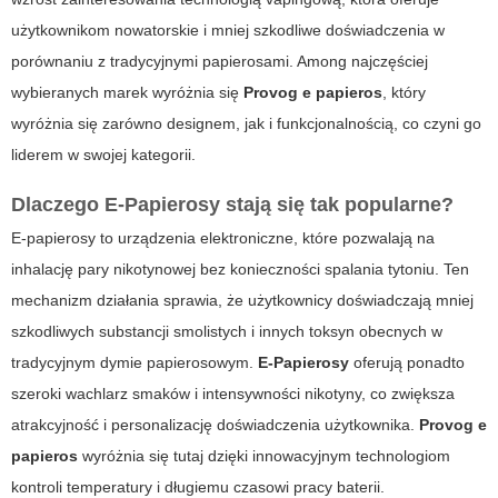
użytkownikom nowatorskie i mniej szkodliwe doświadczenia w
porównaniu z tradycyjnymi papierosami. Among najczęściej
wybieranych marek wyróżnia się
Provog e papieros
, który
wyróżnia się zarówno designem, jak i funkcjonalnością, co czyni go
liderem w swojej kategorii.
Dlaczego
E-Papierosy
stają się tak popularne?
E-papierosy to urządzenia elektroniczne, które pozwalają na
inhalację pary nikotynowej bez konieczności spalania tytoniu. Ten
mechanizm działania sprawia, że użytkownicy doświadczają mniej
szkodliwych substancji smolistych i innych toksyn obecnych w
tradycyjnym dymie papierosowym.
E-Papierosy
oferują ponadto
szeroki wachlarz smaków i intensywności nikotyny, co zwiększa
atrakcyjność i personalizację doświadczenia użytkownika.
Provog e
papieros
wyróżnia się tutaj dzięki innowacyjnym technologiom
kontroli temperatury i długiemu czasowi pracy baterii.