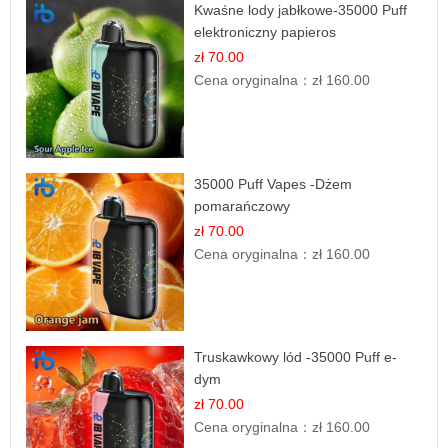
Kwaśne lody jabłkowe-35000 Puff
elektroniczny papieros
zł 70.00
Cena oryginalna：
zł 160.00
35000 Puff Vapes -Dżem
pomarańczowy
zł 70.00
Cena oryginalna：
zł 160.00
Truskawkowy lód -35000 Puff e-
dym
zł 70.00
Cena oryginalna：
zł 160.00