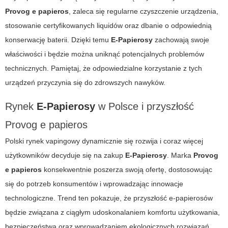
Provog e papieros
, zaleca się regularne czyszczenie urządzenia,
stosowanie certyfikowanych liquidów oraz dbanie o odpowiednią
konserwację baterii. Dzięki temu
E-Papierosy
zachowają swoje
właściwości i będzie można uniknąć potencjalnych problemów
technicznych. Pamiętaj, że odpowiedzialne korzystanie z tych
urządzeń przyczynia się do zdrowszych nawyków.
Rynek
E-Papierosy
w Polsce i przyszłość
Provog e papieros
Polski rynek vapingowy dynamicznie się rozwija i coraz więcej
użytkowników decyduje się na zakup
E-Papierosy
. Marka
Provog
e papieros
konsekwentnie poszerza swoją ofertę, dostosowując
się do potrzeb konsumentów i wprowadzając innowacje
technologiczne. Trend ten pokazuje, że przyszłość e-papierosów
będzie związana z ciągłym udoskonalaniem komfortu użytkowania,
bezpieczeństwa oraz wprowadzaniem ekologicznych rozwiązań.