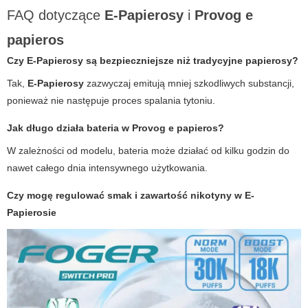
FAQ dotyczące
E-Papierosy
i
Provog e
papieros
Czy
E-Papierosy
są bezpieczniejsze niż tradycyjne papierosy?
Tak,
E-Papierosy
zazwyczaj emitują mniej szkodliwych substancji,
ponieważ nie następuje proces spalania tytoniu.
Jak długo działa bateria w
Provog e papieros
?
W zależności od modelu, bateria może działać od kilku godzin do
nawet całego dnia intensywnego użytkowania.
Czy mogę regulować smak i zawartość nikotyny w
E-
Papierosie