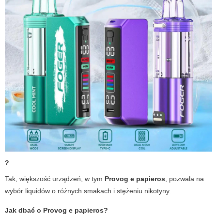
?
Tak, większość urządzeń, w tym
Provog e papieros
, pozwala na
wybór liquidów o różnych smakach i stężeniu nikotyny.
Jak dbać o
Provog e papieros
?