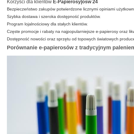
Korzyści dla klientów
E-Papierosy|osw 24
Bezpieczeństwo zakupów potwierdzone licznymi opiniami użytkown
Szybka dostawa i szeroka dostępność produktów.
Program lojalnościowy dla stałych klientów.
Częste promocje i rabaty na najpopularniejsze e-papierosy oraz lik
Dostępność nowości oraz sprzętu od topowych światowych produc
Porównanie e-papierosów z tradycyjnym paleniem