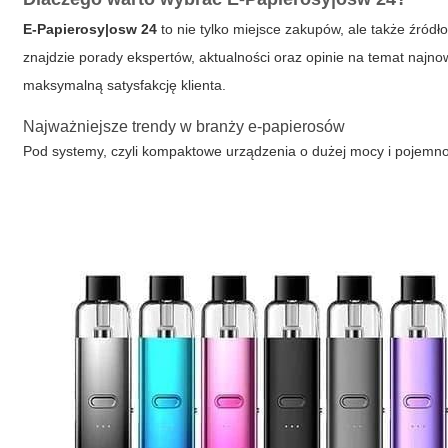
E-Papierosy|osw 24
to nie tylko miejsce zakupów, ale także źródł
znajdzie porady ekspertów, aktualności oraz opinie na temat najn
maksymalną satysfakcję klienta.
Najważniejsze trendy w branży e-papierosów
Pod systemy, czyli kompaktowe urządzenia o dużej mocy i pojemnoś