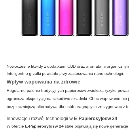
Nowoczesne likwidy z dodatkami CBD oraz aromatami organicznym
Inteligentne grzałki powstałe przy zastosowaniu nanotechnologii.
Wpływ wapowania na zdrowie
Regularne palenie tradycyjnych papierosów zwiększa ryzyko pow
ogranicza ekspozycję na szkodliwe składniki. Choć wapowanie nie j
bezpieczniejszą alternatywą dla osób pragnących zrezygnować z t
Innowacje i rozwój technologii w
E-Papierosy|osw 24
W ofercie
E-Papierosy|osw 24
stale pojawiają się nowe generacje