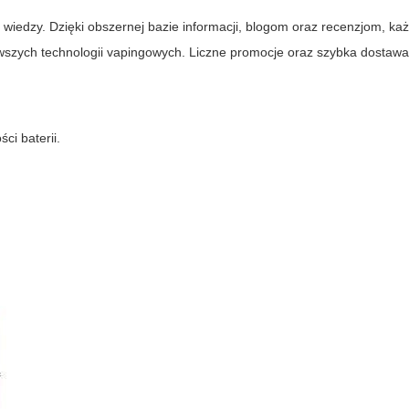
o wiedzy. Dzięki obszernej bazie informacji, blogom oraz recenzjom, ka
owszych technologii vapingowych. Liczne promocje oraz szybka dostaw
ci baterii.