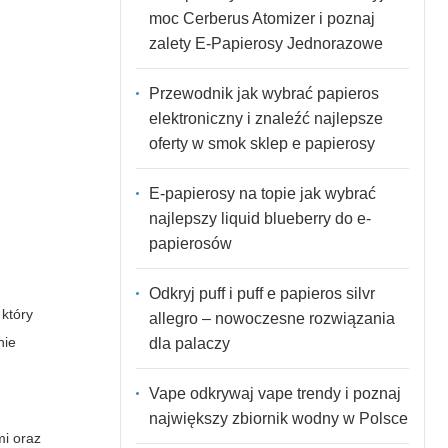
moc Cerberus Atomizer i poznaj
zalety E-Papierosy Jednorazowe
Przewodnik jak wybrać papieros
elektroniczny i znaleźć najlepsze
oferty w smok sklep e papierosy
E-papierosy na topie jak wybrać
najlepszy liquid blueberry do e-
papierosów
Odkryj puff i puff e papieros silvr
 który
allegro – nowoczesne rozwiązania
nie
dla palaczy
Vape odkrywaj vape trendy i poznaj
największy zbiornik wodny w Polsce
mi oraz