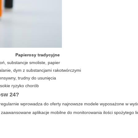
Papierosy tradycyjne
oń, substancje smoliste, papier
alanie, dym z substancjami rakotwórczymi
ensywny, trudny do usunięcia
sokie ryzyko chorób
osw 24
?
regularnie wprowadza do oferty najnowsze modele wyposażone w wyśw
z zaawansowane aplikacje mobilne do monitorowania ilości spożytego li