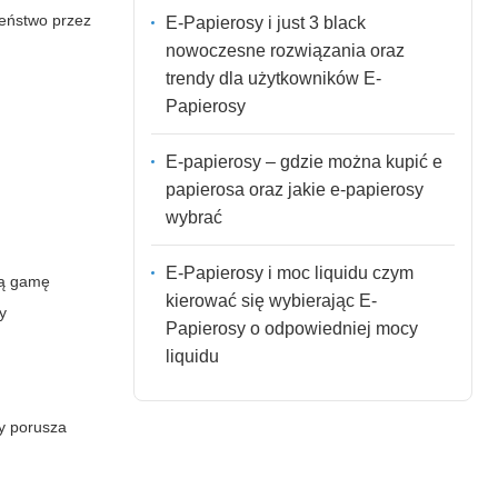
zeństwo przez
E-Papierosy i just 3 black
nowoczesne rozwiązania oraz
trendy dla użytkowników E-
Papierosy
E-papierosy – gdzie można kupić e
papierosa oraz jakie e-papierosy
wybrać
E-Papierosy i moc liquidu czym
ką gamę
kierować się wybierając E-
dy
Papierosy o odpowiedniej mocy
liquidu
ny porusza