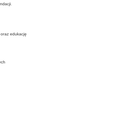
ndacji.
 oraz edukację
ych