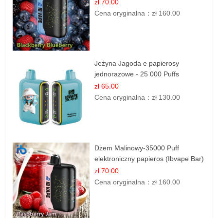
zł 70.00
Cena oryginalna：
zł 160.00
Jeżyna Jagoda e papierosy
jednorazowe - 25 000 Puffs
zł 65.00
Cena oryginalna：
zł 130.00
Dżem Malinowy-35000 Puff
elektroniczny papieros (Ibvape Bar)
zł 70.00
Cena oryginalna：
zł 160.00