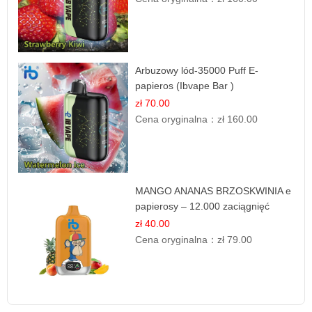
Arbuzowy lód-35000 Puff E-
papieros (Ibvape Bar )
zł 70.00
Cena oryginalna：
zł 160.00
MANGO ANANAS BRZOSKWINIA e
papierosy – 12.000 zaciągnięć
zł 40.00
Cena oryginalna：
zł 79.00