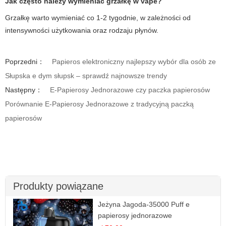
Jak często należy wymieniać grzałkę w
vape
?
Grzałkę warto wymieniać co 1-2 tygodnie, w zależności od
intensywności użytkowania oraz rodzaju płynów.
Poprzedni：
Papieros elektroniczny najlepszy wybór dla osób ze
Słupska e dym słupsk – sprawdź najnowsze trendy
Następny：
E-Papierosy Jednorazowe czy paczka papierosów
Porównanie E-Papierosy Jednorazowe z tradycyjną paczką
papierosów
Produkty powiązane
Jeżyna Jagoda-35000 Puff e
papierosy jednorazowe