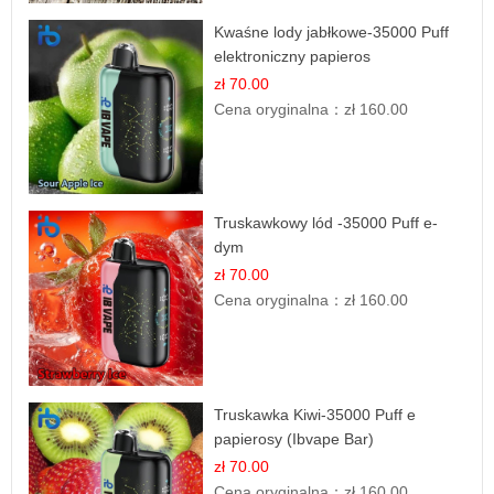
Kwaśne lody jabłkowe-35000 Puff
elektroniczny papieros
zł 70.00
Cena oryginalna：
zł 160.00
Truskawkowy lód -35000 Puff e-
dym
zł 70.00
Cena oryginalna：
zł 160.00
Truskawka Kiwi-35000 Puff e
papierosy (Ibvape Bar)
zł 70.00
Cena oryginalna：
zł 160.00