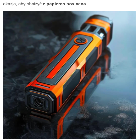
okazja, aby obniżyć
e papieros box cena
.