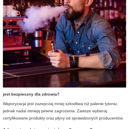
jest bezpieczny dla zdrowia?
Waporyzacja jest zazwyczaj mniej szkodliwa niż palenie tytoniu,
jednak nadal istnieją pewne zagrożenia. Zawsze wybieraj
certyfikowane produkty oraz płyny od sprawdzonych producentów.