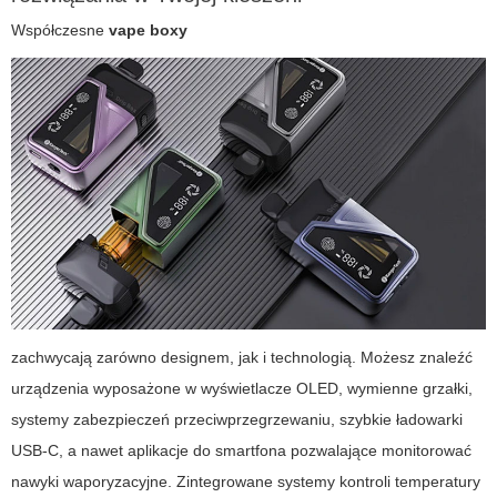
Współczesne
vape boxy
zachwycają zarówno designem, jak i technologią. Możesz znaleźć
urządzenia wyposażone w wyświetlacze OLED, wymienne grzałki,
systemy zabezpieczeń przeciwprzegrzewaniu, szybkie ładowarki
USB-C, a nawet aplikacje do smartfona pozwalające monitorować
nawyki waporyzacyjne. Zintegrowane systemy kontroli temperatury