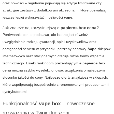
oraz nowości – regularnie pojawiają się edycje limitowane czy
atrakcyjne zestawy z dodatkowymi akcesoriami, które pozwalają
jeszcze lepiej wykorzystać możliwości
vape
.
Jak znaleźć najkorzystniejszą
e papieros box cena
?
Porównanie cen to podstawa, ale istotne jest również
uwzględnienie rodzaju gwarancji, opinii użytkowników oraz
dostępności serwisu w przypadku potrzeby naprawy.
Vape
sklepów
internetowych oraz stacjonarnych oferuje różne formy wsparcia
technicznego. Dzięki rankingom prezentującym
e papieros box
cena
można szybko wyselekcjonować urządzenia o najlepszym
stosunku jakości do ceny.
Najlepsze oferty
znajdziesz w sklepach,
które współpracują bezpośrednio z renomowanymi producentami i
dystrybutorami.
Funkcjonalność
vape box
– nowoczesne
rozwiązania w Twojej kieszeni