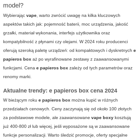
model?
Wybierając
vape
, warto zwrócić uwagę na kilka kluczowych
aspektów takich jak: pojemność baterii, moc urządzenia, jakość
grzałki, materiał wykonania, interfejs użytkownika oraz
kompatybilność z płynami czy olejami. W 2024 roku producenci
oferują szeroką paletę urządzeń: od kompaktowych i dyskretnych
e
papieros box
aż po wyrafinowane zestawy z zaawansowanymi
funkcjami. Cena
e papieros box
zależy od tych parametrów oraz
renomy marki.
Aktualne trendy:
e papieros box cena 2024
W bieżącym roku
e papieros box
można kupić w różnych
przedziałach cenowych. Ceny zaczynają się od około 100 złotych
za podstawowe modele, ale zaawansowane
vape boxy
kosztują
już 400-800 zł lub więcej, jeśli wyposażone są w zaawansowane
funkcje personalizacji. Warto śledzić promocje, oferty specjalne