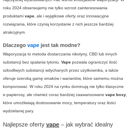
roku 2024 obserwujemy nie tylko wzrost zainteresowania
produktami
vape
, ale i wyjątkowe oferty oraz innowacyjne
rozwiązania, które czynią korzystanie z nich jeszcze bardziej
atrakcyjnym.
Dlaczego
vape
jest tak modne?
Waporyzacja to metoda dostarczania nikotyny, CBD lub innych
substancji bez spalania tytoniu.
Vape
pozwala ograniczyć ilość
szkodliwych substancji wdychanych przez użytkownika, a także
oferuje szeroką gamę smaków i wariantów, które samemu można
komponować. W roku 2024 na rynku dominują nie tylko klasyczne
e-papierosy, ale również coraz bardziej zaawansowane
vape boxy
,
które umożliwiają dostosowanie mocy, temperatury oraz ilości
wydzielanej pary.
Najlepsze oferty
vape
– jak wybrać idealny