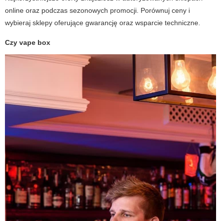
online oraz podczas sezonowych promocji. Porównuj ceny i
wybieraj sklepy oferujące gwarancję oraz wsparcie techniczne.
Czy
vape box