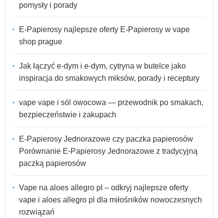
pomysły i porady
E-Papierosy najlepsze oferty E-Papierosy w vape
shop prague
Jak łączyć e-dym i e-dym, cytryna w butelce jako
inspiracja do smakowych miksów, porady i receptury
vape vape i sól owocowa — przewodnik po smakach,
bezpieczeństwie i zakupach
E-Papierosy Jednorazowe czy paczka papierosów
Porównanie E-Papierosy Jednorazowe z tradycyjną
paczką papierosów
Vape na aloes allegro pl – odkryj najlepsze oferty
vape i aloes allegro pl dla miłośników nowoczesnych
rozwiązań