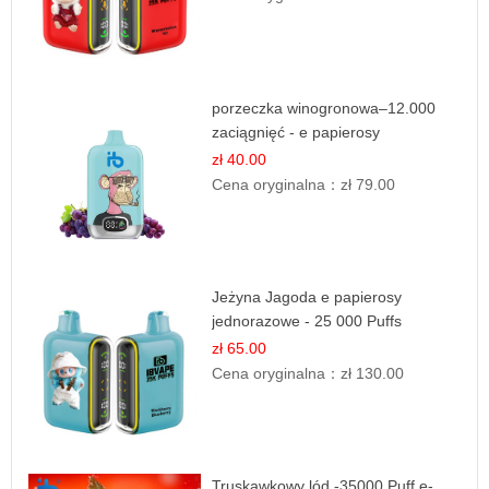
porzeczka winogronowa–12.000
zaciągnięć - e papierosy
zł 40.00
Cena oryginalna：
zł 79.00
Jeżyna Jagoda e papierosy
jednorazowe - 25 000 Puffs
zł 65.00
Cena oryginalna：
zł 130.00
Truskawkowy lód -35000 Puff e-