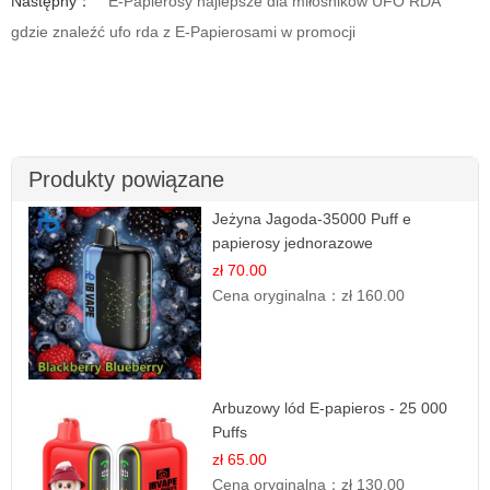
Następny：
E-Papierosy najlepsze dla miłośników UFO RDA
gdzie znaleźć ufo rda z E-Papierosami w promocji
Produkty powiązane
Jeżyna Jagoda-35000 Puff e
papierosy jednorazowe
zł 70.00
Cena oryginalna：
zł 160.00
Arbuzowy lód E-papieros - 25 000
Puffs
zł 65.00
Cena oryginalna：
zł 130.00