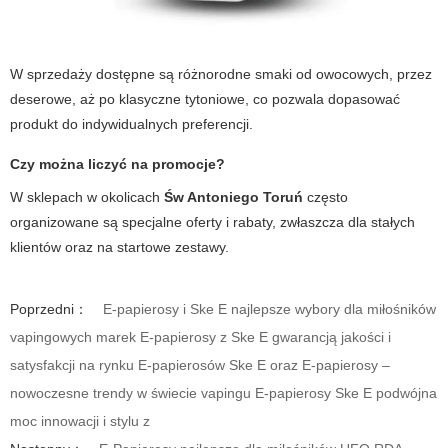
W sprzedaży dostępne są różnorodne smaki od owocowych, przez
deserowe, aż po klasyczne tytoniowe, co pozwala dopasować
produkt do indywidualnych preferencji.
Czy można liczyć na promocje?
W sklepach w okolicach
Św Antoniego Toruń
często
organizowane są specjalne oferty i rabaty, zwłaszcza dla stałych
klientów oraz na startowe zestawy.
Poprzedni：
E-papierosy i Ske E najlepsze wybory dla miłośników
vapingowych marek E-papierosy z Ske E gwarancją jakości i
satysfakcji na rynku E-papierosów Ske E oraz E-papierosy –
nowoczesne trendy w świecie vapingu E-papierosy Ske E podwójna
moc innowacji i stylu z