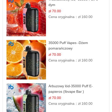
dym
zł 70.00
Cena oryginalna：
zł 160.00
35000 Puff Vapes -Dżem
pomarańczowy
zł 70.00
Cena oryginalna：
zł 160.00
Arbuzowy lód-35000 Puff E-
papieros (Ibvape Bar )
zł 70.00
Cena oryginalna：
zł 160.00