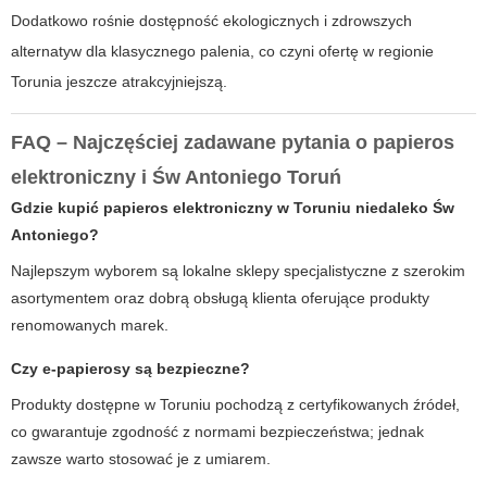
Dodatkowo rośnie dostępność ekologicznych i zdrowszych
alternatyw dla klasycznego palenia, co czyni ofertę w regionie
Torunia jeszcze atrakcyjniejszą.
FAQ – Najczęściej zadawane pytania o
papieros
elektroniczny
i
Św Antoniego Toruń
Gdzie kupić
papieros elektroniczny
w Toruniu niedaleko
Św
Antoniego
?
Najlepszym wyborem są lokalne sklepy specjalistyczne z szerokim
asortymentem oraz dobrą obsługą klienta oferujące produkty
renomowanych marek.
Czy e-papierosy są bezpieczne?
Produkty dostępne w Toruniu pochodzą z certyfikowanych źródeł,
co gwarantuje zgodność z normami bezpieczeństwa; jednak
zawsze warto stosować je z umiarem.