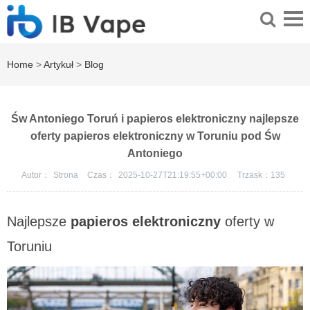
Home
>
Artykuł
>
Blog
Św Antoniego Toruń i papieros elektroniczny najlepsze
oferty papieros elektroniczny w Toruniu pod Św
Antoniego
Autor：
Strona
Czas：
2025-10-27T21:19:55+00:00
Trzask：
135
Najlepsze
papieros elektroniczny
oferty w
Toruniu