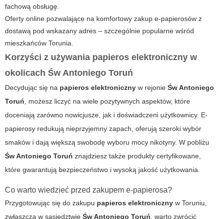
fachową obsługę.
Oferty online pozwalające na komfortowy zakup e-papierosów z
dostawą pod wskazany adres – szczególnie popularne wśród
mieszkańców Torunia.
Korzyści z używania
papieros elektroniczny
w
okolicach
Św Antoniego Toruń
Decydując się na
papieros elektroniczny
w rejonie
Św Antoniego
Toruń
, możesz liczyć na wiele pozytywnych aspektów, które
doceniają zarówno nowicjusze, jak i doświadczeni użytkownicy. E-
papierosy redukują nieprzyjemny zapach, oferują szeroki wybór
smaków i dają większą swobodę wyboru mocy nikotyny. W pobliżu
Św Antoniego Toruń
znajdziesz także produkty certyfikowane,
które gwarantują bezpieczeństwo i wysoką jakość użytkowania.
Co warto wiedzieć przed zakupem e-papierosa?
Przygotowując się do zakupu
papieros elektroniczny
w Toruniu,
zwłaszcza w sąsiedztwie
Św Antoniego Toruń
, warto zwrócić