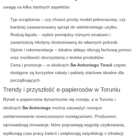
uwagę na kilka istotnych aspektów:
Typ urządzenia – czy chcesz prosty model jednorazowy, czy
bardziej zaawansowany sprzęt do wielokrotnego użytku.
Rodzaj liquidu – wybór pomiędzy różnymi smakami i
zawartością nikotyny dostosowaną do własnych potrzeb.
Opinie i rekomendacje – lokalne sklepy oferują fachową pomoc
oraz możliwość skorzystania z testów produktów.
Cena i promocje – w okolicach
Św Antoniego Toruń
często
dostępne są korzystne rabaty i pakiety startowe idealne dla
początkujących.
Trendy i przyszłość e-papierosów w Toruniu
Rynek e-papierosów dynamicznie się rozwija, a w Toruniu i
okolicach
Św Antoniego
można zauważyć rosnące
zainteresowanie nowoczesnymi rozwiązaniami. Producenci
wprowadzają innowacje, które poprawiają wygodę użytkowania,
wydłużają czas pracy baterii i zwiększają satysfakcję z inhalacji.