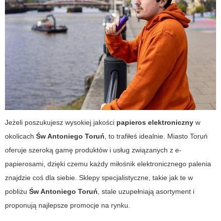
Jeżeli poszukujesz wysokiej jakości
papieros elektroniczny
w
okolicach
Św Antoniego Toruń
, to trafiłeś idealnie. Miasto Toruń
oferuje szeroką gamę produktów i usług związanych z e-
papierosami, dzięki czemu każdy miłośnik elektronicznego palenia
znajdzie coś dla siebie. Sklepy specjalistyczne, takie jak te w
pobliżu
Św Antoniego Toruń
, stale uzupełniają asortyment i
proponują najlepsze promocje na rynku.