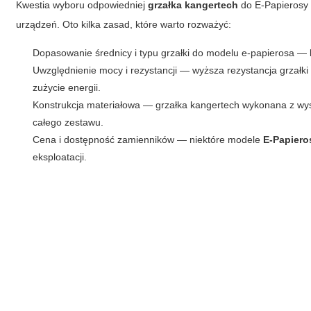
Kwestia wyboru odpowiedniej
grzałka kangertech
do
E-Papierosy
urządzeń. Oto kilka zasad, które warto rozważyć:
Dopasowanie średnicy i typu grzałki do modelu e-papierosa —
Uwzględnienie mocy i rezystancji — wyższa rezystancja grzałk
zużycie energii.
Konstrukcja materiałowa — grzałka kangertech wykonana z wys
całego zestawu.
Cena i dostępność zamienników — niektóre modele
E-Papiero
eksploatacji.