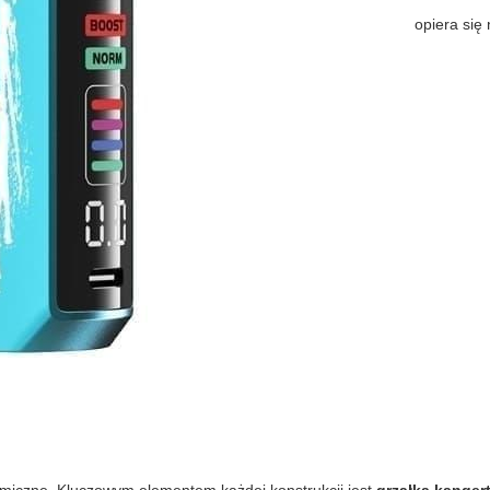
opiera się