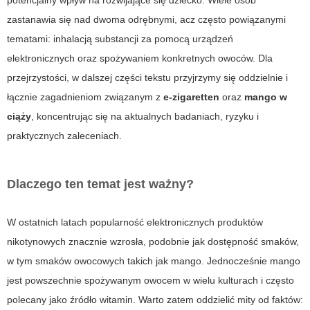
potencjalny wpływ na rozwijające się dziecko. Wiele osób
zastanawia się nad dwoma odrębnymi, acz często powiązanymi
tematami: inhalacją substancji za pomocą urządzeń
elektronicznych oraz spożywaniem konkretnych owoców. Dla
przejrzystości, w dalszej części tekstu przyjrzymy się oddzielnie i
łącznie zagadnieniom związanym z
e-zigaretten
oraz
mango w
ciąży
, koncentrując się na aktualnych badaniach, ryzyku i
praktycznych zaleceniach.
Dlaczego ten temat jest ważny?
W ostatnich latach popularność elektronicznych produktów
nikotynowych znacznie wzrosła, podobnie jak dostępność smaków,
w tym smaków owocowych takich jak mango. Jednocześnie mango
jest powszechnie spożywanym owocem w wielu kulturach i często
polecany jako źródło witamin. Warto zatem oddzielić mity od faktów: