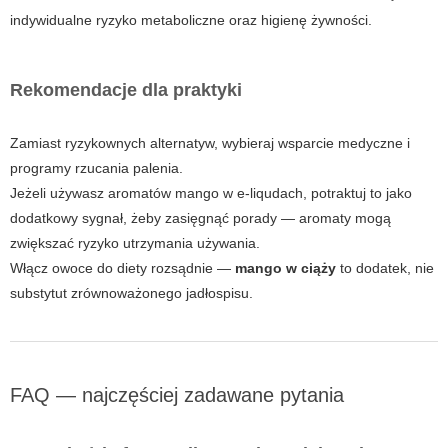
indywidualne ryzyko metaboliczne oraz higienę żywności.
Rekomendacje dla praktyki
Zamiast ryzykownych alternatyw, wybieraj wsparcie medyczne i
programy rzucania palenia.
Jeżeli używasz aromatów mango w e-liqudach, potraktuj to jako
dodatkowy sygnał, żeby zasięgnąć porady — aromaty mogą
zwiększać ryzyko utrzymania używania.
Włącz owoce do diety rozsądnie —
mango w ciąży
to dodatek, nie
substytut zrównoważonego jadłospisu.
FAQ — najczęściej zadawane pytania