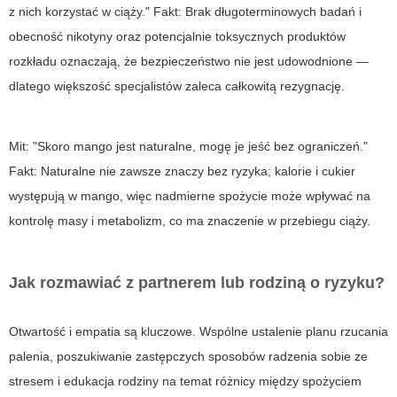
z nich korzystać w ciąży." Fakt: Brak długoterminowych badań i
obecność nikotyny oraz potencjalnie toksycznych produktów
rozkładu oznaczają, że bezpieczeństwo nie jest udowodnione —
dlatego większość specjalistów zaleca całkowitą rezygnację.
Mit: "Skoro mango jest naturalne, mogę je jeść bez ograniczeń."
Fakt: Naturalne nie zawsze znaczy bez ryzyka; kalorie i cukier
występują w mango, więc nadmierne spożycie może wpływać na
kontrolę masy i metabolizm, co ma znaczenie w przebiegu ciąży.
Jak rozmawiać z partnerem lub rodziną o ryzyku?
Otwartość i empatia są kluczowe. Wspólne ustalenie planu rzucania
palenia, poszukiwanie zastępczych sposobów radzenia sobie ze
stresem i edukacja rodziny na temat różnicy między spożyciem