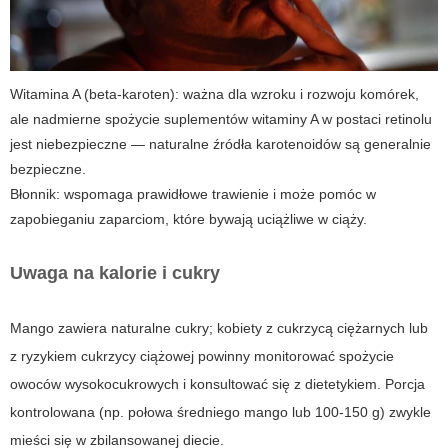
Witamina A (beta-karoten): ważna dla wzroku i rozwoju komórek,
ale nadmierne spożycie suplementów witaminy A w postaci retinolu
jest niebezpieczne — naturalne źródła karotenoidów są generalnie
bezpieczne.
Błonnik: wspomaga prawidłowe trawienie i może pomóc w
zapobieganiu zaparciom, które bywają uciążliwe w ciąży.
Uwaga na kalorie i cukry
Mango zawiera naturalne cukry; kobiety z cukrzycą ciężarnych lub
z ryzykiem cukrzycy ciążowej powinny monitorować spożycie
owoców wysokocukrowych i konsultować się z dietetykiem. Porcja
kontrolowana (np. połowa średniego mango lub 100-150 g) zwykle
mieści się w zbilansowanej diecie.