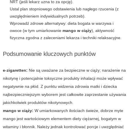
NRT (jeśli lekarz uzna to za opcję).
Ustal plan stopniowego odstawienia lub nagłego rzucenia (z
uwzględnieniem indywidualnych potrzeb).
Wprowadź zdrowe alternatywy: dieta bogata w warzywa i
owoce (w tym umiarkowanie
mango w ciąży
), aktywność
fizyczna zgodna z zaleceniami lekarza i techniki relaksacyjne.
Podsumowanie kluczowych punktów
e-zigaretten:
Nie są uważane za bezpieczne w ciąży; narażenie na
nikotynę i potencjalnie toksyczne produkty inhalacji może wpływać
negatywnie na płód. Z punktu widzenia zdrowia matki i dziecka
najbezpieczniejszym wyborem jest całkowite zaprzestanie używania
jakichkolwiek produktów nikotynowych.
mango w ciąży:
W umiarkowanych ilościach świeże, dobrze myte
mango jest wartościowym elementem diety ciężarnej, bogatym w
witaminy i błonnik. Należy jednak kontrolować porcje i uwzględniać