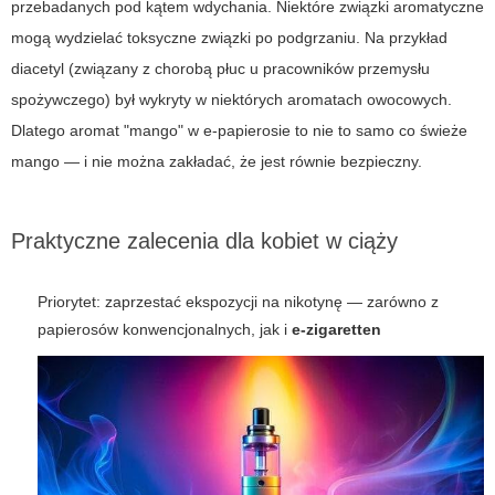
przebadanych pod kątem wdychania. Niektóre związki aromatyczne
mogą wydzielać toksyczne związki po podgrzaniu. Na przykład
diacetyl (związany z chorobą płuc u pracowników przemysłu
spożywczego) był wykryty w niektórych aromatach owocowych.
Dlatego aromat "mango" w e-papierosie to nie to samo co świeże
mango — i nie można zakładać, że jest równie bezpieczny.
Praktyczne zalecenia dla kobiet w ciąży
Priorytet: zaprzestać ekspozycji na nikotynę — zarówno z
papierosów konwencjonalnych, jak i
e-zigaretten