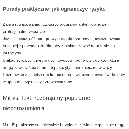
Porady praktyczne: jak ograniczyć ryzyko
Zamiast wapowania, rozważyć programy antynikotynowe i
profesjonalne wsparcie.
Jeżeli chcesz jeść mango, wybieraj dobrze umyte, świeże owoce,
najlepiej z pewnego źródła, aby zminimalizować narażenie na
pestycydy.
Unikać surowych, nieumytych owoców i potraw z tropików, które
mogą zawierać bakterie lub pasożyty niebezpieczne w ciąży.
Rozmawiać z dietetykiem lub położną o włączeniu owoców do diety
w sposób bezpieczny i zrównoważony.
Mit vs. fakt: rozbrajamy popularne
nieporozumienia
Mit: "E-papierosy są całkowicie bezpieczne, więc bezpiecznie mogę