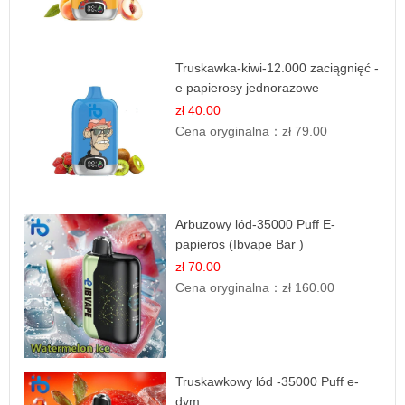
Truskawka-kiwi-12.000 zaciągnięć -
e papierosy jednorazowe
zł 40.00
Cena oryginalna：
zł 79.00
Arbuzowy lód-35000 Puff E-
papieros (Ibvape Bar )
zł 70.00
Cena oryginalna：
zł 160.00
Truskawkowy lód -35000 Puff e-
dym