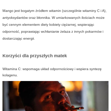
Mango jest bogatym źródłem witamin (szczególnie witaminy C i A),
antyoksydantów oraz błonnika. W umiarkowanych ilościach może
być cennym elementem diety kobiety ciężarnej, wspierając
odporność, poprawiając wchłanianie żelaza z innych pokarmów i
dostarczając energii.
Korzyści dla przyszłych matek
Witamina C: wspomaga układ odpornościowy i wspiera syntezę
kolagenu.