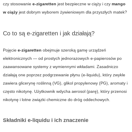
czy stosowanie
e-zigaretten
jest bezpieczne w ciąży i czy
mango
w ciąży
jest dobrym wyborem żywieniowym dla przyszłych matek?
Co to są e-zigaretten i jak działają?
Pojęcie
e-zigaretten
obejmuje szeroką gamę urządzeń
elektronicznych — od prostych jednorazowych e-papierosów po
zaawansowane systemy z wymiennymi wkładami. Zasadniczo
działają one poprzez podgrzewanie płynu (e-liquidu), który zwykle
zawiera glicerynę roślinną (VG), glikol propylenowy (PG), aromaty i
często nikotynę. Użytkownik wdycha aerosol (parę), który przenosi
nikotynę i lotne związki chemiczne do dróg oddechowych.
Składniki e-liquidu i ich znaczenie