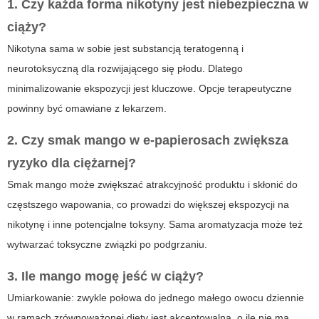
1. Czy każda forma nikotyny jest niebezpieczna w
ciąży?
Nikotyna sama w sobie jest substancją teratogenną i
neurotoksyczną dla rozwijającego się płodu. Dlatego
minimalizowanie ekspozycji jest kluczowe. Opcje terapeutyczne
powinny być omawiane z lekarzem.
2. Czy smak mango w e-papierosach zwiększa
ryzyko dla ciężarnej?
Smak mango może zwiększać atrakcyjność produktu i skłonić do
częstszego wapowania, co prowadzi do większej ekspozycji na
nikotynę i inne potencjalne toksyny. Sama aromatyzacja może też
wytwarzać toksyczne związki po podgrzaniu.
3. Ile mango mogę jeść w ciąży?
Umiarkowanie: zwykle połowa do jednego małego owocu dziennie
w ramach zrównoważonej diety jest akceptowalna, o ile nie ma