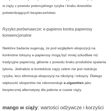
w ciąży z powodu potencjalnego ryzyka i braku dowodów
potwierdzających bezpieczeństwo.
Ryzyko porównawcze: e-papieros kontra papierosy
konwencjonalne
Niektóre badania sugerują, że pod względem ekspozycji na
konkretne toksyny e-papierosy mogą być mniej szkodliwe niż
tradycyjne papierosy, głównie z powodu braku produktów spalania
tytoniu. Jednakże w kontekście ciąży celem nie jest redukcja
ryzyka, lecz eliminacja ekspozycji na nikotynę i toksyny. Dlatego
większość ekspertów nie rekomenduje
e-zigaretten
jako
bezpiecznej alternatywy dla palenia w czasie ciąży.
mango w ciąży
: wartości odżywcze i korzyści