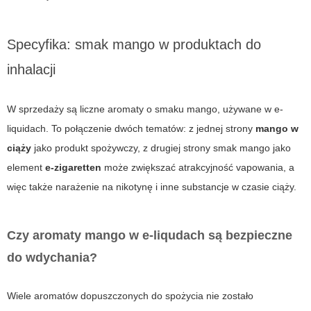
Specyfika: smak mango w produktach do
inhalacji
W sprzedaży są liczne aromaty o smaku mango, używane w e-
liquidach. To połączenie dwóch tematów: z jednej strony
mango w
ciąży
jako produkt spożywczy, z drugiej strony smak mango jako
element
e-zigaretten
może zwiększać atrakcyjność vapowania, a
więc także narażenie na nikotynę i inne substancje w czasie ciąży.
Czy aromaty mango w e-liqudach są bezpieczne
do wdychania?
Wiele aromatów dopuszczonych do spożycia nie zostało