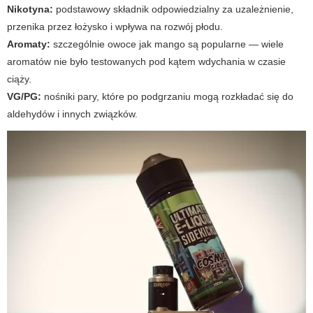
Nikotyna:
podstawowy składnik odpowiedzialny za uzależnienie,
przenika przez łożysko i wpływa na rozwój płodu.
Aromaty:
szczególnie owoce jak mango są popularne — wiele
aromatów nie było testowanych pod kątem wdychania w czasie
ciąży.
VG/PG:
nośniki pary, które po podgrzaniu mogą rozkładać się do
aldehydów i innych związków.