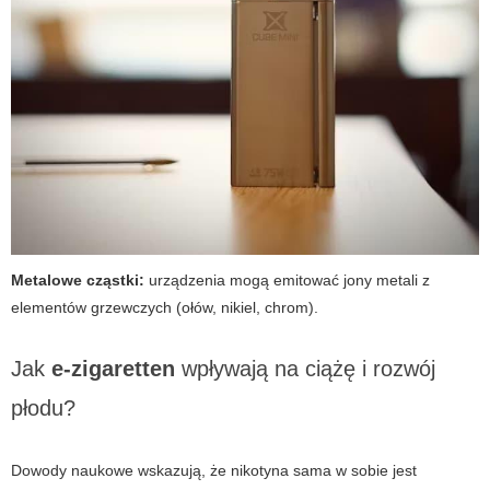
Metalowe cząstki:
urządzenia mogą emitować jony metali z
elementów grzewczych (ołów, nikiel, chrom).
Jak
e-zigaretten
wpływają na ciążę i rozwój
płodu?
Dowody naukowe wskazują, że nikotyna sama w sobie jest