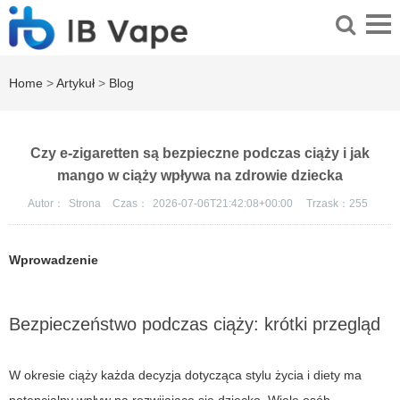
Home
>
Artykuł
>
Blog
Czy e-zigaretten są bezpieczne podczas ciąży i jak
mango w ciąży wpływa na zdrowie dziecka
Autor：
Strona
Czas：
2026-07-06T21:42:08+00:00
Trzask：
255
Wprowadzenie
Bezpieczeństwo podczas ciąży: krótki przegląd
W okresie ciąży każda decyzja dotycząca stylu życia i diety ma