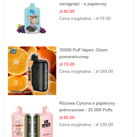
zaciągnięć - e papierosy
zł 40.00
Cena oryginalna：
zł 79.00
35000 Puff Vapes -Dżem
pomarańczowy
zł 70.00
Cena oryginalna：
zł 160.00
Różowa Cytryna e papierosy
jednorazowe - 25 000 Puffs
zł 65.00
Cena oryginalna：
zł 130.00