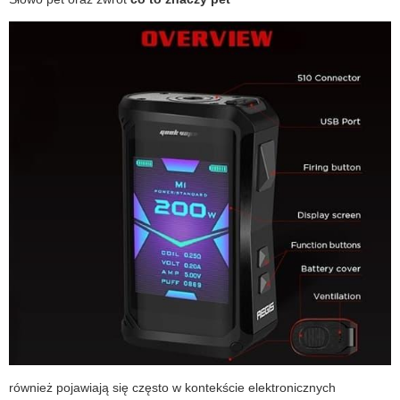
również pojawiają się często w kontekście elektronicznych