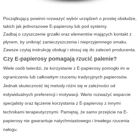
Początkujący powinni rozważyć wybór urządzeń o prostej obsłudze,
takich jak jednorazowe
E-papierosy
lub pod systemy.
Zadbaj o czyszczenie grzałki oraz elementów mających kontakt z
płynem, by uniknąć zanieczyszczenia i nieprzyjemnego smaku.
Zawsze czytaj instrukcję obsługi i stosuj się do zaleceń producenta.
Czy
E-papierosy
pomagają rzucić palenie?
Wiele osób twierdzi, że korzystanie z E-papierosy pomogło im w
ograniczeniu lub całkowitym rzuceniu tradycyjnych papierosów.
Jednak skuteczność tej metody różni się w zależności od
indywidualnych preferencji i motywacji. Warto rozważyć wsparcie
specjalisty oraz łączenie korzystania z
E-papierosy
z innymi
technikami terapeutycznymi. Pamiętaj, że samo przejście na
E-
papierosy
nie gwarantuje natychmiastowego i trwałego rzucenia
nałogu.