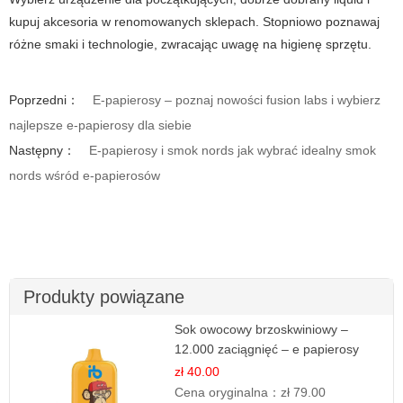
kupuj akcesoria w renomowanych sklepach. Stopniowo poznawaj
różne smaki i technologie, zwracając uwagę na higienę sprzętu.
Poprzedni：
E-papierosy – poznaj nowości fusion labs i wybierz
najlepsze e-papierosy dla siebie
Następny：
E-papierosy i smok nords jak wybrać idealny smok
nords wśród e-papierosów
Produkty powiązane
Sok owocowy brzoskwiniowy –
12.000 zaciągnięć – e papierosy
jednorazowe
zł 40.00
Cena oryginalna：
zł 79.00