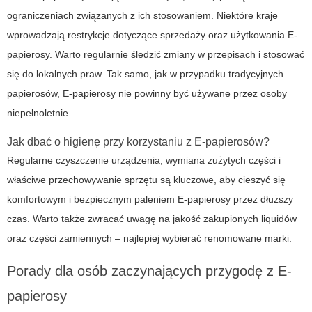
ograniczeniach związanych z ich stosowaniem. Niektóre kraje
wprowadzają restrykcje dotyczące sprzedaży oraz użytkowania
E-
papierosy
. Warto regularnie śledzić zmiany w przepisach i stosować
się do lokalnych praw. Tak samo, jak w przypadku tradycyjnych
papierosów,
E-papierosy
nie powinny być używane przez osoby
niepełnoletnie.
Jak dbać o higienę przy korzystaniu z
E-papierosów
?
Regularne czyszczenie urządzenia, wymiana zużytych części i
właściwe przechowywanie sprzętu są kluczowe, aby cieszyć się
komfortowym i bezpiecznym paleniem E-papierosy przez dłuższy
czas. Warto także zwracać uwagę na jakość zakupionych liquidów
oraz części zamiennych – najlepiej wybierać renomowane marki.
Porady dla osób zaczynających przygodę z
E-
papierosy