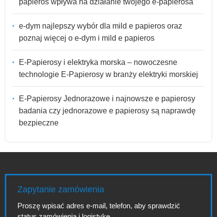
papieros wpływa na działanie twojego e-papierosa
e-dym najlepszy wybór dla mild e papieros oraz
poznaj więcej o e-dym i mild e papieros
E-Papierosy i elektryka morska – nowoczesne
technologie E-Papierosy w branży elektryki morskiej
E-Papierosy Jednorazowe i najnowsze e papierosy
badania czy jednorazowe e papierosy są naprawdę
bezpieczne
Zapytanie zamówienia
Proszę wpisać adres e-mail, telefon, aby sprawdzić
status zamówienia i logistykę.