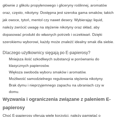
głównie z glikolu propylenowego i gliceryny roślinnej, aromatów
oraz, często, nikotyny. Dostępna jest szeroka gama smaków, takich
jak owoce, tytoń, mentol czy nawet desery. Wybierając liquid,
należy zwrócić uwagę na stężenie nikotyny oraz skład, aby
dopasować produkt do własnych potrzeb i oczekiwań. Dzięki
szerokiemu wyborowi, każdy może znaleźć idealny smak dla siebie.
Dlaczego użytkownicy sięgają po
E-papierosy
?
Mniejsza ilość szkodliwych substancji w porównaniu do
klasycznych papierosów.
Większa swoboda wyboru smaków i aromatów.
Możliwość samodzielnego regulowania stężenia nikotyny.
Brak dymu i nieprzyjemnego zapachu na ubraniach czy w
domu.
Wyzwania i ograniczenia związane z paleniem
E-
papierosy
Choć
E-papierosy
oferują wiele korzyści, należy pamiętać o