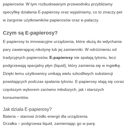
papierosów. W tym rozbudowanym przewodniku przybliżamy
specyfikę działania
E-papierosy
oraz wyjaśniamy,
co to znaczy pet
w żargonie użytkowników papierosów oraz e-palaczy.
Czym są
E-papierosy
?
E-papierosy
to innowacyjne urządzenia, które służą do wdychania
pary zawierającej nikotynę lub jej zamienniki. W odróżnieniu od
tradycyjnych papierosów,
E-papierosy
nie spalają tytoniu, lecz
podgrzewają specjalny płyn (liquid), który zamienia się w mgiełkę.
Dzięki temu użytkownicy unikają wielu szkodliwych substancji
powstających podczas spalania tytoniu.
E-papierosy
stają się coraz
częstszym wyborem zarówno młodszych, jak i starszych
konsumentów.
Jak działa
E-papierosy
?
Bateria – stanowi źródło energii dla urządzenia.
Grzałka – podgrzewa liquid, zamieniając go w parę.