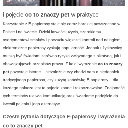
i pojęcie
co to znaczy pet
w praktyce
Korzystanie z
E-papierosy
staje się coraz bardziej powszechne w
Polsce i na świecie. Dzięki łatwości użycia, szerokiemu
asortymentowi smaków i poczuciu większej kontroli nad nałogiem,
elektroniczne papierosy zyskują popularność. Jednak użytkownicy
muszą być świadomi zarówno ryzyka związanego z nikotyną, jak i
obowiązujących przepisów prawa. Z kolei wyrażenie
co to znaczy
pet
pozostaje istotne – niezależnie czy chodzi nam o niedopałek
tradycyjnego papierosa, czy zużytą końcówkę E-papierosy – dla
każdego palacza jest to pojęcie znane i rozpoznawalne. Znajomość
tych terminów ułatwia komunikację oraz świadome podejście do
kwestii palenia i jego alternatyw.
Częste pytania dotyczące
E-papierosy
i wyrażenia
co to znaczy pet