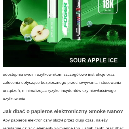
udostępnia swoim użytkownikom szczegółowe instrukcje oraz
zalecenia dotyczące bezpiecznego przechowywania i stosowania
urządzeń, minimalizując ryzyko incydentów czy niewłaściwego
użytkowania.
Jak dbać o papieros elektroniczny Smoke Nano?
Aby
papieros elektroniczny
służył przez długi czas, należy
regularnie czyścić elementy wymienne (np. ustnik, tank) oraz dbać