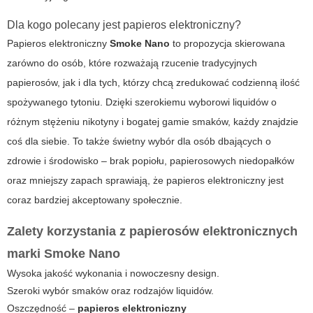
Dla kogo polecany jest papieros elektroniczny?
Papieros elektroniczny
Smoke Nano
to propozycja skierowana
zarówno do osób, które rozważają rzucenie tradycyjnych
papierosów, jak i dla tych, którzy chcą zredukować codzienną ilość
spożywanego tytoniu. Dzięki szerokiemu wyborowi liquidów o
różnym stężeniu nikotyny i bogatej gamie smaków, każdy znajdzie
coś dla siebie. To także świetny wybór dla osób dbających o
zdrowie i środowisko – brak popiołu, papierosowych niedopałków
oraz mniejszy zapach sprawiają, że
papieros elektroniczny
jest
coraz bardziej akceptowany społecznie.
Zalety korzystania z papierosów elektronicznych
marki Smoke Nano
Wysoka jakość wykonania i nowoczesny design.
Szeroki wybór smaków oraz rodzajów liquidów.
Oszczędność –
papieros elektroniczny