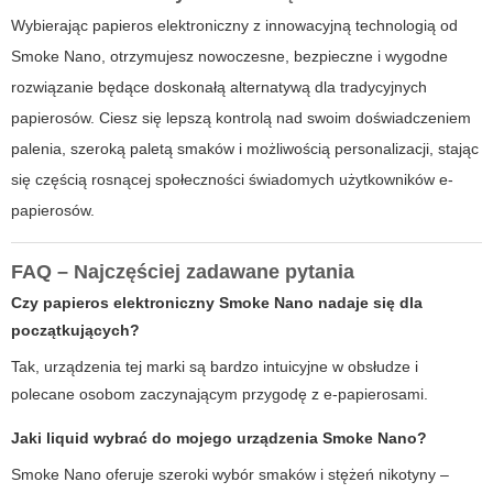
Wybierając
papieros elektroniczny
z innowacyjną technologią od
Smoke Nano
, otrzymujesz nowoczesne, bezpieczne i wygodne
rozwiązanie będące doskonałą alternatywą dla tradycyjnych
papierosów. Ciesz się lepszą kontrolą nad swoim doświadczeniem
palenia, szeroką paletą smaków i możliwością personalizacji, stając
się częścią rosnącej społeczności świadomych użytkowników e-
papierosów.
FAQ – Najczęściej zadawane pytania
Czy papieros elektroniczny Smoke Nano nadaje się dla
początkujących?
Tak, urządzenia tej marki są bardzo intuicyjne w obsłudze i
polecane osobom zaczynającym przygodę z e-papierosami.
Jaki liquid wybrać do mojego urządzenia Smoke Nano?
Smoke Nano oferuje szeroki wybór smaków i stężeń nikotyny –