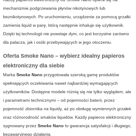
mechanizmie podgrzewania płynów nikotynowych lub
beznikotynowych. Po uruchomieniu, urządzenie za pomocą grzałki
zamienia liquid w parę, którą następnie inhaluje się użytkownik.
Dzięki tej technologii nie powstaje dym, co jest korzystne zarówno
dla palacza, jak i osób przebywających w jego otoczeniu.
Oferta Smoke Nano – wybierz idealny papieros
elektroniczny dla siebie
Marka
Smoke Nano
przygotowała szeroką gamę produktów
spełniających oczekiwania nawet najbardziej wymagających
użytkowników. Dostępne modele różnią się nie tylko wyglądem, ale
i parametrami technicznymi – od pojemności baterii, przez
pojemność zbiornika na liquidy, aż po obsługę wymiennych grzałek
oraz różnorodność smaków liquidów. Każdy
papieros elektroniczny
sygnowany przez
Smoke Nano
to gwarancja satysfakcji i długiego,
bezawaryjnego działania.