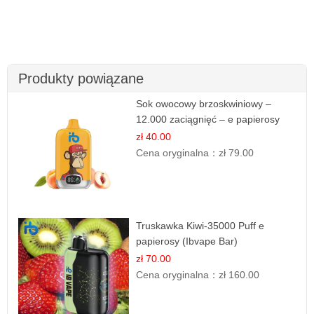
Produkty powiązane
Sok owocowy brzoskwiniowy –
12.000 zaciągnięć – e papierosy
jednorazowe
zł 40.00
Cena oryginalna：
zł 79.00
Truskawka Kiwi-35000 Puff e
papierosy (Ibvape Bar)
zł 70.00
Cena oryginalna：
zł 160.00