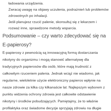
ładowania urządzenia.
Zwracaj uwagę na objawy uczulenia, podrażnień lub problemów
zdrowotnych po inhalacji.
Jeśli planujesz rzucić palenie, skonsultuj się z lekarzem i
rozważ inne, sprawdzone metody wsparcia.
Podsumowanie – czy warto zdecydować się na
E-papierosy?
E-papierosy
z pewnością są innowacyjną formą dostarczania
nikotyny do organizmu i mogą stanowić alternatywę dla
tradycyjnych papierosów dla osób, które mają trudność z
całkowitym rzuceniem palenia. Jednak wciąż nie wiadomo, jak
regularne, wieloletnie użycie
elektroniczny papieros
wpłynie na
nasze zdrowie za kilka czy kilkanaście lat. Najlepszym wyborem z
punktu widzenia ochrony zdrowia jest całkowite odstawienie
nikotyny i środków pobudzających. Pamiętajmy, że to właśnie
profilaktyka oraz świadome decyzje sprzyjają zdrowiu na długie