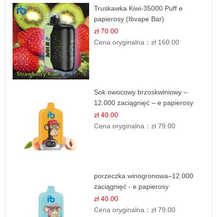
Truskawka Kiwi-35000 Puff e
papierosy (Ibvape Bar)
zł 70.00
Cena oryginalna：
zł 160.00
Sok owocowy brzoskwiniowy –
12.000 zaciągnięć – e papierosy
jednorazowe
zł 40.00
Cena oryginalna：
zł 79.00
porzeczka winogronowa–12.000
zaciągnięć - e papierosy
zł 40.00
Cena oryginalna：
zł 79.00