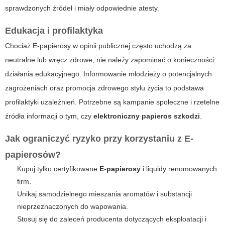
sprawdzonych źródeł i miały odpowiednie atesty.
Edukacja i profilaktyka
Chociaż
E-papierosy
w opinii publicznej często uchodzą za
neutralne lub wręcz zdrowe, nie należy zapominać o konieczności
działania edukacyjnego. Informowanie młodzieży o potencjalnych
zagrożeniach oraz promocja zdrowego stylu życia to podstawa
profilaktyki uzależnień. Potrzebne są kampanie społeczne i rzetelne
źródła informacji o tym, czy
elektroniczny papieros szkodzi
.
Jak ograniczyć ryzyko przy korzystaniu z E-
papierosów?
Kupuj tylko certyfikowane
E-papierosy
i liquidy renomowanych
firm.
Unikaj samodzielnego mieszania aromatów i substancji
nieprzeznaczonych do wapowania.
Stosuj się do zaleceń producenta dotyczących eksploatacji i