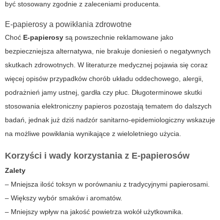
być stosowany zgodnie z zaleceniami producenta.
E-papierosy a powikłania zdrowotne
Choć
E-papierosy
są powszechnie reklamowane jako
bezpieczniejsza alternatywa, nie brakuje doniesień o negatywnych
skutkach zdrowotnych. W literaturze medycznej pojawia się coraz
więcej opisów przypadków chorób układu oddechowego, alergii,
podrażnień jamy ustnej, gardła czy płuc. Długoterminowe skutki
stosowania
elektroniczny papieros
pozostają tematem do dalszych
badań, jednak już dziś nadzór sanitarno-epidemiologiczny wskazuje
na możliwe powikłania wynikające z wieloletniego użycia.
Korzyści i wady korzystania z E-papierosów
Zalety
– Mniejsza ilość toksyn w porównaniu z tradycyjnymi papierosami.
– Większy wybór smaków i aromatów.
– Mniejszy wpływ na jakość powietrza wokół użytkownika.