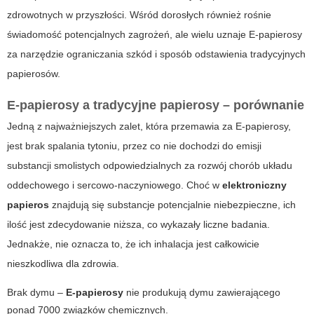
zdrowotnych w przyszłości. Wśród dorosłych również rośnie
świadomość potencjalnych zagrożeń, ale wielu uznaje E-papierosy
za narzędzie ograniczania szkód i sposób odstawienia tradycyjnych
papierosów.
E-papierosy a tradycyjne papierosy – porównanie
Jedną z najważniejszych zalet, która przemawia za
E-papierosy
,
jest brak spalania tytoniu, przez co nie dochodzi do emisji
substancji smolistych odpowiedzialnych za rozwój chorób układu
oddechowego i sercowo-naczyniowego. Choć w
elektroniczny
papieros
znajdują się substancje potencjalnie niebezpieczne, ich
ilość jest zdecydowanie niższa, co wykazały liczne badania.
Jednakże, nie oznacza to, że ich inhalacja jest całkowicie
nieszkodliwa dla zdrowia.
Brak dymu –
E-papierosy
nie produkują dymu zawierającego
ponad 7000 związków chemicznych.