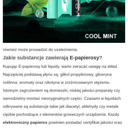
również może prowadzić do uzależnienia.
Jakie substancje zawierają
E-papierosy
?
Kupując
E-papierosy
lub liquidy, warto zwracać uwagę na skład.
Najczęściej podstawą płynu są: glikol propylenowy, gliceryna
roślinna, aromaty oraz nikotyna w zróżnicowanym stężeniu.
Istotnym zagrożeniem są domieszki, niskiej jakości preparaty czy
samodzielny montaż nieoryginalnych części. Czasami w liquidach
odkrywane są substancje takie jak diacetyl, aldehydy czy metale
ciężkie pochodzące z elementów grzewczych urządzenia. Każdy
elektroniczny papieros
powinien posiadać certyfikat jakości oraz