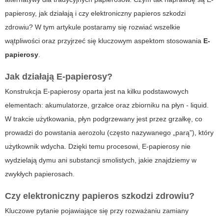
papierosy
, jak działają i czy elektroniczny papieros szkodzi
zdrowiu? W tym artykule postaramy się rozwiać wszelkie
wątpliwości oraz przyjrzeć się kluczowym aspektom stosowania
E-
papierosy
.
Jak działają E-papierosy?
Konstrukcja
E-papierosy
oparta jest na kilku podstawowych
elementach: akumulatorze, grzałce oraz zbiorniku na płyn - liquid.
W trakcie użytkowania, płyn podgrzewany jest przez grzałkę, co
prowadzi do powstania aerozolu (często nazywanego „parą”), który
użytkownik wdycha. Dzięki temu procesowi, E-papierosy nie
wydzielają dymu ani substancji smolistych, jakie znajdziemy w
zwykłych papierosach.
Czy elektroniczny papieros szkodzi zdrowiu?
Kluczowe pytanie pojawiające się przy rozważaniu zamiany