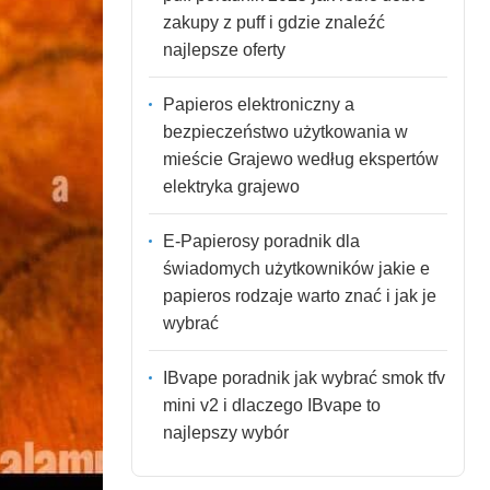
zakupy z puff i gdzie znaleźć
najlepsze oferty
Papieros elektroniczny a
bezpieczeństwo użytkowania w
mieście Grajewo według ekspertów
elektryka grajewo
E-Papierosy poradnik dla
świadomych użytkowników jakie e
papieros rodzaje warto znać i jak je
wybrać
IBvape poradnik jak wybrać smok tfv
mini v2 i dlaczego IBvape to
najlepszy wybór