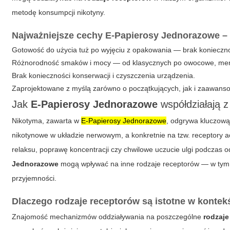
metodę konsumpcji nikotyny.
Najważniejsze cechy
E-Papierosy Jednorazowe
– 
Gotowość do użycia tuż po wyjęciu z opakowania — brak koniecznoś
Różnorodność smaków i mocy — od klasycznych po owocowe, mentol
Brak konieczności konserwacji i czyszczenia urządzenia.
Zaprojektowane z myślą zarówno o początkujących, jak i zaawans
Jak
E-Papierosy Jednorazowe
współdziałają z
Nikotyma, zawarta w
E-Papierosy Jednorazowe
, odgrywa kluczową
nikotynowe w układzie nerwowym, a konkretnie na tzw. receptory a
relaksu, poprawę koncentracji czy chwilowe uczucie ulgi podczas 
Jednorazowe
mogą wpływać na inne rodzaje receptorów — w tym 
przyjemności.
Dlaczego rodzaje receptorów są istotne w konte
Znajomość mechanizmów oddziaływania na poszczególne
rodzaje