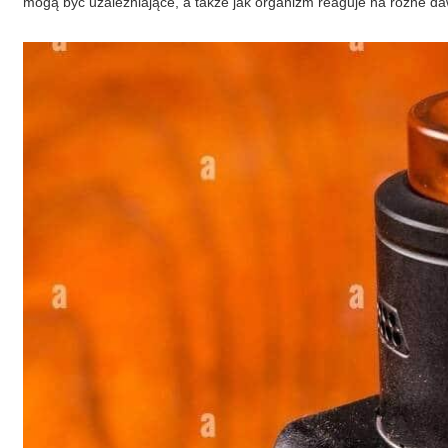
mogą być uzależniające, a także jak organizm reaguje na różne da