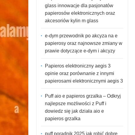
glass innowacje dla pasjonatów
papierosów elektronicznych oraz
akcesoriów kylin m glass
e-dym przewodnik po akcyza na e
papierosy oraz najnowsze zmiany w
prawie dotyczące e-dym i akcyzy
Papieros elektroniczny aegis 3
opinie oraz porównanie z innymi
papierosami elektronicznymi aegis 3
Puff aio e papieros grzalka – Odkryj
najlepsze możliwości z Puff i
dowiedz się jak działa aio e
papieros grzalka
puff poradnik 2025 jak robić dobre