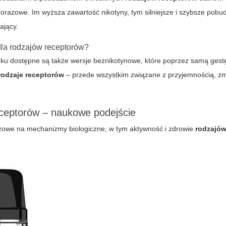
orazowe. Im wyższa zawartość nikotyny, tym silniejsze i szybsze pobu
ający.
dla rodzajów receptorów?
nku dostępne są także wersje beznikotynowe, które poprzez samą gest
rodzaje receptorów
– przede wszystkim związane z przyjemnością, z
ceptorów – naukowe podejście
owe na mechanizmy biologiczne, w tym aktywność i zdrowie
rodzajów