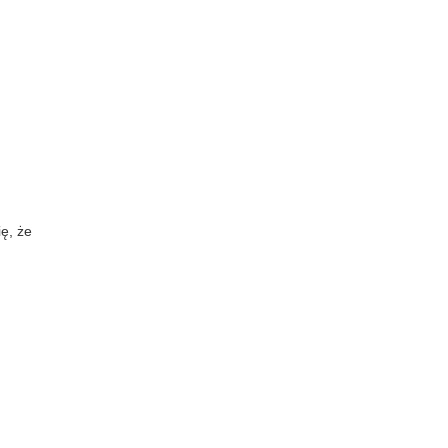
ię, że