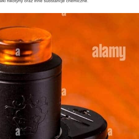
wki nikotyny oraz inne substancje chemiczne.