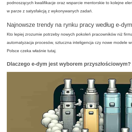
podnoszących kwalifikacje oraz wsparcie mentorskie to kolejne el
w parze z satysfakcją z wykonywanych zadań.
Najnowsze trendy na rynku pracy według e-dy
Kto lepiej zrozumie potrzeby nowych pokoleń pracowników niż fi
automatyzacja procesów, sztuczna inteligencja czy nowe modele wsp
Polsce
czeka właśnie tutaj.
Dlaczego e-dym jest wyborem przyszłościowym?