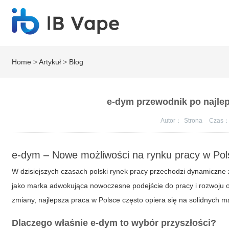
Home
>
Artykuł
>
Blog
e-dym przewodnik po najlep
Autor：
Strona
Czas
e-dym – Nowe możliwości na rynku pracy w Pol
W dzisiejszych czasach polski rynek pracy przechodzi dynamiczne z
jako marka adwokująca nowoczesne podejście do pracy i rozwoju os
zmiany, najlepsza praca w Polsce często opiera się na solidnych m
Dlaczego właśnie e-dym to wybór przyszłości?