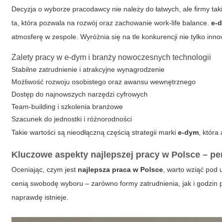
Decyzja o wyborze pracodawcy nie należy do łatwych, ale firmy tak
ta, która pozwala na rozwój oraz zachowanie work-life balance.
e-
atmosferę w zespole. Wyróżnia się na tle konkurencji nie tylko inn
Zalety pracy w e-dym i branży nowoczesnych technologii
Stabilne zatrudnienie i atrakcyjne wynagrodzenie
Możliwość rozwoju osobistego oraz awansu wewnętrznego
Dostęp do najnowszych narzędzi cyfrowych
Team-building i szkolenia branżowe
Szacunek do jednostki i różnorodności
Takie wartości są nieodłączną częścią strategii marki
e-dym
, która
Kluczowe aspekty najlepszej pracy w Polsce – p
Oceniając, czym jest
najlepsza praca w Polsce
, warto wziąć pod 
cenią swobodę wyboru – zarówno formy zatrudnienia, jak i godzin pra
naprawdę istnieje.