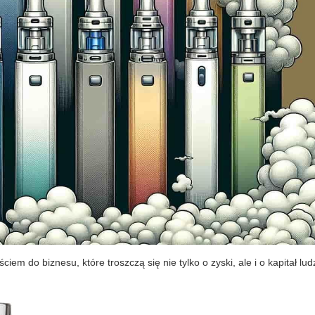
iem do biznesu, które troszczą się nie tylko o zyski, ale i o kapitał lud