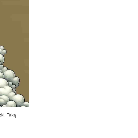
zki. Taką