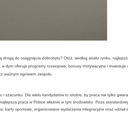
ą drogą do osiągnięcia dobrobytu? Otóż, według analiz rynku,
najleps
a. e-dym oferuje programy rozwojowe, bonusy motywacyjne i inwestuje 
 lecz ważnym ogniwem zespołu.
 i szacunku. Dla wielu kandydatów to istotne, by praca nie tylko gwar
najlepsza praca w Polsce
właśnie w tym środowisku. Poza standardow
, karty sportowe, organizowane wydarzenia integracyjne oraz udział 