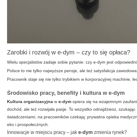
Zarobki i rozwój w e-dym – czy to się opłaca?
Wielu specjalistów zadaje sobie pytanie: czy
e-dym
jest odpowiedni
Polsce
to nie tylko najwyższe pensje, ale też satysfakcja zawodow
Pracownik staje się nie tylko trybikiem w korporacyjnej machinie,
Środowisko pracy, benefity i kultura w e-dym
Kultura organizacyjna
w
e-dym
opiera się na wzajemnym zaufaniu
dochód, ale też rozwijała pasje. To wszystko odnajdziesz, szukając
świadczeniami, na pracowników czekają: prywatna opieka medyczna
eko i prospołecznych.
Innowacje w miejscu pracy – jak
e-dym
zmienia rynek?