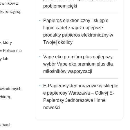
cowników z
problemem cięki
nkurencyjną,
Papieros elektroniczny i sklep e
liquid cartel znajdź najlepsze
produkty papieros elektroniczny w
Twojej okolicy
, który
w Polsce nie
Vape eko premium plus najlepszy
y lub
wybór Vape eko premium plus dla
miłośników waporyzacji
E-Papierosy Jednorazowe w sklepie
 świadomych
e papierosy Warszawa – Odkryj E-
ybiorą
Papierosy Jednorazowe i inne
nowości
kursach