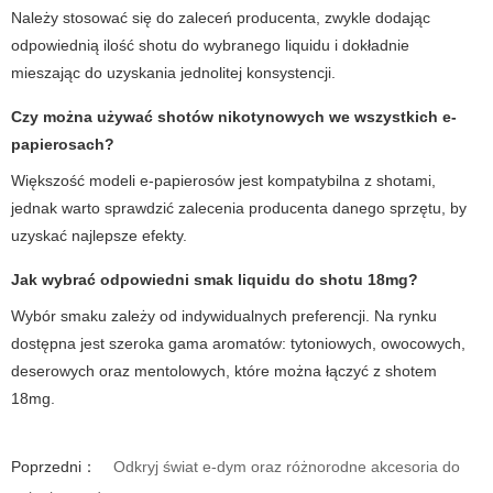
Należy stosować się do zaleceń producenta, zwykle dodając
odpowiednią ilość shotu do wybranego liquidu i dokładnie
mieszając do uzyskania jednolitej konsystencji.
Czy można używać shotów nikotynowych we wszystkich e-
papierosach?
Większość modeli e-papierosów jest kompatybilna z shotami,
jednak warto sprawdzić zalecenia producenta danego sprzętu, by
uzyskać najlepsze efekty.
Jak wybrać odpowiedni smak liquidu do shotu 18mg?
Wybór smaku zależy od indywidualnych preferencji. Na rynku
dostępna jest szeroka gama aromatów: tytoniowych, owocowych,
deserowych oraz mentolowych, które można łączyć z shotem
18mg.
Poprzedni：
Odkryj świat e-dym oraz różnorodne akcesoria do