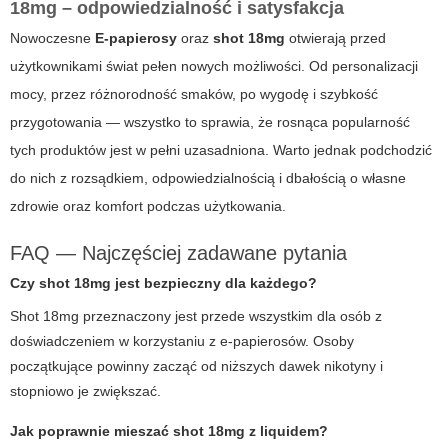
18mg – odpowiedzialność i satysfakcja
Nowoczesne
E-papierosy
oraz
shot 18mg
otwierają przed
użytkownikami świat pełen nowych możliwości. Od personalizacji
mocy, przez różnorodność smaków, po wygodę i szybkość
przygotowania — wszystko to sprawia, że rosnąca popularność
tych produktów jest w pełni uzasadniona. Warto jednak podchodzić
do nich z rozsądkiem, odpowiedzialnością i dbałością o własne
zdrowie oraz komfort podczas użytkowania.
FAQ — Najczęściej zadawane pytania
Czy shot 18mg jest bezpieczny dla każdego?
Shot 18mg przeznaczony jest przede wszystkim dla osób z
doświadczeniem w korzystaniu z e-papierosów. Osoby
początkujące powinny zacząć od niższych dawek nikotyny i
stopniowo je zwiększać.
Jak poprawnie mieszać shot 18mg z liquidem?