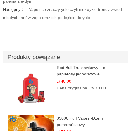
palenia z e-dym
Następny：
Vape i co znaczy yolo czyli niezwykłe trendy wśród
młodych fanów vape oraz ich podejście do yolo
Produkty powiązane
Red Bull Truskawkowy – e
papierosy jednorazowe
zł 40.00
Cena oryginalna：
zł 79.00
35000 Puff Vapes -Dżem
pomarańczowy