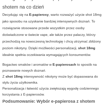
shotem na co dzień
Decydując się na
E-papierosy
, warto rozważyć użycie
shot 18mg
jako sposobu na uzyskanie bardziej intensywnych doznań. To
rozwiązanie stosowane przede wszystkim przez osoby
doświadczone w świecie vape, ale także przez palaczy, którzy
przechodzą na nowoczesną technologię i chcą utrzymać zbliżony
poziom nikotyny. Dzięki możliwości personalizacji,
shot 18mg
idealnie spełnia oczekiwania wymagających konsumentów.
Bogactwo smaków i aromatów w
E-papierosach
to sposób na
poznawanie nowych doznań.
Z
shot 18mg
intensywność nikotyny może być dopasowana do
stylu życia użytkownika.
Personalizacja i łatwość użycia zwiększają wygodę codziennego
korzystania z
E-papierosów
.
Podsumowanie: Wybór e-papierosa z shotem