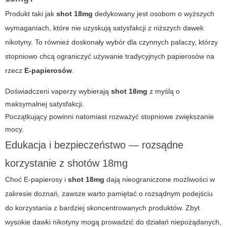
Produkt taki jak
shot 18mg
dedykowany jest osobom o wyższych
wymaganiach, które nie uzyskują satysfakcji z niższych dawek
nikotyny. To również doskonały wybór dla czynnych palaczy, którzy
stopniowo chcą ograniczyć używanie tradycyjnych papierosów na
rzecz
E-papierosów
.
Doświadczeni vaperzy wybierają
shot 18mg
z myślą o
maksymalnej satysfakcji.
Początkujący powinni natomiast rozważyć stopniowe zwiększanie
mocy.
Edukacja i bezpieczeństwo — rozsądne
korzystanie z shotów 18mg
Choć
E-papierosy
i
shot 18mg
dają nieograniczone możliwości w
zakresie doznań, zawsze warto pamiętać o rozsądnym podejściu
do korzystania z bardziej skoncentrowanych produktów. Zbyt
wysokie dawki nikotyny mogą prowadzić do działań niepożądanych,