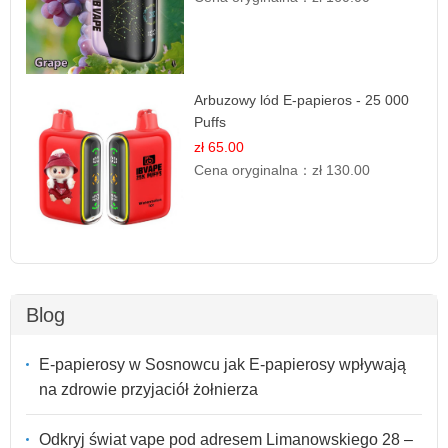
Arbuzowy lód E-papieros - 25 000
Puffs
zł 65.00
Cena oryginalna：
zł 130.00
Blog
E-papierosy w Sosnowcu jak E-papierosy wpływają
na zdrowie przyjaciół żołnierza
Odkryj świat vape pod adresem Limanowskiego 28 –