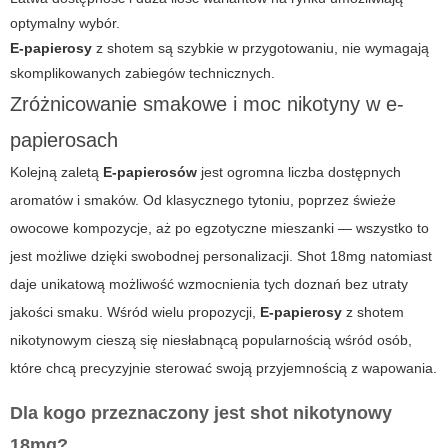
optymalny wybór.
E-papierosy
z shotem są szybkie w przygotowaniu, nie wymagają
skomplikowanych zabiegów technicznych.
Zróżnicowanie smakowe i moc nikotyny w e-
papierosach
Kolejną zaletą
E-papierosów
jest ogromna liczba dostępnych
aromatów i smaków. Od klasycznego tytoniu, poprzez świeże
owocowe kompozycje, aż po egzotyczne mieszanki — wszystko to
jest możliwe dzięki swobodnej personalizacji.
Shot 18mg
natomiast
daje unikatową możliwość wzmocnienia tych doznań bez utraty
jakości smaku. Wśród wielu propozycji,
E-papierosy
z shotem
nikotynowym cieszą się niesłabnącą popularnością wśród osób,
które chcą precyzyjnie sterować swoją przyjemnością z wapowania.
Dla kogo przeznaczony jest shot nikotynowy
18mg?