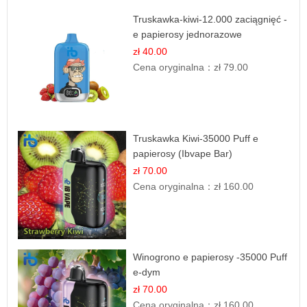
Truskawka-kiwi-12.000 zaciągnięć -
e papierosy jednorazowe
zł 40.00
Cena oryginalna：
zł 79.00
Truskawka Kiwi-35000 Puff e
papierosy (Ibvape Bar)
zł 70.00
Cena oryginalna：
zł 160.00
Winogrono e papierosy -35000 Puff
e-dym
zł 70.00
Cena oryginalna：
zł 160.00