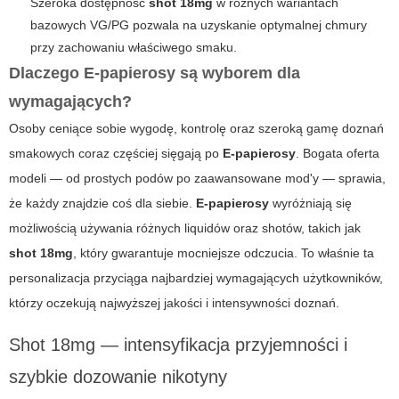
Szeroka dostępność
shot 18mg
w różnych wariantach
bazowych VG/PG pozwala na uzyskanie optymalnej chmury
przy zachowaniu właściwego smaku.
Dlaczego E-papierosy są wyborem dla
wymagających?
Osoby ceniące sobie wygodę, kontrolę oraz szeroką gamę doznań
smakowych coraz częściej sięgają po
E-papierosy
. Bogata oferta
modeli — od prostych podów po zaawansowane mod'y — sprawia,
że każdy znajdzie coś dla siebie.
E-papierosy
wyróżniają się
możliwością używania różnych liquidów oraz shotów, takich jak
shot 18mg
, który gwarantuje mocniejsze odczucia. To właśnie ta
personalizacja przyciąga najbardziej wymagających użytkowników,
którzy oczekują najwyższej jakości i intensywności doznań.
Shot 18mg — intensyfikacja przyjemności i
szybkie dozowanie nikotyny