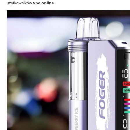
użytkowników
vpc online