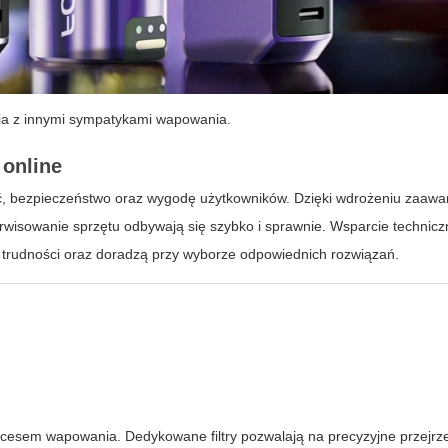
nia z innymi sympatykami wapowania.
 online
ść, bezpieczeństwo oraz wygodę użytkowników. Dzięki wdrożeniu zaa
erwisowanie sprzętu odbywają się szybko i sprawnie. Wsparcie technic
e trudności oraz doradzą przy wyborze odpowiednich rozwiązań.
ocesem wapowania. Dedykowane filtry pozwalają na precyzyjne przejrze