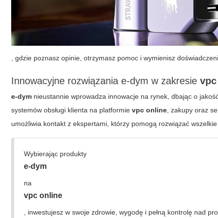
, gdzie poznasz opinie, otrzymasz pomoc i wymienisz doświadcze
Innowacyjne rozwiązania e-dym w zakresie
vpc
e-dym
nieustannie wprowadza innowacje na rynek, dbając o jako
systemów obsługi klienta na platformie
vpc online
, zakupy oraz s
umożliwia kontakt z ekspertami, którzy pomogą rozwiązać wszelki
Wybierając produkty
e-dym
na
vpc online
, inwestujesz w swoje zdrowie, wygodę i pełną kontrolę nad pr