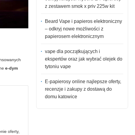
z zestawem smok x priv 225w kit
Beard Vape i papieros elektroniczny
– odkryj nowe możliwości z
papierosem elektronicznym
vape dla początkujących i
ekspertów oraz jak wybrać olejek do
wansowanych
tytoniu vape
zne
e-dym
E-papierosy online najlepsze oferty,
recenzje i zakupy z dostawą do
domu katowice
nie oferty,