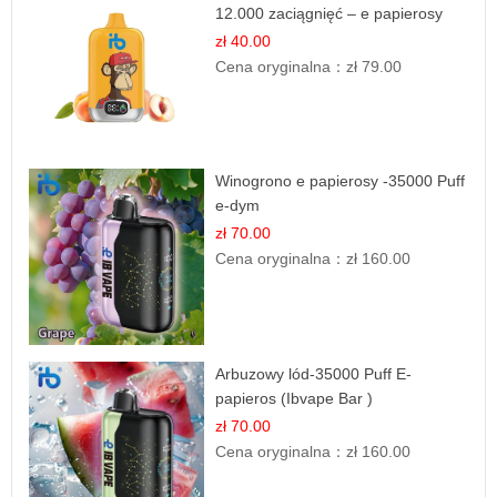
12.000 zaciągnięć – e papierosy
jednorazowe
zł 40.00
Cena oryginalna：
zł 79.00
Winogrono e papierosy -35000 Puff
e-dym
zł 70.00
Cena oryginalna：
zł 160.00
Arbuzowy lód-35000 Puff E-
papieros (Ibvape Bar )
zł 70.00
Cena oryginalna：
zł 160.00