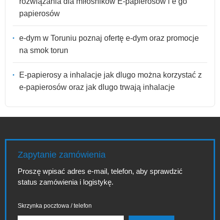
rozwiązania dla miłośników E-papierosów i e go
papierosów
e-dym w Toruniu poznaj ofertę e-dym oraz promocje
na smok torun
E-papierosy a inhalacje jak dlugo można korzystać z
e-papierosów oraz jak dlugo trwają inhalacje
Zapytanie zamówienia
Proszę wpisać adres e-mail, telefon, aby sprawdzić
status zamówienia i logistykę.
Skrzynka pocztowa / telefon