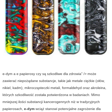
e-dym a e papierosy czy są szkodliwe dla zdrowia" /> może
zawierać niepożądane substancje, takie jak metale ciężkie (ołów,
nikiel, kadm), mikrocząsteczki metali, formaldehyd oraz akroleina,
których szkodliwość została potwierdzona w badaniach. Mimo
mniejszej ilości substancji kancerogennych niż w tradycyjnych
papierosach,
e-dym
wciąż stanowi potencjalne zagrożenie dla