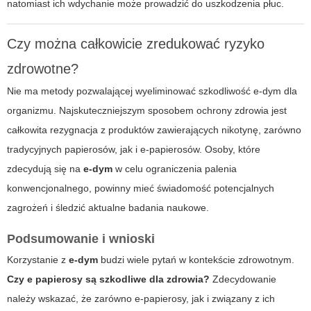
natomiast ich wdychanie może prowadzić do uszkodzenia płuc.
Czy można całkowicie zredukować ryzyko
zdrowotne?
Nie ma metody pozwalającej wyeliminować szkodliwość
e-dym
dla
organizmu. Najskuteczniejszym sposobem ochrony zdrowia jest
całkowita rezygnacja z produktów zawierających nikotynę, zarówno
tradycyjnych papierosów, jak i e-papierosów. Osoby, które
zdecydują się na
e-dym
w celu ograniczenia palenia
konwencjonalnego, powinny mieć świadomość potencjalnych
zagrożeń i śledzić aktualne badania naukowe.
Podsumowanie i wnioski
Korzystanie z
e-dym
budzi wiele pytań w kontekście zdrowotnym.
Czy e papierosy są szkodliwe dla zdrowia?
Zdecydowanie
należy wskazać, że zarówno e-papierosy, jak i związany z ich