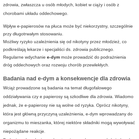
zdrowia, zwłaszcza u osób młodych, kobiet w ciąży i osób z
chorobami układu oddechowego.
Wpływ e-papierosów na płuca może być niekorzystny, szczególnie
przy długotrwałym stosowaniu.
Możliwy ryzyko uzależnienia się od nikotyny przez młodzież, co
podkreślają lekarze i specjaliści ds. zdrowia publicznego.
Regularne wdychanie
e-dym
może prowadzić do podrażnienia
dróg oddechowych oraz rozwoju chorób przewlekłych.
Badania nad e-dym a konsekwencje dla zdrowia
Wciąż prowadzone są badania na temat długofalowego
oddziaływania
czy e papierosy są szkodliwe dla zdrowia
. Wiadomo
jednak, że e-papierosy nie są wolne od ryzyka. Oprócz nikotyny,
która jest główną przyczyną uzależnienia,
e-dym
wprowadzany do
organizmu to mieszanka, której niektóre składniki mogą wywoływać
niepożądane reakcje.