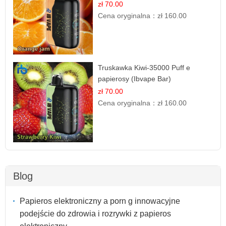
zł 70.00
Cena oryginalna：
zł 160.00
Truskawka Kiwi-35000 Puff e
papierosy (Ibvape Bar)
zł 70.00
Cena oryginalna：
zł 160.00
Blog
Papieros elektroniczny a porn g innowacyjne
podejście do zdrowia i rozrywki z papieros