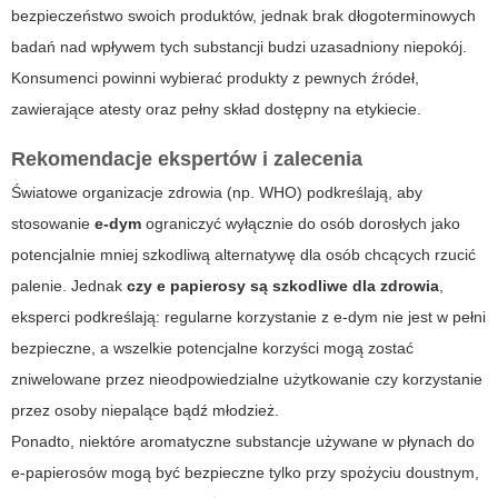
bezpieczeństwo swoich produktów, jednak brak dłogoterminowych
badań nad wpływem tych substancji budzi uzasadniony niepokój.
Konsumenci powinni wybierać produkty z pewnych źródeł,
zawierające atesty oraz pełny skład dostępny na etykiecie.
Rekomendacje ekspertów i zalecenia
Światowe organizacje zdrowia (np. WHO) podkreślają, aby
stosowanie
e-dym
ograniczyć wyłącznie do osób dorosłych jako
potencjalnie mniej szkodliwą alternatywę dla osób chcących rzucić
palenie. Jednak
czy e papierosy są szkodliwe dla zdrowia
,
eksperci podkreślają: regularne korzystanie z
e-dym
nie jest w pełni
bezpieczne, a wszelkie potencjalne korzyści mogą zostać
zniwelowane przez nieodpowiedzialne użytkowanie czy korzystanie
przez osoby niepalące bądź młodzież.
Ponadto, niektóre aromatyczne substancje używane w płynach do
e-papierosów mogą być bezpieczne tylko przy spożyciu doustnym,