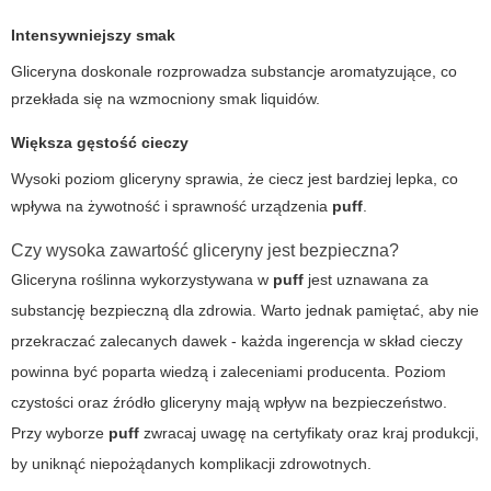
Intensywniejszy smak
Gliceryna doskonale rozprowadza substancje aromatyzujące, co
przekłada się na wzmocniony smak liquidów.
Większa gęstość cieczy
Wysoki poziom gliceryny sprawia, że ciecz jest bardziej lepka, co
wpływa na żywotność i sprawność urządzenia
puff
.
Czy wysoka zawartość gliceryny jest bezpieczna?
Gliceryna roślinna wykorzystywana w
puff
jest uznawana za
substancję bezpieczną dla zdrowia. Warto jednak pamiętać, aby nie
przekraczać zalecanych dawek - każda ingerencja w skład cieczy
powinna być poparta wiedzą i zaleceniami producenta. Poziom
czystości oraz źródło gliceryny mają wpływ na bezpieczeństwo.
Przy wyborze
puff
zwracaj uwagę na certyfikaty oraz kraj produkcji,
by uniknąć niepożądanych komplikacji zdrowotnych.