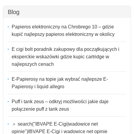
Blog
Papieros elektroniczny na Chrobrego 10 – gdzie
kupić najlepszy papieros elektroniczny w okolicy
E cigi bolt poradnik zakupowy dla początkujących i
eksperckie wskazówki gdzie kupic cartridge w
najlepszych cenach
E-Papierosy na topie jak wybrać najlepsze E-
Papierosy i liquid allegro
Puff i tank zeus – odkryj możliwości jakie daje
połączenie puff z tank zeus
＞ search("IBVAPE E-Cigi|wadowice net
opinie")IBVAPE E-Cigi i wadowice net opinie