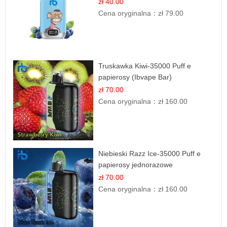
zł 40.00
Cena oryginalna：
zł 79.00
Truskawka Kiwi-35000 Puff e
papierosy (Ibvape Bar)
zł 70.00
Cena oryginalna：
zł 160.00
Niebieski Razz Ice-35000 Puff e
papierosy jednorazowe
zł 70.00
Cena oryginalna：
zł 160.00