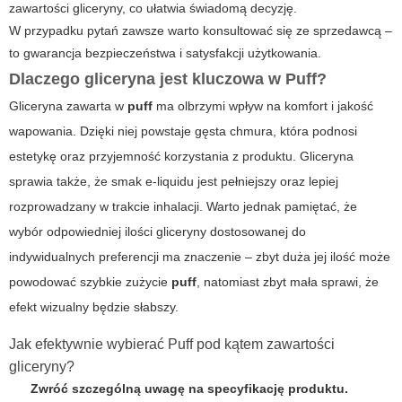
zawartości gliceryny, co ułatwia świadomą decyzję.
W przypadku pytań zawsze warto konsultować się ze sprzedawcą –
to gwarancja bezpieczeństwa i satysfakcji użytkowania.
Dlaczego gliceryna jest kluczowa w Puff?
Gliceryna zawarta w
puff
ma olbrzymi wpływ na komfort i jakość
wapowania. Dzięki niej powstaje gęsta chmura, która podnosi
estetykę oraz przyjemność korzystania z produktu. Gliceryna
sprawia także, że smak e-liquidu jest pełniejszy oraz lepiej
rozprowadzany w trakcie inhalacji. Warto jednak pamiętać, że
wybór odpowiedniej ilości gliceryny dostosowanej do
indywidualnych preferencji ma znaczenie – zbyt duża jej ilość może
powodować szybkie zużycie
puff
, natomiast zbyt mała sprawi, że
efekt wizualny będzie słabszy.
Jak efektywnie wybierać Puff pod kątem zawartości
gliceryny?
Zwróć szczególną uwagę na specyfikację produktu.