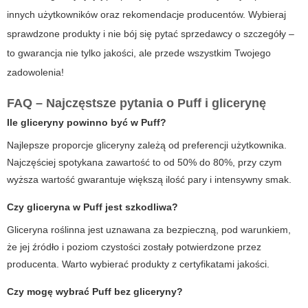
innych użytkowników oraz rekomendacje producentów. Wybieraj
sprawdzone produkty i nie bój się pytać sprzedawcy o szczegóły –
to gwarancja nie tylko jakości, ale przede wszystkim Twojego
zadowolenia!
FAQ – Najczęstsze pytania o Puff i glicerynę
Ile gliceryny powinno być w Puff?
Najlepsze proporcje gliceryny zależą od preferencji użytkownika.
Najczęściej spotykana zawartość to od 50% do 80%, przy czym
wyższa wartość gwarantuje większą ilość pary i intensywny smak.
Czy gliceryna w Puff jest szkodliwa?
Gliceryna roślinna jest uznawana za bezpieczną, pod warunkiem,
że jej źródło i poziom czystości zostały potwierdzone przez
producenta. Warto wybierać produkty z certyfikatami jakości.
Czy mogę wybrać Puff bez gliceryny?