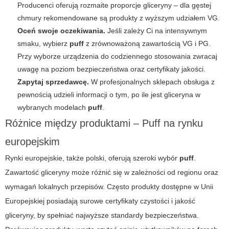
Producenci oferują rozmaite proporcje gliceryny – dla gęstej
chmury rekomendowane są produkty z wyższym udziałem VG.
Oceń swoje oczekiwania.
Jeśli zależy Ci na intensywnym
smaku, wybierz
puff
z zrównoważoną zawartością VG i PG.
Przy wyborze urządzenia do codziennego stosowania zwracaj
uwagę na poziom bezpieczeństwa oraz certyfikaty jakości.
Zapytaj sprzedawcę.
W profesjonalnych sklepach obsługa z
pewnością udzieli informacji o tym, po ile jest gliceryna w
wybranych modelach
puff
.
Różnice między produktami – Puff na rynku
europejskim
Rynki europejskie, także polski, oferują szeroki wybór
puff
.
Zawartość gliceryny może różnić się w zależności od regionu oraz
wymagań lokalnych przepisów. Często produkty dostępne w Unii
Europejskiej posiadają surowe certyfikaty czystości i jakość
gliceryny, by spełniać najwyższe standardy bezpieczeństwa.