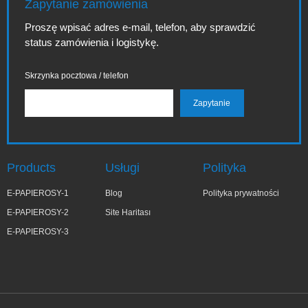
Zapytanie zamówienia
Proszę wpisać adres e-mail, telefon, aby sprawdzić
status zamówienia i logistykę.
Skrzynka pocztowa / telefon
Products
Usługi
Polityka
E-PAPIEROSY-1
Blog
Polityka prywatności
E-PAPIEROSY-2
Site Haritası
E-PAPIEROSY-3