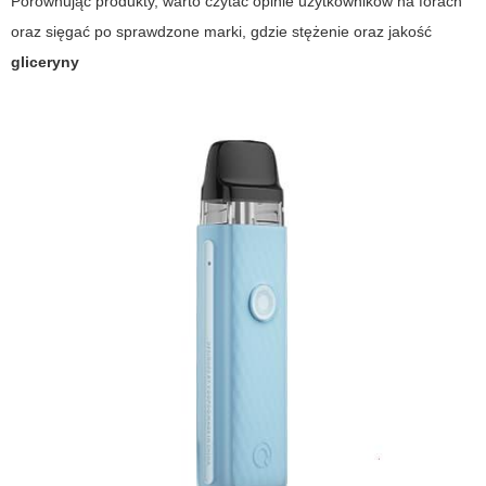
Porównując produkty, warto czytać opinie użytkowników na forach
oraz sięgać po sprawdzone marki, gdzie stężenie oraz jakość
gliceryny