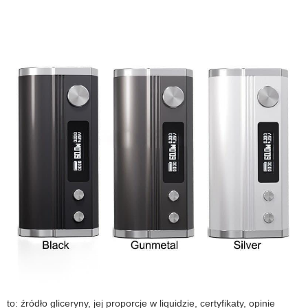
to: źródło gliceryny, jej proporcje w liquidzie, certyfikaty, opinie