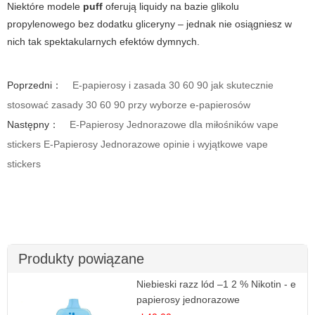
Niektóre modele
puff
oferują liquidy na bazie glikolu
propylenowego bez dodatku gliceryny – jednak nie osiągniesz w
nich tak spektakularnych efektów dymnych.
Poprzedni：
E-papierosy i zasada 30 60 90 jak skutecznie
stosować zasady 30 60 90 przy wyborze e-papierosów
Następny：
E-Papierosy Jednorazowe dla miłośników vape
stickers E-Papierosy Jednorazowe opinie i wyjątkowe vape
stickers
Produkty powiązane
Niebieski razz lód –1 2 % Nikotin - e
papierosy jednorazowe