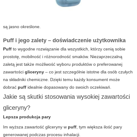
są jasno określone.
Puff i jego zalety – doświadczenie użytkownika
Puff
to wygodne rozwiązanie dla wszystkich, którzy cenią sobie
prostotę, mobilność i różnorodność smaków. Niezaprzeczalną
zaletą jest także możliwość wyboru produktów o preferowanej
zawartości
gliceryny
– co jest szczególnie istotne dla osób czułych
na składniki chemiczne. Dzięki temu każdy konsument może
dobrać
puff
idealnie dopasowany do swoich oczekiwań.
Jakie są skutki stosowania wysokiej zawartości
gliceryny?
Lepsza produkcja pary
Im wyższa zawartość gliceryny w
puff
, tym większa ilość pary
generowanej podczas procesu inhalacji.