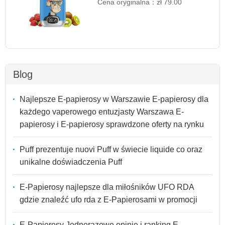
Cena oryginalna：
zł 79.00
Blog
Najlepsze E-papierosy w Warszawie E-papierosy dla
każdego vaperowego entuzjasty Warszawa E-
papierosy i E-papierosy sprawdzone oferty na rynku
Puff prezentuje nuovi Puff w świecie liquide co oraz
unikalne doświadczenia Puff
E-Papierosy najlepsze dla miłośników UFO RDA
gdzie znaleźć ufo rda z E-Papierosami w promocji
E-Papierosy Jednorazowe opinie i ranking E-