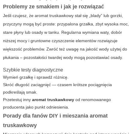
Problemy ze smakiem i jak je rozwiązać
Jeśli czujesz, że
aromat truskawkowy
stał się „blady” lub gorzki,
przyczyny mogą być proste: przypalona grzałka, zbyt wysoka moc,
stare płyny lub osady w tanku. Regularna wymiana waty, dobór
niższej mocy i gruntowne czyszczenie elementów rozwiązuje
większość problemów. Zwróć też uwagę na jakość wody użytej do
płukania – pozostałości twardej wody mogą pozostawiać osady.
Szybkie testy diagnostyczne
Wymień grzałkę i sprawdź różnicę.
Skróć długość zaciągnięć — czasem krótsze pociągnięcia
podkreślają smak.
Przetestuj inny
aromat truskawkowy
od renomowanego
producenta jako punkt odniesienia.
Porady dla fanów DIY i mieszania
aromat
truskawkowy