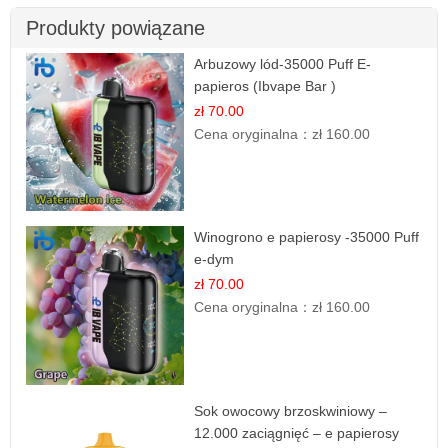
Produkty powiązane
Arbuzowy lód-35000 Puff E-
papieros (Ibvape Bar )
zł 70.00
Cena oryginalna：
zł 160.00
Winogrono e papierosy -35000 Puff
e-dym
zł 70.00
Cena oryginalna：
zł 160.00
Sok owocowy brzoskwiniowy –
12.000 zaciągnięć – e papierosy