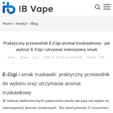
Home
>
Artykuł
>
Blog
Praktyczny przewodnik E-Cigi aromat truskawkowy - jak
wybrać E-Cigi i utrzymać intensywny smak
Autor：
Strona
Czas：
2026-02-18T21:41:02+00:00
Trzask：
278
E-Cigi
i smak truskawki: praktyczny przewodnik
do wyboru oraz utrzymania
aromat
truskawkowy
W świecie elektronicznych papierosów każda decyzja ma wpływ na
intensywność doznań smakowych. Ten tekst pomoże Ci zrozumieć,