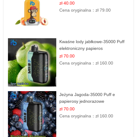
jednorazowe
zł 40.00
Cena oryginalna：
zł 79.00
Kwaśne lody jabłkowe-35000 Puff
elektroniczny papieros
zł 70.00
Cena oryginalna：
zł 160.00
Jeżyna Jagoda-35000 Puff e
papierosy jednorazowe
zł 70.00
Cena oryginalna：
zł 160.00