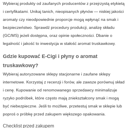
Wybieraj produkty od zaufanych producentów z przejrzystą etykietą
i certyfikatami. Unikaj tanich, nieopisanych płynów — niskiej jakości
aromaty czy nieodpowiednie proporcje mogą wpłynąć na smak i
bezpieczeństwo. Sprawdź procedury produkcji, analizę składu
(GC/MS) jeżeli dostępna, oraz opinie społeczności. Dbanie o
legalność i jakość to inwestycja w stałość
aromat truskawkowy
.
Gdzie kupować
E-Cigi
i płyny o
aromat
truskawkowy
?
Wybieraj autoryzowane sklepy stacjonarne i zaufane sklepy
internetowe. Korzystaj z recenzji i forów, ale zawsze porównuj skład
i cenę. Kupowanie od renomowanego sprzedawcy minimalizuje
ryzyko podróbek, które często mają zniekształcony smak i mogą
być niebezpieczne. Jeśli to możliwe, przetestuj smak w sklepie lub
poproś o próbkę przed zakupem większego opakowania.
Checklist przed zakupem