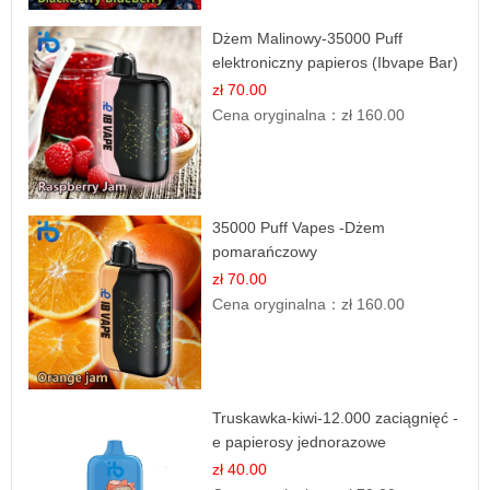
Dżem Malinowy-35000 Puff
elektroniczny papieros (Ibvape Bar)
zł 70.00
Cena oryginalna：
zł 160.00
35000 Puff Vapes -Dżem
pomarańczowy
zł 70.00
Cena oryginalna：
zł 160.00
Truskawka-kiwi-12.000 zaciągnięć -
e papierosy jednorazowe
zł 40.00