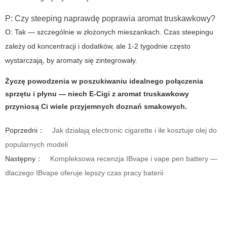
P: Czy steeping naprawdę poprawia
aromat truskawkowy
?
O: Tak — szczególnie w złożonych mieszankach. Czas steepingu
zależy od koncentracji i dodatków, ale 1-2 tygodnie często
wystarczają, by aromaty się zintegrowały.
Życzę powodzenia w poszukiwaniu idealnego połączenia
sprzętu i płynu — niech
E-Cigi
z
aromat truskawkowy
przyniosą Ci wiele przyjemnych doznań smakowych.
Poprzedni：
Jak działają electronic cigarette i ile kosztuje olej do
popularnych modeli
Następny：
Kompleksowa recenzja IBvape i vape pen battery —
dlaczego IBvape oferuje lepszy czas pracy baterii