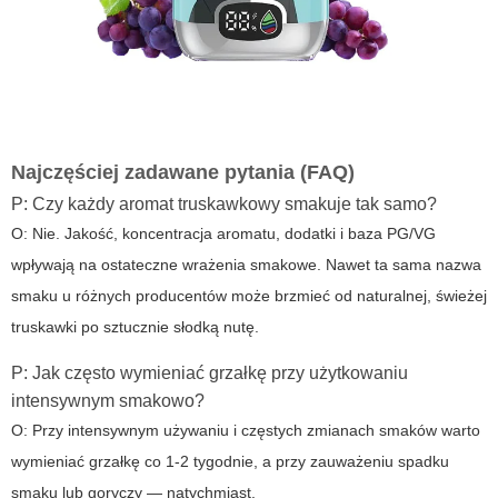
Najczęściej zadawane pytania (FAQ)
P: Czy każdy
aromat truskawkowy
smakuje tak samo?
O: Nie. Jakość, koncentracja aromatu, dodatki i baza PG/VG
wpływają na ostateczne wrażenia smakowe. Nawet ta sama nazwa
smaku u różnych producentów może brzmieć od naturalnej, świeżej
truskawki po sztucznie słodką nutę.
P: Jak często wymieniać grzałkę przy użytkowaniu
intensywnym smakowo?
O: Przy intensywnym używaniu i częstych zmianach smaków warto
wymieniać grzałkę co 1-2 tygodnie, a przy zauważeniu spadku
smaku lub goryczy — natychmiast.