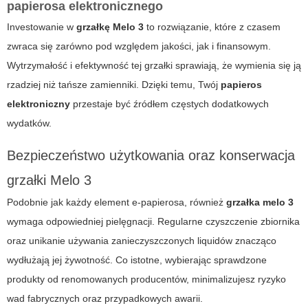
papierosa elektronicznego
Investowanie w
grzałkę Melo 3
to rozwiązanie, które z czasem
zwraca się zarówno pod względem jakości, jak i finansowym.
Wytrzymałość i efektywność tej grzałki sprawiają, że wymienia się ją
rzadziej niż tańsze zamienniki. Dzięki temu, Twój
papieros
elektroniczny
przestaje być źródłem częstych dodatkowych
wydatków.
Bezpieczeństwo użytkowania oraz konserwacja
grzałki Melo 3
Podobnie jak każdy element e-papierosa, również
grzałka melo 3
wymaga odpowiedniej pielęgnacji. Regularne czyszczenie zbiornika
oraz unikanie używania zanieczyszczonych liquidów znacząco
wydłużają jej żywotność. Co istotne, wybierając sprawdzone
produkty od renomowanych producentów, minimalizujesz ryzyko
wad fabrycznych oraz przypadkowych awarii.