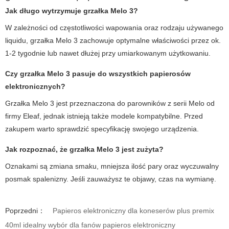
Jak długo wytrzymuje grzałka Melo 3?
W zależności od częstotliwości wapowania oraz rodzaju używanego
liquidu, grzałka Melo 3 zachowuje optymalne właściwości przez ok.
1-2 tygodnie lub nawet dłużej przy umiarkowanym użytkowaniu.
Czy grzałka Melo 3 pasuje do wszystkich papierosów
elektronicznych?
Grzałka Melo 3 jest przeznaczona do parowników z serii Melo od
firmy Eleaf, jednak istnieją także modele kompatybilne. Przed
zakupem warto sprawdzić specyfikację swojego urządzenia.
Jak rozpoznać, że grzałka Melo 3 jest zużyta?
Oznakami są zmiana smaku, mniejsza ilość pary oraz wyczuwalny
posmak spalenizny. Jeśli zauważysz te objawy, czas na wymianę.
Poprzedni：
Papieros elektroniczny dla koneserów plus premix
40ml idealny wybór dla fanów papieros elektroniczny