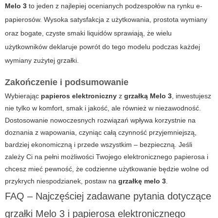
Melo 3
to jeden z najlepiej ocenianych podzespołów na rynku e-
papierosów. Wysoka satysfakcja z użytkowania, prostota wymiany
oraz bogate, czyste smaki liquidów sprawiają, że wielu
użytkowników deklaruje powrót do tego modelu podczas każdej
wymiany zużytej grzałki.
Zakończenie i podsumowanie
Wybierając
papieros elektroniczny
z
grzałką Melo 3
, inwestujesz
nie tylko w komfort, smak i jakość, ale również w niezawodność.
Dostosowanie nowoczesnych rozwiązań wpływa korzystnie na
doznania z wapowania, czyniąc całą czynność przyjemniejszą,
bardziej ekonomiczną i przede wszystkim – bezpieczną. Jeśli
zależy Ci na pełni możliwości Twojego elektronicznego papierosa i
chcesz mieć pewność, że codzienne użytkowanie będzie wolne od
przykrych niespodzianek, postaw na
grzałkę melo 3
.
FAQ – Najczęściej zadawane pytania dotyczące
grzałki Melo 3 i papierosa elektronicznego