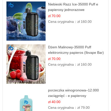
Niebieski Razz Ice-35000 Puff e
papierosy jednorazowe
zł 70.00
Cena oryginalna：
zł 160.00
Dżem Malinowy-35000 Puff
elektroniczny papieros (Ibvape Bar)
zł 70.00
Cena oryginalna：
zł 160.00
porzeczka winogronowa–12.000
zaciągnięć - e papierosy
zł 40.00
Cena oryginalna：
zł 79.00