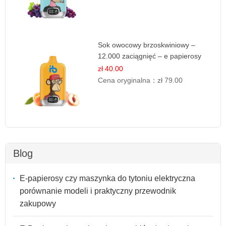
Sok owocowy brzoskwiniowy –
12.000 zaciągnięć – e papierosy
jednorazowe
zł 40.00
Cena oryginalna：
zł 79.00
Blog
E-papierosy czy maszynka do tytoniu elektryczna
porównanie modeli i praktyczny przewodnik
zakupowy