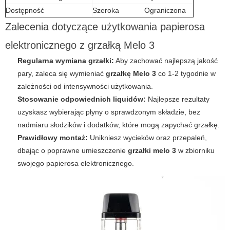
Dostępność
Szeroka
Ograniczona
Zalecenia dotyczące użytkowania papierosa
elektronicznego z grzałką Melo 3
Regularna wymiana grzałki:
Aby zachować najlepszą jakość
pary, zaleca się wymieniać
grzałkę Melo 3
co 1-2 tygodnie w
zależności od intensywności użytkowania.
Stosowanie odpowiednich liquidów:
Najlepsze rezultaty
uzyskasz wybierając płyny o sprawdzonym składzie, bez
nadmiaru słodzików i dodatków, które mogą zapychać grzałkę.
Prawidłowy montaż:
Unikniesz wycieków oraz przepaleń,
dbając o poprawne umieszczenie
grzałki melo 3
w zbiorniku
swojego
papierosa elektronicznego
.