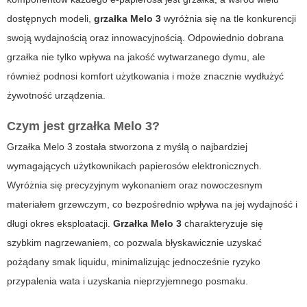
dostępnych modeli,
grzałka Melo 3
wyróżnia się na tle konkurencji
swoją wydajnością oraz innowacyjnością. Odpowiednio dobrana
grzałka nie tylko wpływa na jakość wytwarzanego dymu, ale
również podnosi komfort użytkowania i może znacznie wydłużyć
żywotność urządzenia.
Czym jest grzałka Melo 3?
Grzałka Melo 3 została stworzona z myślą o najbardziej
wymagających użytkownikach papierosów elektronicznych.
Wyróżnia się precyzyjnym wykonaniem oraz nowoczesnym
materiałem grzewczym, co bezpośrednio wpływa na jej wydajność i
długi okres eksploatacji.
Grzałka Melo 3
charakteryzuje się
szybkim nagrzewaniem, co pozwala błyskawicznie uzyskać
pożądany smak liquidu, minimalizując jednocześnie ryzyko
przypalenia wata i uzyskania nieprzyjemnego posmaku.