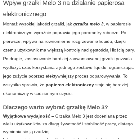
Wpływ grzałki Melo 3 na działanie papierosa
elektronicznego
Montaż wysokiej jakości grzałki, jak
grzałka melo 3
, w
papierosie
elektronicznym
wyraźnie poprawia jego parametry robocze. Po
pierwsze, wpływa na równomierne rozgrzewanie liquidu, dzięki
czemu użytkownik ma większą kontrolę nad gęstością i ilością pary.
Po drugie, zastosowanie bardziej zaawansowanej grzałki pozwala
wydłużyć czas korzystania z jednego zestawu liquidu, ograniczając
jego zużycie poprzez efektywniejszy proces odparowywania. To
wszystko sprawia, że
papieros elektroniczny
staje się bardziej
ekonomiczny w codziennym użyciu.
Dlaczego warto wybrać grzałkę Melo 3?
Wyjątkowa wydajność
– Grzałka Melo 3 jest doceniana przez
wielu użytkowników za długą żywotność i stabilność pracy, dlatego
wymienia się ją rzadziej.