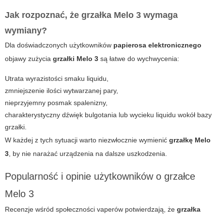
Jak rozpoznać, że grzałka Melo 3 wymaga
wymiany?
Dla doświadczonych użytkowników
papierosa elektronicznego
objawy zużycia
grzałki Melo 3
są łatwe do wychwycenia:
Utrata wyrazistości smaku liquidu,
zmniejszenie ilości wytwarzanej pary,
nieprzyjemny posmak spalenizny,
charakterystyczny dźwięk bulgotania lub wycieku liquidu wokół bazy
grzałki.
W każdej z tych sytuacji warto niezwłocznie wymienić
grzałkę Melo
3
, by nie narażać urządzenia na dalsze uszkodzenia.
Popularność i opinie użytkowników o grzałce
Melo 3
Recenzje wśród społeczności vaperów potwierdzają, że
grzałka