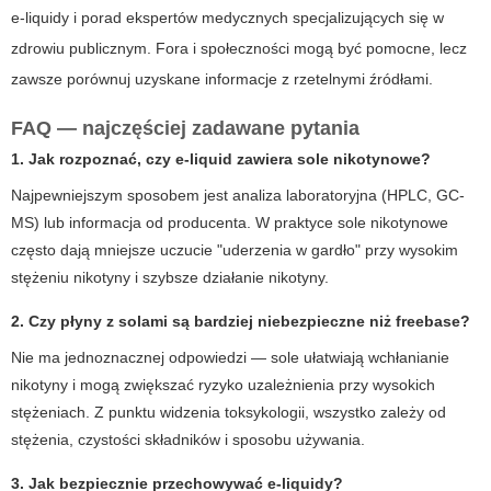
e-liquidy i porad ekspertów medycznych specjalizujących się w
zdrowiu publicznym. Fora i społeczności mogą być pomocne, lecz
zawsze porównuj uzyskane informacje z rzetelnymi źródłami.
FAQ — najczęściej zadawane pytania
1. Jak rozpoznać, czy e-liquid zawiera sole nikotynowe?
Najpewniejszym sposobem jest analiza laboratoryjna (HPLC, GC-
MS) lub informacja od producenta. W praktyce sole nikotynowe
często dają mniejsze uczucie "uderzenia w gardło" przy wysokim
stężeniu nikotyny i szybsze działanie nikotyny.
2. Czy płyny z solami są bardziej niebezpieczne niż freebase?
Nie ma jednoznacznej odpowiedzi — sole ułatwiają wchłanianie
nikotyny i mogą zwiększać ryzyko uzależnienia przy wysokich
stężeniach. Z punktu widzenia toksykologii, wszystko zależy od
stężenia, czystości składników i sposobu używania.
3. Jak bezpiecznie przechowywać e-liquidy?