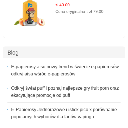
jednorazowe
zł 40.00
Cena oryginalna：
zł 79.00
Blog
E-papierosy aisu nowy trend w świecie e-papierosów
odkryj aisu wśród e-papierosów
Odkryj świat puff i poznaj najlepsze gry fruit porn oraz
ekscytujące promocje od puff
E-Papierosy Jednorazowe i istick pico x porównanie
popularnych wyborów dla fanów vapingu