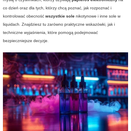
co dzień oraz dla tych, którzy chcą poznać, jak rozpoznać i
kontrolować obecność
wszystkie sole
nikotynowe i inne sole w
liquidach. Znajdziesz tu zarówno praktyczne wskazówki, jak i
techniczne wyjaśnienia, które pomogą podejmować
bezpieczniejsze decyzje.