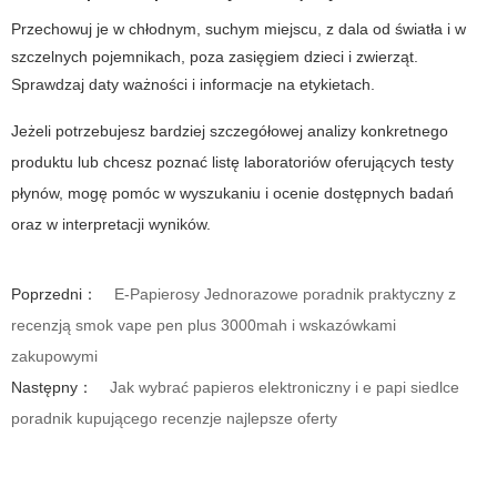
Przechowuj je w chłodnym, suchym miejscu, z dala od światła i w
szczelnych pojemnikach, poza zasięgiem dzieci i zwierząt.
Sprawdzaj daty ważności i informacje na etykietach.
Jeżeli potrzebujesz bardziej szczegółowej analizy konkretnego
produktu lub chcesz poznać listę laboratoriów oferujących testy
płynów, mogę pomóc w wyszukaniu i ocenie dostępnych badań
oraz w interpretacji wyników.
Poprzedni：
E-Papierosy Jednorazowe poradnik praktyczny z
recenzją smok vape pen plus 3000mah i wskazówkami
zakupowymi
Następny：
Jak wybrać papieros elektroniczny i e papi siedlce
poradnik kupującego recenzje najlepsze oferty