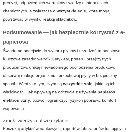
precyzji, odpowiednich warunków i wiedzy o interakcjach
chemicznych, a zwłaszcza o
wszystkie sole
, które mogą
powstawać w wyniku reakcji składników.
Podsumowanie — jak bezpiecznie korzystać z e-
papierosa
Świadome podejście do wyboru płynów i urządzeń to podstawa.
Kluczowe zasady: weryfikuj etykiety, preferuj przejrzystych
producentów, unikaj niewiadomego pochodzenia produktów,
obserwuj reakcje organizmu i przechowuj płyny w bezpieczny
sposób. Wiedza o tym, czym są
wszystkie sole
, jakie są ich
właściwości i jak wpływają na odczucia z używania
papieros
elektroniczny
, pozwoli ograniczyć ryzyko i poprawić komfort
wapowania.
Źródła wiedzy i dalsze czytanie
Poszukaj artykułów naukowych, raportów laboratoriów testujących