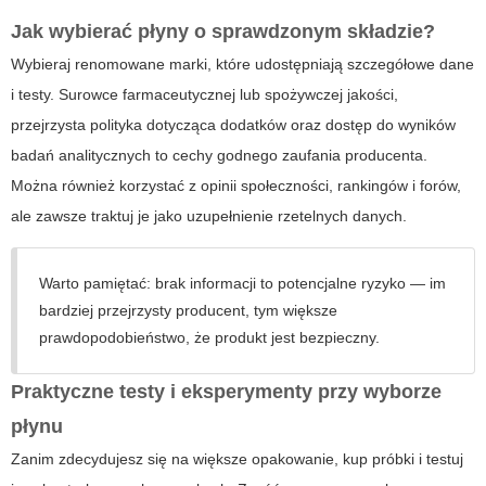
Jak wybierać płyny o sprawdzonym składzie?
Wybieraj renomowane marki, które udostępniają szczegółowe dane
i testy. Surowce farmaceutycznej lub spożywczej jakości,
przejrzysta polityka dotycząca dodatków oraz dostęp do wyników
badań analitycznych to cechy godnego zaufania producenta.
Można również korzystać z opinii społeczności, rankingów i forów,
ale zawsze traktuj je jako uzupełnienie rzetelnych danych.
Warto pamiętać: brak informacji to potencjalne ryzyko — im
bardziej przejrzysty producent, tym większe
prawdopodobieństwo, że produkt jest bezpieczny.
Praktyczne testy i eksperymenty przy wyborze
płynu
Zanim zdecydujesz się na większe opakowanie, kup próbki i testuj