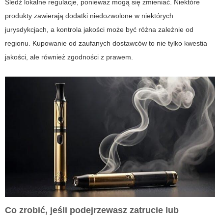
Śledź lokalne regulacje, ponieważ mogą się zmieniać. Niektóre
produkty zawierają dodatki niedozwolone w niektórych
jurysdykcjach, a kontrola jakości może być różna zależnie od
regionu. Kupowanie od zaufanych dostawców to nie tylko kwestia
jakości, ale również zgodności z prawem.
Co zrobić, jeśli podejrzewasz zatrucie lub