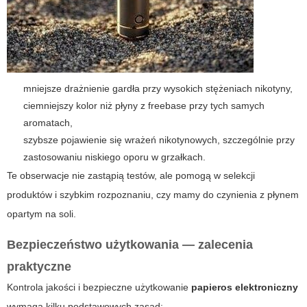
mniejsze drażnienie gardła przy wysokich stężeniach nikotyny,
ciemniejszy kolor niż płyny z freebase przy tych samych
aromatach,
szybsze pojawienie się wrażeń nikotynowych, szczególnie przy
zastosowaniu niskiego oporu w grzałkach.
Te obserwacje nie zastąpią testów, ale pomogą w selekcji
produktów i szybkim rozpoznaniu, czy mamy do czynienia z płynem
opartym na soli.
Bezpieczeństwo użytkowania — zalecenia
praktyczne
Kontrola jakości i bezpieczne użytkowanie
papieros elektroniczny
wymaga kilku podstawowych zasad: