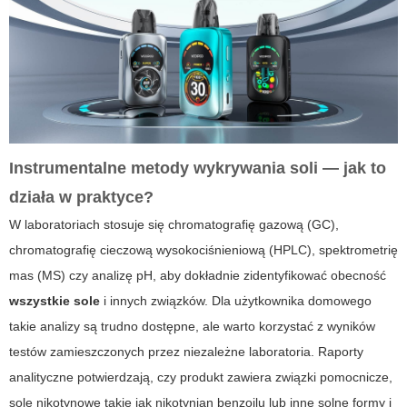
Instrumentalne metody wykrywania soli — jak to
działa w praktyce?
W laboratoriach stosuje się chromatografię gazową (GC),
chromatografię cieczową wysokociśnieniową (HPLC), spektrometrię
mas (MS) czy analizę pH, aby dokładnie zidentyfikować obecność
wszystkie sole
i innych związków. Dla użytkownika domowego
takie analizy są trudno dostępne, ale warto korzystać z wyników
testów zamieszczonych przez niezależne laboratoria. Raporty
analityczne potwierdzają, czy produkt zawiera związki pomocnicze,
sole nikotynowe takie jak nikotynian benzoilu lub inne solne formy i