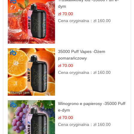
dym
zł 70.00
Cena oryginalna：
zł 160.00
35000 Puff Vapes -Dżem
pomarańczowy
zł 70.00
Cena oryginalna：
zł 160.00
Winogrono e papierosy -35000 Puff
e-dym
zł 70.00
Cena oryginalna：
zł 160.00