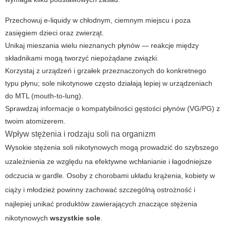
Przechowuj e-liquidy w chłodnym, ciemnym miejscu i poza
zasięgiem dzieci oraz zwierząt.
Unikaj mieszania wielu nieznanych płynów — reakcje między
składnikami mogą tworzyć niepożądane związki.
Korzystaj z urządzeń i grzałek przeznaczonych do konkretnego
typu płynu; sole nikotynowe często działają lepiej w urządzeniach
do MTL (mouth-to-lung).
Sprawdzaj informacje o kompatybilności gęstości płynów (VG/PG) z
twoim atomizerem.
Wpływ stężenia i rodzaju soli na organizm
Wysokie stężenia soli nikotynowych mogą prowadzić do szybszego
uzależnienia ze względu na efektywne wchłanianie i łagodniejsze
odczucia w gardle. Osoby z chorobami układu krążenia, kobiety w
ciąży i młodzież powinny zachować szczególną ostrożność i
najlepiej unikać produktów zawierających znaczące stężenia
nikotynowych
wszystkie sole
.