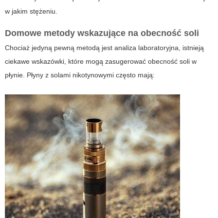
w jakim stężeniu.
Domowe metody wskazujące na obecność soli
Chociaż jedyną pewną metodą jest analiza laboratoryjna, istnieją
ciekawe wskazówki, które mogą zasugerować obecność soli w
płynie. Płyny z solami nikotynowymi często mają: