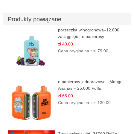
Produkty powiązane
porzeczka winogronowa–12.000
zaciągnięć - e papierosy
zł 40.00
Cena oryginalna：
zł 79.00
e papierosy jednorazowe - Mango
Ananas – 25,000 Puffs
zł 65.00
Cena oryginalna：
zł 130.00
Truskawkowy lód -35000 Puff e-