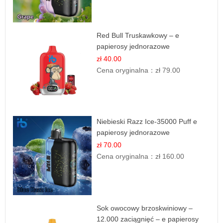
Red Bull Truskawkowy – e
papierosy jednorazowe
zł 40.00
Cena oryginalna：
zł 79.00
Niebieski Razz Ice-35000 Puff e
papierosy jednorazowe
zł 70.00
Cena oryginalna：
zł 160.00
Sok owocowy brzoskwiniowy –
12.000 zaciągnięć – e papierosy