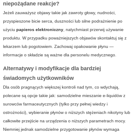
niepożądane reakcje?
Jeżeli zauważysz objawy takie jak zawroty głowy, nudności,
przyspieszone bicie serca, duszności lub silne podrażnienie po
użyciu
papieros elektroniczny
, natychmiast przerwij używanie
produktu. W przypadku poważniejszych objawów skontaktuj się z
lekarzem lub pogotowiem. Zachowaj opakowanie płynu —
informacje o składzie są ważne dla personelu medycznego.
Alternatywy i modyfikacje dla bardziej
świadomych użytkowników
Dla osób pragnących większej kontroli nad tym, co wdychają,
polecane są opcje takie jak: samodzielne mieszanie e-liquidów z
surowców farmaceutycznych (tylko przy pełnej wiedzy i
ostrożności), wybieranie płynów o niższych stężeniach nikotyny lub
całkowite przejście na urządzenia o niższych parametrach mocy.
Niemniej jednak samodzielne przygotowanie płynów wymaga