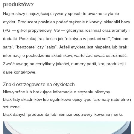
produktów?
Najprostszy i najczęściej używany sposób to uważne czytanie
etykiet. Producent powinien podać stężenie nikotyny, składniki bazy
(PG — glikol propylenowy, VG — gliceryna roślinna) oraz aromaty i
dodatki. Poszukuj fraz takich jak "nikotyna w postaci soli", "nicotine
salts", "benzoate" czy "salts". Jeżeli etykieta jest niepełna lub brak
informacji o pochodzeniu składników, warto zachować ostrożność.
Zwróć uwagę na certyfikaty jakości, numery partii, kraj produkcji i
dane kontaktowe.
Znaki ostrzegawcze na etykietach
Niewyraźne lub brakujące informacje o stężeniu nikotyny.
Brak listy składników lub ogólnikowe opisy typu "aromaty naturalne i
sztuczne".
Brak danych producenta lub niemożność zweryfikowania marki.