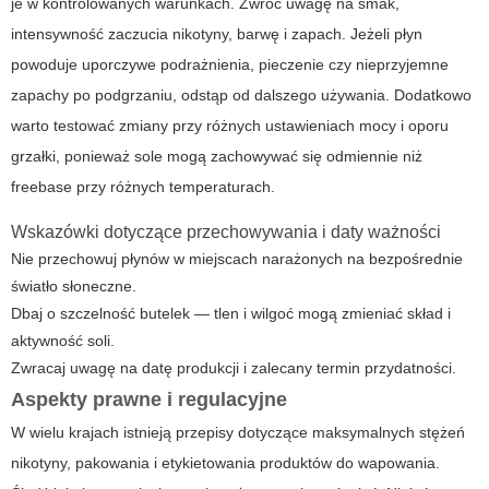
je w kontrolowanych warunkach. Zwróć uwagę na smak,
intensywność zaczucia nikotyny, barwę i zapach. Jeżeli płyn
powoduje uporczywe podrażnienia, pieczenie czy nieprzyjemne
zapachy po podgrzaniu, odstąp od dalszego używania. Dodatkowo
warto testować zmiany przy różnych ustawieniach mocy i oporu
grzałki, ponieważ sole mogą zachowywać się odmiennie niż
freebase przy różnych temperaturach.
Wskazówki dotyczące przechowywania i daty ważności
Nie przechowuj płynów w miejscach narażonych na bezpośrednie
światło słoneczne.
Dbaj o szczelność butelek — tlen i wilgoć mogą zmieniać skład i
aktywność soli.
Zwracaj uwagę na datę produkcji i zalecany termin przydatności.
Aspekty prawne i regulacyjne
W wielu krajach istnieją przepisy dotyczące maksymalnych stężeń
nikotyny, pakowania i etykietowania produktów do wapowania.