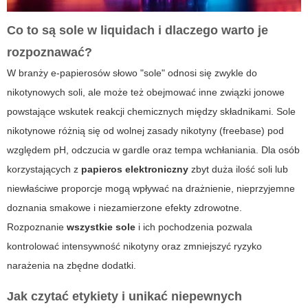
Co to są sole w liquidach i dlaczego warto je
rozpoznawać?
W branży e-papierosów słowo "sole" odnosi się zwykle do
nikotynowych soli
, ale może też obejmować inne związki jonowe
powstające wskutek reakcji chemicznych między składnikami. Sole
nikotynowe różnią się od wolnej zasady nikotyny (freebase) pod
względem pH, odczucia w gardle oraz tempa wchłaniania. Dla osób
korzystających z
papieros elektroniczny
zbyt duża ilość soli lub
niewłaściwe proporcje mogą wpływać na drażnienie, nieprzyjemne
doznania smakowe i niezamierzone efekty zdrowotne.
Rozpoznanie
wszystkie sole
i ich pochodzenia pozwala
kontrolować intensywność nikotyny oraz zmniejszyć ryzyko
narażenia na zbędne dodatki.
Jak czytać etykiety i unikać niepewnych