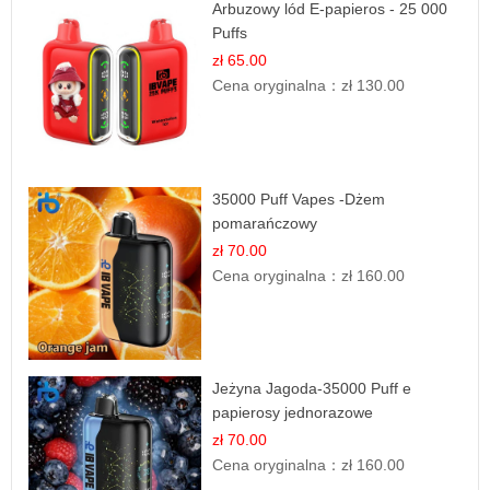
Arbuzowy lód E-papieros - 25 000
Puffs
zł 65.00
Cena oryginalna：
zł 130.00
35000 Puff Vapes -Dżem
pomarańczowy
zł 70.00
Cena oryginalna：
zł 160.00
Jeżyna Jagoda-35000 Puff e
papierosy jednorazowe
zł 70.00
Cena oryginalna：
zł 160.00