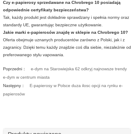
Czy e-papierosy sprzedawane na Chrobrego 10 posiadają
odpowiednie certyfikaty bezpieczeństwa?
Tak, każdy produkt jest dokładnie sprawdzany i spełnia normy oraz
standardy UE, gwarantując bezpieczne użytkowanie.
Jakie marki e-papierosów znajdę w sklepie na Chrobrego 10?
Oferta obejmuje uznanych producentów zarówno z Polski, jak i z
zagranicy. Dzięki temu każdy znajdzie coś dla siebie, niezależnie od
preferowanego stylu vapowania.
Poprzedni：
e-dym na Starowiejska 62 odkryj najnowsze trendy
e-dym w centrum miasta
Następny：
E-papierosy w Polsce duza ilosc opcji na rynku e-
papierosów