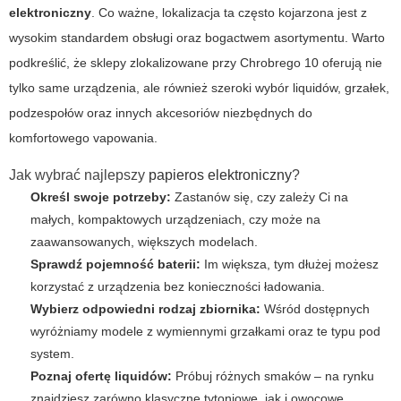
elektroniczny
. Co ważne, lokalizacja ta często kojarzona jest z
wysokim standardem obsługi oraz bogactwem asortymentu. Warto
podkreślić, że sklepy zlokalizowane przy Chrobrego 10 oferują nie
tylko same urządzenia, ale również szeroki wybór liquidów, grzałek,
podzespołów oraz innych akcesoriów niezbędnych do
komfortowego vapowania.
Jak wybrać najlepszy
papieros elektroniczny
?
Określ swoje potrzeby:
Zastanów się, czy zależy Ci na
małych, kompaktowych urządzeniach, czy może na
zaawansowanych, większych modelach.
Sprawdź pojemność baterii:
Im większa, tym dłużej możesz
korzystać z urządzenia bez konieczności ładowania.
Wybierz odpowiedni rodzaj zbiornika:
Wśród dostępnych
wyróżniamy modele z wymiennymi grzałkami oraz te typu pod
system.
Poznaj ofertę liquidów:
Próbuj różnych smaków – na rynku
znajdziesz zarówno klasyczne tytoniowe, jak i owocowe,