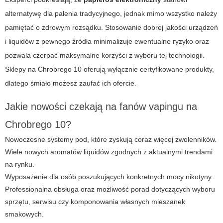
alternatywę dla palenia tradycyjnego, jednak mimo wszystko należy
pamiętać o zdrowym rozsądku. Stosowanie dobrej jakości urządzeń
i liquidów z pewnego źródła minimalizuje ewentualne ryzyko oraz
pozwala czerpać maksymalne korzyści z wyboru tej technologii.
Sklepy na
Chrobrego 10
oferują wyłącznie certyfikowane produkty,
dlatego śmiało możesz zaufać ich ofercie.
Jakie nowości czekają na fanów vapingu na
Chrobrego 10?
Nowoczesne systemy pod, które zyskują coraz więcej zwolenników.
Wiele nowych aromatów liquidów zgodnych z aktualnymi trendami
na rynku.
Wyposażenie dla osób poszukujących konkretnych mocy nikotyny.
Professionalna obsługa oraz możliwość porad dotyczących wyboru
sprzętu, serwisu czy komponowania własnych mieszanek
smakowych.