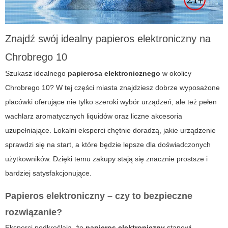
Znajdź swój idealny papieros elektroniczny na
Chrobrego 10
Szukasz idealnego
papierosa elektronicznego
w okolicy
Chrobrego 10
? W tej części miasta znajdziesz dobrze wyposażone
placówki oferujące nie tylko szeroki wybór urządzeń, ale też pełen
wachlarz aromatycznych liquidów oraz liczne akcesoria
uzupełniające. Lokalni eksperci chętnie doradzą, jakie urządzenie
sprawdzi się na start, a które będzie lepsze dla doświadczonych
użytkowników. Dzięki temu zakupy stają się znacznie prostsze i
bardziej satysfakcjonujące.
Papieros elektroniczny – czy to bezpieczne
rozwiązanie?
Eksperci podkreślają, że
papieros elektroniczny
stanowi