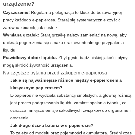
urządzenie?
Czyszczenie:
Regularna pielęgnacja to klucz do bezawaryjnej
pracy każdego e-papierosa. Staraj się systematycznie czyścić
zarówno zbiornik, jak i ustnik.
Wymiana grzałek:
Starą grzałkę należy zamieniać na nową, aby
uniknąć pogorszenia się smaku oraz ewentualnego przypalenia
liquidu.
Prawidłowy dobór liquidu:
Zbyt gęste bądź niskiej jakości płyny
mogą skrócić żywotność urządzenia.
Najczęstsze pytania przed zakupem e-papierosa
Jakie są najważniejsze różnice między e-papierosem a
klasycznym papierosem?
E-papieros nie wydziela substancji smolistych, a główną różnicą
jest proces podgrzewania liquidu zamiast spalania tytoniu, co
oznacza mniejsze emisje szkodliwych związków do organizmu i
otoczenia.
Jak długo działa bateria w e-papierosie?
To zależy od modelu oraz pojemności akumulatora. Średni czas