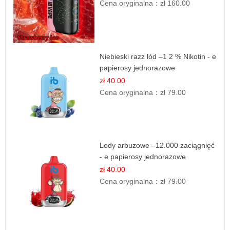
Cena oryginalna：
zł 160.00
Niebieski razz lód –1 2 % Nikotin - e
papierosy jednorazowe
zł 40.00
Cena oryginalna：
zł 79.00
Lody arbuzowe –12.000 zaciągnięć
- e papierosy jednorazowe
zł 40.00
Cena oryginalna：
zł 79.00