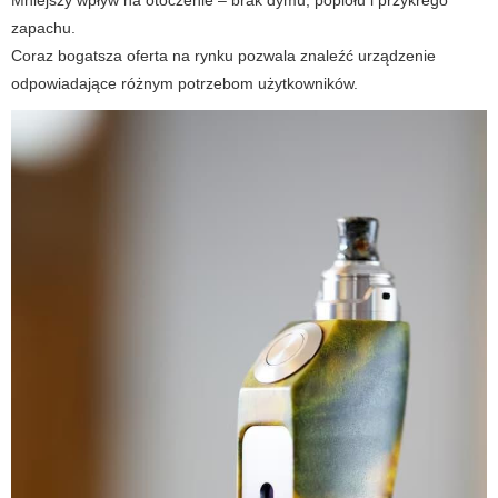
Mniejszy wpływ na otoczenie – brak dymu, popiołu i przykrego
zapachu.
Coraz bogatsza oferta na rynku pozwala znaleźć urządzenie
odpowiadające różnym potrzebom użytkowników.