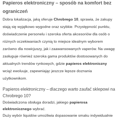
Papieros elektroniczny – sposób na komfort bez
ograniczeń
Dobra lokalizacja, jaką oferuje
Chrobrego 10
, sprawia, że zakupy
stają się wyjątkowo wygodne oraz szybkie. Przystępność punktu,
doświadczenie personelu i szeroka oferta akcesoriów dla osób o
różnych oczekiwaniach czynią to miejsce idealnym wyborem
zarówno dla nowicjuszy, jak i zaawansowanych vaperów. Na uwagę
zasługuje również szeroka gama produktów dostosowanych do
aktualnych trendów rynkowych, gdzie
papieros elektroniczny
wciąż ewoluuje, zapewniając jeszcze lepsze doznania
użytkownikom.
Papieros elektroniczny – dlaczego warto zaufać sklepowi na
Chrobrego 10?
Doświadczona obsługa doradzi, jakiego
papierosa
elektronicznego
wybrać.
Duży wybór liquidów umożliwia dopasowanie smaku indywidualnie