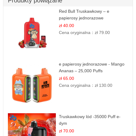
Produkty powiązane
Red Bull Truskawkowy – e
papierosy jednorazowe
zł 40.00
Cena oryginalna：
zł 79.00
e papierosy jednorazowe - Mango
Ananas – 25,000 Puffs
zł 65.00
Cena oryginalna：
zł 130.00
Truskawkowy lód -35000 Puff e-
dym
zł 70.00