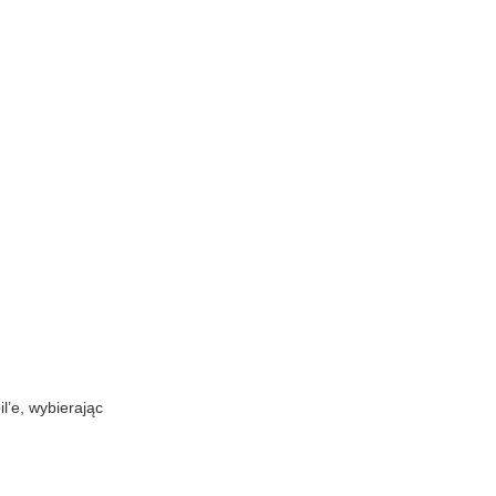
l’e, wybierając