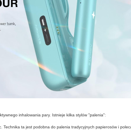
ywnego inhalowania pary. Istnieje kilka stylów "palenia":
uc. Technika ta jest podobna do palenia tradycyjnych papierosów i pol