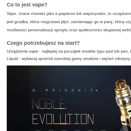
Co to jest vape?
Vape, znane również jako e-papieros lub waporyzator, to urządzeni
jest grzałka, która rozgrzewa płyn, zamieniając go w parę, którą u
możliwości personalizacji sprzętu oraz społeczności skupionej wok
Czego potrzebujesz na start?
Urządzenie vape - najlepiej na początek modele typu pod lub pen, 
Liquid - wybieraj spośród szerokiej gamy smaków i stężeń nikotyny