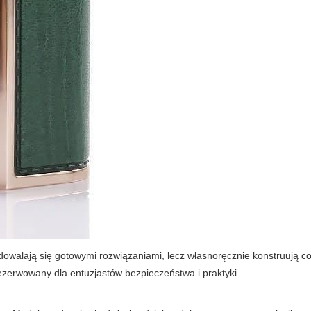
owalają się gotowymi rozwiązaniami, lecz własnoręcznie konstruują coi
rezerwowany dla entuzjastów bezpieczeństwa i praktyki.