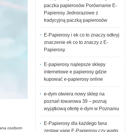
paczka papierosów Porównanie E-
Papierosy Jednorazowe z
tradycyjną paczką papierosów
E-Papierosy i ek co to znaczy odkryj
znaczenie ek co to znaczy z E-
Papierosy
E-papierosy najlepsze sklepy
internetowe e papierosy gdzie
kupować e-papierosy online
e-dym otwiera nowy sklep na
poznań towarowa 39 – poznaj
wyjątkową ofertę e-dym w Poznaniu
E-Papierosy dla każdego fana
ecana osobom
zestaw vape E-Papierosy czy warto