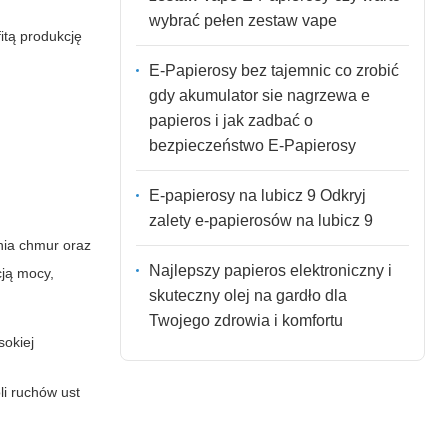
wybrać pełen zestaw vape
fitą produkcję
E-Papierosy bez tajemnic co zrobić
gdy akumulator sie nagrzewa e
papieros i jak zadbać o
bezpieczeństwo E-Papierosy
E-papierosy na lubicz 9 Odkryj
zalety e-papierosów na lubicz 9
nia chmur oraz
Najlepszy papieros elektroniczny i
ją mocy,
skuteczny olej na gardło dla
Twojego zdrowia i komfortu
sokiej
li ruchów ust