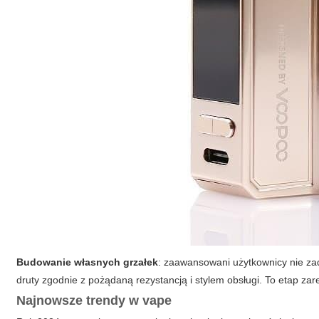
Budowanie własnych grzałek
: zaawansowani użytkownicy nie zad
druty zgodnie z pożądaną rezystancją i stylem obsługi. To etap za
Najnowsze trendy w vape