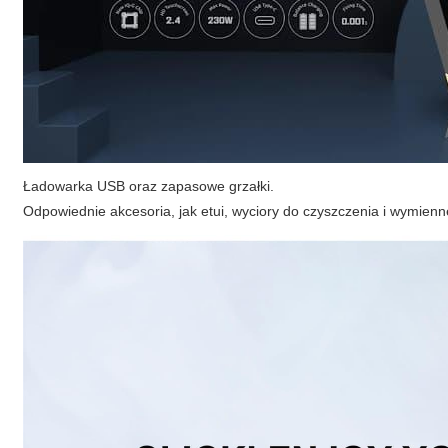
Ładowarka USB oraz zapasowe grzałki.
Odpowiednie akcesoria, jak etui, wyciory do czyszczenia i wymienne