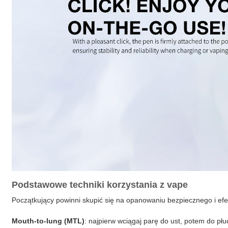
Podstawowe techniki korzystania z vape
Początkujący powinni skupić się na opanowaniu bezpiecznego i efekt
Mouth-to-lung (MTL)
: najpierw wciągaj parę do ust, potem do pł