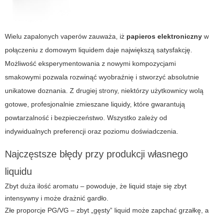
Wielu zapalonych vaperów zauważa, iż
papieros elektroniczny
w
połączeniu z domowym liquidem daje największą satysfakcję.
Możliwość eksperymentowania z nowymi kompozycjami
smakowymi pozwala rozwinąć wyobraźnię i stworzyć absolutnie
unikatowe doznania. Z drugiej strony, niektórzy użytkownicy wolą
gotowe, profesjonalnie zmieszane liquidy, które gwarantują
powtarzalność i bezpieczeństwo. Wszystko zależy od
indywidualnych preferencji oraz poziomu doświadczenia.
Najczęstsze błędy przy produkcji własnego
liquidu
Zbyt duża ilość aromatu – powoduje, że liquid staje się zbyt
intensywny i może drażnić gardło.
Złe proporcje PG/VG – zbyt „gęsty” liquid może zapchać grzałkę, a