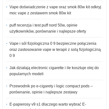
Vape doświadczenie z vape oraz smok 80w kit odkryj
moc vape z zestawem smok 80w kit
puff recenzja i test puff nord 50w, opinie
użytkowników, porównanie i najlepsze oferty
Vape i sól fizjologiczna 0 9 bezpieczne połączenia
oraz zastosowanie vape w terapii z solą fizjologiczną
0 9
Jak działają electronic cigarette i ile kosztuje olej do
popularnych modeli
Przewodnik po e-cigarety i logic compact pods –
porównanie, opinie i najlepsze zestawy
E-papierosy v9 s1 dlaczego warto wybrać E-