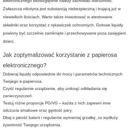
elektronicznego bezwzględnie należy zachować ostrożność.
Zwłaszcza nikotyna jest substancją niebezpieczną i trującą już w
niewielkich ilościach. Warto także inwestować w atestowane
składniki oraz korzystać z rękawiczek ochronnych. Gotowe liquidy
powinny być szczelnie zamknięte i przechowywane poza zasięgiem
dzieci.
Jak zoptymalizować korzystanie z papierosa
elektronicznego?
Dobieraj liquidy odpowiednie do mocy i parametrów technicznych
Twojego e-papierosa.
Czyść regularnie urządzenie, aby uniknąć odkładania się
zanieczyszczeń.
Testuj różne proporcje PG/VG – każda z nich zapewni inne
odczucia smakowe oraz gęstość pary.
Dbaj o jakość baterii i regularnie wymieniaj grzałkę, co wydłuży
żywotność Twojego urządzenia.