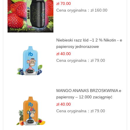
zł 70.00
Cena oryginalna：
zł 160.00
Niebieski razz lód –1 2 % Nikotin - e
papierosy jednorazowe
zł 40.00
Cena oryginalna：
zł 79.00
MANGO ANANAS BRZOSKWINIA e
papierosy – 12.000 zaciągnięć
zł 40.00
Cena oryginalna：
zł 79.00