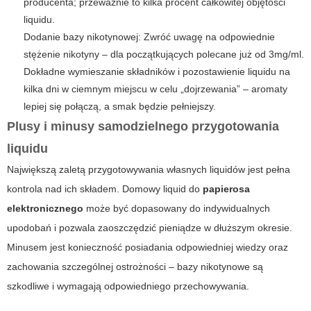
producenta; przeważnie to kilka procent całkowitej objętości
liquidu.
Dodanie bazy nikotynowej
: Zwróć uwagę na odpowiednie
stężenie nikotyny – dla początkujących polecane już od 3mg/ml.
Dokładne wymieszanie składników i pozostawienie liquidu na
kilka dni w ciemnym miejscu w celu „dojrzewania” – aromaty
lepiej się połączą, a smak będzie pełniejszy.
Plusy i minusy samodzielnego przygotowania
liquidu
Największą zaletą przygotowywania własnych liquidów jest pełna
kontrola nad ich składem. Domowy liquid do
papierosa
elektronicznego
może być dopasowany do indywidualnych
upodobań i pozwala zaoszczędzić pieniądze w dłuższym okresie.
Minusem jest konieczność posiadania odpowiedniej wiedzy oraz
zachowania szczególnej ostrożności – bazy nikotynowe są
szkodliwe i wymagają odpowiedniego przechowywania.