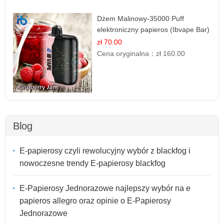
Dżem Malinowy-35000 Puff
elektroniczny papieros (Ibvape Bar)
zł 70.00
Cena oryginalna：
zł 160.00
Blog
E-papierosy czyli rewolucyjny wybór z blackfog i
nowoczesne trendy E-papierosy blackfog
E-Papierosy Jednorazowe najlepszy wybór na e
papieros allegro oraz opinie o E-Papierosy
Jednorazowe