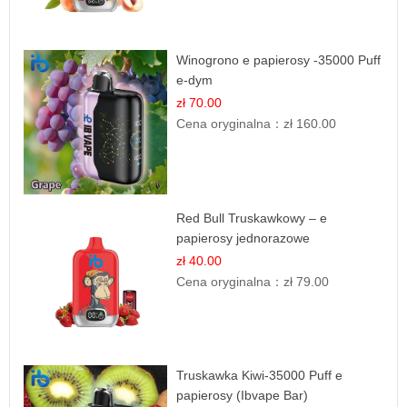
Winogrono e papierosy -35000 Puff
e-dym
zł 70.00
Cena oryginalna：
zł 160.00
Red Bull Truskawkowy – e
papierosy jednorazowe
zł 40.00
Cena oryginalna：
zł 79.00
Truskawka Kiwi-35000 Puff e
papierosy (Ibvape Bar)