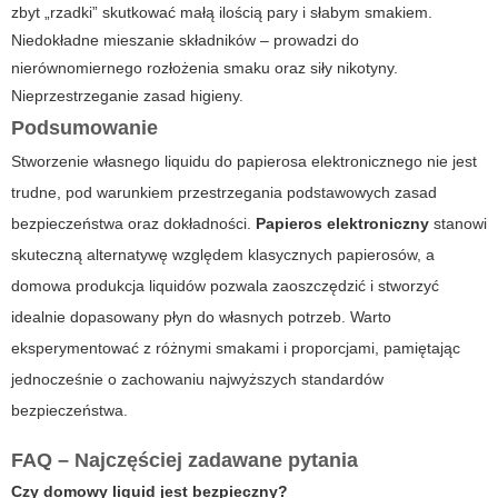
zbyt „rzadki” skutkować małą ilością pary i słabym smakiem.
Niedokładne mieszanie składników – prowadzi do
nierównomiernego rozłożenia smaku oraz siły nikotyny.
Nieprzestrzeganie zasad higieny.
Podsumowanie
Stworzenie własnego liquidu do papierosa elektronicznego nie jest
trudne, pod warunkiem przestrzegania podstawowych zasad
bezpieczeństwa oraz dokładności.
Papieros elektroniczny
stanowi
skuteczną alternatywę względem klasycznych papierosów, a
domowa produkcja liquidów pozwala zaoszczędzić i stworzyć
idealnie dopasowany płyn do własnych potrzeb. Warto
eksperymentować z różnymi smakami i proporcjami, pamiętając
jednocześnie o zachowaniu najwyższych standardów
bezpieczeństwa.
FAQ – Najczęściej zadawane pytania
Czy domowy liquid jest bezpieczny?