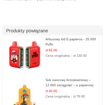
Produkty powiązane
Arbuzowy lód E-papieros - 25 000
Puffs
zł 65.00
Cena oryginalna：
zł 130.00
Sok owocowy brzoskwiniowy –
12.000 zaciągnięć – e papierosy
jednorazowe
zł 40.00
Cena oryginalna：
zł 79.00