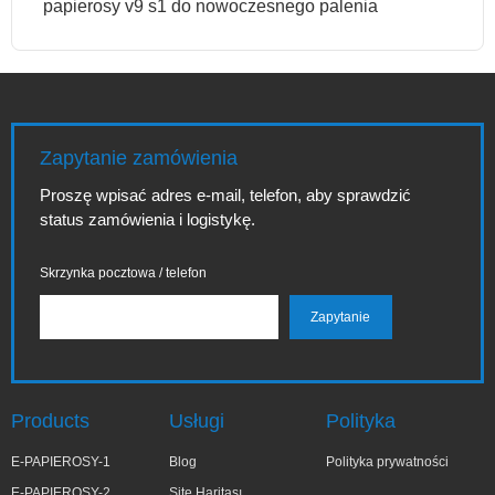
papierosy v9 s1 do nowoczesnego palenia
Zapytanie zamówienia
Proszę wpisać adres e-mail, telefon, aby sprawdzić
status zamówienia i logistykę.
Skrzynka pocztowa / telefon
Products
Usługi
Polityka
E-PAPIEROSY-1
Blog
Polityka prywatności
E-PAPIEROSY-2
Site Haritası