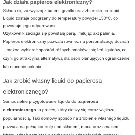
Jak działa papieros elektroniczny?
Składa się zazwyczaj z baterii, grzałki oraz zbiornika na liquid.
Liquid zostaje podgrzany do temperatury powyżej 150°C, co
powoduje jego odparowanie.
Użytkownik zaciąga się powstałą parą, imitując akt palenia.
Papieros elektroniczny pozwala również na personalizację doznań
– można wybierać spośród różnych smaków i stężeń liquidów, co
czyni go atrakcyjną alternatywą dla osób planujących ograniczenie
lub rzucenie palenia.
Jak zrobić własny liquid do papierosa
elektronicznego?
Samodzielne przygotowanie liquidu do
papierosa
elektronicznego
to proces, który cieszy się coraz większą
popularnością. Taki domowy sposób na zrobienie własnego liquidu
pozwala na pełną kontrolę nad składem, mocą oraz smakiem.