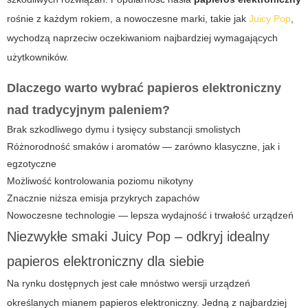
rośnie z każdym rokiem, a nowoczesne marki, takie jak
Juicy Pop
,
wychodzą naprzeciw oczekiwaniom najbardziej wymagających
użytkowników.
Dlaczego warto wybrać papieros elektroniczny
nad tradycyjnym paleniem?
Brak szkodliwego dymu i tysięcy substancji smolistych
Różnorodność smaków i aromatów — zarówno klasyczne, jak i
egzotyczne
Możliwość kontrolowania poziomu nikotyny
Znacznie niższa emisja przykrych zapachów
Nowoczesne technologie — lepsza wydajność i trwałość urządzeń
Niezwykłe smaki Juicy Pop – odkryj idealny
papieros elektroniczny dla siebie
Na rynku dostępnych jest całe mnóstwo wersji urządzeń
określanych mianem
papieros elektroniczny
. Jedną z najbardziej