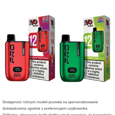
Dostępność różnych modeli pozwala na spersonalizowanie
doświadczenia zgodnie z preferencjami użytkownika.
Delikatne, intensywne bądź słodkie smaki sprawiają, że korzystanie