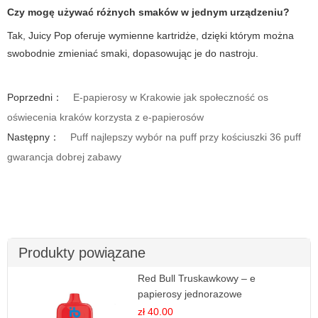
Czy mogę używać różnych smaków w jednym urządzeniu?
Tak,
Juicy Pop
oferuje wymienne kartridże, dzięki którym można
swobodnie zmieniać smaki, dopasowując je do nastroju.
Poprzedni：
E-papierosy w Krakowie jak społeczność os
oświecenia kraków korzysta z e-papierosów
Następny：
Puff najlepszy wybór na puff przy kościuszki 36 puff
gwarancja dobrej zabawy
Produkty powiązane
Red Bull Truskawkowy – e
papierosy jednorazowe
zł 40.00