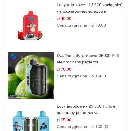
Lody arbuzowe –12.000 zaciągnięć
- e papierosy jednorazowe
zł 40.00
Cena oryginalna：
zł 79.00
Kwaśne lody jabłkowe-35000 Puff
elektroniczny papieros
zł 70.00
Cena oryginalna：
zł 160.00
Lody jagodowe - 25 000 Puffs e
papierosy jednorazowe
zł 65.00
Cena oryginalna：
zł 130.00