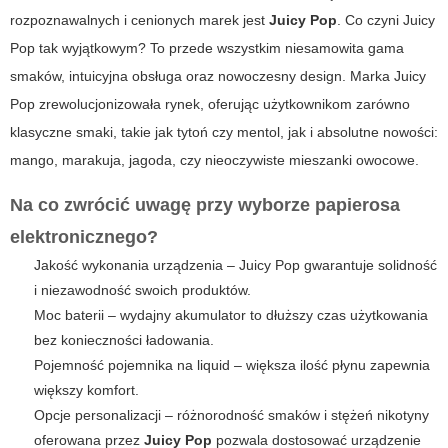
rozpoznawalnych i cenionych marek jest
Juicy Pop
. Co czyni
Juicy
Pop
tak wyjątkowym? To przede wszystkim niesamowita gama
smaków, intuicyjna obsługa oraz nowoczesny design. Marka
Juicy
Pop
zrewolucjonizowała rynek, oferując użytkownikom zarówno
klasyczne smaki, takie jak tytoń czy mentol, jak i absolutne nowości:
mango, marakuja, jagoda, czy nieoczywiste mieszanki owocowe.
Na co zwrócić uwagę przy wyborze papierosa
elektronicznego?
Jakość wykonania urządzenia –
Juicy Pop
gwarantuje solidność
i niezawodność swoich produktów.
Moc baterii – wydajny akumulator to dłuższy czas użytkowania
bez konieczności ładowania.
Pojemność pojemnika na liquid – większa ilość płynu zapewnia
większy komfort.
Opcje personalizacji – różnorodność smaków i stężeń nikotyny
oferowana przez
Juicy Pop
pozwala dostosować urządzenie