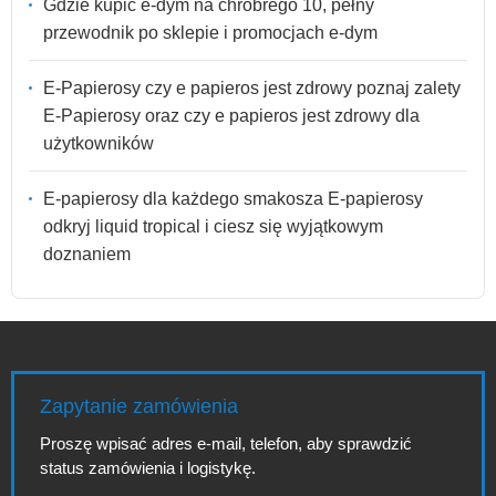
Gdzie kupić e-dym na chrobrego 10, pełny
przewodnik po sklepie i promocjach e-dym
E-Papierosy czy e papieros jest zdrowy poznaj zalety
E-Papierosy oraz czy e papieros jest zdrowy dla
użytkowników
E-papierosy dla każdego smakosza E-papierosy
odkryj liquid tropical i ciesz się wyjątkowym
doznaniem
Zapytanie zamówienia
Proszę wpisać adres e-mail, telefon, aby sprawdzić
status zamówienia i logistykę.