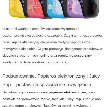
to szeroki wachlarz smaków, solidność wykonania i
bezkompromisowa dbałość o szczegóły. Dzięki temu każda osoba
poszukująca alternatywy dla palenia tradycyjnego znajdzie
rozwiązanie dla siebie. Częste promocje, dostępność produktów w
sklepach stacjonarnych i online oraz regularnie poszerzany
asortyment to tylko niektóre z atutów marki.
Podsumowanie: Papieros elektroniczny i Juicy
Pop – postaw na sprawdzone rozwiązania
Decydując się na nowoczesny
papieros elektroniczny
, warto
postawić na sprawdzoną markę, taką jak
Juicy Pop
. Oferuje ona
szeroką gamę smakowych liquidów i precyzyjnie wykonane